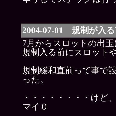
2004-07-01 規制が入
7月からスロットの出玉
規制入る前にスロット
規制緩和直前って事で
った。
・・・・・・・・けど
マイ０