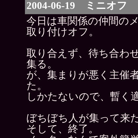
2004-06-19 ミニオフ
今日は車関係の仲間の
取り付けオフ。
取り合えず、待ち合わ
集る。
が、集まりが悪く主催
た。
しかたないので、暫く
ぼちぼち人が集って来
そして、終了。