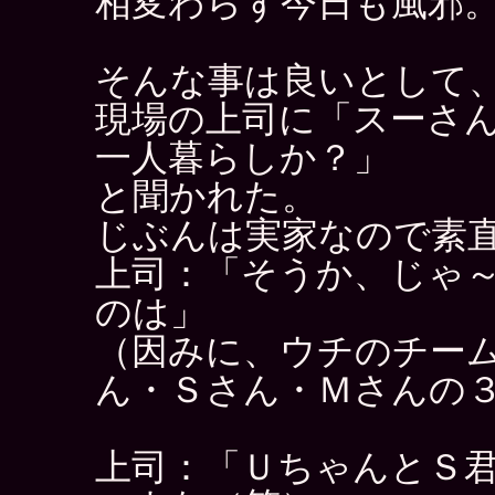
相変わらず今日も風邪
そんな事は良いとして
現場の上司に「スーさ
一人暮らしか？」
と聞かれた。
じぶんは実家なので素
上司：「そうか、じゃ
のは」
（因みに、ウチのチー
ん・Ｓさん・Ｍさんの
上司：「ＵちゃんとＳ