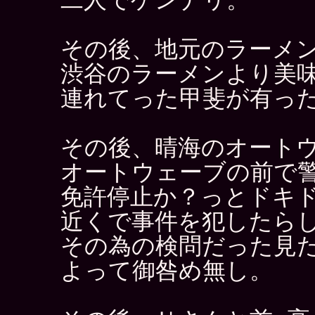
その後、地元のラーメ
渋谷のラーメンより美
連れてった甲斐が有っ
その後、晴海のオート
オートウェーブの前で
免許停止か？っとドキ
近くで事件を犯したら
その為の検問だった見
よって御咎め無し。