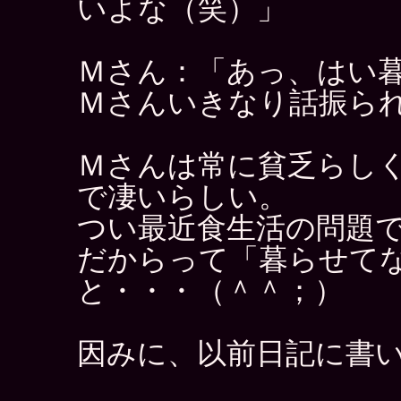
いよな（笑）」
Ｍさん：「あっ、はい
Ｍさんいきなり話振ら
Ｍさんは常に貧乏らし
で凄いらしい。
つい最近食生活の問題
だからって「暮らせて
と・・・（＾＾；）
因みに、以前日記に書