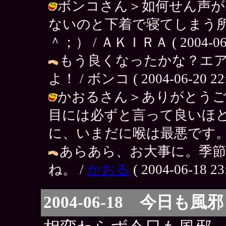
ボンコさん＞如何せん声が
ないのと下着で寝てしまう
＾；） / ＡＫＩＲＡ ( 2004-06-2
もう良くなったかな？エ
よ！ / ボンコ ( 2004-06-20 22:
かおるさん＞ありがとうご
目には必ずと言って良いほ
に、いまだに喉は最悪です。 / ＡＫＩ
あらあら、お大事に。季
ね。 /
かおる
( 2004-06-18 23
2004-06-18 今日も風邪