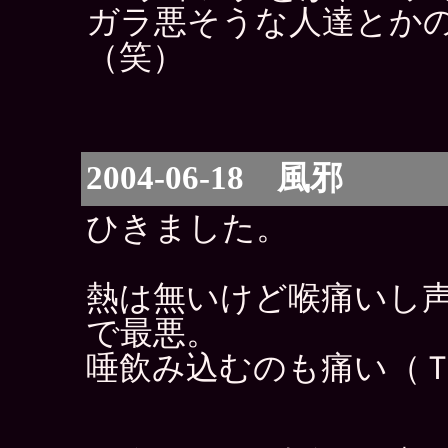
ガラ悪そうな人達とか
（笑）
2004-06-18 風邪
ひきました。
熱は無いけど喉痛いし
で最悪。
唾飲み込むのも痛い（