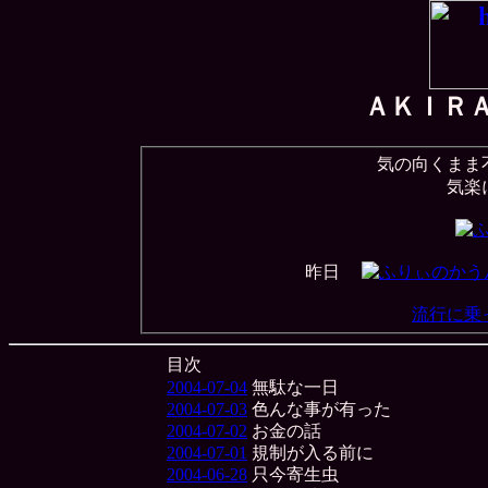
ＡＫＩＲ
気の向くまま
気楽
昨日
流行に乗
目次
2004-07-04
無駄な一日
2004-07-03
色んな事が有った
2004-07-02
お金の話
2004-07-01
規制が入る前に
2004-06-28
只今寄生虫