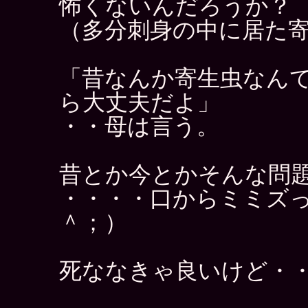
怖くないんだろうか？
（多分刺身の中に居た
「昔なんか寄生虫なん
ら大丈夫だよ」
・・母は言う。
昔とか今とかそんな問
・・・・口からミミズ
＾；）
死ななきゃ良いけど・