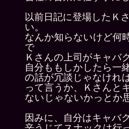
以前日記に登場したＫ
い。
なんか知らないけど何
で
Ｋさんの上司がキャバ
自分ももしかしたら一
の話が冗談じゃなけれ
って言うか、Ｋさんと
ないじゃないかっとか
因みに、自分はキャバ
辛うじてスナックは行