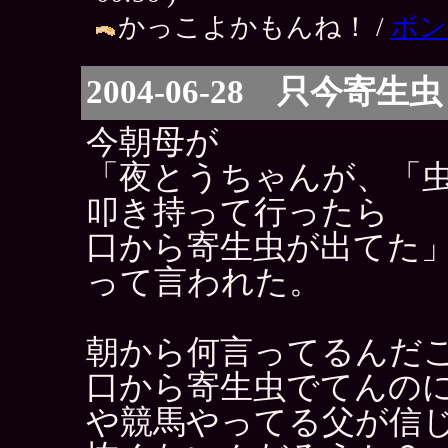
かっこよかもんね！ /
ボン
2004-06-28 只今寄生虫
今朝母が
「夜とうちゃんが、「
叩き持って行ったら
口から寄生虫が出てた
って言われた。
朝から何言ってるんだ
口から寄生虫でてんの
や競馬やってる父が信