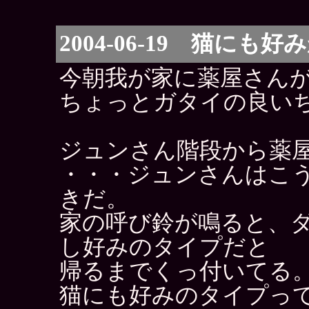
2004-06-19 猫にも好
今朝我が家に薬屋さん
ちょっとガタイの良い
ジュンさん階段から薬
・・・ジュンさんはこ
きだ。
家の呼び鈴が鳴ると、
し好みのタイプだと
帰るまでくっ付いてる
猫にも好みのタイプっ