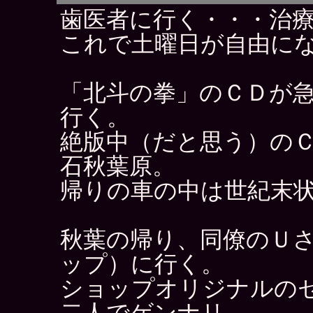
歯医者に行く・・・治
これで土曜日が自由に
「北斗の拳」のＣＤが
行く。
絶版中（だと思う）の
石秋葉原。
帰りの車の中は世紀末
秋葉の帰り、同僚のＵ
ップ）に行く。
ショップオリジナルの
二人でゲンナリ。