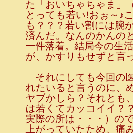
た「おいちゃちゃま」
とっても若い!おぉ～♪
も？？？若い割には腕
済んだ。なんのかんの
一件落着。結局今の生
が、かすりもせずと言
それにしても今回の医
れたいると言うのに、め
ヤブかしら？それとも
は若くてカッコイイ？
実際の所は・・・）の
上がっていたため、痛