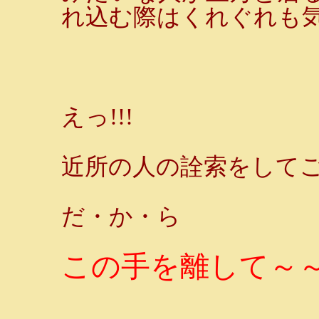
れ込む際はくれぐれも
えっ!!!
近所の人の詮索をしてご
だ・か・ら
この手を離して～～～