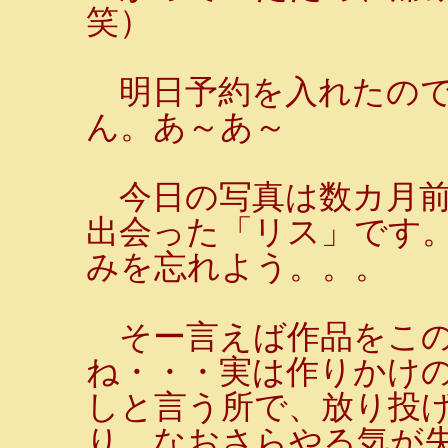
笑）
明日予約を入れたので
ん。あ～あ～
今日の写真は数カ月前
出会った「リス」です
みを忘れよう。。。
そー言えば作品をこの
ね・・・実は作りかけ
しと言う所で、放り投
り、なおさらやる気が