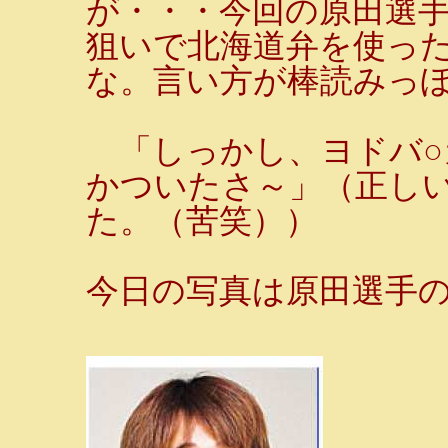
が・・・今回の原田選
狙いで北海道弁を使っ
な。言い方が棒読みっ
「しっかし、ヨドバ○
かついたさ～」（正し
た。（苦笑））
今日の写真は原田選手