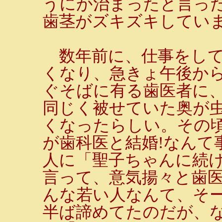
うにか治まったと言っ
歯茎がズキズキしてい
数年前に、仕事をして
くなり、急きょ午後か
ぐそばに有る歯医者に
同じく被せていた奥が
くなったらしい。その
が歯科医と結婚!なんて
人に「聖子ちゃんに続け
言って、意気揚々と歯医
んな若い人なんて、そ
半ば諦めてたのだが、