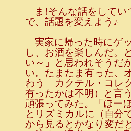
ま!そんな話をしてい
で、話題を変えよう♪
実家に帰った時にゲッ
し、お酒を楽しんだ。
い～」と思われそうだ
い。たまたま有った、
わう カクテル・コレ
有ったかは不明）と言
頑張ってみた。「ほーほ
とリズミカルに（自分
から見るとかなり変だ