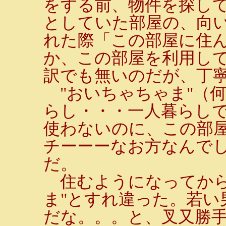
をする前、物件を探し
としていた部屋の、向
れた際「この部屋に住
か、この部屋を利用し
訳でも無いのだが、丁
"おいちゃちゃま"（何
らし・・・一人暮らし
使わないのに、この部
チーーーなお方なんでし
だ。
住むようになってから
ま"とすれ違った。若い
だな。。。と、叉又勝