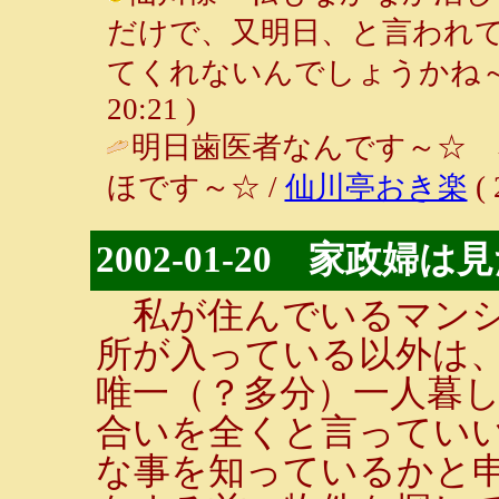
だけで、又明日、と言われ
てくれないんでしょうかね～（＾＾；
20:21 )
明日歯医者なんです～☆
ほです～☆ /
仙川亭おき楽
( 
2002-01-20 家政婦は
私が住んでいるマンシ
所が入っている以外は
唯一（？多分）一人暮
合いを全くと言ってい
な事を知っているかと