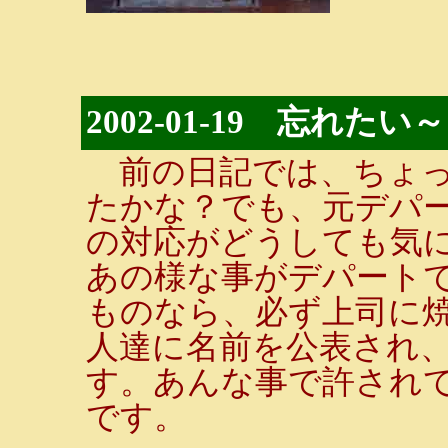
2002-01-19 忘れた
前の日記では、ちょっ
たかな？でも、元デパ
の対応がどうしても気
あの様な事がデパート
ものなら、必ず上司に
人達に名前を公表され
す。あんな事で許され
です。