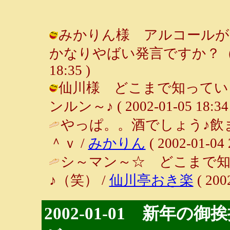
みかりん様 アルコールが
かなりやばい発言ですか？（笑） /
18:35 )
仙川様 どこまで知っている
ンルン～♪ ( 2002-01-05 18:34 
やっぱ。。酒でしょう♪飲
＾ｖ /
みかりん
( 2002-01-04 
シ～マン～☆ どこまで知
♪（笑） /
仙川亭おき楽
( 200
2002-01-01 新年