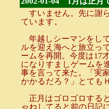
2002-01-04 1月は
すいません。先に謝ら
ています。
年越しシーマンをして
ルを迎え海へと旅立っ
ームを再開。今度は17
になりすましゲームを
事を言って来た。「実
かかるだろ？」とても
正月はゴロゴロすると
ゃねしてると前の日記