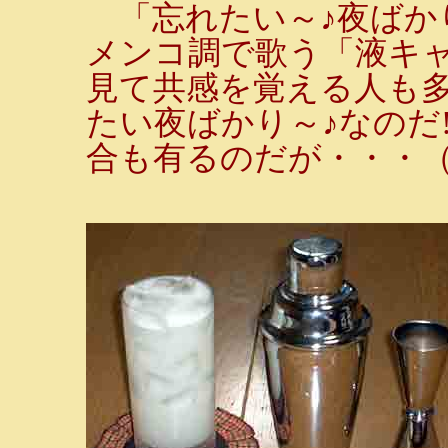
「忘れたい～♪夜ばか
メンコ調で歌う「液キャ
見て共感を覚える人も多
たい夜ばかり～♪なのだ
合も有るのだが・・・