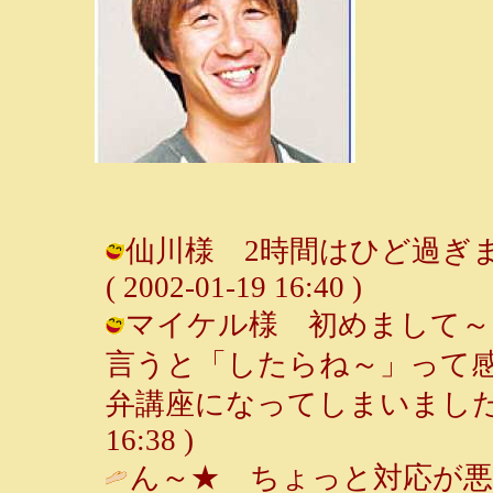
仙川様 2時間はひど過ぎますよ
( 2002-01-19 16:40 )
マイケル様 初めまして～
言うと「したらね～」って
弁講座になってしまいました。（笑）
16:38 )
ん～★ ちょっと対応が悪