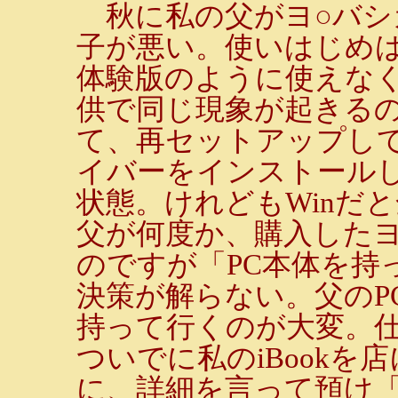
秋に私の父がヨ○バシカ
子が悪い。使いはじめ
体験版のように使えな
供で同じ現象が起きる
て、再セットアップして
イバーをインストール
状態。けれどもWinだ
父が何度か、購入した
のですが「PC本体を持
決策が解らない。父のP
持って行くのが大変。
ついでに私のiBook
に、詳細を言って預け