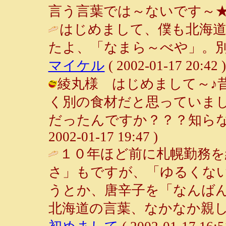
言う言葉では～ないです～★
はじめまして、僕も北海
たよ、「なまら～べや」。別
マイケル
( 2002-01-17 20:42 )
綾丸様 はじめまして～♪
く別の食材だと思っていま
だったんですか？？？知らなかっ
2002-01-17 19:47 )
１０年ほど前に札幌勤務を
さ」もですが、「ゆるくな
うとか、唐辛子を「なんば
北海道の言葉、なかなか親し