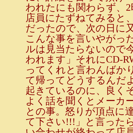
われたにも関わらず、2
店員にたずねてみると
だったので、次の日に
こんな事を言いやがった
ルは見当たらないので今
われます」それにCD-
ってくれと言わんばかり
て帰ってどうするんだよ
起きているのに、良くそ
よく話を聞くとメーカ
との事。怒りが頂点に
て下さい!!!」と言っ
い合わせが終わって店