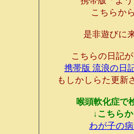
携帯版「よう
こちらか
是非遊びに来
こちらの日記が
携帯版 流浪の日記
もしかしらた更新
喉頭軟化症で
↓こちら
わが子の病