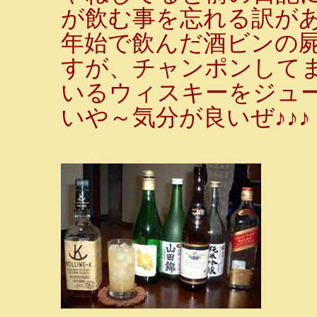
が飲む事を忘れる訳が
年始で飲んだ酒ビンの
すが、チャンポンして
いるウィスキーをジュ
いや～気分が良いぜ♪♪♪