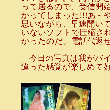
って居るので、受信開始
かってしまった!!!あ
思いながら、早速開いて
いないソフトで圧縮さ
かったのだ。電話代返せ!!!!
今日の写真は我がバイ
違った感覚が楽しめて