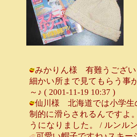
みかりん様 有難うござい
細かい所まで見てもらう事が
～♪ ( 2001-11-19 10:37 )
仙川様 北海道では小学生
制的に滑らされるんですよ
うになりました。 / ルンルン～♪ ( 
可愛い帽子ですね♪スキー