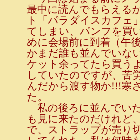
最中に読んでもらえる
ト「パラダイスカフェ
てしまい、パンフを買
めに会場前に到着（午後
かまだ誰も並んでいない
ケット余ってたら買う
していたのですが、苦
んだから渡す物か!!!
た。
私の後ろに並んでいた
も見に来たのだけれど
で、ストラップが売り