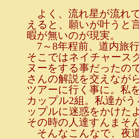
よく、流れ星が流れて
えると、願いが叶うと
暇が無いのが現実。
7～8年程前、道内旅
そこではネイチャース
ヌーをする事だったの
さんの解説を交えなが
ツアーに行く事に。私を
カップル2組。私達が
ップルに迷惑をかけた
その時の人達すんまそ
そんなこんなで、夜道