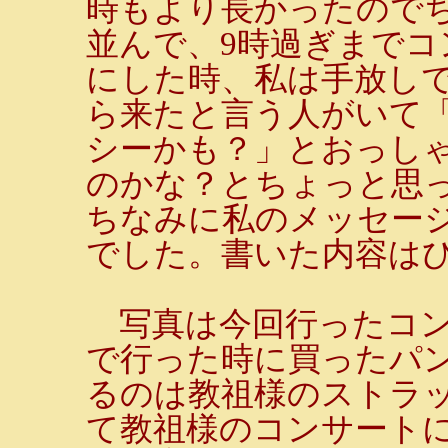
時もより長かったので
並んで、9時過ぎまで
にした時、私は手放し
ら来たと言う人がいて
シーかも？」とおっし
のかな？とちょっと思
ちなみに私のメッセー
でした。書いた内容は
写真は今回行ったコン
で行った時に買ったパ
るのは教祖様のストラッ
て教祖様のコンサート