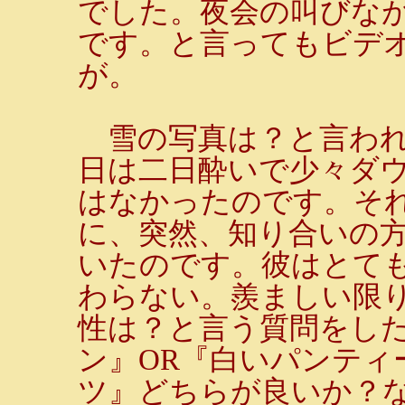
でした。夜会の叫びな
です。と言ってもビデ
が。
雪の写真は？と言われ
日は二日酔いで少々ダ
はなかったのです。そ
に、突然、知り合いの
いたのです。彼はとて
わらない。羨ましい限
性は？と言う質問をし
ン』OR『白いパンティ
ツ』どちらが良いか？