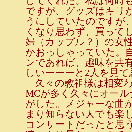
してくれた。私は何時
ですが、グッズはキリ
うにしていたのですが
くなり思わず、買って
婦（カップル？）の女性
かおっしゃっていた。
ンであれば、趣味を共
しいーーーと2人を見て
久々の教祖様は相変わ
MCが多く久々にオール
がした。メジャーな曲
まり知らない人でも楽
コンサートだったと思