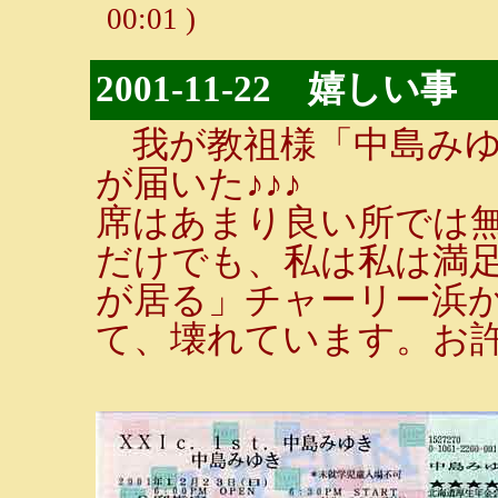
00:01 )
2001-11-22 嬉しい事
我が教祖様「中島みゆ
が届いた♪♪♪
席はあまり良い所では
だけでも、私は私は満足
が居る」チャーリー浜
て、壊れています。お