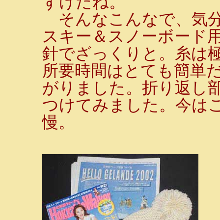
ずけだね。
そんなこんなで、気分
スキー＆スノーボード用
針でざっくりと。糸は
所要時間はとても簡単だ
がりました。折り返し
つけてみました。今は
慢。