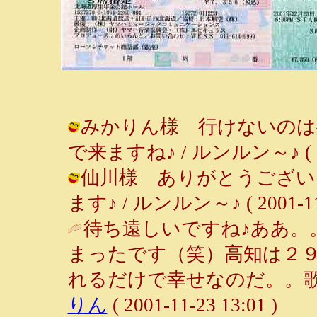
みかりん様 行けないのは
で来ますね♪ / ルンルン～♪ ( 2001
仙川様 ありがとうござい
ます♪ / ルンルン～♪ ( 2001-11-
待ち遠しいですね♪ああ。
まったです（笑）高知は２
れるだけで幸せなのだ。。歌
りん
( 2001-11-23 13:01 )