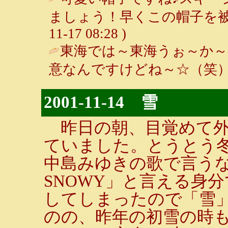
ましょう！早くこの帽子を被
11-17 08:28 )
東海では～東海うぉ～か
意なんですけどね～☆（笑）
2001-11-14 雪
昨日の朝、目覚めて外
ていました。とうとう
中島みゆきの歌で言う
SNOWY」と言える身
してしまったので「雪
のの、昨年の初雪の時