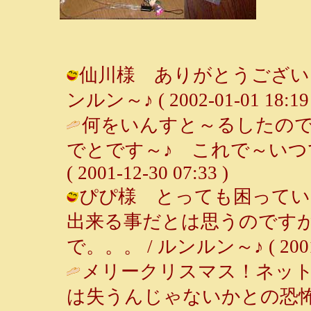
仙川様 ありがとうございま
ンルン～♪ ( 2002-01-01 18:19 
何をいんすと～るしたの
でとです～♪ これで～いつ
( 2001-12-30 07:33 )
ぴぴ様 とっても困ってい
出来る事だとは思うのです
で。。。 / ルンルン～♪ ( 2001-1
メリークリスマス！ネッ
は失うんじゃないかとの恐