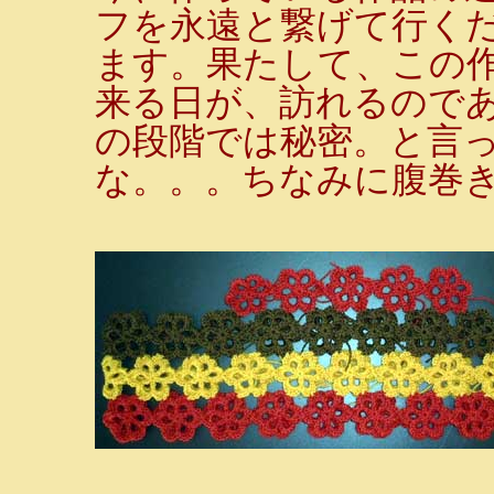
フを永遠と繋げて行く
ます。果たして、この
来る日が、訪れるので
の段階では秘密。と言
な。。。ちなみに腹巻