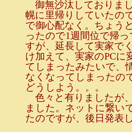
御無沙汰しておりまし
幌に里帰りしていたの
で御心配なく。ちょう
ったので1週間位で帰
すが、延長して実家で
け加えて、実家のPCに
てしまったみたいで、
なくなってしまったの
どうしよう。。。
色々と有りましたが、
ました。ネットに繋い
たのですが、後日発表