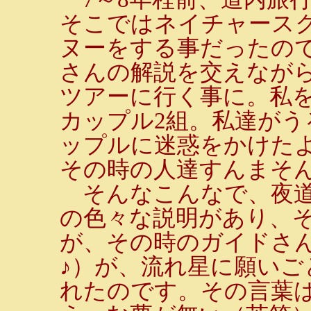
そこではネイチャース
ヌーをする事だったの
さんの解説を交えなが
ツアーに行く事に。私を
カップル2組。私達が
ップルに迷惑をかけた
その時の人達すんまそ
そんなこんなで、夜道
の色々な説明があり、
が、その時のガイドさ
♪）が、流れ星に願い
れたのです。その言葉