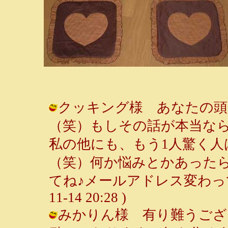
クッキング様 あなたの頭
（笑）もしその話が本当なら
私の他にも、もう1人驚く
（笑）何か悩みとかあった
てね♪メールアドレス変わって無い
11-14 20:28 )
みかりん様 有り難うござ