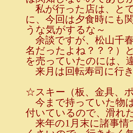
私が行った店は、とて
に、今回は夕食時にも
うな気がするな～
余談ですが、松山千春
名だったよね？？？）
を売っていたのには、
来月は回転寿司に行き
☆スキー（板、金具、
今まで持っていた物は
付いているので、滑れ
来年の1月末に諸事情