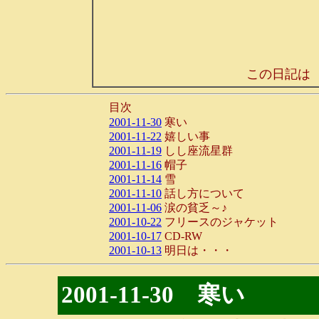
この日記は
目次
2001-11-30
寒い
2001-11-22
嬉しい事
2001-11-19
しし座流星群
2001-11-16
帽子
2001-11-14
雪
2001-11-10
話し方について
2001-11-06
涙の貧乏～♪
2001-10-22
フリースのジャケット
2001-10-17
CD-RW
2001-10-13
明日は・・・
2001-11-30 寒い