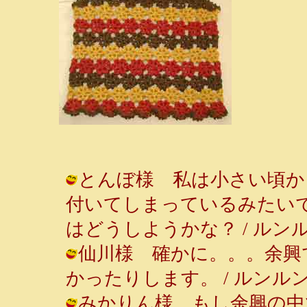
とんぼ様 私は小さい頃か
付いてしまっているみたい
はどうしようかな？ / ルンルン～♪ (
仙川様 確かに。。。余興
かったりします。 / ルンルン～♪ ( 
みかりん様 もし余興の中