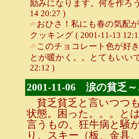
励みになります。何を作ろうかな？
14 20:27 )
おひさ！私にも春の気配が
クッキング ( 2001-11-13 12:12
このチョコレート色が好き
とが暖かく。。とてもいいで
22:12 )
2001-11-06 涙の貧乏～
貧乏貧乏と言いつつも
状態。困った。。。と
言うもの、狂牛病と騒
り、スキー（板、金具