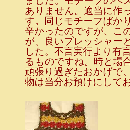
ました。モチーフのベ
ありません。適当に作
す。同じモチーフばか
辛かったのですが、この
が、良いプレッシャー
した。不言実行より有
るものですね。時と場
頑張り過ぎたおかげで
物は当分お預けにしておか