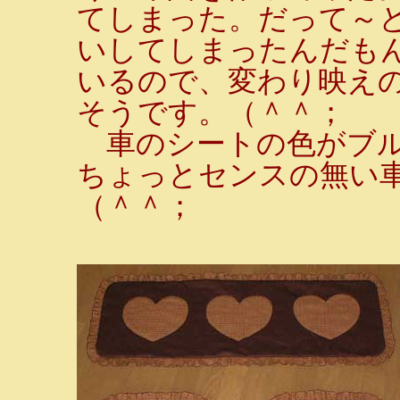
てしまった。だって～
いしてしまったんだも
いるので、変わり映え
そうです。（＾＾；
車のシートの色がブル
ちょっとセンスの無い
（＾＾；