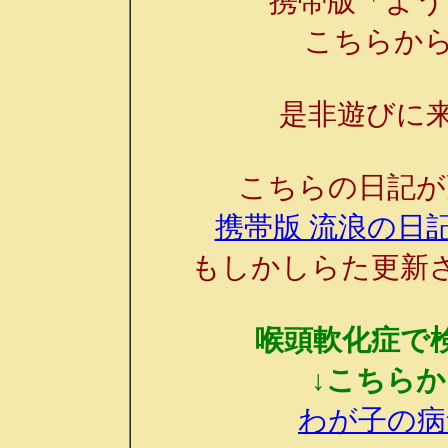
携帯版「よう
こちらか
是非遊びに来
こちらの日記が
携帯版 流浪の日記
もしかしらた更新
喉頭軟化症で
↓こちら
わが子の病