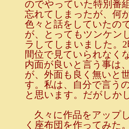
のでやっていた特別番
忘れてしまったが、何
色々と話をしていたの
が、とってもツンケン
ラしてしまいました。2
間位で見ていられなく
内面が良いと言う事は
が、外面も良く無いと
す。私は、自分で言う
と思います。だがしか
久々に作品をアップし
く座布団を作ってみた