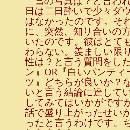
雪の写真は？と言われ
日は二日酔いで少々ダ
はなかったのです。そ
に、突然、知り合いの
いたのです。彼はとて
わらない。羨ましい限
性は？と言う質問をし
ン』OR『白いパンティ
ツ』どちらが良いか？
いと言う結論に達して
してみてはいかがです
話で盛り上がったせい
ったと言うわけです。