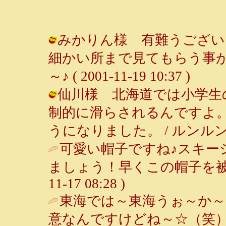
みかりん様 有難うござい
細かい所まで見てもらう事が
～♪ ( 2001-11-19 10:37 )
仙川様 北海道では小学生
制的に滑らされるんですよ
うになりました。 / ルンルン～♪ ( 
可愛い帽子ですね♪スキー
ましょう！早くこの帽子を被
11-17 08:28 )
東海では～東海うぉ～か
意なんですけどね～☆（笑）