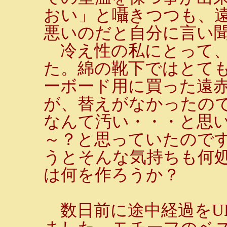
おい」と囁きつつも、
悪いのだと自分に言い
冷え性の私にとって、
た。綿の靴下ではとて
ーボード用に買った遠
が、替えがなかったの
なんて汚い・・・と思
～？と思っていたので
うとそんな気持ちも何
は何を作ろうか？
数日前に途中経過をU