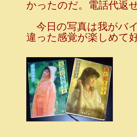
かったのだ。電話代返せ!!!!
今日の写真は我がバイ
違った感覚が楽しめて