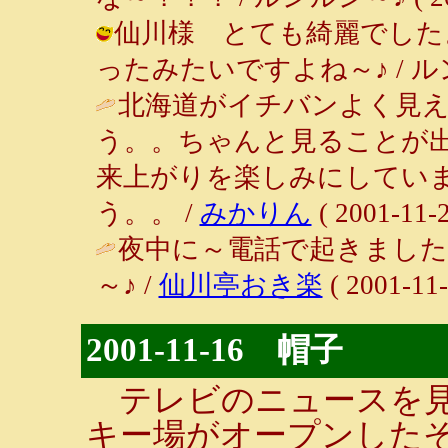
仙川様 とても綺麗でした
ったみたいですよね～♪ / ルンルン～♪
北海道がイチバンよく見
う。。ちゃんと見ることが
来上がりを楽しみにしてい
う。。 /
みかりん
( 2001-11-2
夜中に～電話で起きました
～♪ /
仙川亭おき楽
( 2001-11-
2001-11-16 帽子
テレビのニュースを見
キー場がオープンした