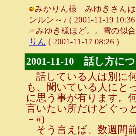
みかりん様 みゆきさんは色
ンルン～♪ ( 2001-11-19 10:36 
みゆき様ほど。。雪の似合
りん
( 2001-11-17 08:26 )
2001-11-10 話し方に
話している人は別に何
も、聞いている人にと
に思う事が有ります。
言いたい所だけどぐっと
－#)
そう言えば、数週間前