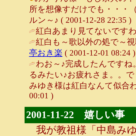
所を想像すだけでも・・・（
ルン～♪ ( 2001-12-28 22:35 )
紅白あまり見てないですわ
紅白も～歌以外の処で～視
亭おき楽
( 2001-12-01 08:24 )
わお～♪完成したんですね
るみたい♪お疲れさま。。
みゆき様は紅白なんて似合わ
00:01 )
2001-11-22 嬉しい事
我が教祖様「中島みゆ