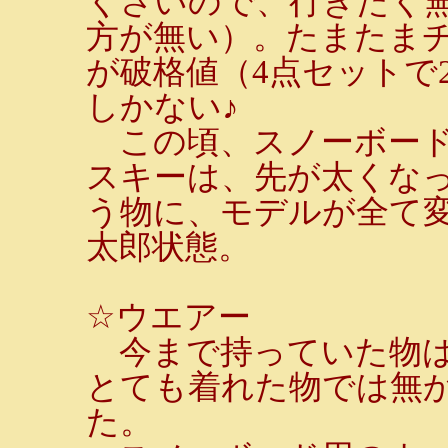
くさいので、行きたく
方が無い）。たまたま
が破格値（4点セットで29
しかない♪
この頃、スノーボード
スキーは、先が太くな
う物に、モデルが全て
太郎状態。
☆ウエアー
今まで持っていた物は
とても着れた物では無
た。