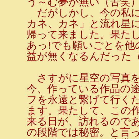
う～む夢が無い（苦笑
だがしかし、今の私に
カネ、カネ」と流れ星に
帰って来ました。果た
あっ!でも願いごとを他
益が無くなるんだった
さすがに星空の写真を
今、作っている作品の
フを永遠と繋げて行く
ます。果たして、この
来る日が、訪れるので
の段階では秘密。と言