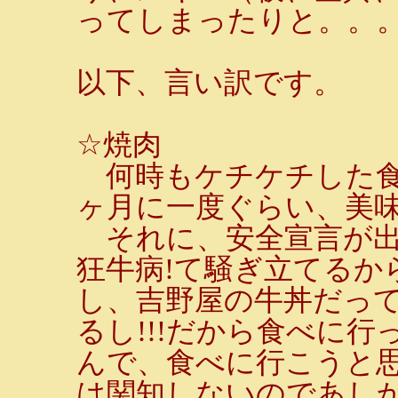
ってしまったりと。。
以下、言い訳です。
☆焼肉
何時もケチケチした食
ヶ月に一度ぐらい、美味
それに、安全宣言が出
狂牛病!て騒ぎ立てるか
し、吉野屋の牛丼だっ
るし!!!だから食べに
んで、食べに行こうと
は関知しないのであし