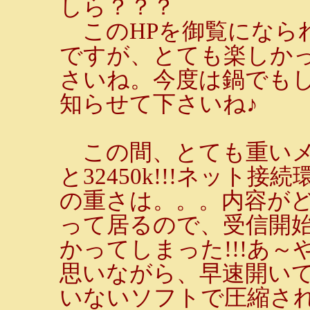
しら？？？
このHPを御覧になら
ですが、とても楽しか
さいね。今度は鍋でもし
知らせて下さいね♪
この間、とても重いメ
と32450k!!!ネット
の重さは。。。内容が
って居るので、受信開始
かってしまった!!!あ
思いながら、早速開いて
いないソフトで圧縮さ