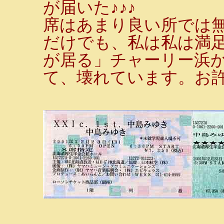
が届いた♪♪♪
席はあまり良い所では
だけでも、私は私は満足
が居る」チャーリー浜
て、壊れています。お