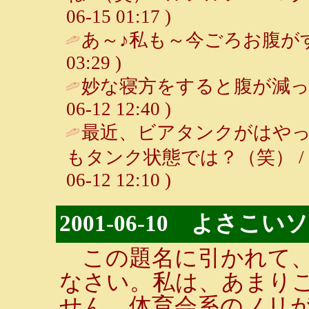
06-15 01:17 )
あ～♪私も～今ごろお腹がす
03:29 )
妙な寝方をすると腹が減っ
06-12 12:40 )
最近、ビアタンクがはや
もタンク状態では？（笑） / 
06-12 12:10 )
2001-06-10 よさこ
この題名に引かれて、
なさい。私は、あまり
せん。体育会系のノリ