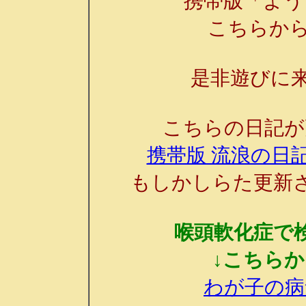
携帯版「よう
こちらか
是非遊びに来
こちらの日記が
携帯版 流浪の日記
もしかしらた更新
喉頭軟化症で
↓こちら
わが子の病