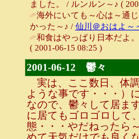
ました。 / ルンルン～♪ ( 2001-0
海外にいても～心は～通じ
かった～♪ /
仙川＠おはよ～
和食はやっぱり日本だよ。
( 2001-06-15 08:25 )
2001-06-12 鬱々
実は、ここ数日、体調
ような事です・・・）
なので、鬱々して居ます
に居てもゴロゴロして
態・・・やだねったら
めて天気だけでも良く