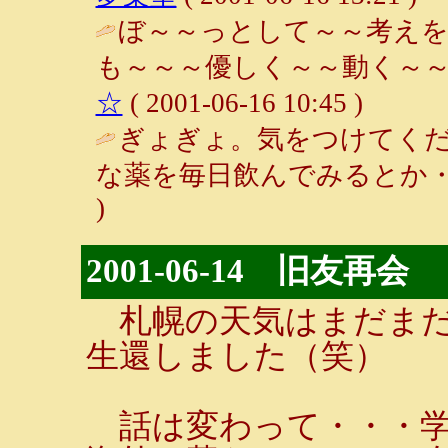
ぼ～～っとして～～考えを
も～～～優しく～～動く～～
☆
( 2001-06-16 10:45 )
ぎょぎょ。気をつけてく
な薬を毎日飲んでみるとか・
)
2001-06-14 旧友再会
札幌の天気はまだまだ
生還しました（笑）
話は変わって・・・学