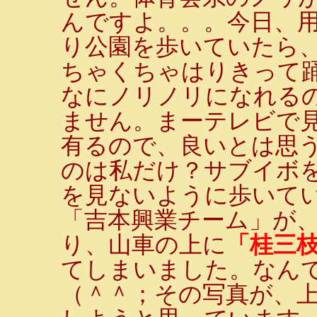
んですよ。。。今日、
り公園を歩いていたら、人
ちゃくちゃはりきって
なにノリノリになれる
ません。まーテレビで
有るので、良いとは思
のは私だけ？サブイボ
を見ないように歩いて
「吉本興業チーム」が
り、山車の上に
「桂三枝
てしまいました。なん
（＾＾；その写真が、上