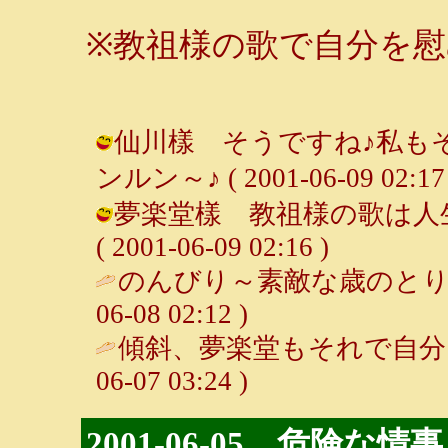
※教祖様の歌で自分を
仙川樣 そうですね♪私もそ
ンルン～♪ ( 2001-06-09 02:17 
夢楽堂樣 教祖様の歌は人生
( 2001-06-09 02:16 )
のんびり～素敵な歳のとり
06-08 02:12 )
傾斜、夢楽堂もそれで自分
06-07 03:24 )
2001-06-05 危険な情事