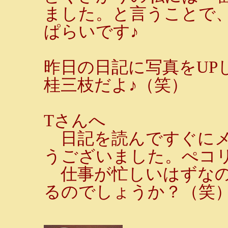
ました。と言うことで
ぱらいです♪
昨日の日記に写真をUP
桂三枝だよ♪（笑）
Tさんへ
日記を読んですぐにメ
うございました。ぺコリ 
仕事が忙しいはずなの
るのでしょうか？（笑