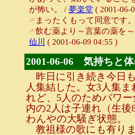
が怖い。 /
夢楽堂
( 2001-06-0
まったくもって同意です。 / 通りす
飲む薬より～言葉の薬を～
仙川
( 2001-06-09 04:55 )
2001-06-06 気持
昨日に引き続き今日も
人集結した。女3人集ま
れど、5人のためパワー
内の2人は子連れ（生後
わんやの大騒ぎ状態。
教祖様の歌にも有りま