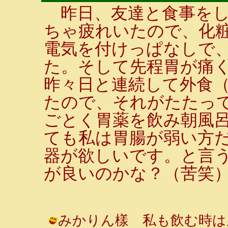
昨日、友達と食事をし
ちゃ疲れいたので、化
電気を付けっぱなしで
た。そして先程胃が痛
昨々日と連続して外食
たので、それがたたっ
ごとく胃薬を飲み朝風
ても私は胃腸が弱い方
器が欲しいです。と言
が良いのかな？（苦笑
みかりん樣 私も飲む時は底