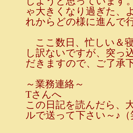
しようと思っています
ゃ大きくなり過ぎた、
れからどの様に進んで
ここ数日、忙しい＆寝
し訳ないですが、突っ
だきますので、ご了承
～業務連絡～
Tさんへ
この日記を読んだら、
ルで送って下さい～♪（