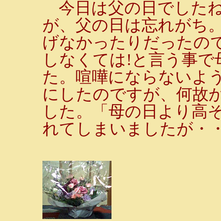
今日は父の日でしたね
が、父の日は忘れがち
げなかったりだったの
しなくては!と言う事で
た。喧嘩にならないよ
にしたのですが、何故
した。「母の日より高
れてしまいましたが・