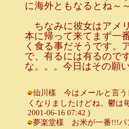
に海外ともなるとね～
ちなみに彼女はアメリ
本に帰って来てまず一
く食る事だそうです。
で、有るには有るので
な。。。今日はその願
仙川樣 今はメールと言う
くなりましたけどね。鬱は毎月
2001-06-16 07:42 )
夢楽堂樣 お米が一番!!!