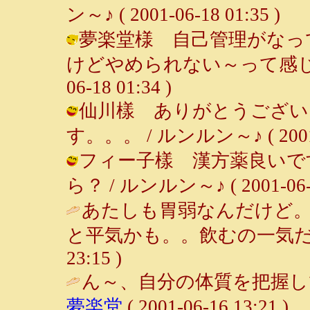
ン～♪ ( 2001-06-18 01:35 )
夢楽堂様 自己管理がなっ
けどやめられない～って感じです（
06-18 01:34 )
仙川樣 ありがとうござい
す。。。 / ルンルン～♪ ( 2001-0
フィー子樣 漢方薬良いで
ら？ / ルンルン～♪ ( 2001-06-18
あたしも胃弱なんだけど
と平気かも。。飲むの一気だ
23:15 )
ん～、自分の体質を把握し
夢楽堂
( 2001-06-16 13:21 )