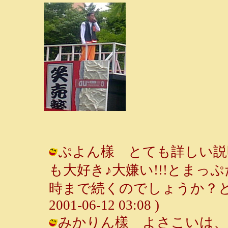
ぷよん樣 とても詳しい説
も大好き♪大嫌い!!!とま
時まで続くのでしょうか？と疑
2001-06-12 03:08 )
みかりん樣 よさこいは、