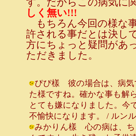
す。だからこの病気に
しく無い!!!
もちろん今回の様な事
許される事だとは決し
方にちょっと疑問があ
ただきました。
ぴぴ樣 彼の場合は、病気
た様ですね。確かな事も解
とても嫌になりました。今
不愉快になります。 / ルンルン～♪ (
みかりん樣 心の病は、ち