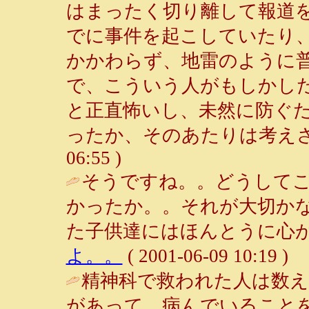
はまったく切り離して報道
でに事件を起こしていたり
かかわらず、地雷のように
で、こういう人がもしかし
と正直怖いし、未然に防ぐ
ったか、そのあたりは考えさ
06:55 )
そうですね。。どうして
かったか。。それが大切か
た子供達にはほんとうに心が
よ。。
( 2001-06-09 10:19 )
精神科で救われた人は数
があって、病んでいること