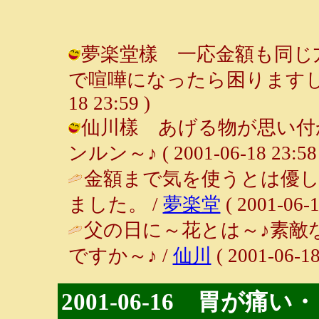
夢楽堂樣 一応金額も同じ
で喧嘩になったら困りますしね。（
18 23:59 )
仙川樣 あげる物が思い付か
ンルン～♪ ( 2001-06-18 23:58 
金額まで気を使うとは優
ました。 /
夢楽堂
( 2001-06-1
父の日に～花とは～♪素敵
ですか～♪ /
仙川
( 2001-06-18
2001-06-16 胃が痛い