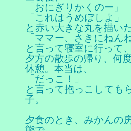
「おにぎりかくのー」
「これはうめぼしよ」
と赤い大きな丸を描い
「ママー、さきにねん
と言って寝室に行って
夕方の散歩の帰り、何
休憩。本当は、
「だっこ！」
と言って抱っこしても
子。
夕食のとき、みかんの
態で、