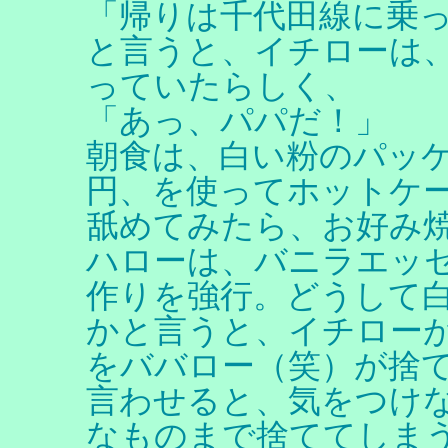
「帰りは千代田線に乗
と言うと、イチローは
っていたらしく、
「あっ、パパだ！」
朝食は、白い粉のパッ
円、を使ってホットケ
舐めてみたら、お好み
ハローは、バニラエッ
作りを強行。どうして
かと言うと、イチロー
をババロー（笑）が捨
言わせると、気をつけ
なものまで捨ててしま