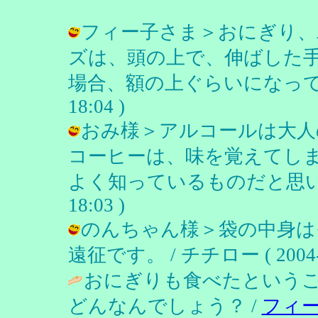
フィー子さま＞おにぎり、
ズは、頭の上で、伸ばした
場合、額の上ぐらいになっていますが
18:04 )
おみ様＞アルコールは大人
コーヒーは、味を覚えてし
よく知っているものだと思います。 
18:03 )
のんちゃん様＞袋の中身は
遠征です。 / チチロー ( 2004-10
おにぎりも食べたという
どんなんでしょう？ /
フィ