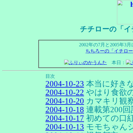
チチローの「イ
2002年の7月と2005
ちちろーの「イチロー
本日：
目次
2004-10-23
本当に好き
2004-10-22
やはり食欲
2004-10-20
カマキリ観
2004-10-18
連載第200
2004-10-17
初めての口
2004-10-13
モモちゃん