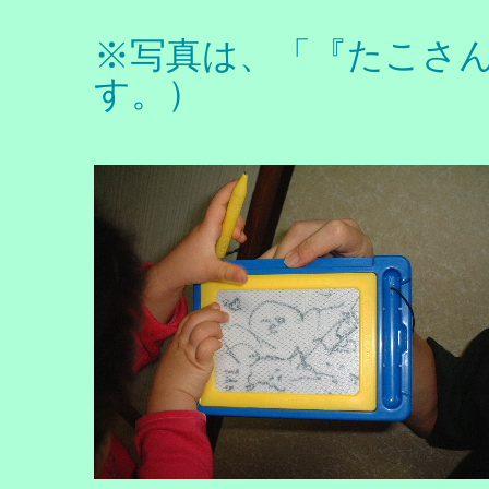
※写真は、「『たこさ
す。）