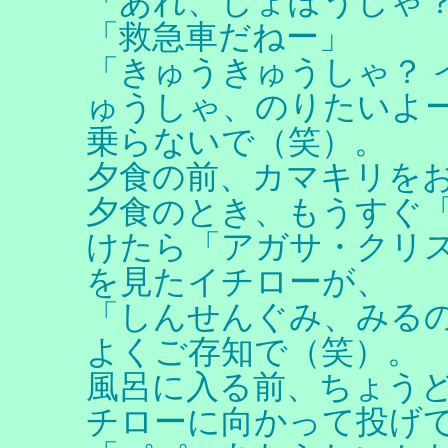
「あれ、しょぼうしゃ
「救急車だねー」
「きゅうきゅうしゃ？ 
ゅうしゃ、のりたいよ
乗らないで（笑）。
夕食の前、カマキリを
夕食のとき、もうすぐ「
けたら「アガサ・クリ
を見たイチローが、
「しんせんぐみ、みる
よくご存知で（笑）。
風呂に入る前、ちょう
チローに向かって投げ