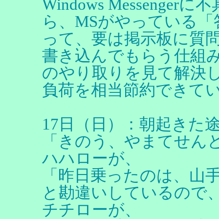
Windows Messen
ら、MSがやっている
って、要は掲示板に質
書き込んでもらう仕組
のやり取りを見て解決
負荷を相当節約できて
17日（日）：朝起きた
「きのう、やまてせん
ハハローが、
「昨日乗ったのは、山
と勘違いしているので
チチローが、