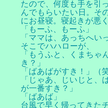
たので、何度も手を引
んでもらいたい日。そ
にお昼寝。寝起きが悪
「もーふ、もーふ」
「ママは、あっちへい
そこでハハローが、
「もうふと、くまちゃ
き？」
「ばあばがすき！」（
「じゃあ、じいじと、
が一番すき？」
「ばあば」
台風で早く帰ってきた