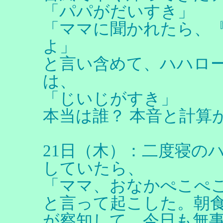
「パパがだいすき」
「ママに聞かれたら、
よ」
と言い含めて、ハハロ
は、
「じいじがすき」
本当は誰？ 本音と計算
21日（木）：二度寝の
していたら、
「ママ、おなかぺこぺ
と言って起こした。朝
が察知して、今日も無