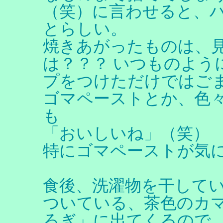
（笑）に言わせると、
とらしい。
焼きあがったものは、
は？？？ いつものよう
プをつけただけではご
ゴマペーストとか、色
も
「おいしいね」（笑）
特にゴマペーストが気
食後、洗濯物を干して
ついている、茶色のカ
ろぎ」に出てくるので