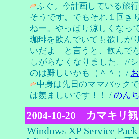
ふぐ。今計画している旅
そうです。でもそれ１回き
ねー。やっぱり涼しくなっ
珈琲を飲んでいても欲しが
いだよ」と言うと、飲んで
しがらなくなりました。//
のは難しいかも（＾＾； /
中身は先日のママバック
は羨ましいです！！ /
のん
2004-10-20 カマキリ
Windows XP Servic