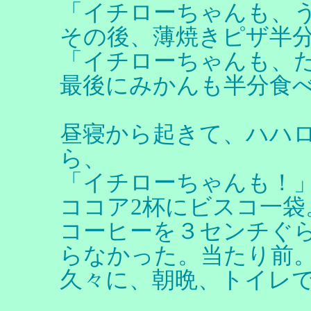
「イチローちゃんも、
その後、薄焼きピザ半
「イチローちゃんも、
最後にみかんも半分食
昼寝から起きて、ハハ
ら、
「イチローちゃんも！
ココア2杯にビスコ一
コーヒーを３センチぐ
らなかった。当たり前
久々に、朝晩、トイレ