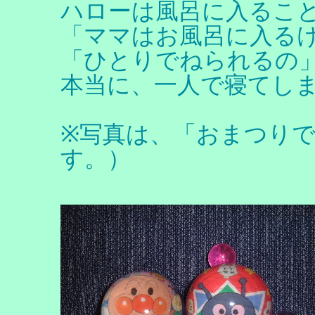
ハローは風呂に入るこ
「ママはお風呂に入る
「ひとりでねられるの
本当に、一人で寝てし
※写真は、「おまつり
す。）