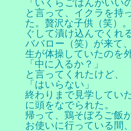
「いくらごはんがいい
と言って、イクラを持
た。贅沢な子供（笑）
ぐして漬け込んでくれ
ババロー（笑）が来て
生が体操していたのを
「中に入るか？」
と言ってくれたけど、
「はいらない」
終わりまで見学してい
に頭をなでられた。
帰って、鶏そぼろご飯
お使いに行っている間