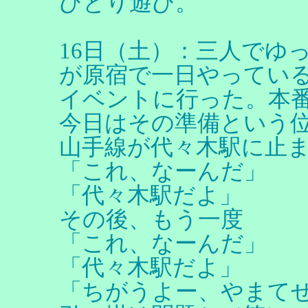
ひとり遊び。
16日（土）：三人でゆ
が原宿で一日やってい
イベントに行った。本
今日はその準備という
山手線が代々木駅に止
「これ、なーんだ」
「代々木駅だよ」
その後、もう一度
「これ、なーんだ」
「代々木駅だよ」
「ちがうよー、やまて