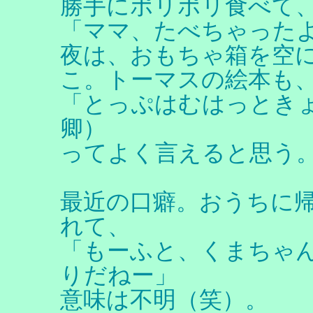
勝手にポリポリ食べて
「ママ、たべちゃった
夜は、おもちゃ箱を空
こ。トーマスの絵本も
「とっぷはむはっとき
卿）
ってよく言えると思う
最近の口癖。おうちに
れて、
「もーふと、くまちゃ
りだねー」
意味は不明（笑）。