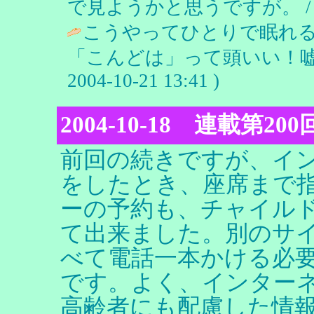
で見ようかと思うですが。 
こうやってひとりで眠れ
「こんどは」って頭いい！嘘
2004-10-21 13:41 )
2004-10-18 連載第2
前回の続きですが、イ
をしたとき、座席まで
ーの予約も、チャイル
て出来ました。別のサ
べて電話一本かける必
です。よく、インター
高齢者にも配慮した情