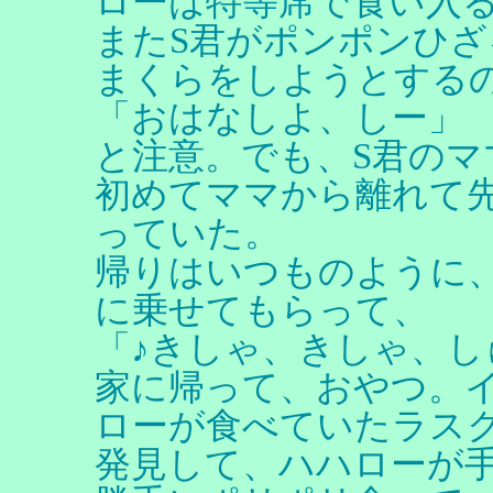
ローは特等席で食い入
またS君がポンポンひ
まくらをしようとする
「おはなしよ、しー」
と注意。でも、S君の
初めてママから離れて
っていた。
帰りはいつものように
に乗せてもらって、
「♪きしゃ、きしゃ、し
家に帰って、おやつ。
ローが食べていたラス
発見して、ハハローが