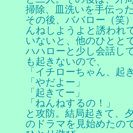
掃除、皿洗いを手伝っ
その後、ババロー（笑
んねしようよと誘われ
いないと、他のひとと
ハハローと少し会話して
も起きないので、
「イチローちゃん、起
「やだよー」
「起きてー」
「ねんねするの！」
と攻防。結局起きて、
のドラマを見始めたの