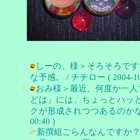
しーの。様＞そろそろです
な予感。 / チチロー ( 2004-10-2
おみ様＞最近、何度か一人
どは」には、ちょっとハッ
クが形成されつつあるのかな、と。 
00:40 )
新撰組ごらんなんですか