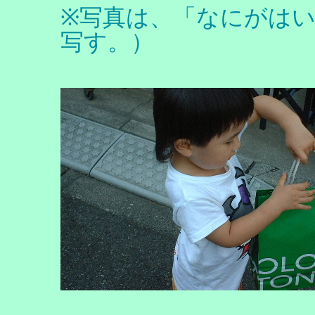
※写真は、「なにがは
写す。）