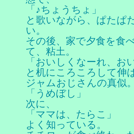
「♪ちょうちょ」
と歌いながら、ぱたぱ
い。
その後、家で夕食を食
て、粘土。
「おいしくなーれ、お
と机にころころして伸
ジャムおじさんの真似
「うめぼし」
次に、
「ママは、たらこ」
よく知っている。