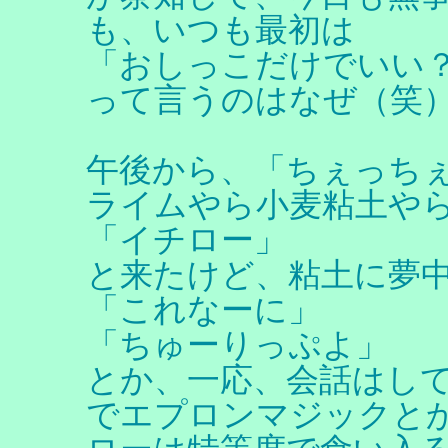
も、いつも最初は
「おしっこだけでいい
って言うのはなぜ（笑
午後から、「ちぇっち
ライムやら小麦粘土やら
「イチロー」
と来たけど、粘土に夢
「これなーに」
「ちゅーりっぷよ」
とか、一応、会話はし
でエプロンマジックと