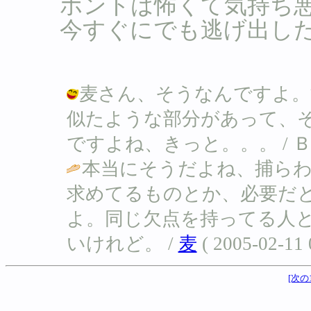
ホントは怖くて気持ち
今すぐにでも逃げ出し
麦さん、そうなんですよ。
似たような部分があって、
ですよね、きっと。。。 / Ｂ ( 200
本当にそうだよね、捕ら
求めてるものとか、必要だ
よ。同じ欠点を持ってる人
いけれど。 /
麦
( 2005-02-11 
[次の