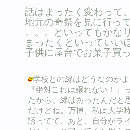
話はまったく変わって
地元の奇祭を見に行っ
。。。といってもかな
まったくといっていいほど
子供に屋台でお菓子買
学校との縁はどうなのかよ
『絶対これは譲れない！』
たから、縁はあったんだと
だけどね。万博、私は大学時
誘ってて、あと、自分がラ