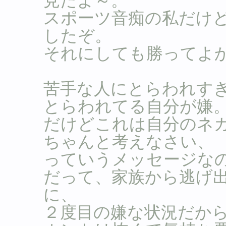
見たよ～。
スポーツ音痴の私だけ
したぞ。
それにしても勝ってよか
苦手な人にとらわれす
とらわれてる自分が嫌
だけどこれは自分のネ
ちゃんと考えなさい、
っていうメッセージな
だって、家族から逃げ
に、
２度目の嫌な状況だか