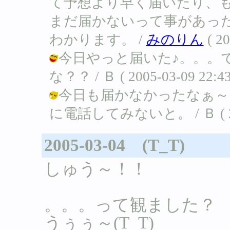
て予想より早く届いたり、
まだ届かないって事があっ
わかります。 /
みのりん
( 20
今日やっと届いた♪。。。
な？？ / Ｂ ( 2005-03-09 22:43
今日も届かなかったなぁ～
に電話してみないと。 / Ｂ ( 2005
2005-03-04 (T_T)
しゅう～！！
。。。って観ました？
うぅぅ～(T_T)