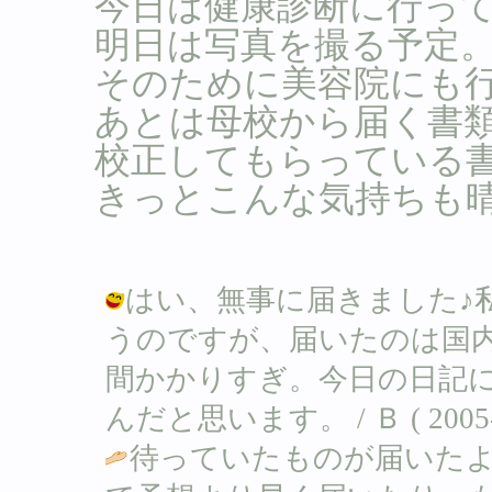
今日は健康診断に行っ
明日は写真を撮る予定
そのために美容院にも
あとは母校から届く書
校正してもらっている
きっとこんな気持ちも
はい、無事に届きました♪
うのですが、届いたのは国内の
間かかりすぎ。今日の日記
んだと思います。 / Ｂ ( 2005-03
待っていたものが届いた