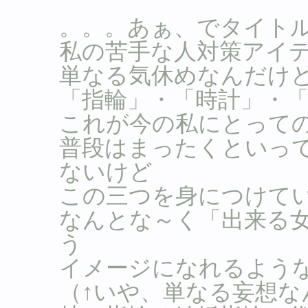
。。。あぁ、でタイト
私の苦手な人対策アイ
単なる気休めなんだけ
「指輪」・「時計」・
これが今の私にとって
普段はまったくといっ
ないけど
この三つを身につけて
なんとな～く「出来る
う
イメージになれるよう
（↑いや、単なる妄想な