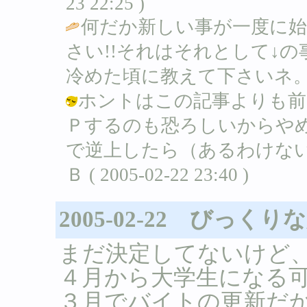
23 22:25 )
何だか新しい事が一度に始
さい!!それはそれとして↓の
冷めた頃に教えて下さいネ。
ホントはこの記事よりも前
Ｐするのも恐ろしいからや
で逆上したら（あるわけない
Ｂ ( 2005-02-22 23:40 )
2005-02-22 びっく
まだ決定してないけど
４月から大学生になる
３月でバイトの更新だ