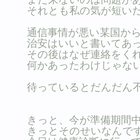
それとも私の気が短い
通信事情が悪い某国か
治安はいいと書いてあ
その後はなぜ連絡をく
何かあったわけじゃな
待っているとだんだん
きっと、今が準備期間
きっとそのせいなんで