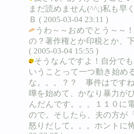
まだ読めません(^^;)私も
Ｂ ( 2005-03-04 23:11 )
うわ～～おめでとう～～
の？著作権とか印税とか、下
( 2005-03-04 15:55 )
そうなんですよ！自分でも
いうことって一つ動き始め
な。。。？？ 事件はです
嘩を始めて、かなり暴力が
んだんです。。。１１０に
ので。そしたら、夫の方が
怒りだして。。。ホントに怖かったん