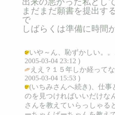
出来の悪かった私として
まだまだ願書を提出す
で
しばらくは準備に時間
いや～ん、恥ずかしい。。。（
2005-03-04 23:12 )
ええ？１５年しか経ってな
2005-03-04 15:53 )
(いちみさんへ続き)、仕
のを見つければいいだけな
さんを教えていらっしゃる
ーちゃんばーちゃんを教えてる