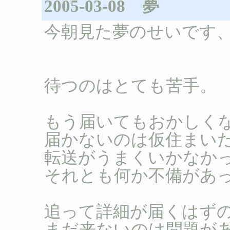
2005-03-08 夢
今朝見た夢のせいです
待つのはとても苦手。
もう届いてもおかしく
届かないのは仮住まい
転送がうまくいかなか
それとも何か不備があ
追って詳細が届くはず
まだ来ないのは問題が