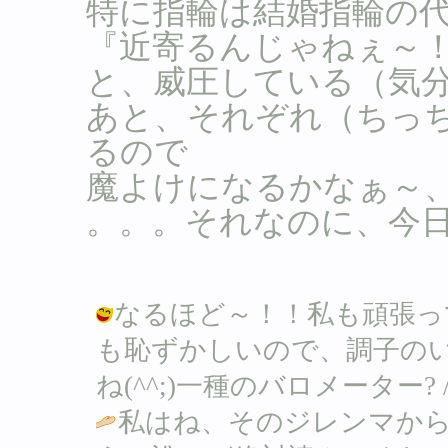
特に指輪は結婚指輪の
『近寄るんじゃねぇ～
と、威圧している（気
あと、それぞれ（ちっ
るので
魔よけになるかなぁ～
。。。それなのに、今日は
なるほど～！！私も頑張っ
も恥ずかしいので、調子の
ね(^^;)一種のバロメーター? / Ｂ (
私はね、そのジレンマか