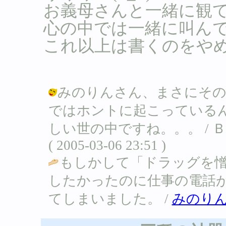
お義母さんと一緒に観
心の中では一緒に叫ん
これ以上は書くのをや
みのりんさん、まさにその
ではホントに起こっている
しい世の中ですね。。。 /
( 2005-03-06 23:51 )
もしかして「ドラッグを憎
したかったのに仕事の電話
てしまいました。 /
みのり