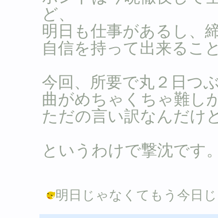
ど、
明日も仕事があるし、
自信を持って出来るこ
今回、所要で丸２日つ
曲がめちゃくちゃ難しかっ
ただの言い訳なんだけ
というわけで撃沈です
明日じゃなくてもう今日じゃん。。。 