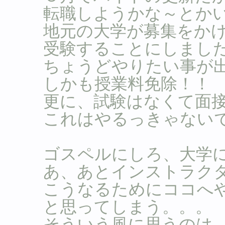
転職しようかな～とか
地元の大学が募集をか
受験することにしまし
ちょうどやりたい事が
しかも授業料免除！！
更に、試験はなくて面
これはやるっきゃない
ゴスペルにしろ、大学
あ、あとインストラク
こうなるためにココへ
と思ってしまう。。。
そういう風に思うのは