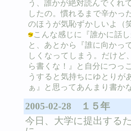
う、誰かが絶対読んでくれ
したの。慣れるまで辛かっ
のほうが気恥ずかしいよ（笑
こんな感じに『誰かに話し
と、あとから『誰に向かっ
しくなってしまう。だけど
ら書くな！』と自分につっこ
うすると気持ちにゆとりが
ぁ』と思ってあんまり書かないのね。 /
2005-02-28 １５年
今日、大学に提出する
に