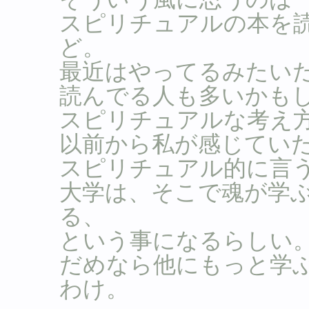
スピリチュアルの本を
ど。
最近はやってるみたい
読んでる人も多いかも
スピリチュアルな考え
以前から私が感じてい
スピリチュアル的に言
大学は、そこで魂が学
る、
という事になるらしい
だめなら他にもっと学
わけ。