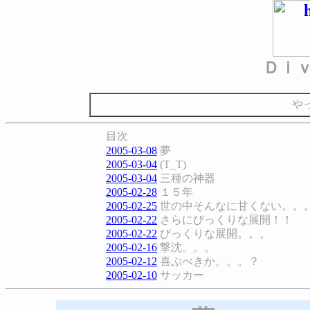
Ｄｉ
や
目次
2005-03-08
夢
2005-03-04
(T_T)
2005-03-04
三種の神器
2005-02-28
１５年
2005-02-25
世の中そんなに甘くない。。
2005-02-22
さらにびっくりな展開！！
2005-02-22
びっくりな展開。。。
2005-02-16
撃沈。。。
2005-02-12
喜ぶべきか。。。？
2005-02-10
サッカー