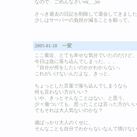
なので、ごめんなさいm(_ _)m
さっき過去の日記を削除して退会してきまし
少しはサーバーの負担が減ることを願って。
2005-01-18 一変
ここ最近、とても幸せな気分でいたのだけど
今日は急に落ち込んでしまった。。。
『自分が何をしたいのかがわからない』
これがいけないんだよな、きっと。
ちょっとした言葉で落ち込んでしまうなら
何も言わない方がいい？
いや、きっとそんなことはない、と思う。
少々傷ついても、思ったことは言った方がい
でもそれは大人気ないのかな？
歳ばっかり大人のくせに、
そんなことも自分でわからないなんて情けな