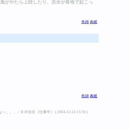
台風がやたら上陸したり、洪水が各地で起こっ
先頭
表紙
先頭
表紙
＠自分（仕事中） ( 2004-12-24 15:59 )