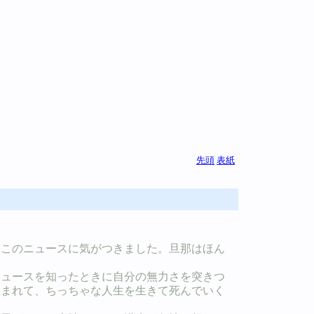
先頭
表紙
てこのニュースに気がつきました。旦那はほん
ニュースを知ったときに自分の無力さを突きつ
生まれて、ちっちゃな人生を生きて死んでいく