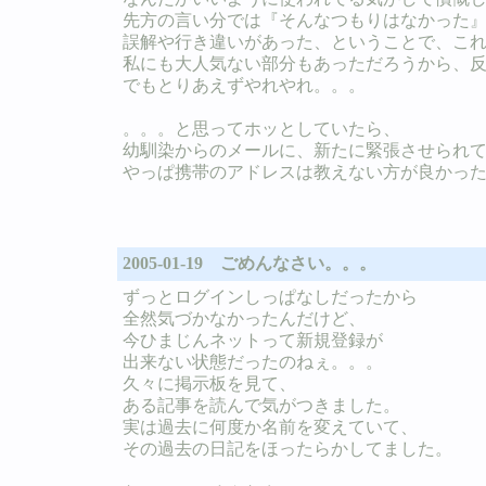
先方の言い分では『そんなつもりはなかった
誤解や行き違いがあった、ということで、こ
私にも大人気ない部分もあっただろうから、
でもとりあえずやれやれ。。。
。。。と思ってホッとしていたら、
幼馴染からのメールに、新たに緊張させられ
やっぱ携帯のアドレスは教えない方が良かっ
2005-01-19 ごめんなさい。。。
ずっとログインしっぱなしだったから
全然気づかなかったんだけど、
今ひまじんネットって新規登録が
出来ない状態だったのねぇ。。。
久々に掲示板を見て、
ある記事を読んで気がつきました。
実は過去に何度か名前を変えていて、
その過去の日記をほったらかしてました。