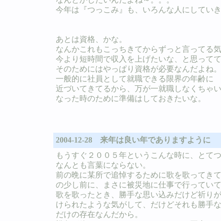
今年は『つっこみ』も、いろんな人にしてい
あとは資格、かな。
なんかこれもこっちきてからずっと言ってる
今より短時間で収入を上げたいな、と思って
そのためにはやっぱり資格が必要なんだよね
一般的に社員として就職できる限界の年齢に
近づいてきてるから、万が一就職しなくちゃ
なった時のために準備はしておきたいな。
2004-12-28 来年は良い年でありますように
もうすぐ２００５年というこんな時に、とて
なんとも言葉にならない。
前の晩に某所で追悼するために歌を歌ってき
の少し前に、まさに被災地に仕事で行ってい
歌を歌ったとき、勝手な思い込みだけど祈り
けられたような気がして、だけどそれも勝手
だけの存在なんだから。