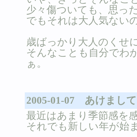
少々傷ついても、思っ
でもそれは大人気ない
歳ばっかり大人のくせ
そんなことも自分でわ
ぁ。
2005-01-07 あけま
最近はあまり季節感を
それでも新しい年が始