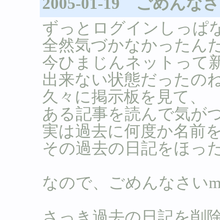
2005-01-19 ごめん
ずっとログインしっぱ
全然気づかなかったん
今ひまじんネットって
出来ない状態だったの
久々に掲示板を見て、
ある記事を読んで気が
実は過去に何度か名前
その過去の日記をほっ
なので、ごめんなさいm(_
さっき過去の日記を削