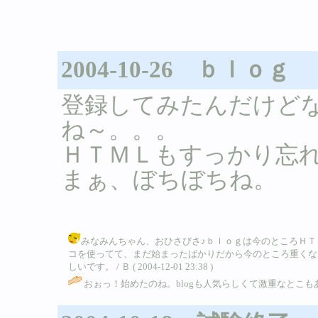
2004-10-26 ｂｌｏｇ
登録してみたんだけど
ね～。。。
ＨＴＭＬもすっかり忘れ
まぁ、ぼちぼちね。
みなみんちゃん、おひさびさ♪ｂｌｏｇは今のところＨＴＭ
コを使ってて、まだ始まったばかりだから今のところ重くな
しいです。 / Ｂ ( 2004-12-01 23:38 )
おぉっ！始めたのね。blogも人気らしくて激重なとこも