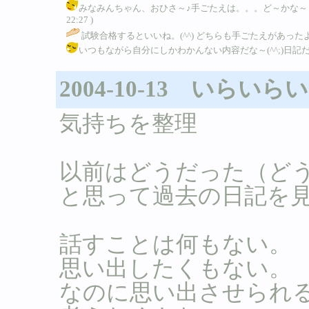
みなみんちゃん、おひさ～♪手ごたえは。。。ど～かな～？。。。
22:27 )
試験合格するといいね。(^^) どちらも手ごたえがあった
いつもながら自分にしかわかんない内容だな～(^^;)日記だからいいん
2004-10-13 いらい
気持ちを整理
以前はどうだった（ど
と思って過去の日記を
話すことは何もない。
思い出したくもない。
なのに思い出させられ