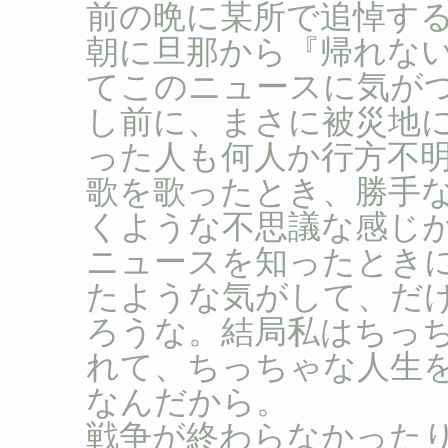
前の晩に某所で追悼す
朝に旦那から『帰れな
てこのニュースに気が
し前に、まさに被災地
った人も何人か行方不
歌を歌ったとき、勝手
くような不思議な感じ
ニュースを知ったとき
たような気がして、だ
ろうな。結局私はちっ
れて、ちっちゃな人生
なんだから。
戦争が終わらなかった