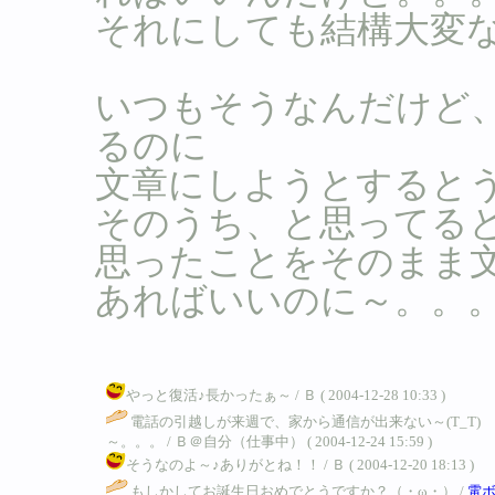
それにしても結構大変
いつもそうなんだけど
るのに
文章にしようとすると
そのうち、と思ってる
思ったことをそのまま
あればいいのに～。。
やっと復活♪長かったぁ～ / Ｂ ( 2004-12-28 10:33 )
電話の引越しが来週で、家から通信が出来ない～(T_T
～。。。 / Ｂ＠自分（仕事中） ( 2004-12-24 15:59 )
そうなのよ～♪ありがとね！！ / Ｂ ( 2004-12-20 18:13 )
もしかしてお誕生日おめでとうですか？（・ω・） /
電