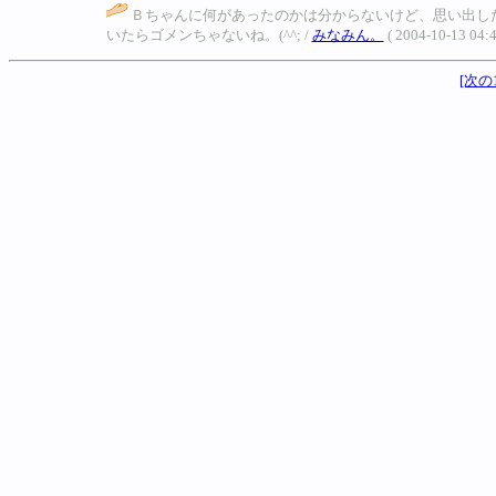
Ｂちゃんに何があったのかは分からないけど、思い出し
いたらゴメンちゃないね。(^^; /
みなみん。
( 2004-10-13 04:4
[次の