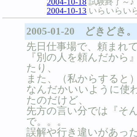
2004-10-18
試験終了～♪
2004-10-13
いらいらい
2005-01-20 どきどき
先日仕事場で、頼まれ
『別の人を頼んだから
たり、
また、（私からすると
なんだかいいように使
たのだけど、
先方の言い分では『そ
で。。。
誤解や行き違いがあっ