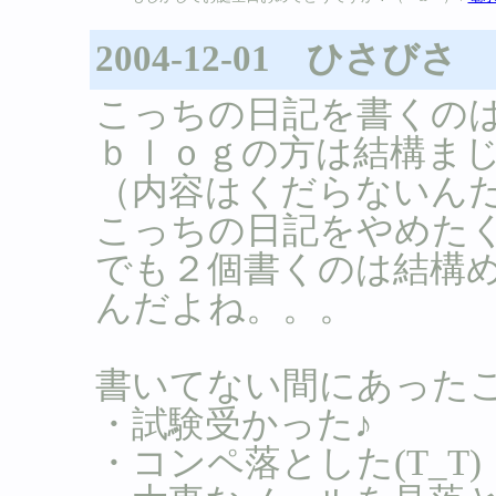
2004-12-01 ひさびさ
こっちの日記を書くの
ｂｌｏｇの方は結構ま
（内容はくだらないんだけ
こっちの日記をやめた
でも２個書くのは結構
んだよね。。。
書いてない間にあった
・試験受かった♪
・コンペ落とした(T_T)