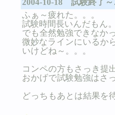
2004-10-18 試験終了～
ふぁ～疲れた。。。
試験時間長いんだもん
でも全然勉強できなかっ
微妙なラインにいるか
いけどね～。。。
コンペの方もさっき提出
おかげで試験勉強はさっぱ
どっちもあとは結果を