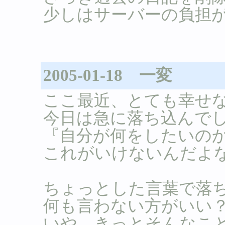
少しはサーバーの負担
2005-01-18 一変
ここ最近、とても幸せ
今日は急に落ち込んで
『自分が何をしたいの
これがいけないんだよ
ちょっとした言葉で落
何も言わない方がいい
いや、きっとそんなこ