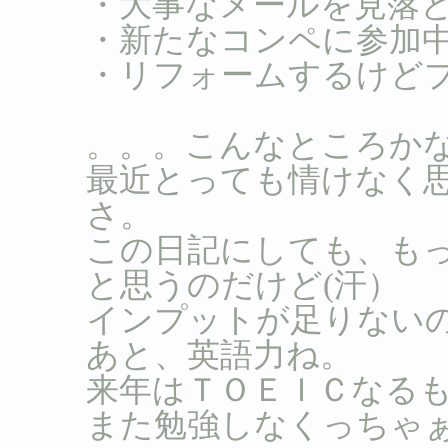
・大事なメールを見落とし
・新たなコンペに参加
・リフォームするけど
。。。こんなところか
最近とっても情けなく
さ。
この日記にしても、も
と思うのだけど(汗）
インプットが足りない
あと、英語力ね。
来年はＴＯＥＩＣなる
また勉強しなくっちゃ