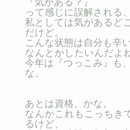
『気がある？』
って感じに誤解される
私としては気があるど
だけど。
こんな状態は自分も辛
なんとかしたいんだよ
今年は『つっこみ』も
な。
あとは資格、かな。
なんかこれもこっちき
るけど、