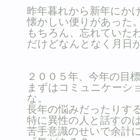
昨年暮れから新年にか
懐かしい便りがあった
もちろん、忘れていた
だけどなんとなく月日
２００５年、今年の目
まずはコミュニケーシ
な。
長年の悩みだったりす
特に異性の人と話すの
苦手意識のせいで余計