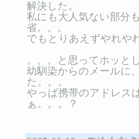
解決した。
私にも大人気ない部分
省。。。
でもとりあえずやれや
。。。と思ってホッと
幼馴染からのメールに
た。。。
やっぱ携帯のアドレス
ぁ。。。？