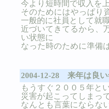
今より短時間で収入を
そのためにはやっぱり
一般的に社員として就
近づいてきてるから、
い状態に
なった時のために準備
2004-12-28 来年
もうすぐ２００５年と
災害が起こってしまっ
なんとも言葉にならな