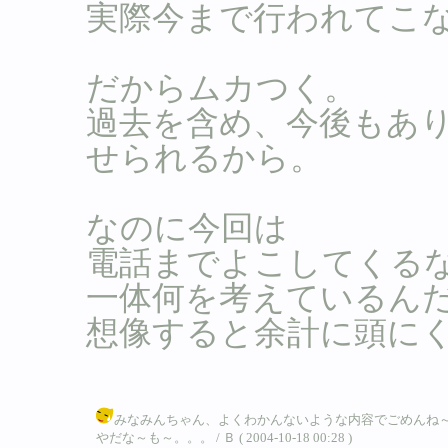
実際今まで行われてこ
だからムカつく。
過去を含め、今後もあ
せられるから。
なのに今回は
電話までよこしてくる
一体何を考えているん
想像すると余計に頭に
みなみんちゃん、よくわかんないような内容でごめんね～(
やだな～も～。。。 / Ｂ ( 2004-10-18 00:28 )