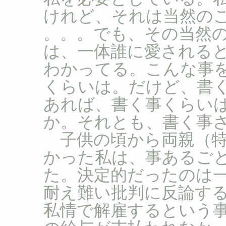
けれど、それは当然の
。。。でも、その当然
は、一体誰に愛される
わかってる。こんな事
くらいは。だけど、書
あれば、書く事くらい
か。それとも、書く事
子供の頃から両親（特
かった私は、事あるご
た。決定的だったのは
耐え難い批判に反論す
私情で解雇するという事