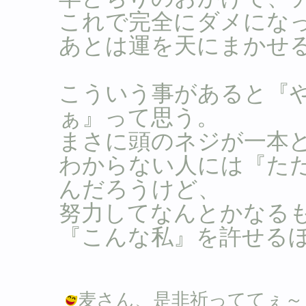
これで完全にダメにな
あとは運を天にまかせ
こういう事があると『
ぁ』って思う。
まさに頭のネジが一本
わからない人には『た
んだろうけど、
努力してなんとかなる
『こんな私』を許せる
麦さん、是非祈っててぇ～！！ / Ｂ 