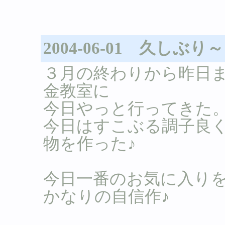
2004-06-01 久しぶ
３月の終わりから昨日
金教室に
今日やっと行ってきた
今日はすこぶる調子良
物を作った♪
今日一番のお気に入り
かなりの自信作♪