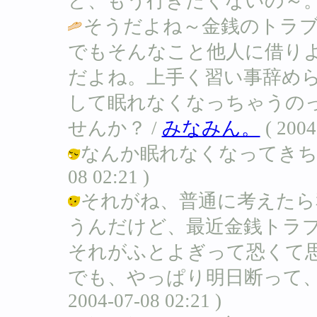
ど、もう行きたくないの～。。。 / Ｂ 
そうだよね～金銭のトラ
でもそんなこと他人に借り
だよね。上手く習い事辞め
して眠れなくなっちゃうの
せんか？ /
みなみん。
( 2004
なんか眠れなくなってきちゃったよ。
08 02:21 )
それがね、普通に考えたら
うんだけど、最近金銭トラ
それがふとよぎって恐くて
でも、やっぱり明日断って、習
2004-07-08 02:21 )