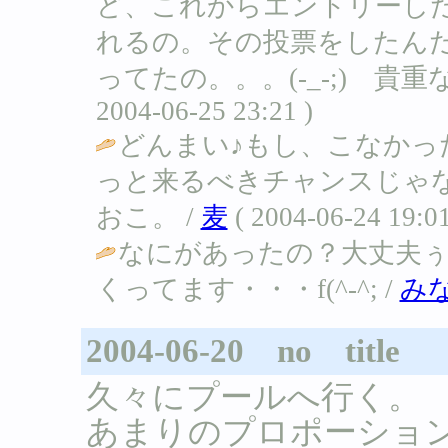
ど、これからエントリーし
れるの。その投票をしたんだけ
ってたの。。。(-_-;) 貴重な
2004-06-25 23:21 )
どんまい♪もし、こなかっ
っと来るべきチャンスじゃ
おこ。 /
麦
( 2004-06-24 19:01
なにがあったの？大丈夫
くってます・・・f(^-^; /
み
2004-06-20 no title
久々にプールへ行く。
あまりのプロポーションの