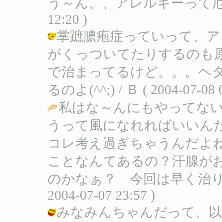
う～ん、、アレルギーって厄
12:20 )
掌蹠膿疱症っていって、ア
がくっついてたりするのも
で治まってるけど。。。ヘ
るのよ(^^;) / Ｂ ( 2004-07-08 0
私はな～んにもやってないよ
うって風になれればいいん
コレ考え過ぎちゃうんだよ
ことなんてあるの？汗腺が
のかなぁ？ 今回は早く治り
2004-07-07 23:57 )
みなみんちゃんだって、以