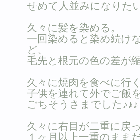
せめて人並みになりた
久々に髪を染める。
一回染めると染め続け
ど、
毛先と根元の色の差が縮
久々に焼肉を食べに行
子供を連れて外でご飯を
ごちそうさまでした♪♪♪
久々に右目が二重に戻
１ヶ月以上一重のまま