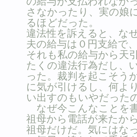
の給与が支払われなか
さなかったり、実の娘
るほどだった。
違法性を訴えると、な
夫の給与は０円支給で
それも私の給与から天
たくの違法行為だし、
った。裁判を起こそう
に気が引けるし、何よ
い出すのもいやだった
なぜ今こんなことを書
祖母から電話が来たか
祖母だけだ。気にはな