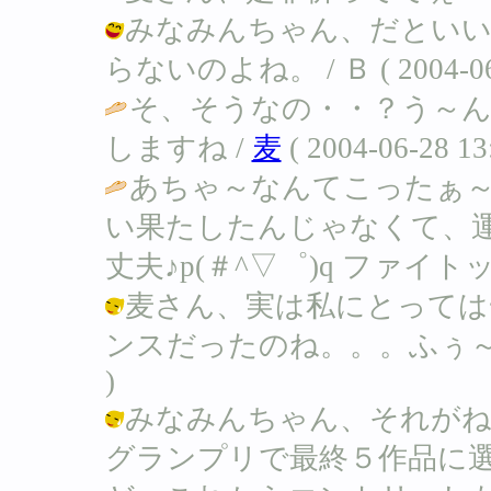
みなみんちゃん、だといい
らないのよね。 / Ｂ ( 2004-06-2
そ、そうなの・・？う～
しますね /
麦
( 2004-06-28 13
あちゃ～なんてこったぁ
い果たしたんじゃなくて、
丈夫♪p(＃^▽゜)q ファイトッ
麦さん、実は私にとっては
ンスだったのね。。。ふぅ～。。。(-。-
)
みなみんちゃん、それがね
グランプリで最終５作品に