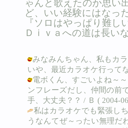
ゃんと歌えたのか思い
ど、いい経験にはなっ
『ソロはやっぱり難しい』
Ｄｉｖａへの道は長い
みなみんちゃん、私もカラ
いや、最近カラオケ行ってないなぁ。 /
電ボくん、すごいよね～～
ンフレーズだし、仲間の前
手、大丈夫？？ / Ｂ ( 2004-06-2
私はカラオケでも緊張し
うなんてぜ～ったい無理だわ