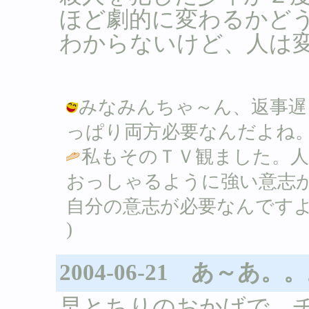
ほど劇的に変わるかど
わからないけど、人は
みなみんちゃ～ん、返事遅く
っぱり両方必要なんだよね。 / Ｂ ( 
私もそのＴＶ観ました。
おっしゃるように強い意志
自分の意志が必要なんですよ
)
2004-06-21 あ～あ。
早とちりのおかげで、