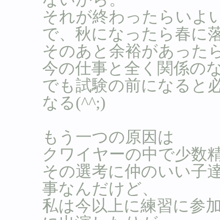
それが終わったらいよ
で、秋になったら春に
そのあと余裕があった
今の仕事と全く関係の
でも試験の前になると
なる(^^;)
もう一つの原因は
クワイヤーの中で少数
その選考に仲のいい子
事なんだけど、
私は今以上に練習に参