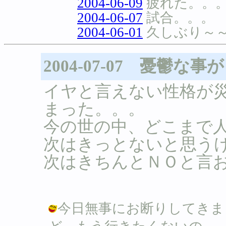
2004-06-09
疲れた。。
2004-06-07
試合。。。
2004-06-01
久しぶり～
2004-07-07 憂鬱な
イヤと言えない性格が
まった。。。
今の世の中、どこまで
次はきっとないと思う
次はきちんとＮＯと言
今日無事にお断りしてきま