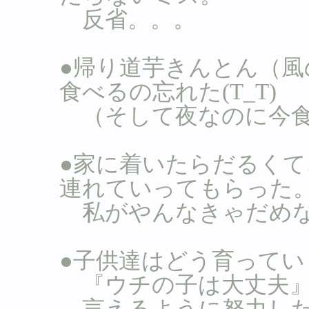
反省。。。
●帰り道芋きんとん（
食べるの忘れた(T_T)
（そして夜なのに今食
●家に着いたらだるく
連れていってもらった
私がやんなきゃだめな
●子供達はどう育ってい
『ウチの子は大丈夫』
言えるように努力した