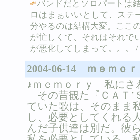
バンドだとソロパートは
ロはまぁいいとして、ステ
分やるのは結構大変。ここ
が忙しくて、それはそれで
が悪化してしまって。。。 
2004-06-14 ｍｅｍｏ
♪ｍｅｍｏｒｙ 私にさ
その昔観た『ＣＡＴ’
ていた歌は、そのまま
し、必要としてくれる
んだ子供達は別だ。彼
私を必要としている。