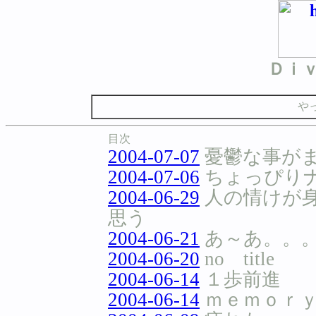
Ｄｉ
や
目次
2004-07-07
憂鬱な事が
2004-07-06
ちょっぴり
2004-06-29
人の情けが
思う
2004-06-21
あ～あ。。
2004-06-20
no title
2004-06-14
１歩前進
2004-06-14
ｍｅｍｏｒ