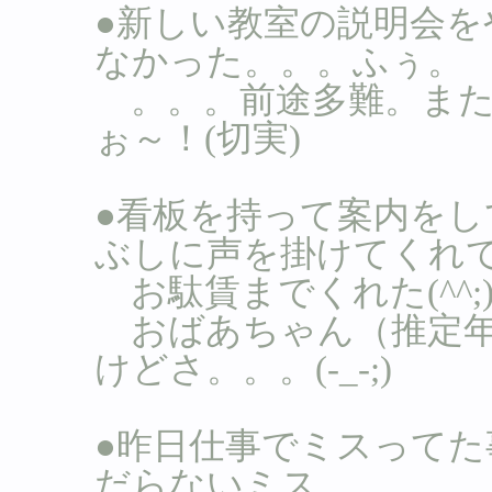
●新しい教室の説明会
なかった。。。ふぅ。
。。。前途多難。また
ぉ～！(切実)
●看板を持って案内を
ぶしに声を掛けてくれ
お駄賃までくれた(^^;
おばあちゃん（推定年
けどさ。。。(-_-;)
●昨日仕事でミスってた
だらないミス。