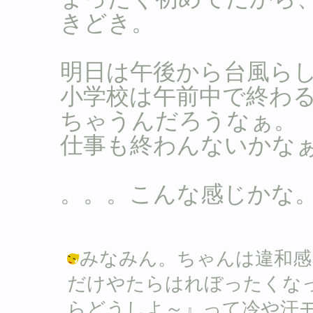
きどき。
明日は午後から台風ら
小学校は午前中で終わ
ちゃうんだろうなぁ。
仕事も終わんないかなぁ。
。。。こんな感じかな
みなみん。ちゃんは違和感
だけやたらはれぼったくな
らどうしよ～』って冷や汗モノでした(汗