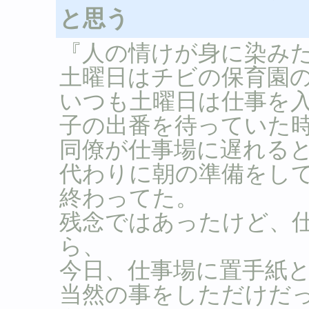
と思う
『人の情けが身に染み
土曜日はチビの保育園
いつも土曜日は仕事を
子の出番を待っていた
同僚が仕事場に遅れる
代わりに朝の準備をし
終わってた。
残念ではあったけど、
ら、
今日、仕事場に置手紙
当然の事をしただけだ