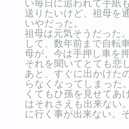
い毎日に追われて手紙
送りたいけど、祖母を
いやだった。
祖母は元気そうだった
して、数年前まで自転
母が、今は手押し車を
それを聞いてとても悲
あと、すぐに出かけた
らなくなってしまった
くてもひ孫を見せてあ
はそれさえも出来ない
に行く事が出来ない。