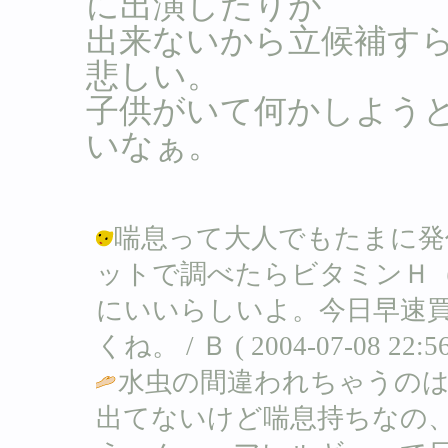
に出演したりが
出来ないから立候補す
悲しい。
子供がいて何かしよう
いなぁ。
喘息って大人でもたまに発
ットで調べたらビタミンＨ
にいいらしいよ。今日早速
くね。 / Ｂ ( 2004-07-08 22:56
水虫の間違われちゃうの
出てないけど喘息持ちなの