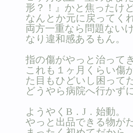
形？！』かと焦ったけ
なんとか元に戻ってくれ
両方一重なら問題ない
なり違和感あるもん。
指の傷がやっと治って
これも１ヶ月くらい傷
た目もひどいし困って
どうやら病院へ行かず
ようやくB．J．始動。
やっと出品できる物が
まったく初めてだから