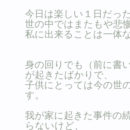
今日は楽しい１日だっ
世の中ではまたもや悲
私に出来ることは一体
身の回りでも（前に書
が起きたばかりで、
子供にとっては今の世
す。
我が家に起きた事件の
らないけど、