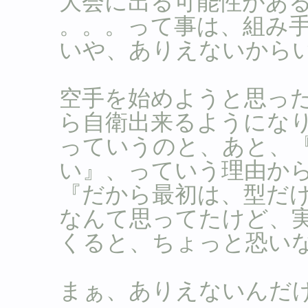
大会に出る可能性があ
。。。って事は、組み
いや、ありえないから
空手を始めようと思っ
ら自衛出来るようにな
っていうのと、あと、
い』、っていう理由か
『だから最初は、型だ
なんて思ってたけど、
くると、ちょっと恐い
まぁ、ありえないんだけど