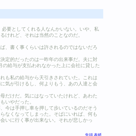
、必要としてくれる人なんかいない。いや、私
いるけれど、それは当然のことなのだ。
れば、書く事くらいは許されるのではないだろ
決定的だったのは一昨年の出来事だ。夫に対
月の給与が支払われなかった上に会社に貸した
それも私の給与から天引きされていた。これは
がに気が引けるし、何よりもう、あの人達と会
母だけだ。気にはなっていたけれど、あわた
のもいやだった。
が、今は手押し車を押して歩いているのだそう
まらなくなってしまった。そばにいれば、何も
、会いに行く事が出来ない。それが悲しかっ
先頭
表紙