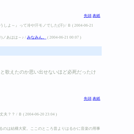
先頭
表紙
冷や汗モノでした(汗) / Ｂ ( 2004-06-21
ノあはは～♪ /
みなみん。
( 2004-06-21 00:07 )
んと歌えたのか思い出せないほど必死だったけ
先頭
表紙
2004-06-20 23:04 )
るのは結構大変。ここのところ昔よりはるかに音楽の用事