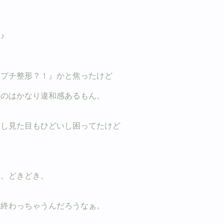
♪
よプチ整形？！』かと焦ったけど
うのはかなり違和感あるもん。
いし見た目もひどいし困ってたけど
。。どきどき。
も終わっちゃうんだろうなぁ。