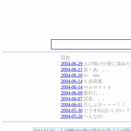
目次
2004-06-29
人の情けが身に染みた
2004-06-21
あ～あ。。。
2004-06-20
no title
2004-06-14
１歩前進
2004-06-14
ｍｅｍｏｒｙ
2004-06-09
疲れた。。。
2004-06-07
試合。。。
2004-06-01
久しぶり～～～！！
2004-05-30
どうすればいいの～？
2004-05-28
へんなの