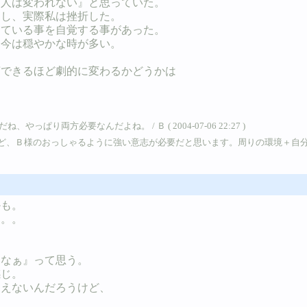
、人は変われない』と思っていた。
うし、実際私は挫折した。
きている事を自覚する事があった。
、今は穏やかな時が多い。
言できるほど劇的に変わるかどうかは
っぱり両方必要なんだよね。 / Ｂ ( 2004-07-06 22:27 )
ど、Ｂ様のおっしゃるように強い意志が必要だと思います。周りの環境＋自分
かも。
。。。
いなぁ』って思う。
感じ。
見えないんだろうけど、
。