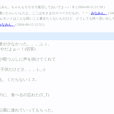
ちゃんもそろそろ復活しておいでよ～♪ / Ｂ ( 2004-06-21 21:59 )
書いたらいいんだよ。ここはＢさまのスペースだもの。＾＾ /
みなみん。
( 20
はこんな暗いこと書きたくないんだけど、どうしても時々思い出しちゃうんだよね。。。 
みなみん。
( 2004-06-15 12:53 )
者が少なかった。。。ふぅ。
だよぉ～！(切実)
が暇つぶしに声を掛けてくれて
だけどさ。。。(-_-;)
も、くだらないミス。
に、食べるの忘れた(T_T)
公園に連れていってもらった。