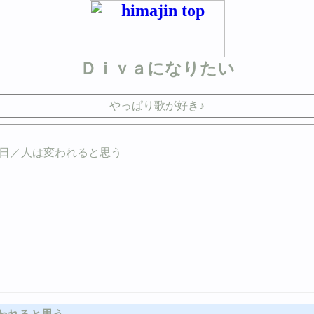
Ｄｉｖａになりたい
やっぱり歌が好き♪
日／人は変われると思う