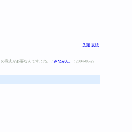
先頭
表紙
の意志が必要なんですよね。 /
みなみん。
( 2004-06-29