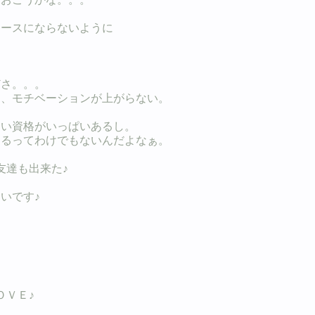
ースにならないように
さ。。。
、モチベーションが上がらない。
い資格がいっぱいあるし。
るってわけでもないんだよなぁ。
友達も出来た♪
いです♪
ＯＶＥ♪