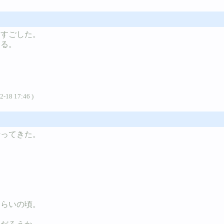
をすごした。
なる。
2-18 17:46 )
行ってきた。
。
くらいの頃。