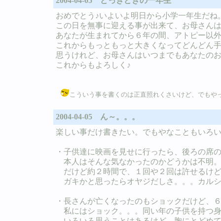
2004-04-05 どっきどきの一年生
おめでとう♪いよいよ明日から小学一年生だね
この日を無事に迎える事が出来て、お母さん
あなたが生まれてから６年の間、アトピー以
これからもっともっと大きくなってどんどん
思うけれど、お母さんはいつまでもあなたの
これからもよろしく♪
こういう事を書くのは正直照れくさいけど、でもやっぱり書きとめ
2004-04-05 ん～。。。
楽しい事だけ書きたい。でもやなこともいろ
・子供達に映画を見せに行ったら、後ろの席
本人はそんな気なかったのかどうかは不明。
だけど約２時間で、１回や２回は許せるけど
ガキかと思ったらオヤジだしさ。。。カルシ
・長さんが亡くなったのもショックだけど、
私にはショック。。。同い年の子供を持つ身
いろいろ思うことはあるけど、胸にとどめて