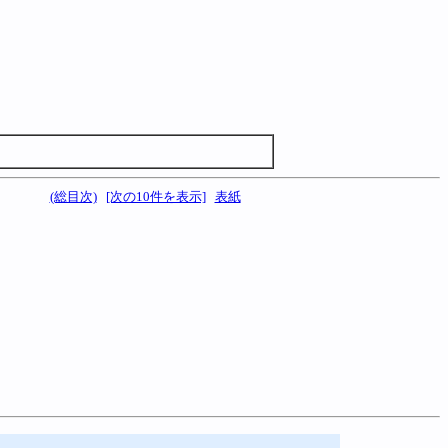
(総目次)
[次の10件を表示]
表紙