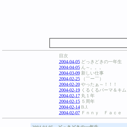
目次
2004-04-05
どっきどきの一年生
2004-04-05
ん～。。。
2004-03-09
新しい仕事
2004-02-25
（￣ー￣）
2004-02-20
やったぁ～！！！
2004-02-19
くるくるパーマ＆キム
2004-02-17
丸１年
2004-02-15
５周年
2004-02-14
B.J.
2004-02-07
Ｆｎｎｙ Ｆａｃｅ