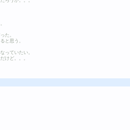
んだろうか。。。
、
い。
だった。
あると思う。
になっていたい。
んだけど。。。