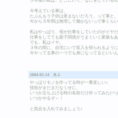
５年後の私は、どこにいて、なにをしている
今考えている事は、
たぶんもう子供は産まないだろう、って事と
今から３年間は無理して働かないって事くら
私はやっぱり、母が仕事をしていたのがイヤ
仕事をしてても親子関係がうまくいく家族も
でも、私はイヤ。
３年の間に、自宅にいて収入を得られるよう
今やってる事の一つでも身になってるといい
2004-02-14 B.J.
やっぱりモノを作ってる時が一番楽しい♪
技術がまだまだなくせに、
いつか立ち上げる時の名前だけ作ってみた(^^;)
いつかやるぞ～！
と気合を入れてみましょう♪