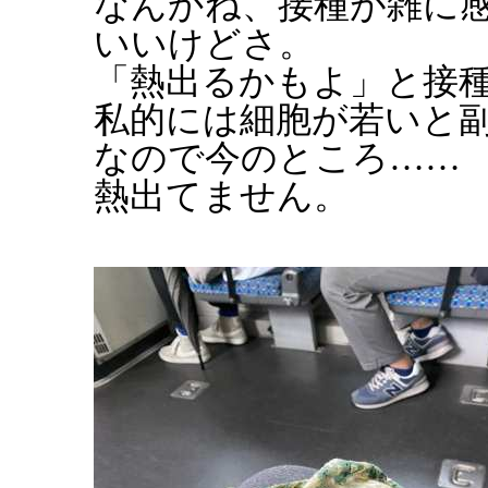
なんかね、接種が雑に
いいけどさ。
「熱出るかもよ」と接
私的には細胞が若いと
なので今のところ……
熱出てません。