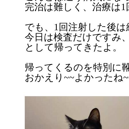
完治は難しく、治療は1
でも、1回注射した後は
今日は検査だけですみ
として帰ってきたよ。
帰ってくるのを特別に
おかえり~~よかったね