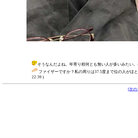
そうなんだよね。年寄り程何とも無い人が多いみたい。再来週2回目です
ファイザーですか？私の周りは37.5度まで位の人がほ
22:39 )
[次の