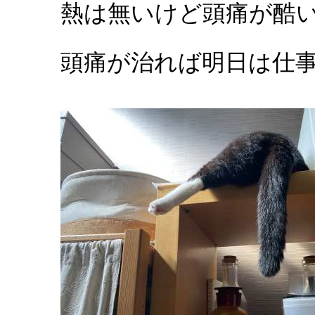
熱は無いけど頭痛が酷
頭痛が治れば明日は仕