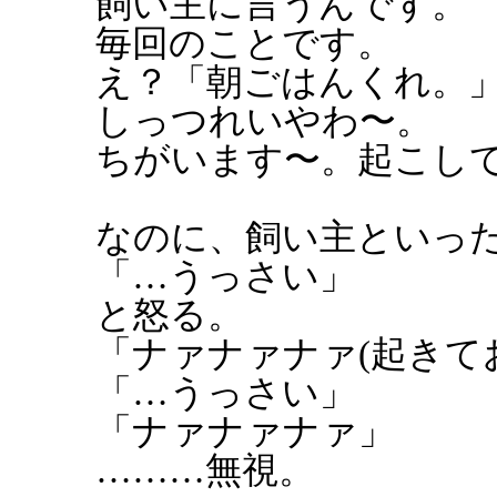
飼い主に言うんです。
毎回のことです。
え？「朝ごはんくれ。
しっつれいやわ〜。
ちがいます〜。起こし
なのに、飼い主といっ
「…うっさい」
と怒る。
「ナァナァナァ(起きて
「…うっさい」
「ナァナァナァ」
………無視。