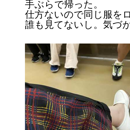
手ぶらで帰った。
仕方ないので同じ服を
誰も見てないし。気づ