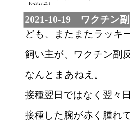
10-28 23:21 )
2021-10-19 ワクチン
ども、またまたラッキ
飼い主が、ワクチン副
なんとまあねえ。
接種翌日ではなく翌々
接種した腕が赤く腫れ