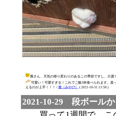
雅さん、天気の移り変わりのあるこの季節ですし、介護で気が張ってる内
可愛い！可愛すぎる！これでご飯3杯食べられます。真
えるのが上手！！！ /
雅（みやび）
( 2021-10-31 13:58 )
2021-10-29 段ボー
……買って1週間で、こ