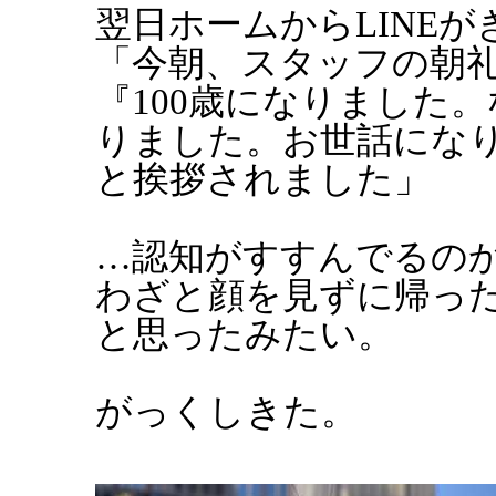
翌日ホームからLINEが
「今朝、スタッフの朝
『100歳になりました
りました。お世話にな
と挨拶されました」
…認知がすすんでるの
わざと顔を見ずに帰っ
と思ったみたい。
がっくしきた。