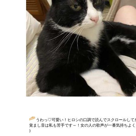
うわっ♡可愛い！ヒロシの口調で読んでスクロールして
覚まし音は私も苦手です～！女の人の歌声が一番気持ちよく
)