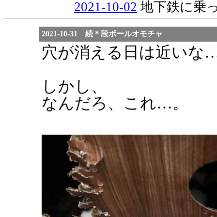
2021-10-02
地下鉄に乗
2021-10-31 続＊段ボールオモチャ
穴が消える日は近いな
しかし、
なんだろ、これ…。