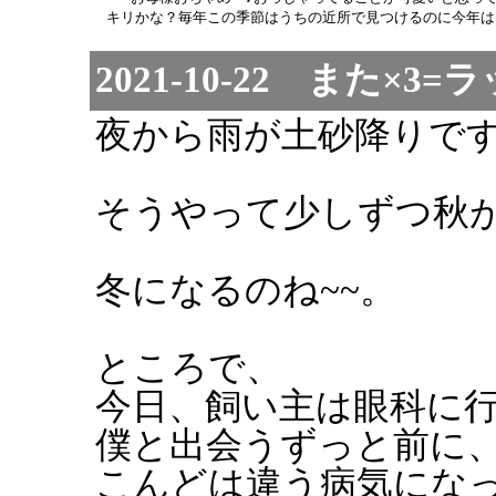
キリかな？毎年この季節はうちの近所で見つけるのに今年はま
2021-10-22 また×3
夜から雨が土砂降りで
そうやって少しずつ秋
冬になるのね~~。
ところで、
今日、飼い主は眼科に
僕と出会うずっと前に
こんどは違う病気にな