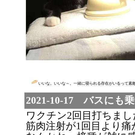
いいな。いいな～。一緒に寝られる存在がいるって素敵
2021-10-17 バスに
ワクチン2回目打ちまし
筋肉注射が1回目より痛