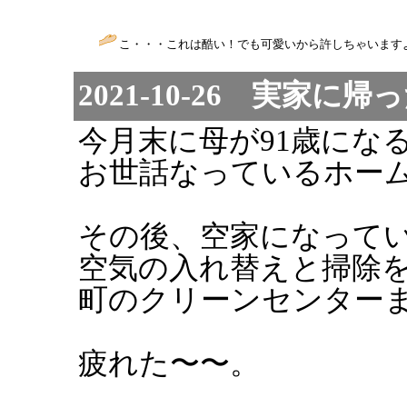
こ・・・これは酷い！でも可愛いから許しちゃいますよ
2021-10-26 実家に帰
今月末に母が91歳にな
お世話なっているホー
その後、空家になって
空気の入れ替えと掃除
町のクリーンセンター
疲れた〜〜。