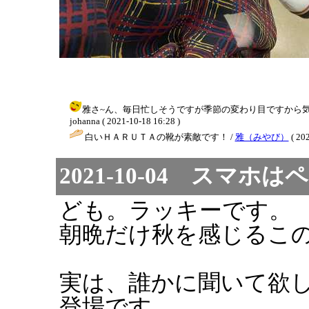
雅さ~ん、毎日忙しそうですが季節の変わり目ですから気
johanna ( 2021-10-18 16:28 )
白いＨＡＲＵＴＡの靴が素敵です！ /
雅（みやび）
( 202
2021-10-04 スマホ
ども。ラッキーです。
朝晩だけ秋を感じるこ
実は、誰かに聞いて欲し
登場です。