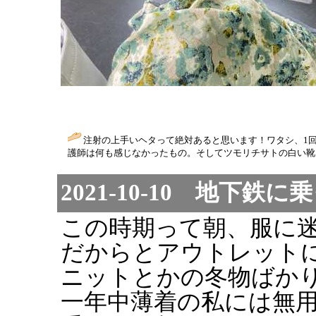
注射の上手いヘタって絶対あると思います！ワタシ、1
護師は何も感じなかったもの。そしてツモリチサトの白い靴
2021-10-10 地下鉄に
この時期って朝、服に
だからとアウトレット
ニットとかの冬物ばか
一年中薄着の私には無