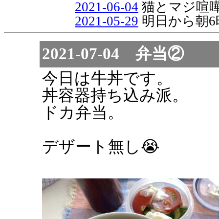
2021-06-04
猫とマジ喧
2021-05-29
明日から朝6
2021-07-04 弁当②
今日は牛丼です。
丼容器持ち込み派。
ドカ弁当。
デザート無し😭