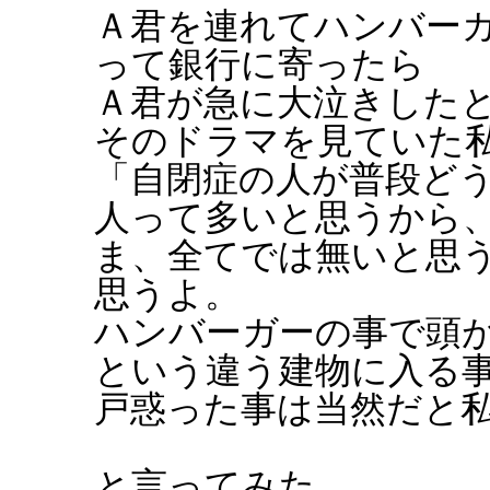
Ａ君を連れてハンバー
って銀行に寄ったら
Ａ君が急に大泣きした
そのドラマを見ていた
「自閉症の人が普段ど
人って多いと思うから
ま、全てでは無いと思
思うよ。
ハンバーガーの事で頭
という違う建物に入る
戸惑った事は当然だと
と言ってみた。