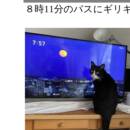
８時11分のバスにギリ