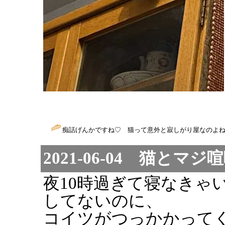
痴話げんかですね♡ 猫って意外と寂しがり屋なのよね
2021-06-04 猫とマジ
夜10時過ぎて寝なきゃ
してないのに、
コイツがつっかかって