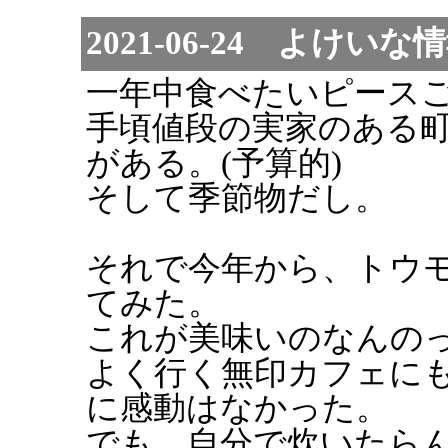
2021-06-24 よけいな
一年中食べたいピース
手頃値段の実家のある
がある。(予算的)
そして季節物だし。
それで今年から、トウモ
てみた。
これが美味いのなんの
よく行く無印カフェに
に感動はなかった。
でも、自分で炊いたら