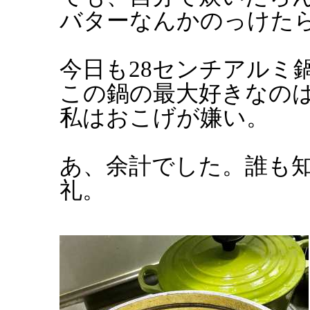
バターなんかのっけた
今日も28センチアルミ
この鍋の最大好きなの
私はおこげが嫌い。
あ、余計でした。誰も
礼。