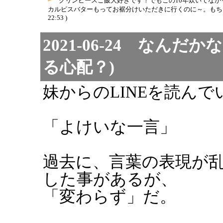
グリンピースご飯大好きです！でもこの10年炊いてな
カルピスバターもってお裾分けいただきに行くのに～。もち
22:53 )
2021-06-24 なん
る心配？)
妹からのLINEを読ん
「よけいな一言」
過去に、言葉の表現が
した事があるが、
「変わらず」だ。