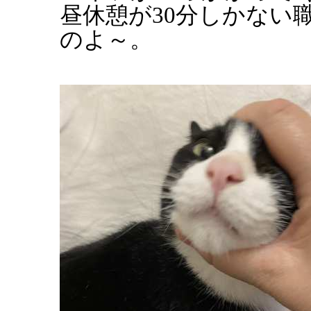
昼休憩が30分しかない
のよ～。