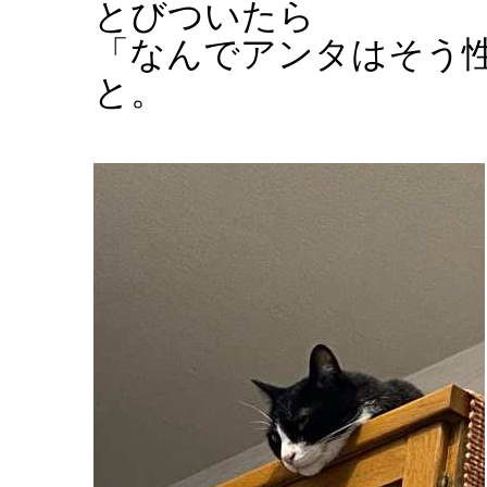
とびついたら
「なんでアンタはそう
と。