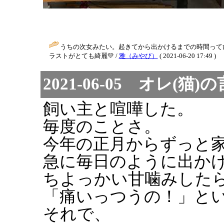
うちの次女みたい。起きてから出かけるまでの時間って
ラストがとても綺麗💛 /
雅（みやび）
( 2021-06-20 17:49 )
2021-06-05 オレ(猫)
飼い主と喧嘩した。
毎度のことさ。
今年の正月からずっと
急に毎日のように出か
ちよっかい甘噛みした
「痛いっつうの！」とい
それで、