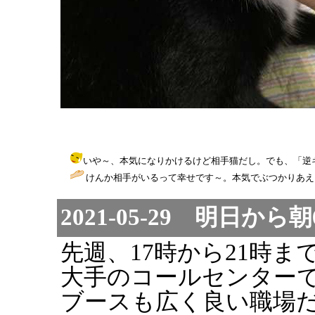
いや～、本気になりかけるけど相手猫だし。でも、「逆ギレ」は人でも猫
けんか相手がいるって幸せです～。本気でぶつかりあえる
2021-05-29 明日から
先週、17時から21時ま
大手のコールセンター
ブースも広く良い職場