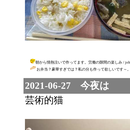
朝から情熱注いで作ってます。労働の隙間の楽しみ / johanna ( 2
お弁当？豪華すぎでは？私の分も作って欲しいです～。
2021-06-27 今夜は
芸術的猫