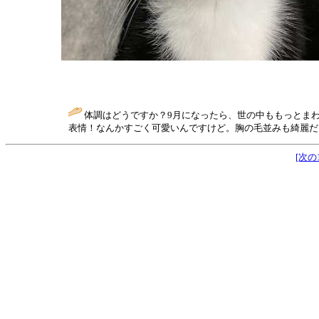
体調はどうですか？9月になったら、世の中ももっとま
表情！なんかすごく可愛いんですけど。胸の毛並みも綺麗だし
[次の