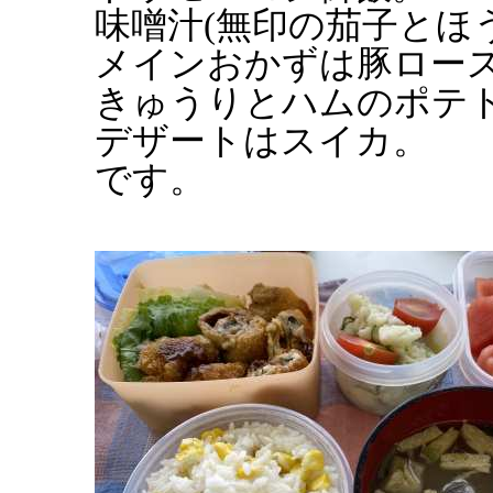
味噌汁(無印の茄子とほ
メインおかずは豚ロー
きゅうりとハムのポテ
デザートはスイカ。
です。