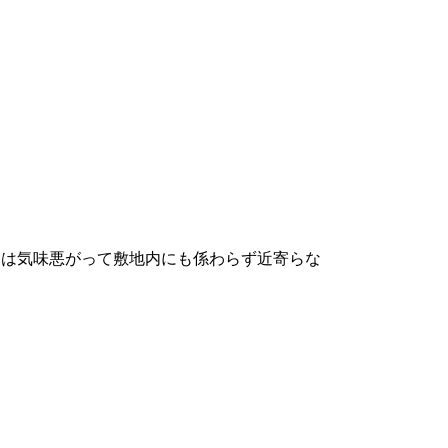
んは気味悪がって敷地内にも係わらず近寄らな