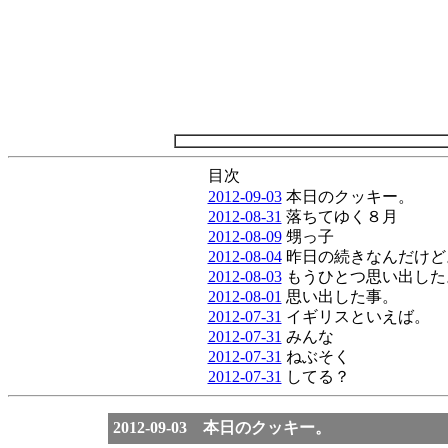
目次
2012-09-03
本日のクッキー。
2012-08-31
落ちてゆく８月
2012-08-09
甥っ子
2012-08-04
昨日の続きなんだけど
2012-08-03
もうひとつ思い出した
2012-08-01
思い出した事。
2012-07-31
イギリスといえば。
2012-07-31
みんな
2012-07-31
ねぶそく
2012-07-31
してる？
2012-09-03 本日のクッキー。