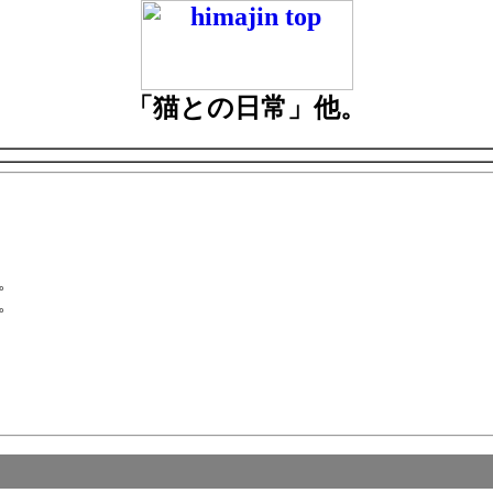
「猫との日常」他。
。
。