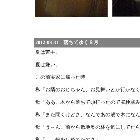
2012-08-31 落ちてゆく８月
夏は苦手。
夏は嫌い。
この前実家に帰った時
私「お隣のおじちゃん、お見舞いとか行かな
母「ああ、木から落ちて頭打ったので脳梗塞
私「また聞くけどさ、なんであの歳で木にな
母「う～ん、前から敷地奥の林を気にしてた
私「……何を止めてたのさ」