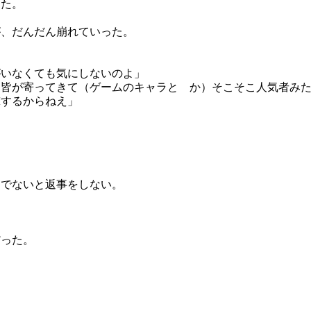
った。
が、だんだん崩れていった。
がいなくても気にしないのよ」
と皆が寄ってきて（ゲームのキャラと か）そこそこ人気者み
撃するからねえ」
らでないと返事をしない。
だった。