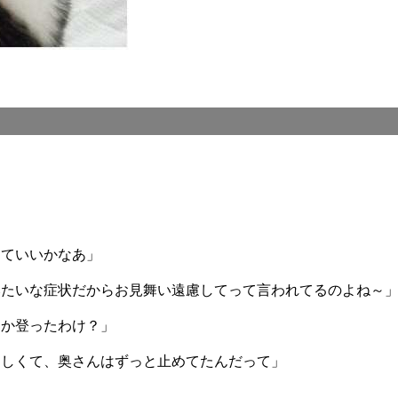
くていいかなあ」
みたいな症状だからお見舞い遠慮してって言われてるのよね～
んか登ったわけ？」
らしくて、奥さんはずっと止めてたんだって」