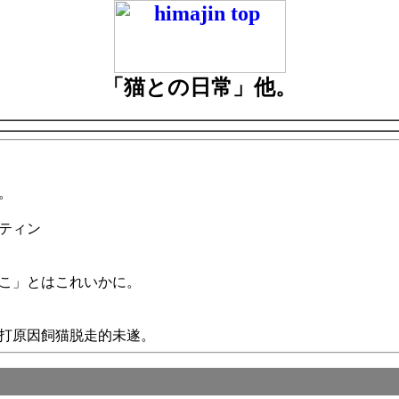
「猫との日常」他。
。
ティン
こ」とはこれいかに。
打原因飼猫脱走的未遂。