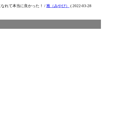
なれて本当に良かった！ /
雅（みやび）
( 2022-03-28