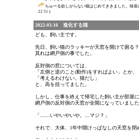
ちゅーる欲しがらない猫はじめてききました。味覚
22:51 )
2022-03-16 進化する猫
ども、飼い主です。
先日、飼い猫のラッキーが天窓を開けて困る
其れは網戸側の事でした。
反対側の窓については、
「左側と逆のこと(動作)をすればよい」とか、
「考えるわけない。猫だし」
と、高を括ってました。
しかし、仕事を終えて帰宅した飼い主が部屋
網戸側の反対側の天窓が全開になっていまし
「……いやいやいや。…マジ？」
それで、大体、1年中開けっぱなしの天窓を閉