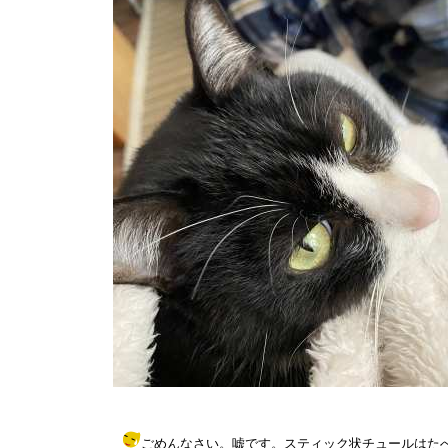
ごめんなさい。嘘です。スティック状チュールはたべませんがポンチ