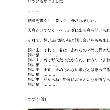
ロックもかけました。
………
結論を書くと、ロック、外されました。
天窓だけでなく、ベランダに出る窓も開けら
それで、飼い主は飼い猫と話し合いをもちま
飼い主「それで、君は、あれなの？外に行き
飼い猫「………」
飼い主「君は野良だったからね。仕方ないよ
飼い猫「………」
飼い主「正直、止められない事だとは思って
飼い猫「………」
飼い主「だからね、野良に戻るという覚悟な
飼い猫「………」
つづく(嘘)