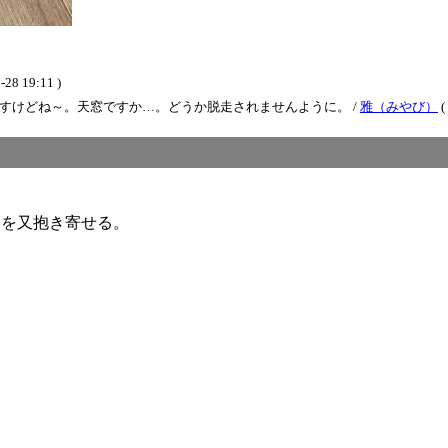
 19:11 )
すけどね～。天窓ですか…。どうか脱走されませんように。 /
雅（みやび）
(
みを又抱き寄せる。