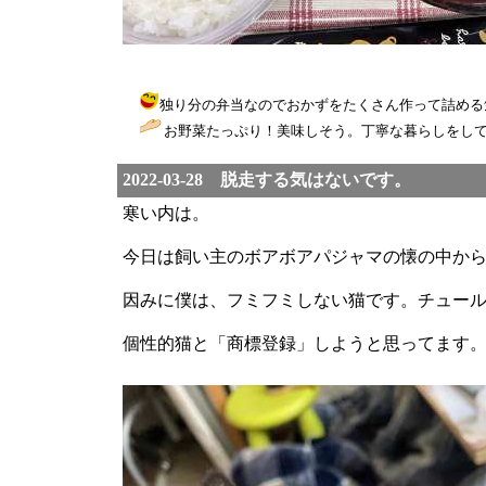
独り分の弁当なのでおかずをたくさん作って詰める気にならない
お野菜たっぷり！美味しそう。丁寧な暮らしをして
2022-03-28 脱走する気はないです。
寒い内は。
今日は飼い主のボアボアパジャマの懐の中か
因みに僕は、フミフミしない猫です。チュー
個性的猫と「商標登録」しようと思ってます