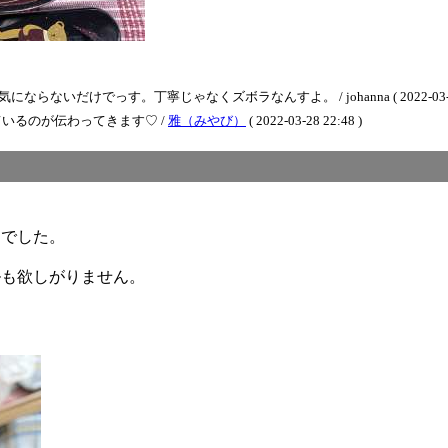
だけでっす。丁寧じゃなくズボラなんすよ。 / johanna ( 2022-03-29 1
いるのが伝わってきます♡ /
雅（みやび）
( 2022-03-28 22:48 )
らでした。
ルも欲しがりません。
。