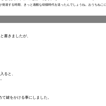
が発達する時期、きっと過酷な幼猫時代を送ったんでしょうね。おうちねこに
？と書きましたが、
に入ると、
た。
めて鍵をかける事にしました。