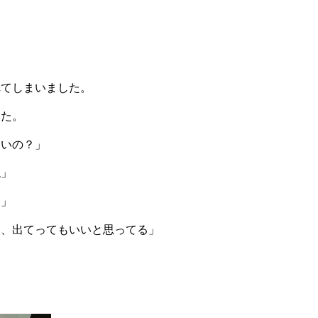
れてしまいました。
した。
たいの？」
ね」
る」
ら、出てってもいいと思ってる」