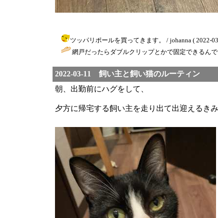
ツッパリポールを買ってきます。 / johanna ( 2022-03-28
網戸だったらダブルクリップとかで固定できるんで
2022-03-11 飼い主と飼い猫のルーティン
朝、出勤前にハグをして、
夕方に帰宅する飼い主を走り出て出迎えるき