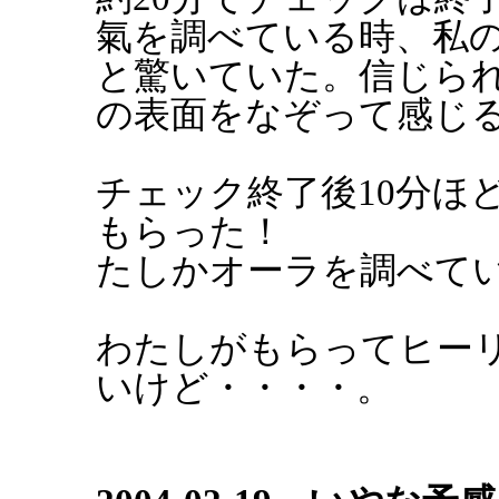
氣を調べている時、私
と驚いていた。信じら
の表面をなぞって感じ
チェック終了後10分ほ
もらった！
たしかオーラを調べて
わたしがもらってヒー
いけど・・・・。