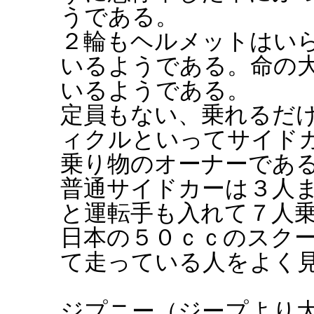
うである。
２輪もヘルメットはい
いるようである。命の
いるようである。
定員もない、乗れるだ
ィクルといってサイド
乗り物のオーナーであ
普通サイドカーは３人
と運転手も入れて７人
日本の５０ｃｃのスク
て走っている人をよく
ジプニー（ジープより