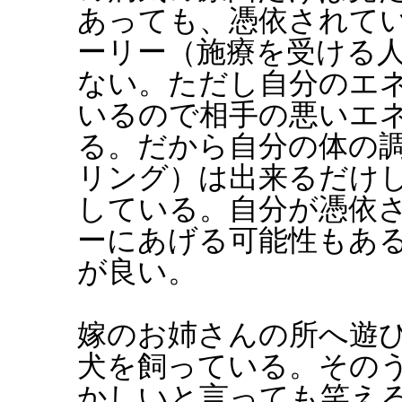
あっても、憑依されて
ーリー（施療を受ける
ない。ただし自分のエ
いるので相手の悪いエ
る。だから自分の体の
リング）は出来るだけ
している。自分が憑依
ーにあげる可能性もあ
が良い。
嫁のお姉さんの所へ遊
犬を飼っている。その
かしいと言っても笑え