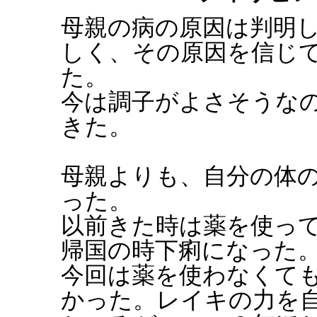
母親の病の原因は判明
しく、その原因を信じ
た。
今は調子がよさそうな
きた。
母親よりも、自分の体
った。
以前きた時は薬を使っ
帰国の時下痢になった
今回は薬を使わなくて
かった。レイキの力を