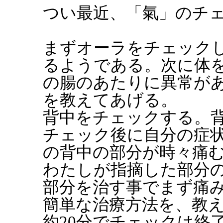
つい最近、「氣」のチ
まずオーラをチェック
るようである。次に体
の腸のあたりに異常が
を教えてあげる。
背中をチェックする。背
チェック後に自分の症
の背中の部分が時々痛
わたしが指摘した部分
部分を治す事でまず痛
簡単な治療方法を、教
約20分でチェックは終