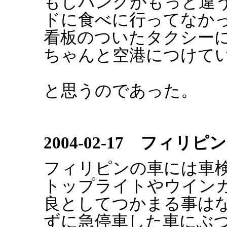
もしパンクがもっと違
ドに食べに行ってなか
看板のついたタクシー
ちゃんと空港につけて
と思うのであった。
2004-02-17 フィリ
フィリピンの車には車
トップライトやウイン
良としてつかまる事は
ずに急停車した車にぶ