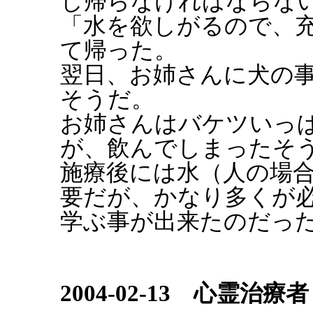
し帰らなければならな
「水を欲しがるので、
て帰った。
翌日、お姉さんに犬の
そうだ。
お姉さんはバケツいっ
が、飲んでしまったそ
施療後には水（人の場
要だが、かなり多くが
学ぶ事が出来たのだっ
2004-02-13 心霊治療者