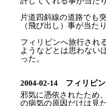
許してくれる事が当た
片道四斜線の道路でも
（飛び出し）事が当た
フィリピンへ旅行され
ようなどとは思わない
った。
2004-02-14 フィリ
邪気に憑依されたため
の病気の原因だけは見