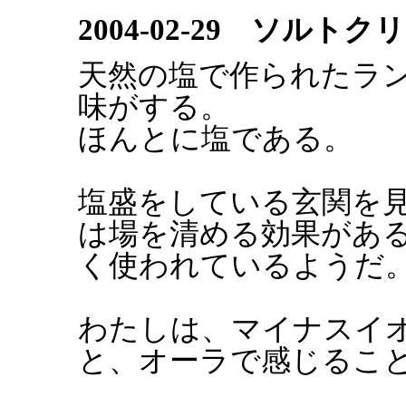
2004-02-29 ソルト
天然の塩で作られたラ
味がする。
ほんとに塩である。
塩盛をしている玄関を
は場を清める効果があ
く使われているようだ
わたしは、マイナスイ
と、オーラで感じるこ