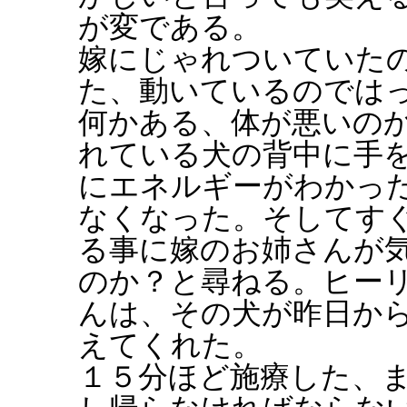
が変である。
嫁にじゃれついていた
た、動いているのでは
何かある、体が悪いの
れている犬の背中に手
にエネルギーがわかっ
なくなった。そしてす
る事に嫁のお姉さんが
のか？と尋ねる。ヒー
んは、その犬が昨日か
えてくれた。
１５分ほど施療した、