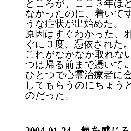
ところが、ここ３年ほ
なかったのに、着いて
うな症状が出始めた。
原因はすぐわかった、
ぐに３度、憑依された
これがなかなか取れな
つは帰る前まで憑いて
ひとつで心霊治療者に
してもらうのにちょう
のだった。
2004-01-24 氣を感