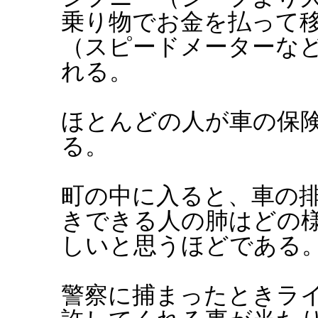
乗り物でお金を払って
（スピードメーターな
れる。
ほとんどの人が車の保
る。
町の中に入ると、車の
きできる人の肺はどの
しいと思うほどである
警察に捕まったときラ