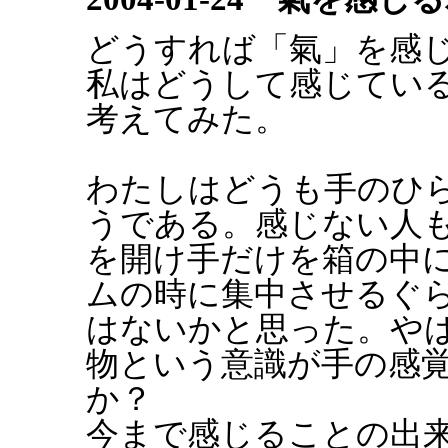
どうすれば「氣」を感
私はどうして感じてい
考えてみた。
わたしはどうも手のひ
うである。感じない人
を開け手だけを箱の中
ムの時に集中させるぐ
はないかと思った。や
物という意識が手の感
か？
今まで感じることの出