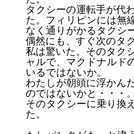
タクシーの運転手が代
た。フィリピンには無
なく通りがかるタクシ
偶然にも、すぐ次のタ
私は驚いた。そのタク
ャルで、マクドナルド
いるではないか。
わたしが朝頭に浮かん
のではないかと・・・
そのタクシーに乗り換
た。