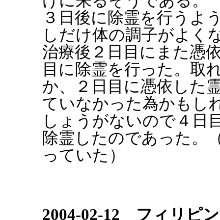
けに来るそうである。
３日後に除霊を行うよ
しだけ体の調子がよく
治療後２日目にまた憑
目に除霊を行った。取
か、２日目に憑依した
ていなかった為かもし
しょうがないので４日
除霊したのであった。
っていた）
2004-02-12 フィリピ