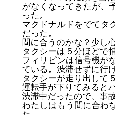
がなくなってきたが、
った。
マクドナルドをでてタ
だった。
間に合うのかな？少し
タクシーは５分ほどで
フィリピンは信号機が
ている。渋滞せずに行
タクシーが走り出して
運転手が下りてみると
渋滞中だったので、事
わたしはもう間に合わ
た。