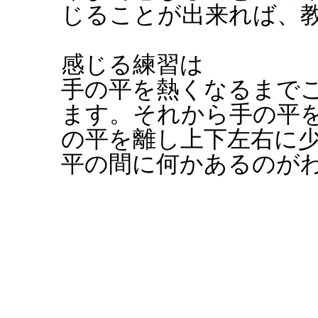
じることが出来れば、
感じる練習は
手の平を熱くなるまで
ます。それから手の平
の平を離し上下左右に
平の間に何かあるのが