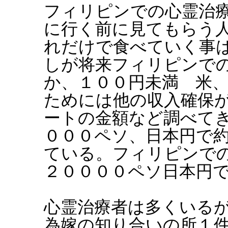
フィリピンでの心霊治
に行く前に見てもらう
れだけで食べていく事
しが将来フィリピンで
か、１００円未満 米
ためには他の収入確保
ートの金額など調べて
０００ペソ、日本円で
ている。フィリピンで
２００００ペソ日本円
心霊治療者は多くいる
為嫁の知り合いの所１