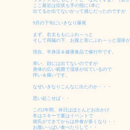
ここ最近は症状も手の指に1本に
出てるか出てないかって感じだったのですが
9月の下旬にいきなり爆発
まず、右太ももにぶわ～っと
そして両脇の下、お腹と首にぶわ～っと湿疹
現在、半身浴＆健康食品で修行中です。
幸い、顔には出てないのですが
身体の広い範囲で湿疹が出ているので
痒い＆痛いです。
なぜいきなりこんなに出たのか・・・
思い起こせば・・
この2年間、休日はほとんどお出かけ
冬はスキーで夏はイベントで
彼氏ができてからは外食が多くなり・・
お腹いっぱい食べたりして・・