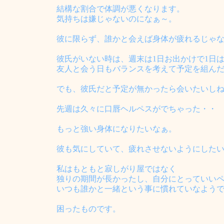
結構な割合で体調が悪くなります。
気持ちは嫌じゃないのになぁ～。
彼に限らず、誰かと会えば身体が疲れるじゃ
彼氏がいない時は、週末は1日お出かけで1日
友人と会う日もバランスを考えて予定を組ん
でも、彼氏だと予定が無かったら会いたいし
先週は久々に口唇ヘルペスがでちゃった・・
もっと強い身体になりたいなぁ。
彼も気にしていて、疲れさせないようにした
私はもともと寂しがり屋ではなく
独りの期間が長かったし、自分にとっていい
いつも誰かと一緒という事に慣れていなよう
困ったものです。