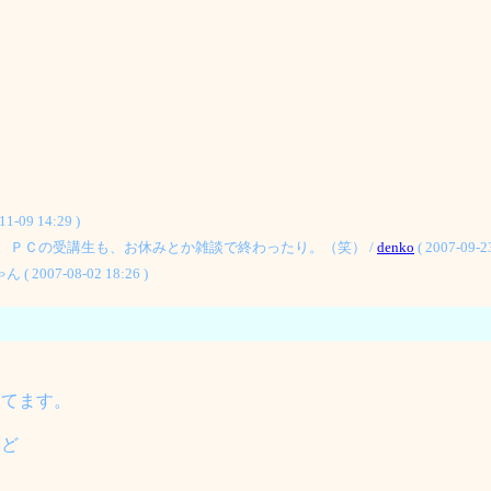
9 14:29 )
。ＰＣの受講生も、お休みとか雑談で終わったり。（笑） /
denko
( 2007-09-23
7-08-02 18:26 )
ってます。
けど