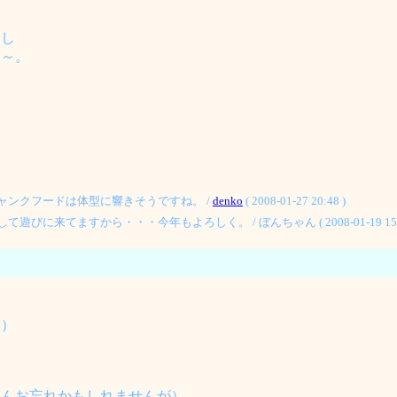
たし
ラ～。
ャンクフードは体型に響きそうですね。 /
denko
( 2008-01-27 20:48 )
来てますから・・・今年もよろしく。 / ぼんちゃん ( 2008-01-19 15:0
て）
さんお忘れかもしれませんが）