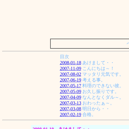
目次
2008-01-18
あけまして・・
2007-11-09
こんにちは～！
2007-08-02
マッタリ元気です。
2007-06-19
考える事。
2007-05-17
料理のできない彼。
2007-05-09
お久し振りです。
2007-04-09
なんとなくダル～。
2007-03-13
おわったぁ～。
2007-03-08
明日から・・
2007-02-19
合格。