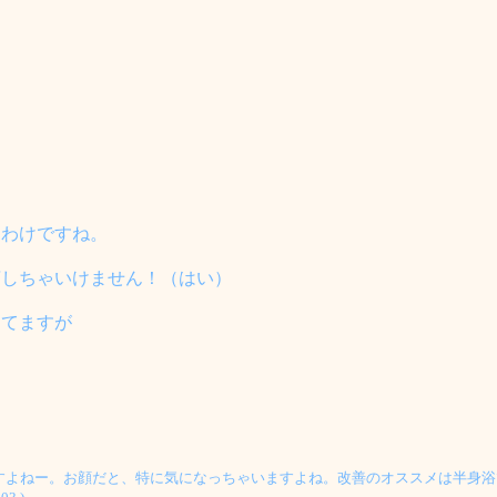
たわけですね。
茶しちゃいけません！（はい）
してますが
すよねー。お顔だと、特に気になっちゃいますよね。改善のオススメは半身浴