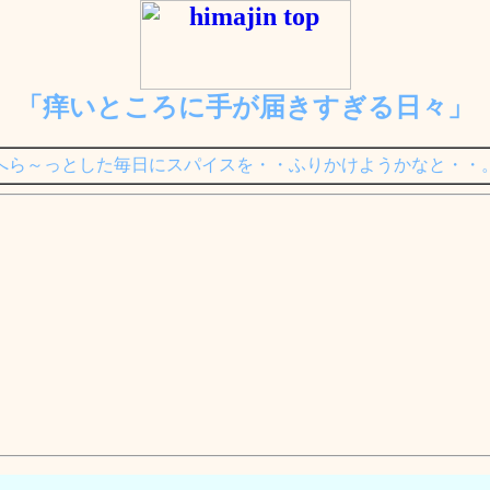
「痒いところに手が届きすぎる日々」
へら～っとした毎日にスパイスを・・ふりかけようかなと・・