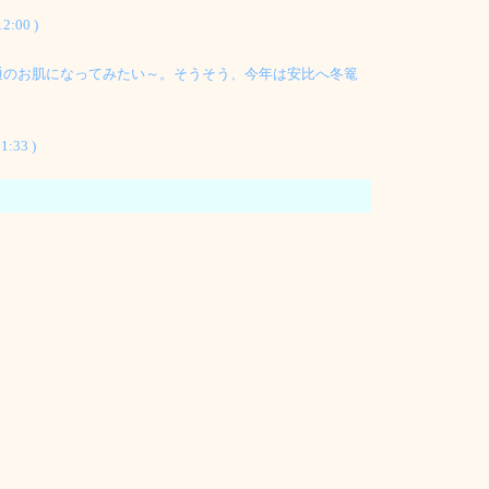
00 )
通のお肌になってみたい～。そうそう、今年は安比へ冬篭
1:33 )