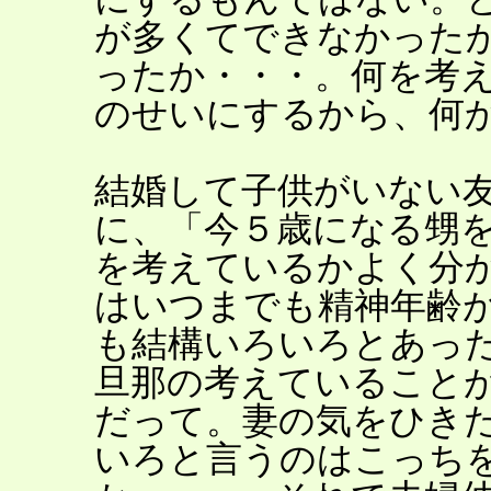
が多くてできなかった
ったか・・・。何を考
のせいにするから、何
結婚して子供がいない
に、「今５歳になる甥
を考えているかよく分
はいつまでも精神年齢
も結構いろいろとあっ
旦那の考えていること
だって。妻の気をひき
いろと言うのはこっち