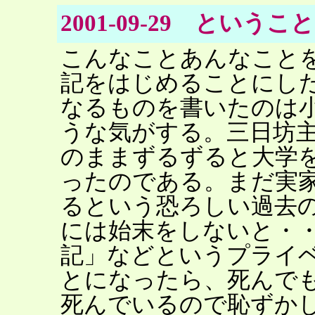
2001-09-29 というこ
こんなことあんなこと
記をはじめることにし
なるものを書いたのは
うな気がする。三日坊
のままずるずると大学
ったのである。まだ実
るという恐ろしい過去
には始末をしないと・
記」などというプライ
とになったら、死んで
死んでいるので恥ずか