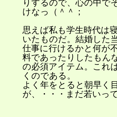
りするので、心の中で
けなっ（＾＾；
思えば私も学生時代は
いたものだ。結婚した
仕事に行けるかと何が
料であったりしたもん
の必須アイテム。これ
くのである。
よく年をとると朝早く
が、・・・まだ若いっ