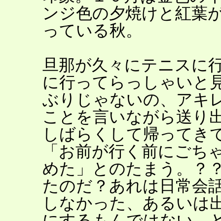
ンジ色の夕焼けと紅葉
っている秋。
旦那が久々にテニスに
に行ってらっしゃいと
ぶりじゃないの、アキ
ことを言いながら送り
しばらくして帰ってき
「お前が行く前にごち
めた」とのたまう。？
たのだ？あれは日常会
しなかった、あるいは
にするもんではない。