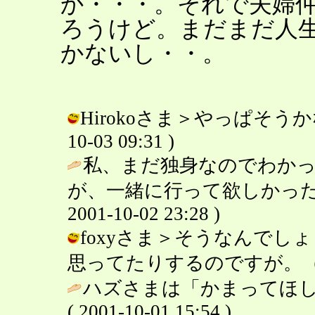
か・・・。それで夫婦
ろうけど。まだまだ人
かないし・・。
Hirokoさま＞やっぱそうかな
10-03 09:31 )
私、まだ独身なのでわか
が、一緒に行って欲しかった
2001-10-02 23:28 )
foxyさま＞そうなんでし
思ってたりするのですが。（＾＾； / 
ハズさまは「かまってほし
( 2001-10-01 15:54 )