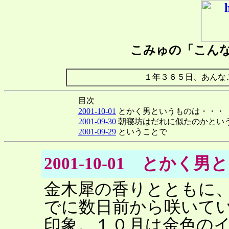
こみゅの「こん
１年３６５日、あんな
目次
2001-10-01
とかく男というものは・・・
2001-09-30
朝寝坊はだれに似たのかとい
2001-09-29
ということで
2001-10-01 とか
金木犀の香りとともに
でに数日前から咲いて
印象。１０月は金色の