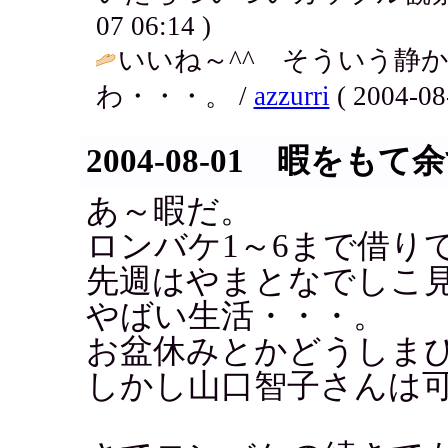
07 06:14 )
いいね～^^ そういう静
わ・・・。 /
azzurri
( 2004-08
2004-08-01 暇をもて
あ～暇だ。
ロンバケ1～6まで借り
先週はやまとなでしこ
やばい生活・・・。
お盆休みとかどうしま
しかし山口智子さんは