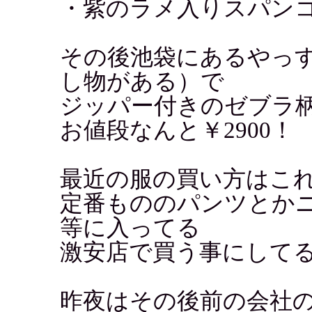
・紫のラメ入りスパン
その後池袋にあるやっ
し物がある）で
ジッパー付きのゼブラ
お値段なんと￥2900！
最近の服の買い方はこ
定番もののパンツとか
等に入ってる
激安店で買う事にして
昨夜はその後前の会社