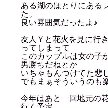
ある湖のほとりにある
た。
良い雰囲気だったよ♪
友人Ｙと花火を見に行
ってしまって
このカップルは女の子
男勝ちだねとか
いちゃもんつけてた悲
でもまぁそういうのも
今年はあと一回地元の
行く予定。