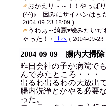
おかえり～～！！やっぱ
(^^)♪ 因みにサイパンは
2004-09-23 18:09 )
うわぁ～綺麗♥絵みたいだ
ゃった！ /
リヘ
( 2004-09-23 
2004-09-09 腸内大掃除
昨日会社の子が病院で
んでみたところ・・・
出るわ出るわの大放出
腸内洗浄とかやる必要
った。