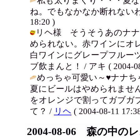
私も太りまくり・・・夏な
ね。でもなかなか断れないわ・・・(#^.
18:20 )
リヘ様 そうそうあのナナ
められない。赤ワインにオ
白ワインにグレープフルー
ブ飲まんと！ / アキ ( 2004-08-1
めっちゃ可愛い～♥ナナ
夏にビールはやめられませ
をオレンジで割ってガブガ
て？ /
リヘ
( 2004-08-11 17:38
2004-08-06 森の中