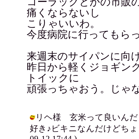
コーラックとかの市販
痛くならないし
こりゃいいわ。
今度病院に行ってもら
来週末のサイパンに向
昨日から軽くジョギン
トイックに
頑張っちゃおう。じゃ
リヘ様 玄米って良いんだ
好き♪ビキニなんだけどちょっと腹が
09-12 17:44 )