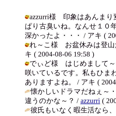
azzurri様 印象はあ
ぱり古臭いね。なんせ１０
深かったよ・・・ / アキ ( 2004-0
れ～こ様 お盆休みは登山だ
キ ( 2004-08-06 19:58 )
でぃど様 はじめまして～
咲いているです。私もひま
ありますよね。 / アキ ( 2004-08
懐かしいドラマだねぇ～
違うのかな～？ /
azzurri
( 200
彼氏もいなく暇生活なら、