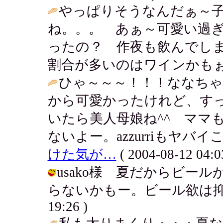
やっぱりそうなんだぁ～
ね。。。 あぁ～可愛い過
ったの？ 作夜も飲んでし
割合が多いのはワインかもぉ
ひゃ～～～！！！ななち
から可愛かったけれど、す
いたら美人母娘ね^^ ママ
ないよー。azzurriもヤバイ
けた気が…
( 2004-08-12 04:0
usako様 夏だからビー
らないかもー。ビール欲は抑えられな
19:26 )