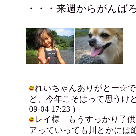
・・・来週からがんば
れいちゃんありがとー☆
ど、今年こそはって思うけど想像
09-04 17:23 )
レイ様 もうすっかり子供
アっていっても川とかには