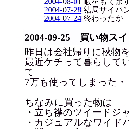
2004-08-01
暇をもて余
2004-07-28
結局サイパ
2004-07-24
終わったか
2004-09-25 買い物
昨日は会社帰りに秋物を
最近ケチって暮らして
て
7万も使ってしまった・
ちなみに買った物は
・立ち襟のツイードジ
・カジュアルなワイド