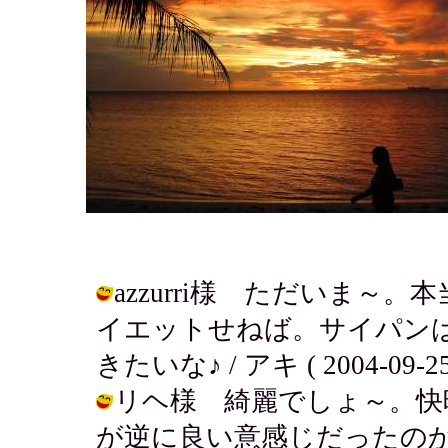
azzurri様 ただいま
イエットせねば。サイパン
きたいな♪ / アキ ( 2004-09-25 
リヘ様 綺麗でしょ～。快
が逆に良い意感じだったのかも。 / ア