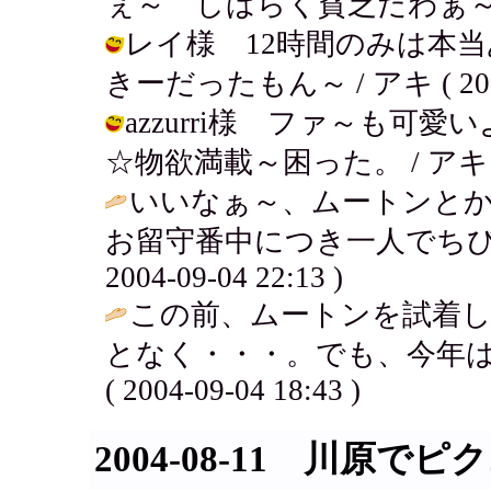
ぇ～ しばらく貧乏だわぁ～
レイ様 12時間のみは本
きーだったもん～ / アキ ( 2004-0
azzurri様 ファ～も
☆物欲満載～困った。 / アキ ( 200
いいなぁ～、ムートンとか
お留守番中につき一人でちび
2004-09-04 22:13 )
この前、ムートンを試着
となく・・・。でも、今年は
( 2004-09-04 18:43 )
2004-08-11 川原で