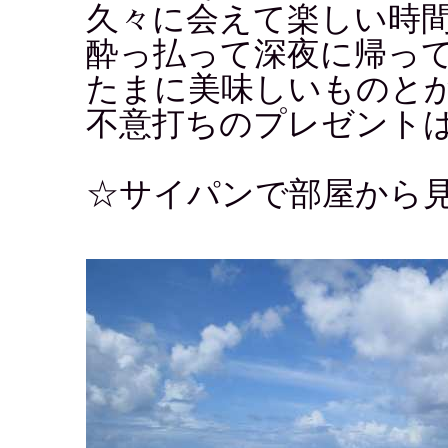
久々に会えて楽しい時
酔っ払って深夜に帰っ
たまに美味しいものと
不意打ちのプレゼント
☆サイパンで部屋から