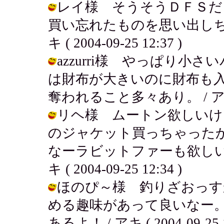
レイ様 そうそうＤＦＳだ
買い忘れたものを思い出しち
キ ( 2004-09-25 12:37 )
azzurri様 やっぱり小
は財布が大きいのに財布も
奪われること多々あり。 / アキ ( 2
リヘ様 ムートン欲しいけ
のジャケット買っちゃった
なーラビットファーも欲しい
キ ( 2004-09-25 12:34 )
ほのぴ～様 釣りざおっす
める趣味があって良いなー
あるよ！ / アキ ( 2004-09-25 1