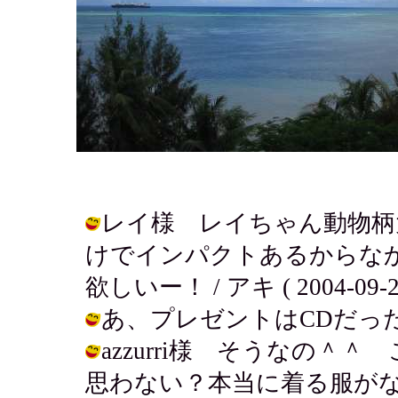
レイ様 レイちゃん動物柄
けでインパクトあるからな
欲しいー！ / アキ ( 2004-09-26 
あ、プレゼントはCDだったんだ♪ / 
azzurri様 そうなの＾
思わない？本当に着る服が