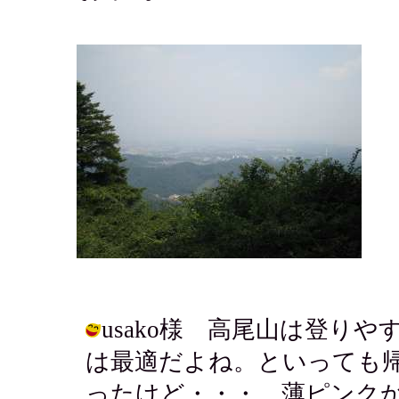
usako様 高尾山は登り
は最適だよね。といっても
ったけど・・・。薄ピンク