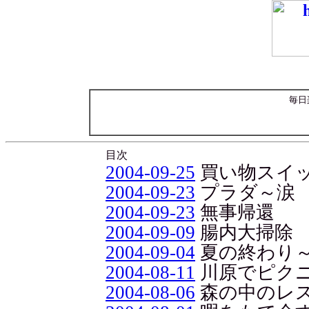
毎日
目次
2004-09-25
買い物スイ
2004-09-23
プラダ～涙
2004-09-23
無事帰還
2004-09-09
腸内大掃除
2004-09-04
夏の終わり～
2004-08-11
川原でピク
2004-08-06
森の中のレ