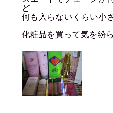
ど
何も入らないくらい小
化粧品を買って気を紛