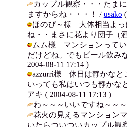
カップル観察・・・たま
ますからね・・・！ /
usako
(
ほのぴ～様 大体相当よっ
ね・・まさに花より団子（酒？） / ア
ムム様 マンションってい
だけどね。でもビール飲みなが
2004-08-11 17:14 )
azzurri様 休日は静
いっても私はいつも静かなと
アキ ( 2004-08-11 17:13 )
わ～～～いいですね～～～。
花火の見えるマンションマ
いたらついついカップル観察