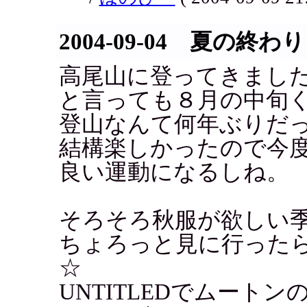
2004-09-04 夏の終わ
高尾山に登ってきまし
と言っても８月の中旬
登山なんて何年ぶりだ
結構楽しかったので今
良い運動になるしね。
そろそろ秋服が欲しい
ちょろっと見に行った
☆
UNTITLEDでムート