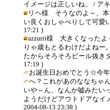
イメージは正しいね。 / アキ ( 200
リヘ様 そうなのよ～、本
い良くおしゃべりして可愛いすぎるよ
17:21 )
azzurri様 大きくなっ
りゃ歳もとるわけだよねー
たからそろそろビール抜きダイエッ
17:19 )
お誕生日おめでとう☆今年
へ？これがあのななちゃ
いや～ん、なんか嘘みたい
ようだけどアウトドアなイメ
2004-08-13 23:38 )