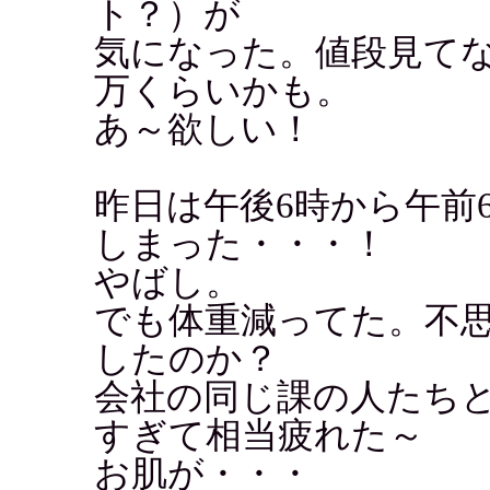
ト？）が
気になった。値段見て
万くらいかも。
あ～欲しい！
昨日は午後6時から午前
しまった・・・！
やばし。
でも体重減ってた。不
したのか？
会社の同じ課の人たち
すぎて相当疲れた～
お肌が・・・