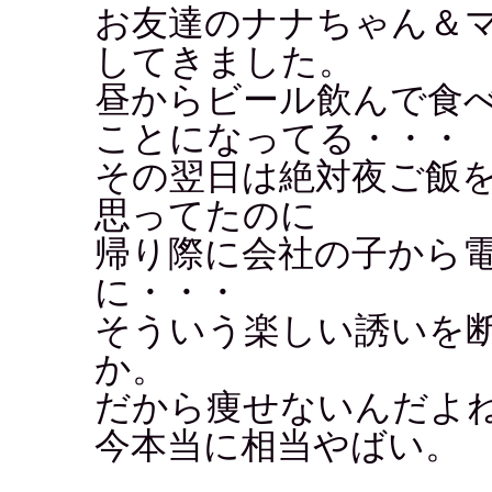
お友達のナナちゃん＆
してきました。
昼からビール飲んで食
ことになってる・・・
その翌日は絶対夜ご飯
思ってたのに
帰り際に会社の子から
に・・・
そういう楽しい誘いを
か。
だから痩せないんだよ
今本当に相当やばい。