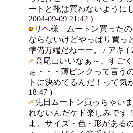
ートと靴は買わないようにしよ
2004-09-09 21:42 )
リヘ様 ムートン買ったの
ならないけどやっぱり買っ
準備万端だねーー。 / アキ ( 2004
高尾山いいなぁ～。すご
ぁ・・・薄ピンクって言う
トに決めてるんだ！って気が
18:47 )
先日ムートン買っちゃいま
れないんだケド楽しみです！
よ。サイズ・色・形がある