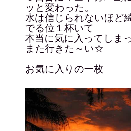
ッと変わった。
水は信じられないほど
でる位１杯いて
本当に気に入ってしま
また行きた～い☆
お気に入りの一枚