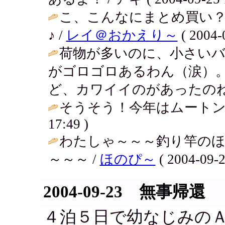
こ、こんなにまとめ買い？
♪ /
レイ＠おかえり～
( 2004-
荷物が多いのに、小さい
がゴロゴロあるわん（涙）。
ど、カワイイのがあったのね♪
そうそう！今年はムートン
17:49 )
わたしゃ～～～釣り竿の
～～～ /
ほのぴ～
( 2004-09-2
2004-09-23 無事帰還
４泊５日で幼なじみの