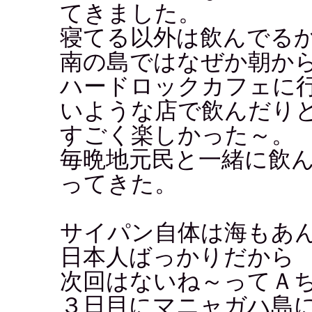
てきました。
寝てる以外は飲んでる
南の島ではなぜか朝から
ハードロックカフェに
いような店で飲んだり
すごく楽しかった～。
毎晩地元民と一緒に飲
ってきた。
サイパン自体は海もあ
日本人ばっかりだから
次回はないね～ってＡ
３日目にマニャガハ島