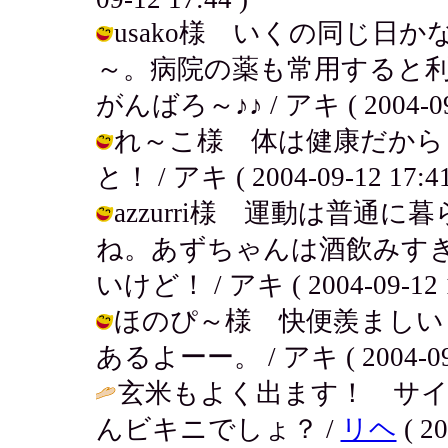
usako様 いくの同じ日
～。病院の薬も常用すると
がんばろ～♪♪ / アキ ( 2004-09-
れ～こ様 体は健康だから
と！ / アキ ( 2004-09-12 17:41
azzurri様 運動は普
ね。あずちゃんは酒飲みす
いけど！ / アキ ( 2004-09-12 1
ほのぴ～様 快便羨ましい
あるよーー。 / アキ ( 2004-09-1
玄米もよく出ます！ サイ
んビキニでしょ？ /
リヘ
( 20