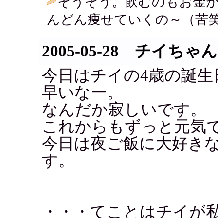
そうそう。飲むのもお金
んどん痩せていくの～（苦笑
2005-05-28 チイち
今日はチイの4歳の誕生
早いなー。
なんだか寂しいです。
これからもずっと元気
今日は夜ご飯に大好き
す。
・・・てことはチイが