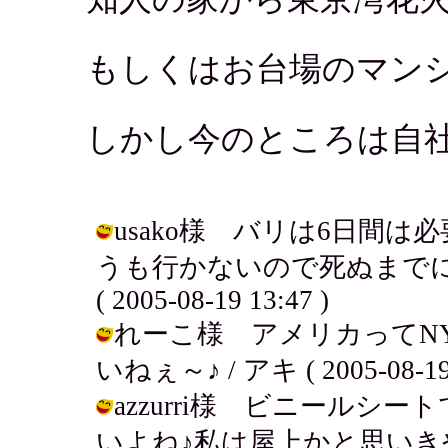
もしくはお台場のマン
しかし今のところは自
usako様 バリは6日間
うも行かないので死ぬまでに
( 2005-08-19 13:47 )
れーこ様 アメリカってN
いねぇ～♪ / アキ ( 2005-08-19 
azzurri様 ビニール
いよね♪私は屋上かと思い