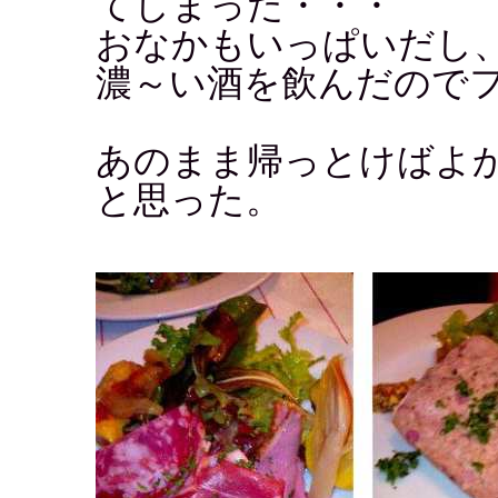
てしまった・・・
おなかもいっぱいだし
濃～い酒を飲んだので
あのまま帰っとけばよ
と思った。