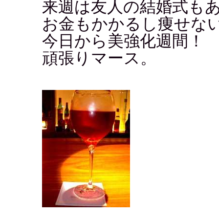
来週は友人の結婚式も
お金もかかるし痩せな
今日から美強化週間！
頑張りマース。