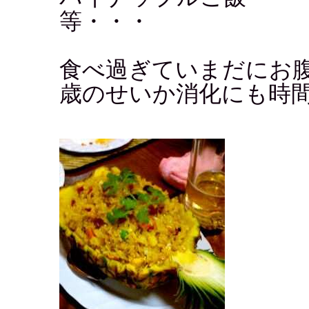
等・・・
食べ過ぎていまだにお
歳のせいか消化にも時