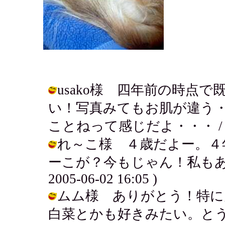
usako様 四年前の時点
い！写真みてもお肌が違う
ことねって感じだよ・・・ / アキ ( 
れ～こ様 ４歳だよー。４
ーこが？今もじゃん！私もあん
2005-06-02 16:05 )
ムム様 ありがとう！特に
白菜とかも好きみたい。とう