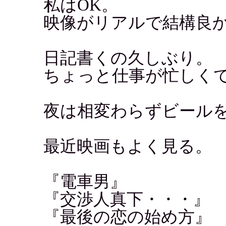
私はOK。
映像がリアルで結構良
日記書くの久しぶり。
ちょっと仕事が忙しく
夜は相変わらずビール
最近映画もよく見る。
『電車男』
『交渉人真下・・・』
『最後の恋の始め方』