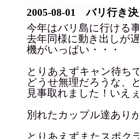
2005-08-01 バリ行き
今年はバリ島に行ける
去年同様に動き出しが
機がいっぱい・・・
とりあえずキャン待ち
どうせ無理だろうな、
見事取れました！いえ
別れたカップル達あり
とりあえずまたスポク