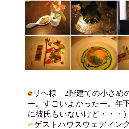
リヘ様 2階建ての小さめ
ー。すごいよかったー。年
に彼氏もいないけど・・・） / アキ (
ゲストハウスウェディン