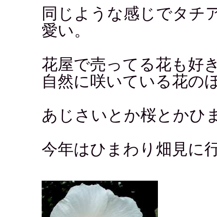
同じような感じでタチ
愛い。
花屋で売ってる花も好
自然に咲いている花の
あじさいとか桜とかひ
今年はひまわり畑見に