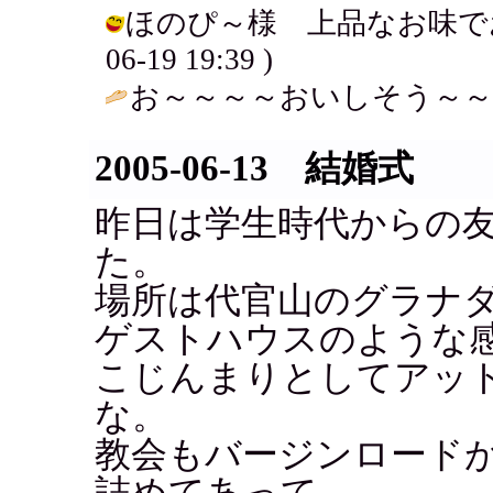
ほのぴ～様 上品なお味でおいし
06-19 19:39 )
お～～～～おいしそう～～～
2005-06-13 結婚式
昨日は学生時代からの
た。
場所は代官山のグラナ
ゲストハウスのような
こじんまりとしてアッ
な。
教会もバージンロード
詰めてあって