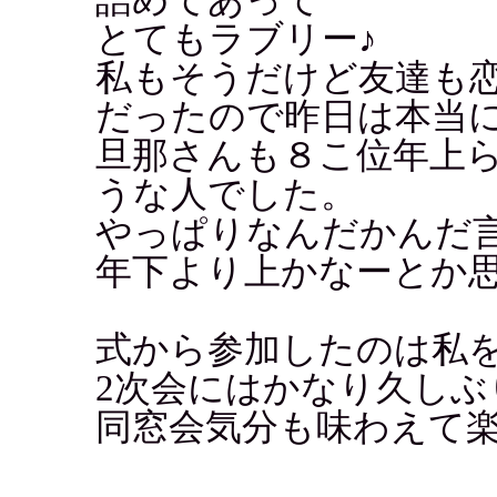
とてもラブリー♪
私もそうだけど友達も
だったので昨日は本当
旦那さんも８こ位年上
うな人でした。
やっぱりなんだかんだ
年下より上かなーとか
式から参加したのは私
2次会にはかなり久しぶ
同窓会気分も味わえて