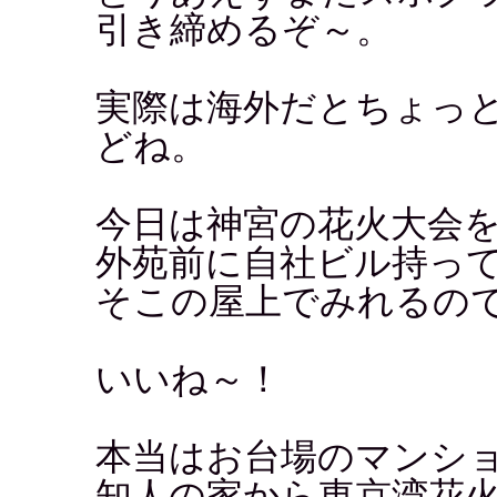
引き締めるぞ～。
実際は海外だとちょっ
どね。
今日は神宮の花火大会を
外苑前に自社ビル持っ
そこの屋上でみれるの
いいね～！
本当はお台場のマンシ
知人の家から東京湾花