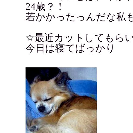
24歳？！
若かかったっんだな私
☆最近カットしてもら
今日は寝てばっかり