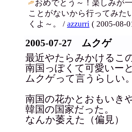
おめでとう～！楽しみが
ことがないから行ってみたいわ
くよ～。 /
azzurri
( 2005-08-01
2005-07-27 ムクゲ
最近やたらみかけるこ
南国っぽくて可愛いー
ムクゲって言うらしい
南国の花かとおもいき
韓国の国家だった。
なんか萎えた（偏見）