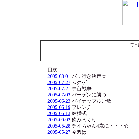
毎日
目次
2005-08-01
バリ行き決定☆
2005-07-27
ムクゲ
2005-07-21
宇宙戦争
2005-07-03
バーゲンに勝つ
2005-06-23
パイナップルご飯
2005-06-19
フレンチ
2005-06-13
結婚式
2005-06-02
飲みまくり
2005-05-28
チイちゃん4歳に・・・☆
2005-05-27
今週は・・・