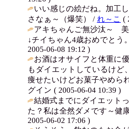
いい感じの絵だね。加工
さなぁ～（爆笑） /
れ～こ
( 
アキちゃんご無沙汰～ 美
↓チイちゃん4歳おめでとう。
2005-06-08 19:12 )
お酒はオサイフと体重に
もダイエットしているけど
痩せたいけどお菓子やめられ
グイン ( 2005-06-04 10:39 )
結婚式までにダイエット
た？私は全然ダメです～健康
2005-06-02 17:06 )