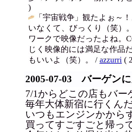
)
「宇宙戦争」観たよぉ～
いなくて、びっくり（笑）
ワークで映像だったよね。
じく映像的には満足な作品だ
もいいよ（笑）。 /
azzurri
( 
2005-07-03 バーゲン
7/1からどこの店もバ
毎年大体新宿に行くん
いつもエンジンかから
買ってすごすごと帰っ