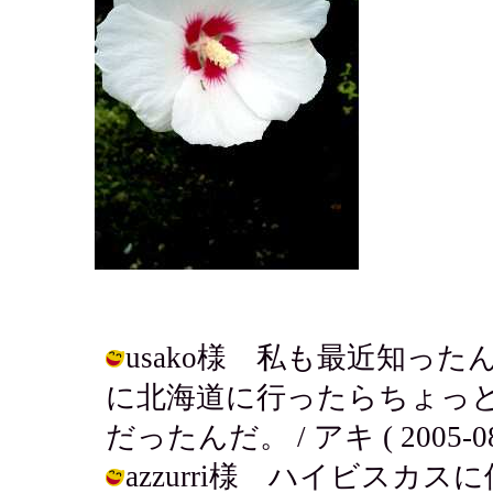
usako様 私も最近知っ
に北海道に行ったらちょっ
だったんだ。 / アキ ( 2005-08-0
azzurri様 ハイビス