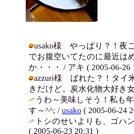
usako様 やっぱり？！
でお腹空いてたのに最近は
か・・・ / アキ ( 2005-06-26 1
azzuri様 ばれた？！
きだけど。炭水化物大好き女だよ。 / 
うわ～美味しそう！私も
す～^^; /
usako
( 2005-06-24 2
トシのせいよりも、ゴハン
( 2005-06-23 20:31 )