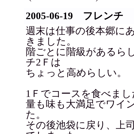
2005-06-19 フレンチ
週末は仕事の後本郷に
きました。
階ごとに階級があるら
チ2Ｆは
ちょっと高めらしい。
1Ｆでコースを食べまし
量も味も大満足でワイ
た。
その後池袋に戻り、上