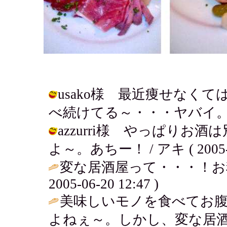
usako様 最近痩せなく
べ続けてる～・・・ヤバイ。 / アキ (
azzurri様 やっぱり
よ～。あちー！ / アキ ( 2005-06
変な居酒屋って・・・！お
2005-06-20 12:47 )
美味しいモノを食べてお
よねぇ～。しかし、変な居酒屋(