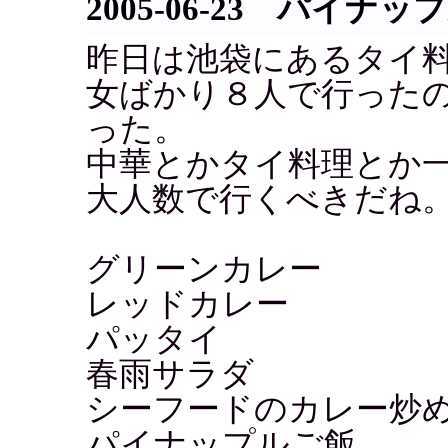
2005-06-23 パイナ
昨日は池袋にあるタイ
女ばかり８人で行った
った。
中華とかタイ料理とか
大人数で行くべきだね
グリーンカレー
レッドカレー
パッタイ
春雨サラダ
シーフードのカレー炒
パイナップルご飯