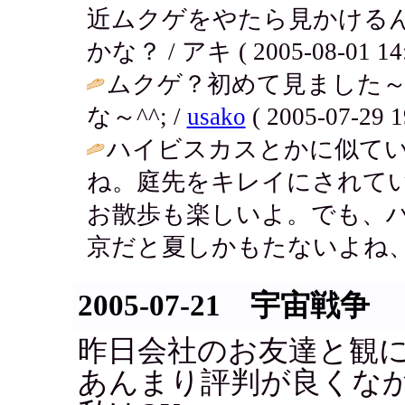
近ムクゲをやたら見かける
かな？ / アキ ( 2005-08-01 14:
ムクゲ？初めて見ました
な～^^; /
usako
( 2005-07-29 1
ハイビスカスとかに似て
ね。庭先をキレイにされて
お散歩も楽しいよ。でも、
京だと夏しかもたないよね、
2005-07-21 宇宙戦争
昨日会社のお友達と観
あんまり評判が良くな