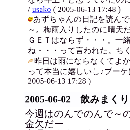
/
usako
( 2005-06-13 17:48 )
あずちゃんの日記を読んで
～。梅雨入りしたのに晴天
ＧＥＴはならず・・・。一
ね・・・って言われた。ちくしょー / 
昨日は雨にならなくてよか
って本当に嬉しいし♪ブーケは
2005-06-13 17:28 )
2005-06-02 飲みまくり
今週はのんでのんで～
金欠だー