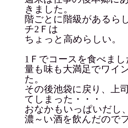
きました。
階ごとに階級があるら
チ2Ｆは
ちょっと高めらしい。
1Ｆでコースを食べまし
量も味も大満足でワイ
た。
その後池袋に戻り、上
てしまった・・・
おなかもいっぱいだし
濃～い酒を飲んだので