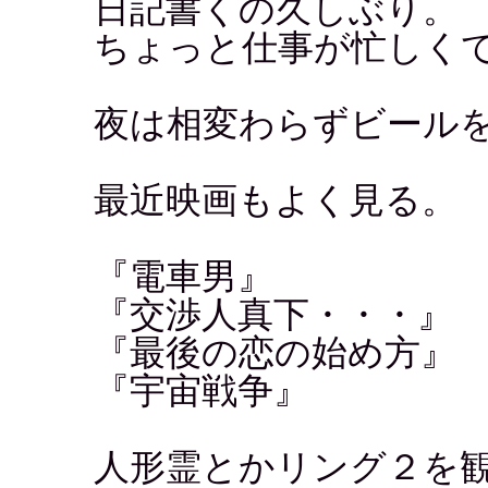
日記書くの久しぶり。
ちょっと仕事が忙しく
夜は相変わらずビール
最近映画もよく見る。
『電車男』
『交渉人真下・・・』
『最後の恋の始め方』
『宇宙戦争』
人形霊とかリング２を