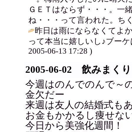
ＧＥＴはならず・・・。一
ね・・・って言われた。ちくしょー / 
昨日は雨にならなくてよか
って本当に嬉しいし♪ブーケは
2005-06-13 17:28 )
2005-06-02 飲みまくり
今週はのんでのんで～
金欠だー
来週は友人の結婚式も
お金もかかるし痩せな
今日から美強化週間！