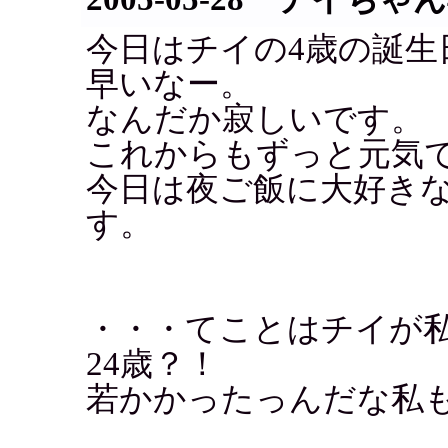
今日はチイの4歳の誕生
早いなー。
なんだか寂しいです。
これからもずっと元気
今日は夜ご飯に大好き
す。
・・・てことはチイが
24歳？！
若かかったっんだな私