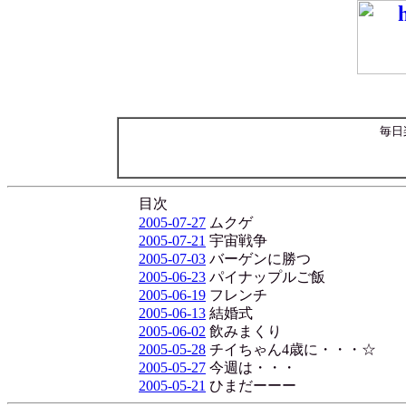
毎日
目次
2005-07-27
ムクゲ
2005-07-21
宇宙戦争
2005-07-03
バーゲンに勝つ
2005-06-23
パイナップルご飯
2005-06-19
フレンチ
2005-06-13
結婚式
2005-06-02
飲みまくり
2005-05-28
チイちゃん4歳に・・・☆
2005-05-27
今週は・・・
2005-05-21
ひまだーーー