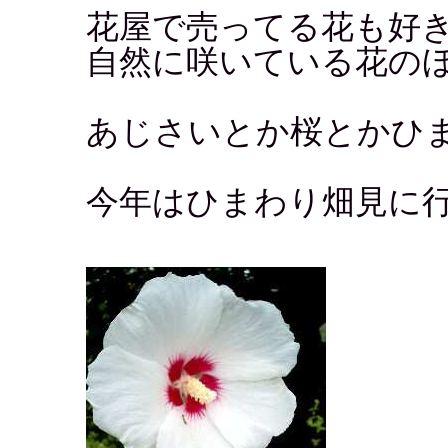
花屋で売ってる花も好
自然に咲いている花の
あじさいとか桜とかひ
今年はひまわり畑見に