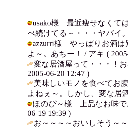
usako様 最近痩せなく
べ続けてる～・・・ヤバイ。 / アキ (
azzurri様 やっぱり
よ～。あちー！ / アキ ( 2005-06
変な居酒屋って・・・！お
2005-06-20 12:47 )
美味しいモノを食べてお
よねぇ～。しかし、変な居酒屋(
ほのぴ～様 上品なお味でおいし
06-19 19:39 )
お～～～～おいしそう～～～