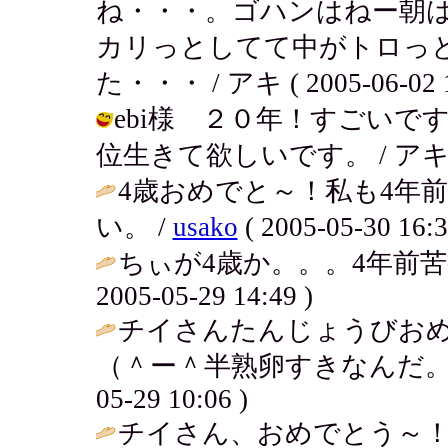
ね・・・。ゴハンはねー朝
カリっとしてて中がトロっ
た・・・ / アキ ( 2005-06-02 1
ebi様 ２０年！すごい
位生きて欲しいです。 / アキ ( 200
4歳おめでと～！私も4年
い。 /
usako
( 2005-05-30 16:3
ちぃが4歳か。。。4年前苦痛
2005-05-29 14:49 )
チイさんたんじょうびおめ
（＾ー＾半熟卵すきなんだ。
05-29 10:06 )
チイさん、おめでとう～