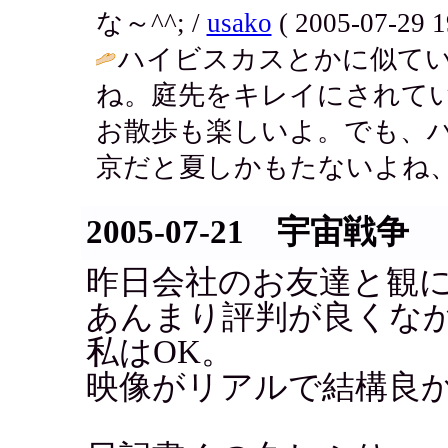
な～^^; /
usako
( 2005-07-29 1
ハイビスカスとかに似て
ね。庭先をキレイにされて
お散歩も楽しいよ。でも、
京だと夏しかもたないよね、
2005-07-21 宇宙戦争
昨日会社のお友達と観
あんまり評判が良くな
私はOK。
映像がリアルで結構良