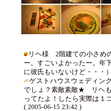
リヘ様 2階建ての小さめ
ー。すごいよかったー。年
に彼氏もいないけど・・・） / アキ (
ゲストハウスウェディン
でしょ？素敵素敵★ リヘ
ってたよ！したら実際は１コ
( 2005-06-15 23:42 )