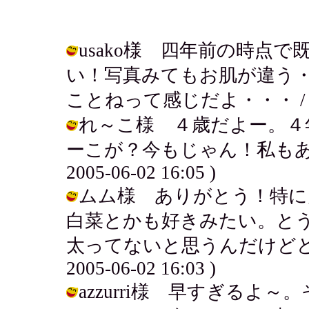
usako様 四年前の時点
い！写真みてもお肌が違う
ことねって感じだよ・・・ / アキ ( 
れ～こ様 ４歳だよー。４
ーこが？今もじゃん！私もあん
2005-06-02 16:05 )
ムム様 ありがとう！特に
白菜とかも好きみたい。とう
太ってないと思うんだけどどん
2005-06-02 16:03 )
azzurri様 早すぎるよ