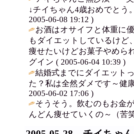
↓チイちゃん4歳おめでとう。
2005-06-08 19:12 )
お酒はオサイフと体重に
もダイエットしているけど
痩せたいけどお菓子やめられ
グイン ( 2005-06-04 10:39 )
結婚式までにダイエット
た？私は全然ダメです～健康
2005-06-02 17:06 )
そうそう。飲むのもお金
んどん痩せていくの～（苦笑
2005-05-28 チイち