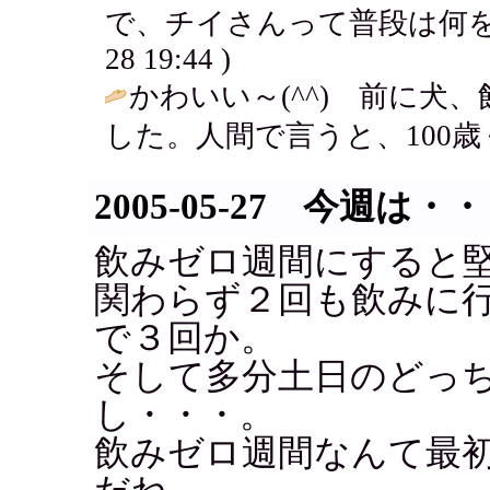
で、チイさんって普段は何を
28 19:44 )
かわいい～(^^) 前に犬
した。人間で言うと、100歳
2005-05-27 今週は・
飲みゼロ週間にすると
関わらず２回も飲みに
で３回か。
そして多分土日のどっ
し・・・。
飲みゼロ週間なんて最