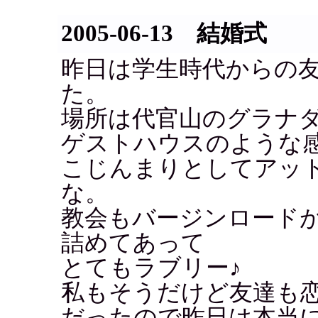
2005-06-13 結婚式
昨日は学生時代からの
た。
場所は代官山のグラナ
ゲストハウスのような
こじんまりとしてアッ
な。
教会もバージンロード
詰めてあって
とてもラブリー♪
私もそうだけど友達も
だったので昨日は本当