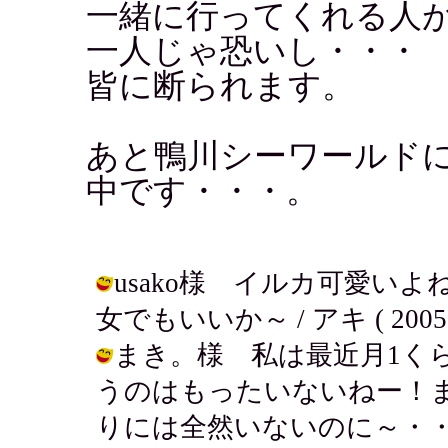
一緒に行ってくれる人
一人じゃ恐いし・・・
皆に断られます。
あと鴨川シーワールド
中です・・・。
usako様 イルカ可愛い
女でもいいか～ / アキ ( 2005-07
まき。様 私は最近月1く
うのはもったいないねー！
りには全然いないのに～・・・ / アキ 