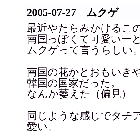
2005-07-27 ムクゲ
最近やたらみかけるこ
南国っぽくて可愛いー
ムクゲって言うらしい
南国の花かとおもいき
韓国の国家だった。
なんか萎えた（偏見）
同じような感じでタチ
愛い。