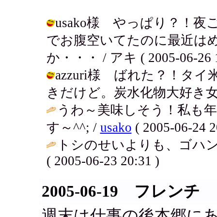
usako様 やっぱり？！
でお腹空いてたのに最近は
か・・・ / アキ ( 2005-06-26 1
azzuri様 ばれた？！
きだけど。炭水化物大好き女だよ。 / 
うわ～美味しそう！私も
す～^^; /
usako
( 2005-06-24 2
トシのせいよりも、ゴハン
( 2005-06-23 20:31 )
2005-06-19 フレンチ
週末は仕事の後本郷に