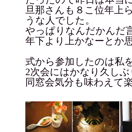
旦那さんも８こ位年上
うな人でした。
やっぱりなんだかんだ
年下より上かなーとか
式から参加したのは私
2次会にはかなり久しぶ
同窓会気分も味わえて