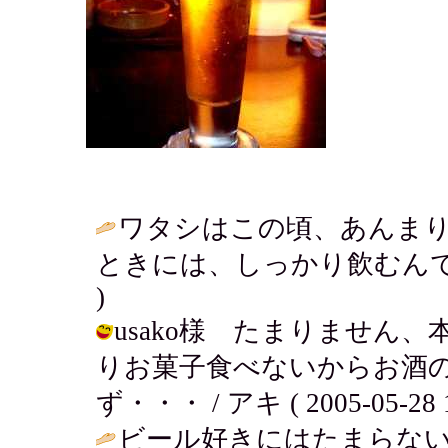
ワタシはこの頃、あんま
ときには、しっかり飲むんですが
)
usako様 たまりません
りお菓子食べないからお酒
ず・・・ / アキ ( 2005-05-28 1
ビール好きにはたまらな