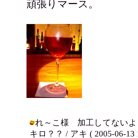
頑張りマース。
れ～こ様 加工してないよ
キロ？？ / アキ ( 2005-06-13 1