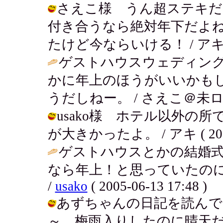
さえこ様 うん超ステキだ
付き合うなら絶対年下だよね
たけど今ならいける！ / アキ ( 200
ゲストハウスウェディング、
かに年上のほうがいいかも
うだしねー。 / さえこ＠未ログイン (
usako様 ホテル以外の
が大きかったよ。 / アキ ( 2005-0
ゲストハウスとかの結婚
なら年上！と思っていたのに結
/
usako
( 2005-06-13 17:48 )
あずちゃんの日記を読んで
～。梅雨入りしたのに晴天