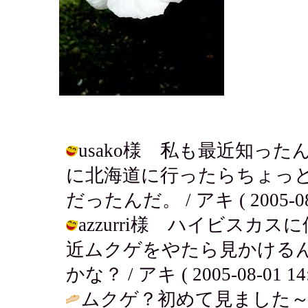
usako様 私も最近知っ
に北海道に行ったらちょっ
だったんだ。 / アキ ( 2005-08-0
azzurri様 ハイビス
近ムクゲをやたら見かける
かな？ / アキ ( 2005-08-01 14:
ムクゲ？初めて見ました