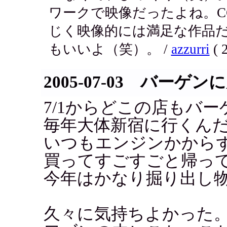
ワークで映像だったよね。
じく映像的には満足な作品だ
もいいよ（笑）。 /
azzurri
( 
2005-07-03 バーゲン
7/1からどこの店もバ
毎年大体新宿に行くん
いつもエンジンかから
買ってすごすごと帰っ
今年はかなり掘り出し
久々に気持ちよかった