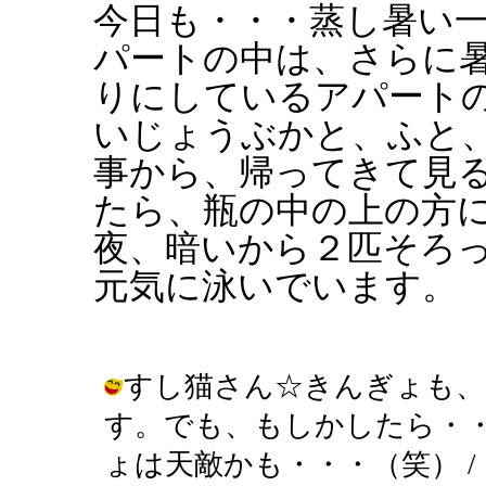
今日も・・・蒸し暑い
パートの中は、さらに
りにしているアパート
いじょうぶかと、ふと
事から、帰ってきて見
たら、瓶の中の上の方
夜、暗いから２匹そろ
元気に泳いでいます。
すし猫さん☆きんぎょも、
す。でも、もしかしたら・
ょは天敵かも・・・（笑） / きんぎょ 