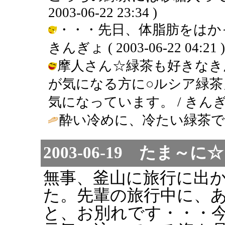
2003-06-22 23:34 )
・・・先日、体脂肪をはか
きんぎょ ( 2003-06-22 04:21 )
摩人さん☆緑茶も好きなき
が気になる方に○ルシア緑茶
気になっています。 / きんぎょ ( 2
酔い冷めに、冷たい緑茶で
2003-06-19 たま
無事、釜山に旅行に出
た。先輩の旅行中に、
と、お別れです・・・