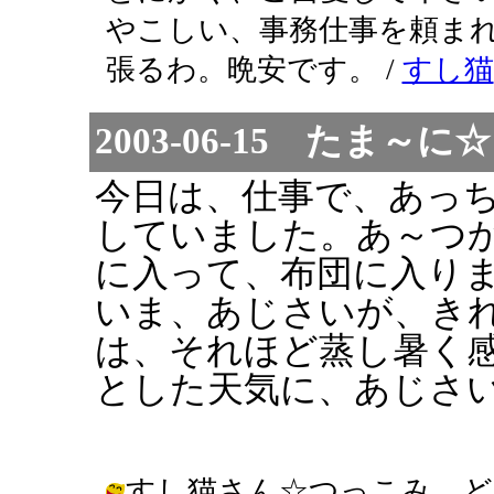
やこしい、事務仕事を頼ま
張るわ。晩安です。 /
すし猫
2003-06-15 たま
今日は、仕事で、あっ
していました。あ～つ
に入って、布団に入り
いま、あじさいが、き
は、それほど蒸し暑く
とした天気に、あじさ
すし猫さん☆つっこみ、ど