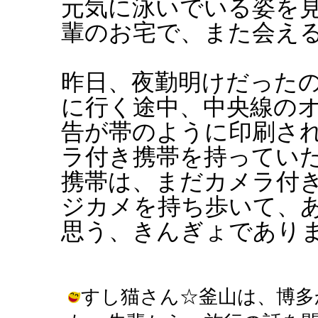
元気に泳いでいる姿を
輩のお宅で、また会え
昨日、夜勤明けだった
に行く途中、中央線の
告が帯のように印刷さ
ラ付き携帯を持ってい
携帯は、まだカメラ付
ジカメを持ち歩いて、
思う、きんぎょであり
すし猫さん☆釜山は、博多