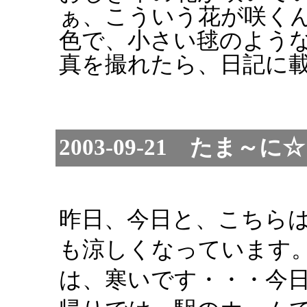
ぁ、こういう花が咲く
色で、小さい毬のよう
真を撮れたら、日記に
2003-09-21 たま
昨日、今日と、こちら
も涼しくなっています
は、寒いです・・・今