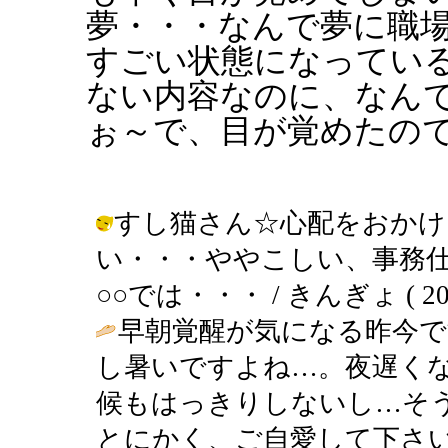
夢・・・なんで夢に職
すごい状態になってい
ない内容なのに、なん
ぉ～で、目が覚めたの
すし猫さん☆心配をおかけ
い・・・ややこしい、事務
○○では・・・ / きんぎょ ( 2003-
早朝覚醒が気になる昨今で
し暑いですよね…。夜遅く
候もはっきりしないし…そ
とにかく、ご自愛して下さ