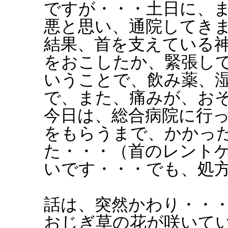
ですが・・・土日に、
悪と思い、通院してき
結果、首を支えている
をおこしたか、緊張し
いうことで、飲み薬、
で、また、痛みが、お
今日は、総合病院に行
をもらうまで、かかっ
た・・・（首のレント
いです・・・でも、処
話は、突然かわり・・
おじぎ草の花が咲いて