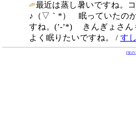
最近は蒸し暑いですね。
♪（▽｀*） 眠っていたの
すね。(’-’*) きんぎょ
よく眠りたいですね。 /
す
[次の