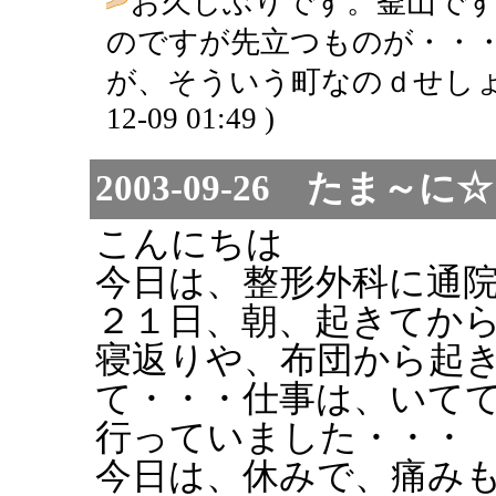
お久しぶりです。釜山で
のですが先立つものが・・
が、そういう町なのｄせしょ
12-09 01:49 )
2003-09-26 たま
こんにちは
今日は、整形外科に通
２１日、朝、起きてか
寝返りや、布団から起
て・・・仕事は、いて
行っていました・・・
今日は、休みで、痛み