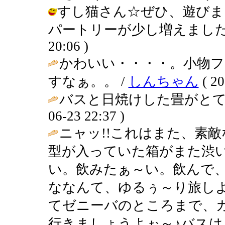
すし猫さん☆ぜひ、遊びま
パートリーが少し増えました（笑）。
20:06 )
かわいい・・・・。小物
すなぁ。。 /
しんちゃん
( 20
バスと日焼けした畳がとて
06-23 22:37 )
ニャッ!!これはまた、素
型が入っていた箱がまた渋
い。飲みたぁ～い。飲んで
ななんて、ゆるぅ～り旅しよ
てゼニーバのところまで、
行きましょうよぉ～♪バスは