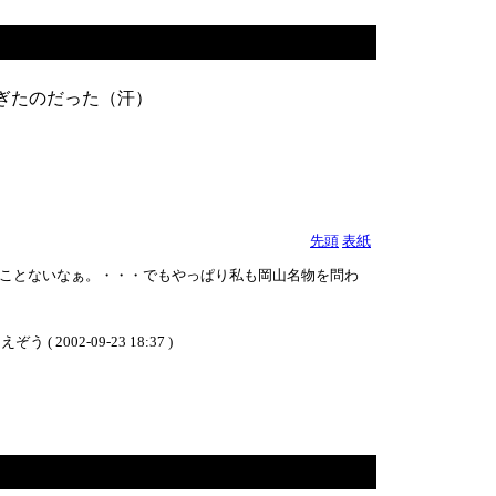
ぎたのだった（汗）
先頭
表紙
ことないなぁ。・・・でもやっぱり私も岡山名物を問わ
2-09-23 18:37 )