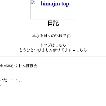
日記
単なる日々の記録です。
トップはこちら
もうひとつひまじん借りてます→こちら
全日本かくれんぼ協会
いだ・・・。
。