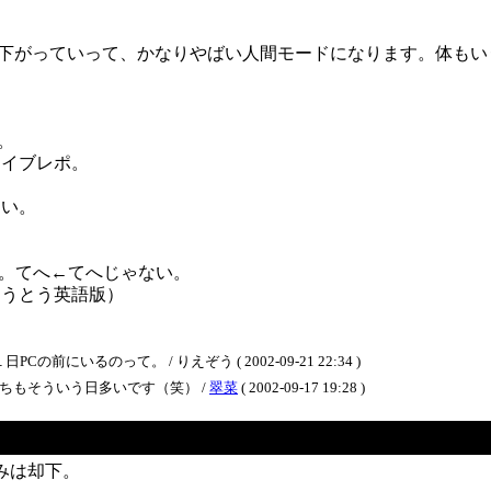
。
。
ん下がっていって、かなりやばい人間モードになります。体も
。
ライブレポ。
しい。
。てへ←てへじゃない。
とうとう英語版）
いるのって。 / りえぞう ( 2002-09-21 22:34 )
ちもそういう日多いです（笑） /
翠菜
( 2002-09-17 19:28 )
みは却下。