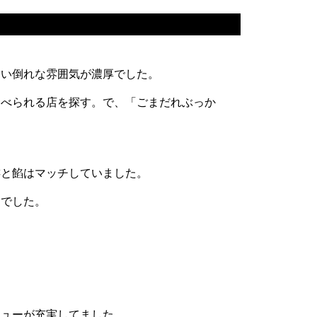
食い倒れな雰囲気が濃厚でした。
食べられる店を探す。で、「ごまだれぶっか
琲と餡はマッチしていました。
）でした。
ニューが充実してました。