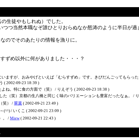
名の生徒やもしれぬ）でした。
は言いつつ当然本職なぞ誰ひとりおらぬなか怒涛のように半日が過
チなのでそのあたりの情報を漁りに。
らすずめ以外に何がありました・・・？
にいますが、おみやげといえば「むらすずめ」です。きびだんごってもらった
-09-23 18:39 )
の方面で（笑） / りえぞう ( 2002-09-23 18:38 )
笑）京都の生八橋と同じく味のバリエーションも豊富だったなぁ。 / りえぞう ( 200
笑） /
翠菜
( 2002-09-21 23:49 )
くこ ( 2002-09-21 23:09 )
。 /
Miew
( 2002-09-21 22:43 )
。