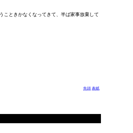
いうこときかなくなってきて、半ば家事放棄して
先頭
表紙