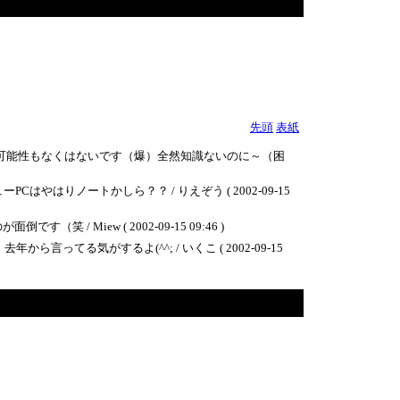
先頭
表紙
て可能性もなくはないです（爆）全然知識ないのに～（困
りノートかしら？？ / りえぞう ( 2002-09-15
iew ( 2002-09-15 09:46 )
てる気がするよ(^^; / いくこ ( 2002-09-15