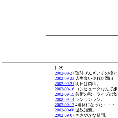
目次
2002-09-27
珈琲ぜんざいその後と
2002-09-23
人生食い倒れ＠岡山
2002-09-21
明日は岡山。
2002-09-16
コンピュータなんて嫌
2002-09-15
芸術の秋、ライブの秋
2002-09-14
ランランラン。
2002-09-13
4連休になった・・・
2002-09-08
温故知新。
2002-09-07
ささやかな疑問。