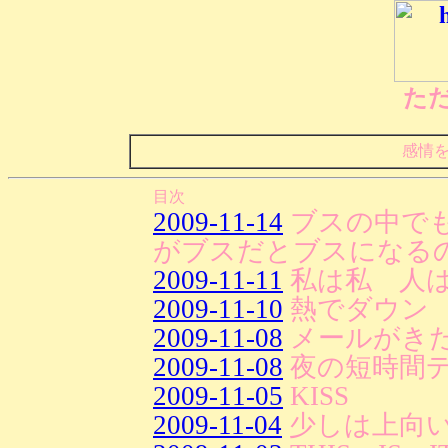
た
感情
目次
2009-11-14
ブスの中で
がブスだとブスになる
2009-11-11
私は私 人
2009-11-10
熱でダウン
2009-11-08
メールがき
2009-11-08
夜の短時間
2009-11-05
KISS
2009-11-04
少しは上向