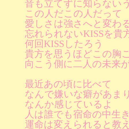
音も立てずに知らない
この人だこの人だって
愛しさは強さへと変わ
忘れられないKISSを
何回KISSしたろう
貴方を思うほどこの胸
向こう側に二人の未来
最近あの頃に比べて
なんで嫌いな癖があま
なんか感じているよ
人は誰でも宿命の中生
運命は変えられると教