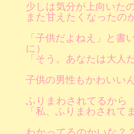
少しは気分が上向いた
また甘えたくなったの
「子供だよねえ」と書
に）
「そう。あなたは大人
子供の男性もかわいい
ふりまわされてるから
「私、ふりまわされて
わかってるのかいな？