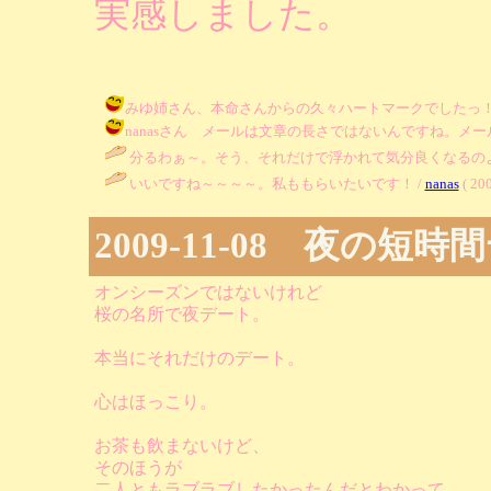
実感しました。
みゆ姉さん、本命さんからの久々ハートマークでしたっ！前日も久々の
nanasさん メールは文章の長さではないんですね。メールを書い
分るわぁ～。そう、それだけで浮かれて気分良くなるのよ
いいですね～～～～。私ももらいたいです！ /
nanas
( 200
2009-11-08 夜の短時
オンシーズンではないけれど
桜の名所で夜デート。
本当にそれだけのデート。
心はほっこり。
お茶も飲まないけど、
そのほうが
二人ともラブラブしたかったんだとわかって