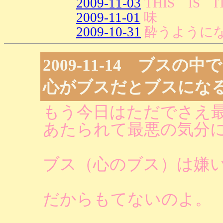
2009-11-03
THIS IS I
2009-11-01
味
2009-10-31
酔うように
2009-11-14 ブス
心がブスだとブスにな
もう今日はただでさえ
あたられて最悪の気分
ブス（心のブス）は嫌
だからもてないのよ。