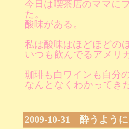
今日は喫茶店のママに
た。
酸味がある。
私は酸味はほどほどの
いつも飲んでるアメリ
珈琲も白ワインも自分
なんとなくわかってき
2009-10-31 酔うよ