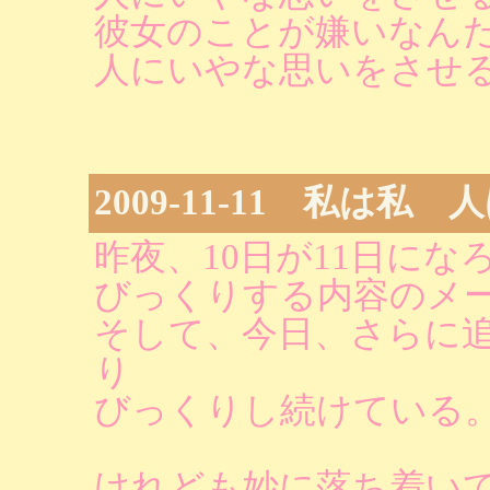
彼女のことが嫌いなん
人にいやな思いをさせ
2009-11-11 私は私 
昨夜、10日が11日に
びっくりする内容のメ
そして、今日、さらに
り
びっくりし続けている
けれども妙に落ち着い