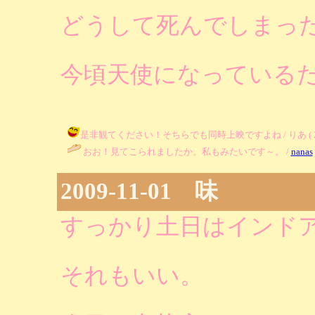
どうして死んでしまっ
今頃天使になっている
是非観てください！そちらでも同時上映ですよね / りあ ( 2009-1
おお！見てこられましたか。私もみたいです～。 /
nanas
2009-11-01 味
すっかり土日はインド
それもいい。