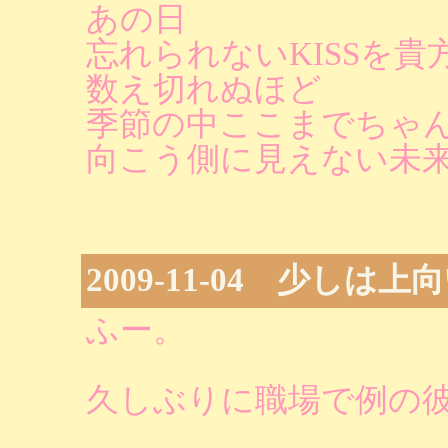
あの日
忘れられないKISSを
数え切れぬほど
季節の中ここまでちゃ
向こう側に見えない未
2009-11-04 少しは
ふー。
久しぶりに職場で例の