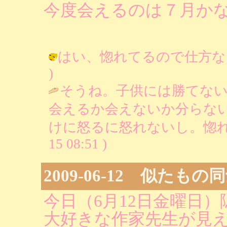
今度会えるのは７月か
はい、惚れてるので仕方ないですね。
)
そうね。子供には勝てな
会えるか会えないか分らな
けに怒るに怒れないし。惚れ
15 08:51 )
2009-06-12 似たも
今日（6月12日金曜日
大好きな作家先生が見