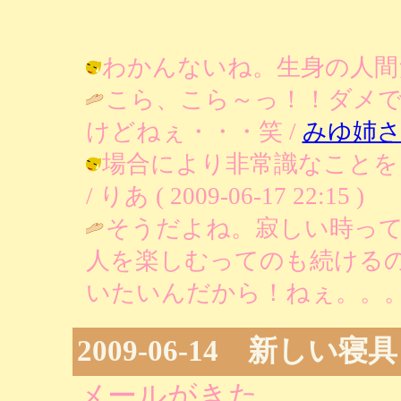
わかんないね。生身の人間だもの / 
こら、こら～っ！！ダメ
けどねぇ・・・笑 /
みゆ姉
場合により非常識なことを
/ りあ ( 2009-06-17 22:15 )
そうだよね。寂しい時っ
人を楽しむってのも続ける
いたいんだから！ねぇ。。。
2009-06-14 新しい寝具
メールがきた。