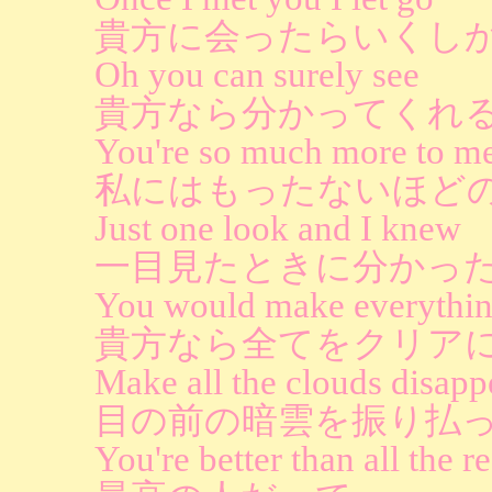
貴方に会ったらいくし
Oh you can surely see
貴方なら分かってくれ
You're so much more to m
私にはもったないほど
Just one look and I knew
一目見たときに分かっ
You would make everythin
貴方なら全てをクリア
Make all the clouds disapp
目の前の暗雲を振り払
You're better than all the re