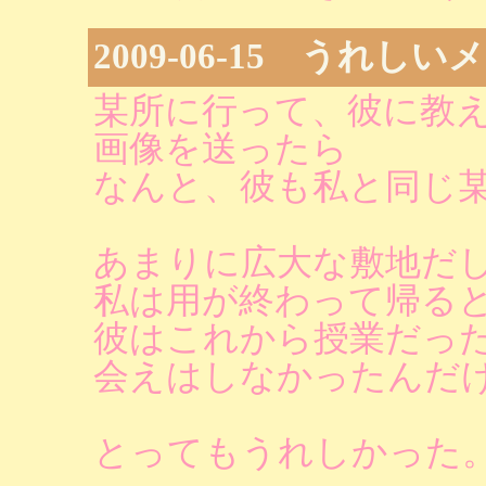
2009-06-15 うれし
某所に行って、彼に教
画像を送ったら
なんと、彼も私と同じ
あまりに広大な敷地だ
私は用が終わって帰る
彼はこれから授業だっ
会えはしなかったんだ
とってもうれしかった