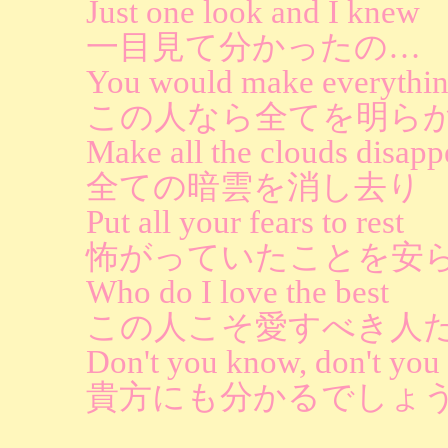
Just one look and I knew
一目見て分かったの…
You would make everythin
この人なら全てを明ら
Make all the clouds disapp
全ての暗雲を消し去り
Put all your fears to rest
怖がっていたことを安
Who do I love the best
この人こそ愛すべき人
Don't you know, don't yo
貴方にも分かるでしょ