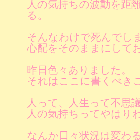
人の気持ちの波動を距
る。
そんなわけで死んでし
心配をそのままにして
昨日色々ありました。
それはここに書くべき
人って、人生って不思
人の気持ちってやはり
なんか日々状況は変わ