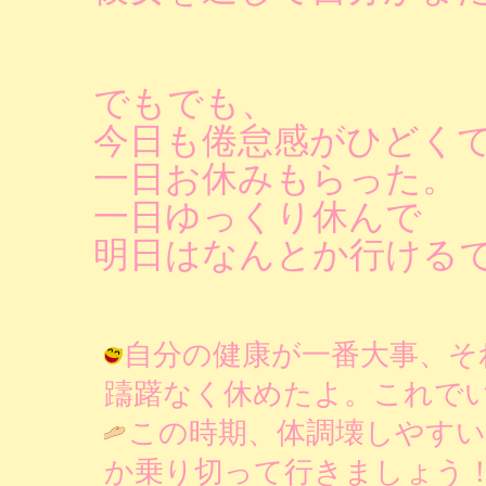
でもでも、
今日も倦怠感がひどく
一日お休みもらった。
一日ゆっくり休んで
明日はなんとか行ける
自分の健康が一番大事、そ
躊躇なく休めたよ。これでいいのだ / 
この時期、体調壊しやす
か乗り切って行きましょう！