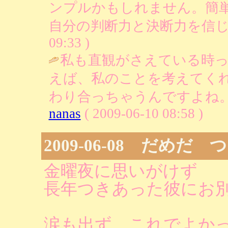
ンプルかもしれません。簡
自分の判断力と決断力を信じ
09:33 )
私も直観がさえている時
えば、私のことを考えてく
わり合っちゃうんですよね。
nanas
( 2009-06-10 08:58 )
2009-06-08 だめだ 
金曜夜に思いがけず
長年つきあった彼にお
涙も出ず、これでよか