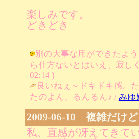
楽しみです。
どきどき
別の大事な用ができたよう
ら仕方ないとはいえ、寂しくなったわ
02:14 )
良いねぇ～ドキドキ感。
たのよん。るんるん♪ /
みゆ
2009-06-10 複雑だ
私、直感が冴えてきて