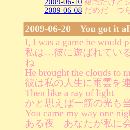
2009-06-10
複雑だけど
2009-06-08
だめだ つ
2009-06-20 You got it al
I, I was a game he would p
私は…彼に遊ばれてい
ね
He brought the clouds to 
彼は私の人生に雨雲を
Then like a ray of light
かと思えば一筋の光も
You came my way one nig
ある夜 あなたが私に