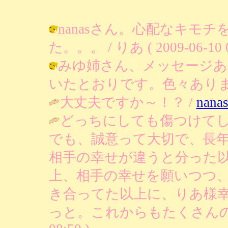
nanasさん。心配なキモ
た。。。 / りあ ( 2009-06-10 0
みゆ姉さん、メッセージあ
いたとおりです。色々ありますね。 / 
大丈夫ですか～！？ /
nana
どっちにしても傷つけて
でも、誠意って大切で、長
相手の幸せが違うと分った
上、相手の幸せを願いつつ
き合ってた以上に、りあ様
っと。これからもたくさんの