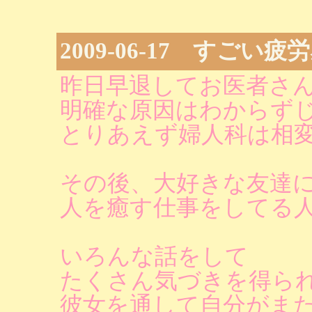
2009-06-17 すごい
昨日早退してお医者さ
明確な原因はわからず
とりあえず婦人科は相
その後、大好きな友達
人を癒す仕事をしてる
いろんな話をして
たくさん気づきを得ら
彼女を通して自分がま