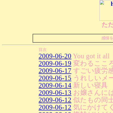
た
感情
目次
2009-06-20
You got it all
2009-06-19
変わるここ
2009-06-17
すごい疲労
2009-06-15
うれしいメ
2009-06-14
新しい寝具
2009-06-13
お嬢さんに
2009-06-12
似たもの同
2009-06-12
気にかけて