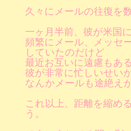
久々にメールの往復を
一ヶ月半前、彼が米国
頻繁にメール、メッセ
していたのだけど
最近お互いに遠慮もあ
彼が非常に忙しいせい
なんかメールも途絶え
これ以上、距離を縮め
う。