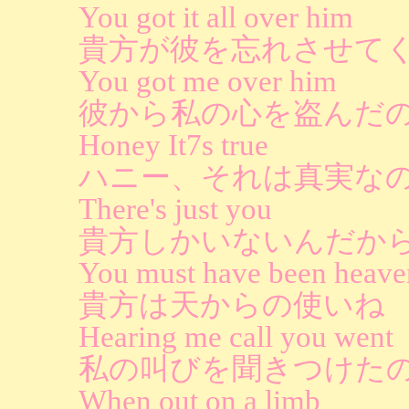
You got it all over him
貴方が彼を忘れさせて
You got me over him
彼から私の心を盗んだ
Honey It7s true
ハニー、それは真実な
There's just you
貴方しかいないんだか
You must have been heave
貴方は天からの使いね
Hearing me call you went
私の叫びを聞きつけた
When out on a limb