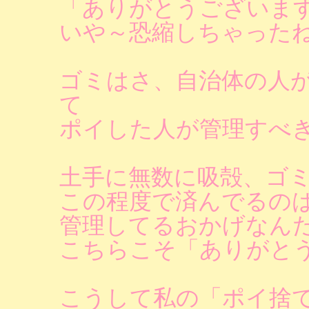
「ありがとうございま
いや～恐縮しちゃった
ゴミはさ、自治体の人
て
ポイした人が管理すべ
土手に無数に吸殻、ゴ
この程度で済んでるの
管理してるおかげなん
こちらこそ「ありがと
こうして私の「ポイ捨