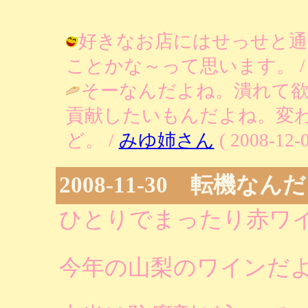
好きなお店にはせっせと通
ことかな～って思います。 / りあ ( 
そーなんだよね。潰れて
貢献したいもんだよね。変
ど。 /
みゆ姉さん
( 2008-12-0
2008-11-30 転機な
ひとりでまったり赤ワ
今年の山梨のワインだ