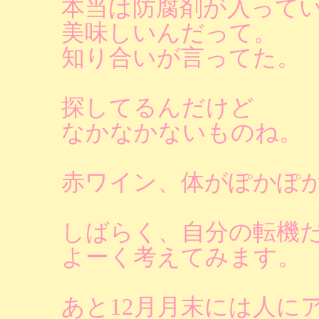
本当は防腐剤が入って
美味しいんだって。
知り合いが言ってた。
探してるんだけど
なかなかないものね。
赤ワイン、体がぽかぽ
しばらく、自分の転機
よーく考えてみます。
あと12月月末には人に