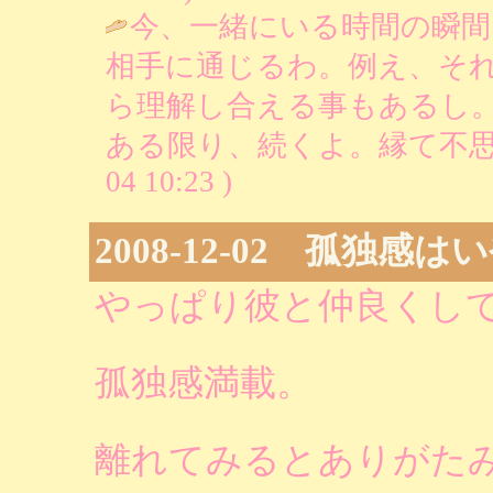
今、一緒にいる時間の瞬間
相手に通じるわ。例え、そ
ら理解し合える事もあるし
ある限り、続くよ。縁て不思
04 10:23 )
2008-12-02 孤独感は
やっぱり彼と仲良くし
孤独感満載。
離れてみるとありがた