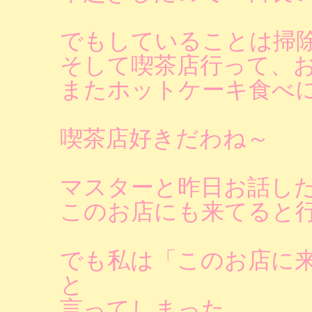
でもしていることは掃
そして喫茶店行って、
またホットケーキ食べ
喫茶店好きだわね～
マスターと昨日お話し
このお店にも来てると
でも私は「このお店に
と
言ってしまった。