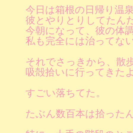
今日は箱根の日帰り温
彼とやりとりしてたん
今朝になって、彼の体
私も完全には治ってな
それでさっきから、散
吸殻拾いに行ってきた
すごい落ちてた。
たぶん数百本は拾った