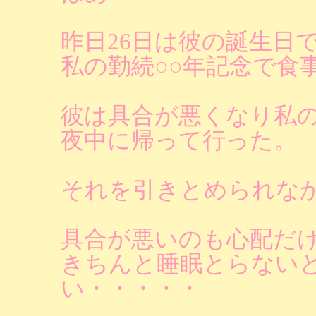
昨日26日は彼の誕生日
私の勤続○○年記念で食
彼は具合が悪くなり私
夜中に帰って行った。
それを引きとめられな
具合が悪いのも心配だ
きちんと睡眠とらない
い・・・・・