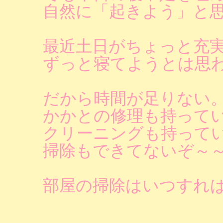
自然に「起きよう」と
最近土日がちょっと充
ずっと寝てようとは思
だから時間が足りない
かかとの修理も持って
クリーニングも持って
掃除もできてないぞ～
部屋の掃除はいつすれ