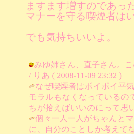
ますます増すのであっ
マナーを守る喫煙者は
でも気持ちいいよ。
みゆ姉さん、直子さん。こ
/ りあ ( 2008-11-09 23:32 )
なぜ喫煙者はポイポイ平
モラルもなくなっているの
ちが拾えばいいのにって思います。 / 
個々一人一人がちゃんと
に、自分のことしか考えて