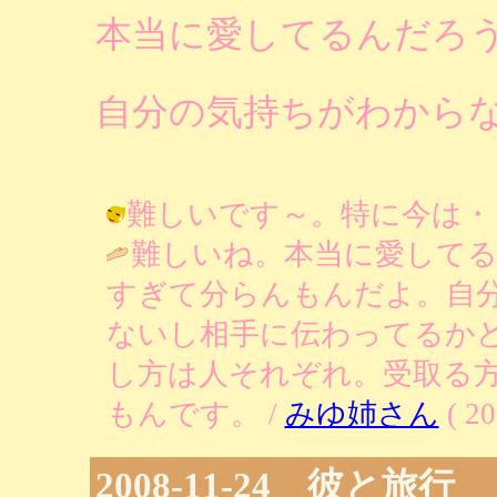
本当に愛してるんだろ
自分の気持ちがわから
難しいです～。特に今は・・・・・ /
難しいね。本当に愛して
すぎて分らんもんだよ。自
ないし相手に伝わってるか
し方は人それぞれ。受取る
もんです。 /
みゆ姉さん
( 20
2008-11-24 彼と旅行