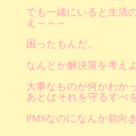
でも一緒にいると生活
え～～～
困ったもんだ。
なんとか解決策を考え
大事なものが何かわか
あとはそれを守るすべ
PMSなのになんか前向