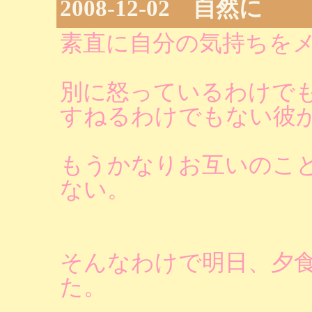
2008-12-02 自然に
素直に自分の気持ちを
別に怒っているわけで
すねるわけでもない彼
もうかなりお互いのこ
ない。
そんなわけで明日、夕
た。