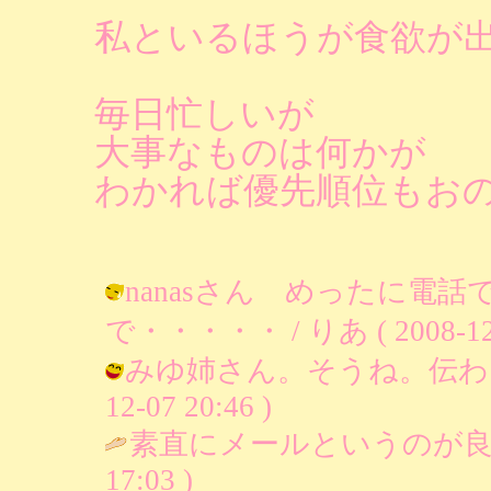
私といるほうが食欲が
毎日忙しいが
大事なものは何かが
わかれば優先順位もお
nanasさん めったに電
で・・・・・ / りあ ( 2008-12-0
みゆ姉さん。そうね。伝わってる
12-07 20:46 )
素直にメールというのが良
17:03 )