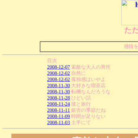
た
感情
目次
2008-12-07
素敵な大人の男性
2008-12-02
自然に
2008-12-02
孤独感はいやよ
2008-11-30
大好きな喫茶店
2008-11-30
転機なんだろうな
2008-11-28
ひどい話
2008-11-24
彼と旅行
2008-11-11
銀杏の季節だね
2008-11-09
時間が足りない
2008-11-03
土手にて