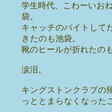
学生時代、こわーいお
袋。
キャッチのバイトして
きたのも池袋。
靴のヒールが折れたの
涙泪。
キングストンクラブの
っととまらなくなった