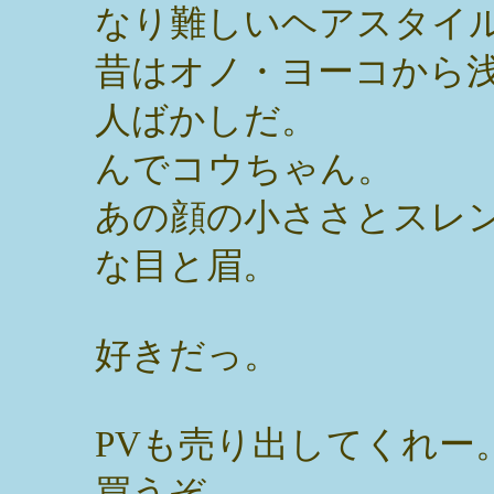
なり難しいヘアスタイ
昔はオノ・ヨーコから
人ばかしだ。
んでコウちゃん。
あの顔の小ささとスレ
な目と眉。
好きだっ。
PVも売り出してくれー
買うぞ。