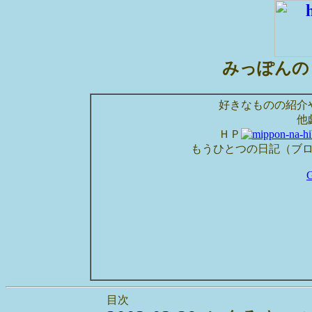
みっぽんの
好きなものの紹介
他
ＨＰ
もうひとつの日記（ブ
目次