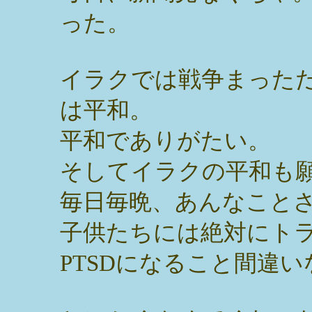
った。
イラクでは戦争まった
は平和。
平和でありがたい。
そしてイラクの平和も
毎日毎晩、あんなこと
子供たちには絶対にト
PTSDになること間違