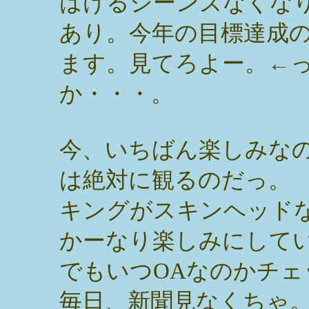
はけるジーンズなくな
あり。今年の目標達成
ます。見てろよー。←
か・・・。
今、いちばん楽しみなのは
は絶対に観るのだっ。
キングがスキンヘッド
かーなり楽しみにして
でもいつOAなのかチ
毎日、新聞見なくちゃ