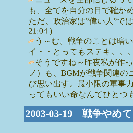
も、全てを自分の目で確か
ただ、政治家は”偉い人”では
21:04 )
う～む。戦争のことは暗
イ・・とってもステキ。。。 / いくみ
そうですね～昨夜私が作
ノ）も、BGMが戦争関連の
び思い出す。最小限の軍事
ってもいい命なんてひとつもないっ！ /
2003-03-19 戦争や