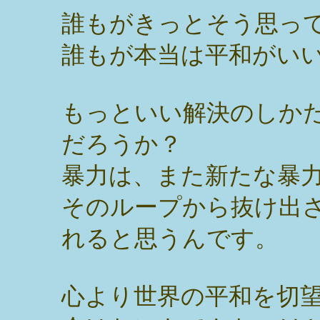
誰もがきっとそう思っ
誰もが本当は平和がい
もっといい解決のしか
だろうか？
暴力は、また新たな暴
そのループから抜け出
れると思うんです。
心より世界の平和を切