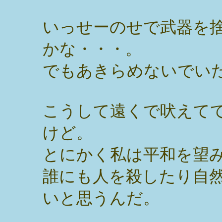
いっせーのせで武器を
かな・・・。
でもあきらめないでい
こうして遠くで吠えて
けど。
とにかく私は平和を望
誰にも人を殺したり自
いと思うんだ。