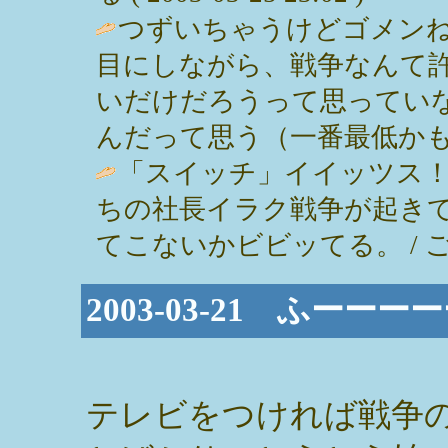
つずいちゃうけどゴメンね
目にしながら、戦争なんて
いだけだろうって思ってい
んだって思う（一番最低かも・・・） /
「スイッチ」イイッツス
ちの社長イラク戦争が起き
てこないかビビッてる。 / ごん ( 2
2003-03-21 ふーーー
テレビをつければ戦争