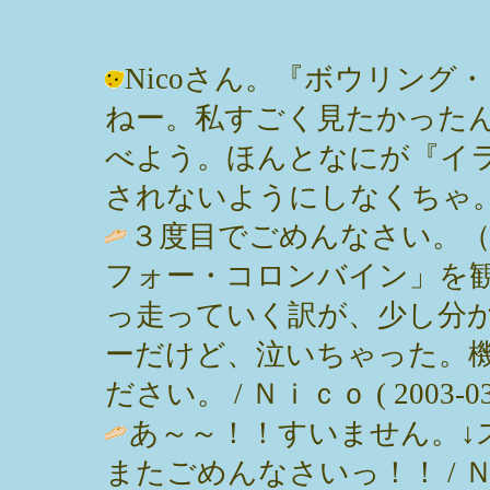
Nicoさん。『ボウリン
ねー。私すごく見たかった
べよう。ほんとなにが『イ
されないようにしなくちゃ。 / みっぽ
３度目でごめんなさい。
フォー・コロンバイン」を
っ走っていく訳が、少し分
ーだけど、泣いちゃった。
ださい。 / Ｎｉｃｏ ( 2003-03-2
あ～～！！すいません。↓
またごめんなさいっ！！ / Ｎｉｃｏ (