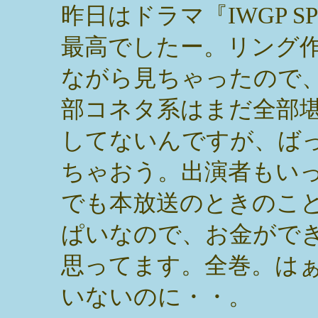
昨日はドラマ『IWGP S
最高でしたー。リング
ながら見ちゃったので
部コネタ系はまだ全部
してないんですが、ば
ちゃおう。出演者もい
でも本放送のときのこ
ぱいなので、お金ができ
思ってます。全巻。は
いないのに・・。