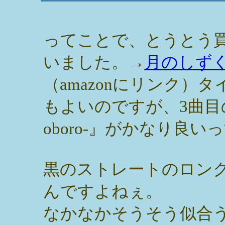
ってことで、とうとう
いました。→
月のしず
（amazonにリンク）
もよいのですが、3曲目
oboro-』がかなり良い
黒のストレートのロン
んですよねぇ。
なかなかそうそう似合