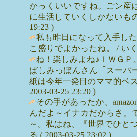
かっくいいですね。ごン産
に生活していくしかないもの。。。 
19:23 )
私も昨日になって入手し
こ盛りでよかったね。 / いくみん ( 
ね！楽しみよね♪ＩＷＧＰ
ぱしみっぽんさん「スーパ
紙は今年一発目のママ的ベスト
2003-03-25 23:20 )
その手があったか、amaz
んだよ～イナカだからさ。
～。私はね、『世界でひとつ
る ( 2003-03-25 23:02 )