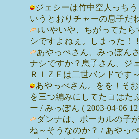
ジェシーは竹中空人っちう
いうとおりチャーの息子だね。 / みっ
↓いやいや、ちがってたら
シですよねぇ。しまった！！ / Ｎｉｃ
あやっぺさん、みっぽん
ナシですか？息子さん、ジ
ＲＩＺＥは二世バンドです～♪ / Ｎｉ
あやっぺさん。をを！そお
を三つ編みにしてたコはた
ー / みっぽん ( 2003-04-06 12:
ダンナは、ボーカルの子が
ね～そうなのか？ / あやっぺ ( 200