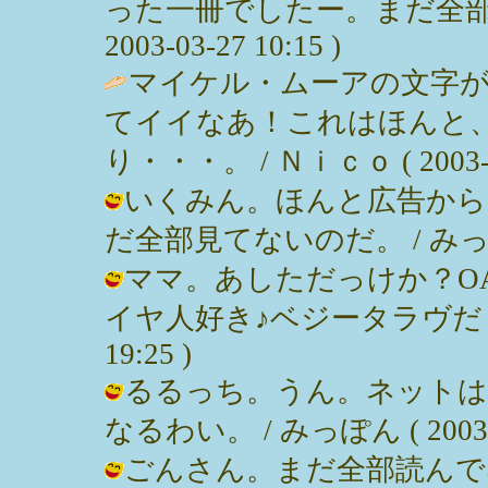
った一冊でしたー。まだ全部は
2003-03-27 10:15 )
マイケル・ムーアの文字
てイイなあ！これはほんと
り・・・。 / Ｎｉｃｏ ( 2003-03
いくみん。ほんと広告から
だ全部見てないのだ。 / みっぽん ( 
ママ。あしただっけか？O
イヤ人好き♪ベジータラヴだしなぁ。
19:25 )
るるっち。うん。ネットは
なるわい。 / みっぽん ( 2003-03
ごんさん。まだ全部読んで