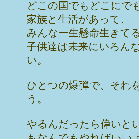
どこの国でもどこにで
家族と生活があって、
みんな一生懸命生きて
子供達は未来にいろん
い。
ひとつの爆弾で、それ
う。
やるんだったら偉いと
もなんでもやればいい