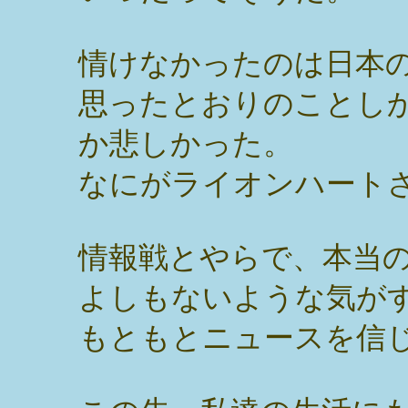
情けなかったのは日本
思ったとおりのことし
か悲しかった。
なにがライオンハート
情報戦とやらで、本当
よしもないような気が
もともとニュースを信