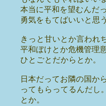
本当に平和を望むんだ
勇気をもてばいいと思
きっと甘いとか言われ
平和ぼけとか危機管理
ひとごとだからとか。
日本だってお隣の国か
ってもらってるんだし
とか。