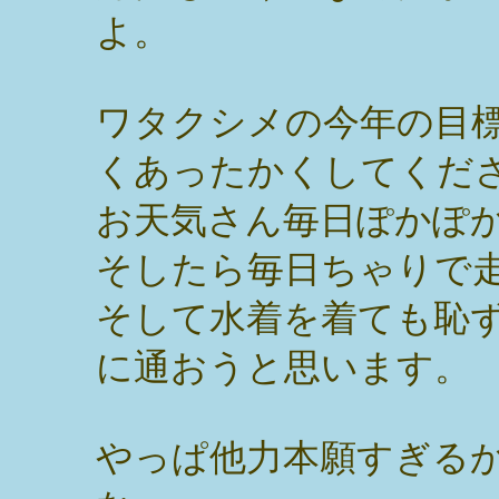
よ。
ワタクシメの今年の目
くあったかくしてくだ
お天気さん毎日ぽかぽ
そしたら毎日ちゃりで
そして水着を着ても恥
に通おうと思います。
やっぱ他力本願すぎる