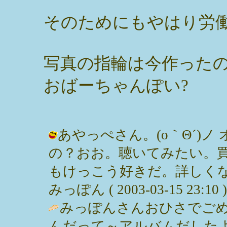
そのためにもやはり労
写真の指輪は今作った
おばーちゃんぽい?
あやっぺさん。(o｀Θ´)ノ
の？おお。聴いてみたい。
もけっこう好きだ。詳しくな
みっぽん ( 2003-03-15 23:10 )
みっぽんさんおひさでご
んだって～アルバムだした