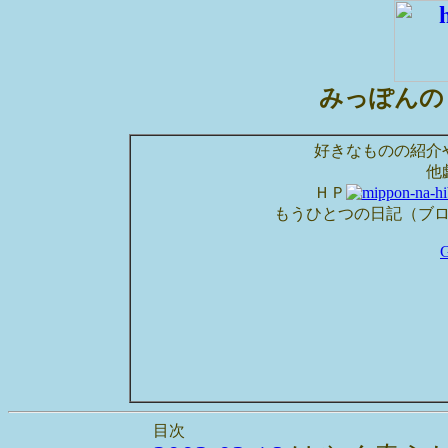
みっぽんの
好きなものの紹介
他
ＨＰ
もうひとつの日記（ブ
目次