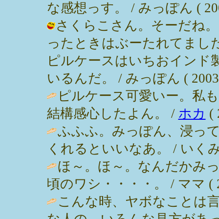
な感想っす。 / みっぽん ( 2003-0
さくらこさん。そーだね。
ったときはぶーたれてまし
ピルケースはいちおインド
いるんだ。 / みっぽん ( 2003-03
ピルケース可愛いー。私も
結構感心したよん。 /
ホカ
( 
ふふふ。みっぽん、浸って
くれるといいなあ。 / いくみん ( 2
ほ～。ほ～。なんだかみ
頃のワシ・・・・。 / ママ ( 2003
こんな時、ヤボなことは
な人の、いろんな見方があ