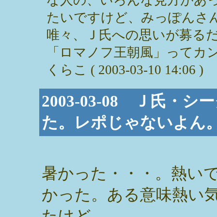
たいですけど、みっぽんさ
唯々、Ｊ氏への思いが募る
「ロマノフ王朝風」ってカン
くらこ ( 2003-03-10 14:06 )
2003-03-08 Ｊ氏
た。レポじゃないよん
暑かった・・・。熱い
かった。ある意味熱い
たけど。