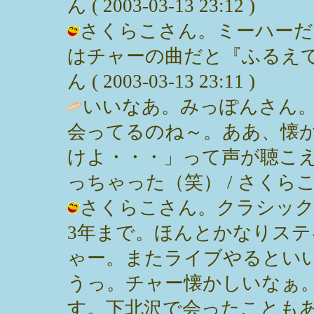
ん ( 2003-03-13 23:12 )
さくらこさん。ミーハーだ
はチャーの曲だと『ふるえて
ん ( 2003-03-13 23:11 )
いいなあ。みっぽんさん
会ってるのね～。ああ、懐
けよ・・・」って声が聴こ
っちゃった（笑） / さくらこ ( 200
さくらこさん。クラシック
3年まで。ほんとかなりス
ゃー。またライブやるとい
うっ。チャー懐かしいなぁ
す。下北沢で会ったこともあるよー 