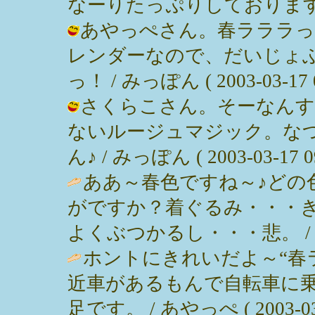
なーりたっぷりしております。 / みっ
あやっぺさん。春ラララっ
レンダーなので、だいじょ
っ！ / みっぽん ( 2003-03-17 0
さくらこさん。そーなんす
ないルージュマジック。な
ん♪ / みっぽん ( 2003-03-17 09
ああ～春色ですね～♪どの
がですか？着ぐるみ・・・
よくぶつかるし・・・悲。 / るる ( 
ホントにきれいだよ～“春
近車があるもんで自転車に
足です。 / あやっぺ ( 2003-03-1