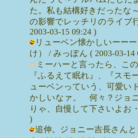
た。私も結構好きだったな
の影響でレッチリのライブ行っ
2003-03-15 09:24 )
リューベン懐かしいーーー
け） / みっぽん ( 2003-03-14 0
ミーハーと言ったら、この
『ふるえて眠れ』、『スモ
ューベンっていう、可愛い
かしいなァ。 何々？ジョ
りゃ、自慢して下さいよお・・・。 /
)
追伸。ジョニー吉長さんとも