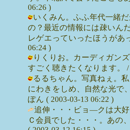
06:26 )
いくみん。ふふ年代一緒だ
の？最近の情報には疎いん
レゲエっていったほうがあってるか
06:24 )
りくりお。カーディガンズ
すごく聴きたくなります。 / みっぽん
るるちゃん。写真ねぇ。私
にわきをしめ、自然な光で、
ぽん ( 2003-03-13 06:22 )
追伸・・・ビョ―クは大好
Ｃ会員でした・・・。あの、
( 2003-03-12 16:15 )