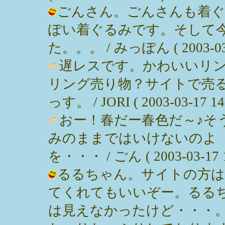
ごんさん。ごんさんも着ぐ
ぽい着ぐるみです。そして
た。。。 / みっぽん ( 2003-03-1
遅レスです。かわいいリ
リング売り物？サイトで売
っす。 / JORI ( 2003-03-17 14:
おー！春だー春色だ～♪そ
みのままではいけないのよ
を・・・ / ごん ( 2003-03-17 1
るるちゃん。サイトの方は
てくれてもいいぞー。るる
は見えなかったけど・・・