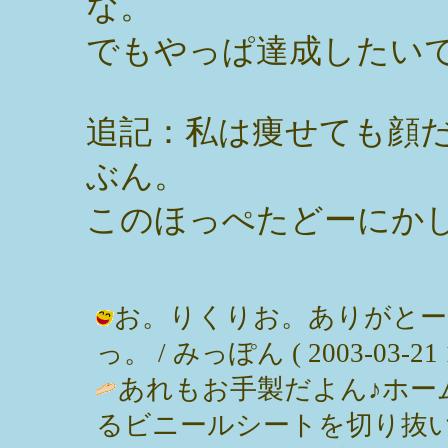
な。
でもやっぱ達成したい
追記：私は痩せても顔
ぶん。
このほっぺたどーにか
お。りくりお。ありがとー
っ。 / みっぽん ( 2003-03-21 1
あれもお手製だよん♪ホー
るビニールシートを切り抜い