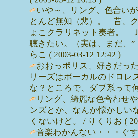
いや～、リング、色合いが
とんど無知（悲）。 昔、
ょこクラリネット奏者。 
聴きたい。（実は、まだ、”ｔ
らこ ( 2003-03-12 12:42 )
おおっポリス、好きだった
リーズはボーカルのドロレ
な？ところで、ダブ系って何？ / いく
リング、綺麗な色合わせや
ンズとか、なんか懐かしい
くないけど。 / りくりお ( 2003-0
音楽わかんない・・・ぐ