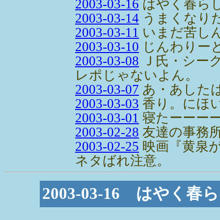
2003-03-16
はやく春ら
2003-03-14
うまくなり
2003-03-11
いまだ苦し
2003-03-10
じんわりー
2003-03-08
Ｊ氏・シー
レポじゃないよん。
2003-03-07
あ・あした
2003-03-03
香り。にほ
2003-03-01
寝たーーー
2003-02-28
友達の事務
2003-02-25
映画『黄泉
ネタばれ注意。
2003-03-16 はや