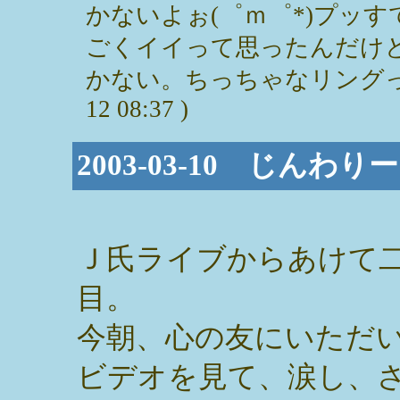
かないよぉ(゜ｍ゜*)プッ
ごくイイって思ったんだけ
かない。ちっちゃなリングって難し
12 08:37 )
2003-03-10 じんわ
Ｊ氏ライブからあけて
目。
今朝、心の友にいただ
ビデオを見て、涙し、