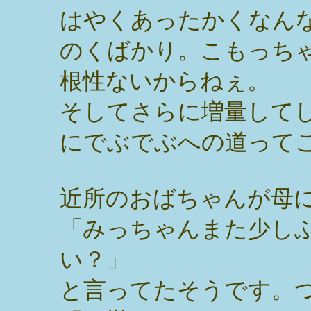
はやくあったかくなん
のくばかり。こもっち
根性ないからねぇ。
そしてさらに増量して
にでぶでぶへの道って
近所のおばちゃんが母
「みっちゃんまた少し
い？」
と言ってたそうです。