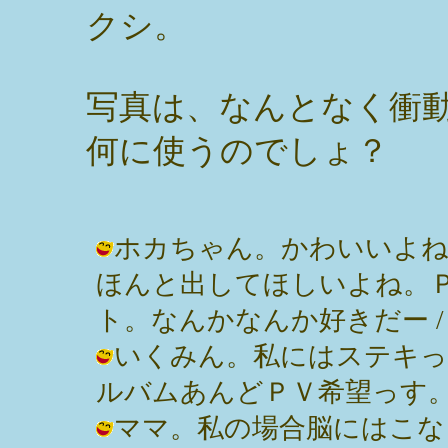
クシ。
写真は、なんとなく衝
何に使うのでしょ？
ホカちゃん。かわいいよね
ほんと出してほしいよね。
ト。なんかなんか好きだー / みっぽん
いくみん。私にはステキってい
ルバムあんどＰＶ希望っす。 / みっぽ
ママ。私の場合脳にはこな