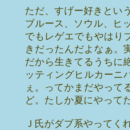
ただ、すげー好きとい
ブルース、ソウル、ヒ
でもレゲエでもやはり
きだったんだよなぁ。
だから生きてるうちに
ッティングヒルカーニ
ぇ。ってかまだやって
ど。たしか夏にやって
Ｊ氏がダブ系やってく