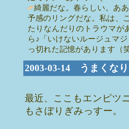
綺麗だな。春らしい。ああ
予感のリングだな。私は、
たりなんだりのトラウマが
ら♪「いけないルージュマ
っ切れた記憶があります（笑） / さく
2003-03-14 うまく
最近、ここもエンピツ
もさぼりぎみっすー。