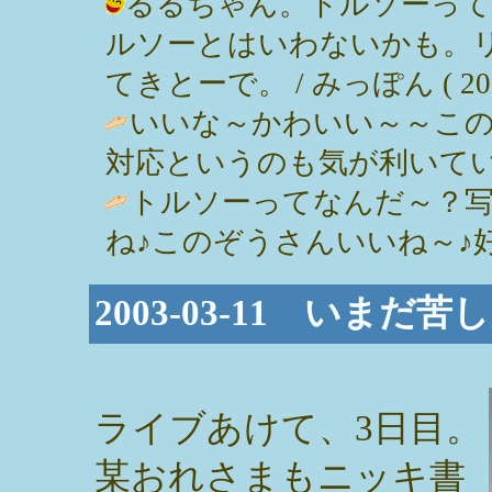
るるちゃん。トルソーって
ルソーとはいわないかも。
てきとーで。 / みっぽん ( 2003-0
いいな～かわいい～～こ
対応というのも気が利いている。 / JO
トルソーってなんだ～？
ね♪このぞうさんいいね～♪好きだ。 /
2003-03-11 いま
ライブあけて、3日目。
某おれさまもニッキ書