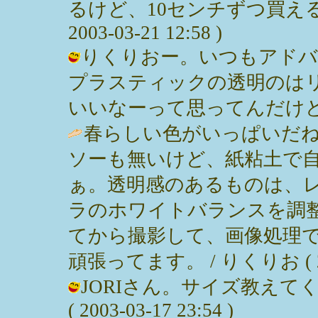
るけど、10センチずつ買える
2003-03-21 12:58 )
りくりおー。いつもアドバ
プラスティックの透明のは
いいなーって思ってんだけど。 / みっ
春らしい色がいっぱいだ
ソーも無いけど、紙粘土で
ぁ。透明感のあるものは、
ラのホワイトバランスを調
てから撮影して、画像処理
頑張ってます。 / りくりお ( 2003
JORIさん。サイズ教えて
( 2003-03-17 23:54 )