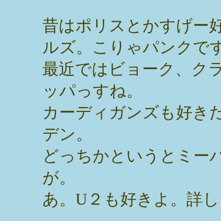
昔はポリスとかすげー
ルズ。こりゃパンクで
最近ではビョーク、ク
ッパっすね。
カーディガンズも好き
デン。
どっちかというとミー
が。
あ。U２も好きよ。詳