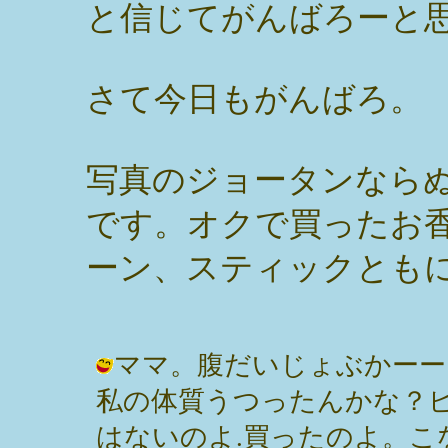
と信じてがんばろーと
さて今日もがんばろ。
写真のジョータンなら
です。オクで買ったお
ーン、スティックとも
ママ。腹だいじょぶかーー
私の体質うつったんかな？
はないのよ.買ったのよ。