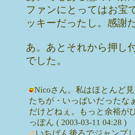
ファンにとってはお宝
ッキーだったし。感謝
あ。あとそれから押し
でした。
Nicoさん。私はほとん
たちが・いっぱいだったな
だけどねぇ。もっと余裕がひ
っぽん ( 2003-03-11 04:28 )
いちばん後ろでジャンプ