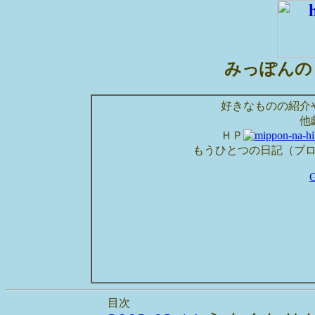
みっぽんの
好きなものの紹介
他
ＨＰ
もうひとつの日記（ブ
目次