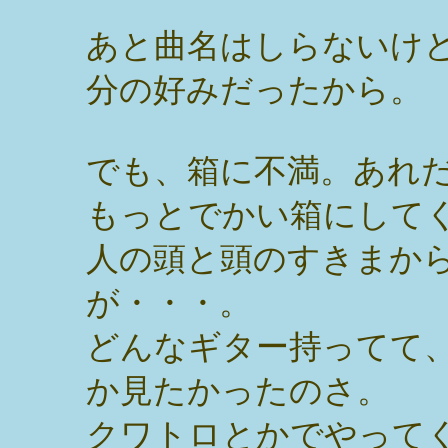
あと曲名はしらないけ
分の好みだったから。
でも、箱に不満。あれ
もっとでかい箱にして
人の頭と頭のすきまか
が・・・。
どんなギター持ってて
か見たかったのさ。
クワトロとかでやって