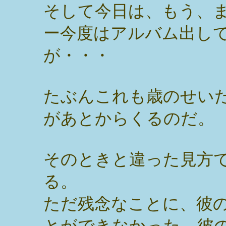
そして今日は、もう、
ー今度はアルバム出し
が・・・
たぶんこれも歳のせい
があとからくるのだ。
そのときと違った見方
る。
ただ残念なことに、彼
とができなかった。彼