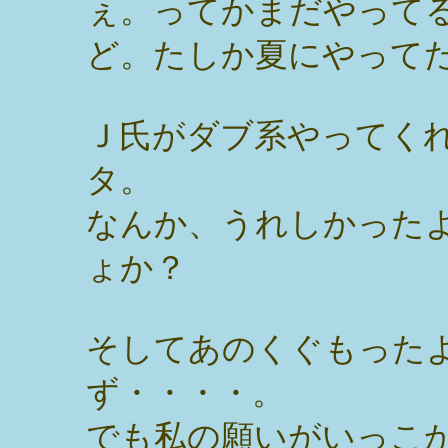
ぇ。ってかまだやって
ど。たしか夏にやって
Ｊ氏がダブ系やってく
タ。
なんか、うれしかった
ょか？
そしてあのくぐもった
ず・・・・。
でも私の願いがいっこ