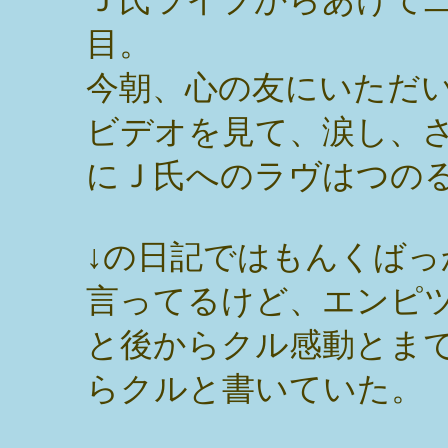
目。
今朝、心の友にいただ
ビデオを見て、涙し、
にＪ氏へのラヴはつの
↓の日記ではもんくばっ
言ってるけど、エンピ
と後からクル感動とま
らクルと書いていた。