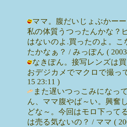
ママ。腹だいじょぶかーー
私の体質うつったんかな？
はないのよ.買ったのよ。
たかなぁ？ / みっぽん ( 2003-03
なきぽん。接写レンズは買
おデジカメでマクロで撮ってんだけ
15 23:11 )
また遅いつっこみになって
ん、ママ腹やば～い。興奮
どな～。今回はモロ下って
は売る気ないの？ / ママ ( 2003-0