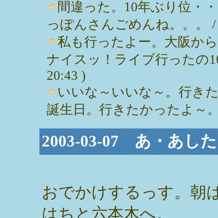
間違った。10年ぶり位・
っぽんさんごめんね。。。 / ごん ( 
私も行ったよー。大阪から
ナイスッ！ライブ行ったの10年位だ
20:43 )
いいな～いいな～。行き
誕生日。行きたかったよ～。 / 准 ( 
2003-03-07 あ・あ
おでかけするっす。朝
はちと六本木へ。