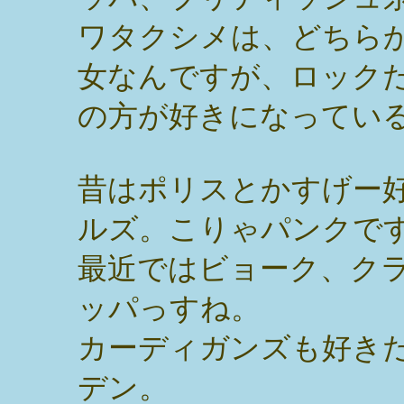
ワタクシメは、どちら
女なんですが、ロック
の方が好きになってい
昔はポリスとかすげー
ルズ。こりゃパンクで
最近ではビョーク、ク
ッパっすね。
カーディガンズも好き
デン。