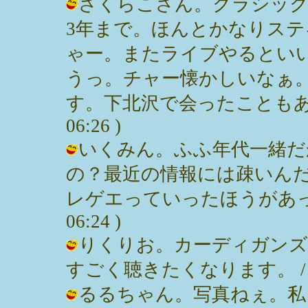
さくらこさん。クラシック
3年まで。ほんとかなりス
ゃー。またライブやるとい
うっ。チャー懐かしいなぁ
す。下北沢で会ったこともあるよー 
06:26 )
いくみん。ふふ年代一緒だ
の？最近の情報には疎いん
レゲエっていったほうがあってるか
06:24 )
りくりお。カーディガンズ
すごく聴きたくなります。 / みっぽん
るるちゃん。写真ねぇ。私