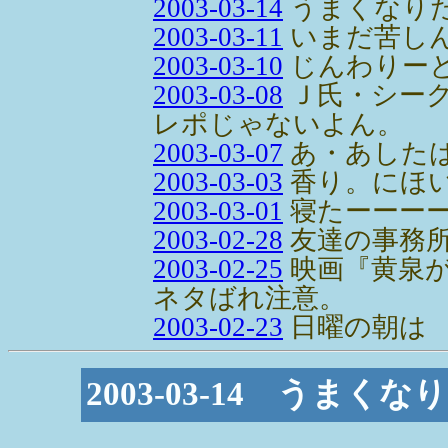
2003-03-14
うまくなり
2003-03-11
いまだ苦し
2003-03-10
じんわりー
2003-03-08
Ｊ氏・シー
レポじゃないよん。
2003-03-07
あ・あした
2003-03-03
香り。にほ
2003-03-01
寝たーーー
2003-02-28
友達の事務
2003-02-25
映画『黄泉
ネタばれ注意。
2003-02-23
日曜の朝は
2003-03-14 うまく