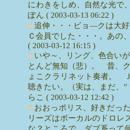
にわきをしめ、自然な光で、
ぽん ( 2003-03-13 06:22 )
追伸・・・ビョ―クは大好
Ｃ会員でした・・・。あの、
( 2003-03-12 16:15 )
いや～、リング、色合いが
とんど無知（悲）。 昔、
ょこクラリネット奏者。 
聴きたい。（実は、まだ、”ｔ
らこ ( 2003-03-12 12:42 )
おおっポリス、好きだった
リーズはボーカルのドロレ
な？ところで、ダブ系って何？ / いく