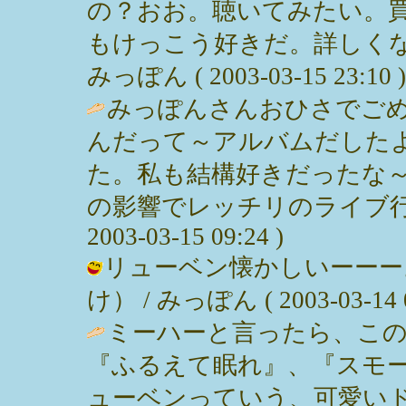
の？おお。聴いてみたい。
もけっこう好きだ。詳しくな
みっぽん ( 2003-03-15 23:10 )
みっぽんさんおひさでご
んだって～アルバムだした
た。私も結構好きだったな
の影響でレッチリのライブ行っ
2003-03-15 09:24 )
リューベン懐かしいーーー
け） / みっぽん ( 2003-03-14 0
ミーハーと言ったら、この
『ふるえて眠れ』、『スモ
ューベンっていう、可愛い