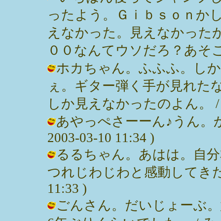
ったよう。Ｇｉｂｓｏｎか
えなかった。見えなかった
００なんてウソだろ？あそこは。 / Ｎ
ホカちゃん。ふふふ。しか
ぇ。ギター弾く手が見れた
しか見えなかったのよん。 / みっぽん
あやっぺさーーん♪うん。か
2003-03-10 11:34 )
るるちゃん。あはは。自分
つれじわじわと感動してきたんだけ
11:33 )
ごんさん。だいじょーぶ。