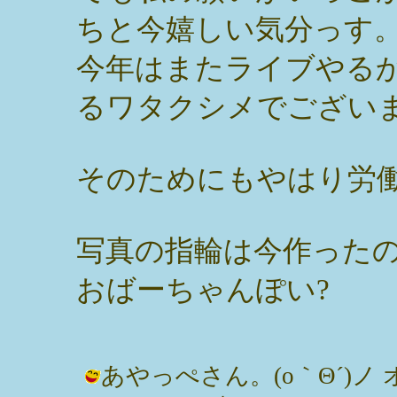
ちと今嬉しい気分っす
今年はまたライブやる
るワタクシメでござい
そのためにもやはり労
写真の指輪は今作った
おばーちゃんぽい?
あやっぺさん。(o｀Θ´)ノ