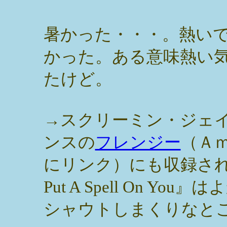
暑かった・・・。熱い
かった。ある意味熱い
たけど。
→スクリーミン・ジェ
ンスの
フレンジー
（Ａ
にリンク）にも収録され
Put A Spell On You
シャウトしまくりなと