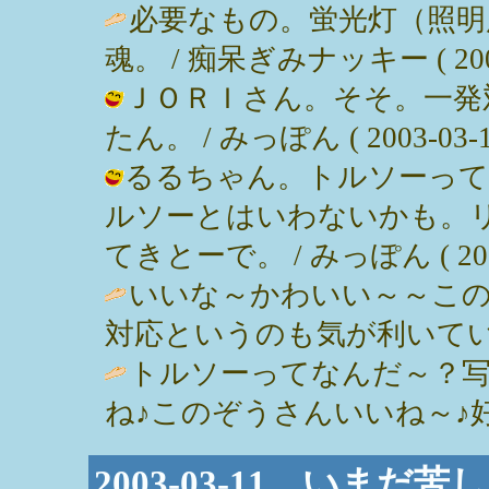
必要なもの。蛍光灯（照明
魂。 / 痴呆ぎみナッキー ( 2003-0
ＪＯＲＩさん。そそ。一発
たん。 / みっぽん ( 2003-03-14
るるちゃん。トルソーって
ルソーとはいわないかも。
てきとーで。 / みっぽん ( 2003-0
いいな～かわいい～～こ
対応というのも気が利いている。 / JO
トルソーってなんだ～？
ね♪このぞうさんいいね～♪好きだ。 /
2003-03-11 いま