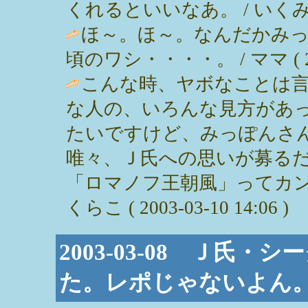
くれるといいなあ。 / いくみん ( 2
ほ～。ほ～。なんだかみ
頃のワシ・・・・。 / ママ ( 2003
こんな時、ヤボなことは
な人の、いろんな見方があ
たいですけど、みっぽんさ
唯々、Ｊ氏への思いが募る
「ロマノフ王朝風」ってカン
くらこ ( 2003-03-10 14:06 )
2003-03-08 Ｊ氏
た。レポじゃないよん