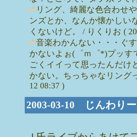
リング、綺麗な色合わせや
ンズとか、なんか懐かしい
くないけど。 / りくりお ( 2003-0
音楽わかんない・・・ぐ
かないよぉ(゜ｍ゜*)プッ
ごくイイって思ったんだけ
かない。ちっちゃなリングって難し
12 08:37 )
2003-03-10 じんわ
Ｊ氏ライブからあけて