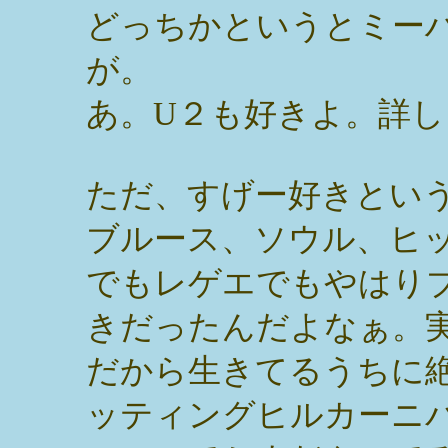
どっちかというとミー
が。
あ。U２も好きよ。詳
ただ、すげー好きとい
ブルース、ソウル、ヒ
でもレゲエでもやはり
きだったんだよなぁ。
だから生きてるうちに
ッティングヒルカーニ