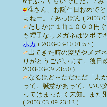
6年ぶりくらいでした。 / みっぽん (
准さん。お誕生日おめでと
よねー。 / みっぽん ( 2003-03-1
たしかに１曲１０００円
も帽子なしメガネはツボでギ
ホカ
( 2003-03-10 01:53 )
出てきた時の髪型やメガネ
りがとうございます。後日改め
2003-03-09 23:50 )
なるほど～ただただ「よ
って、誠意があって、いい
ってはまったく未知。また別
( 2003-03-09 23:13 )