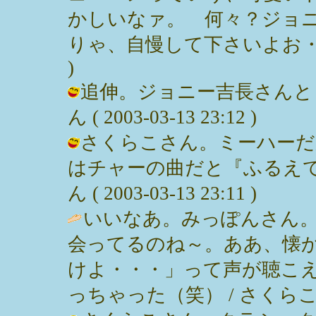
かしいなァ。 何々？ジョ
りゃ、自慢して下さいよお・・・。 /
)
追伸。ジョニー吉長さんとも
ん ( 2003-03-13 23:12 )
さくらこさん。ミーハーだ
はチャーの曲だと『ふるえて
ん ( 2003-03-13 23:11 )
いいなあ。みっぽんさん
会ってるのね～。ああ、懐
けよ・・・」って声が聴こ
っちゃった（笑） / さくらこ ( 200