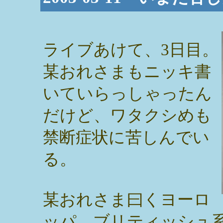
ライブあけて、3日目。
某おれさまもニッキ書
いていらっしゃったん
だけど、ワタクシめも
禁断症状に苦しんでい
る。
某おれさま曰くヨーロ
ッパ、ブリティッシュ