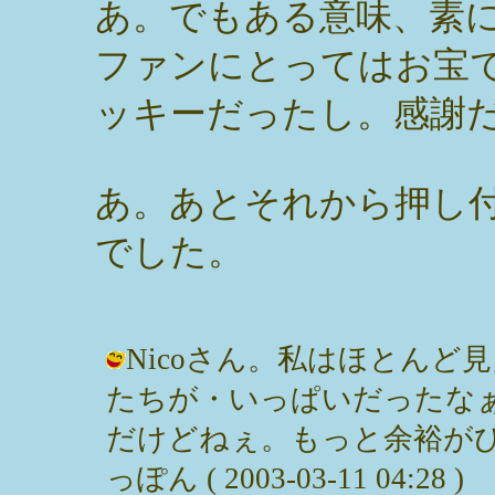
あ。でもある意味、素
ファンにとってはお宝
ッキーだったし。感謝
あ。あとそれから押し
でした。
Nicoさん。私はほとん
たちが・いっぱいだったな
だけどねぇ。もっと余裕がひ
っぽん ( 2003-03-11 04:28 )