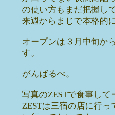
の使い方もまだ把握し
来週からまじで本格的
オープンは３月中旬か
す。
がんばるべ。
写真のZESTで食事して
ZESTは三宿の店に行