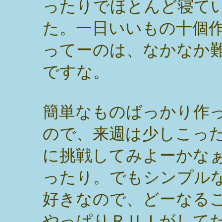
ったりでほとんど寝て
た。一日いいもの十個
ってーのは、なかなか
ですな。
簡単なものばっかり作
ので、来週は少しこっ
に挑戦してみよーかな
ったり。でもシンプル
好きなので、どーなる
やっぱりＲＵＩがして