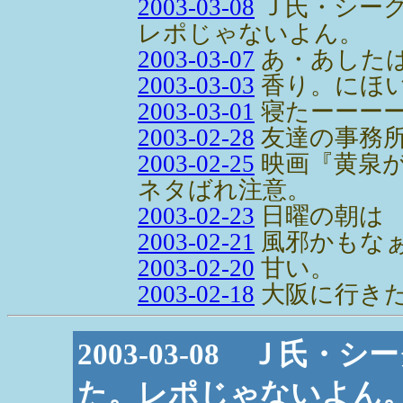
2003-03-08
Ｊ氏・シー
レポじゃないよん。
2003-03-07
あ・あした
2003-03-03
香り。にほ
2003-03-01
寝たーーー
2003-02-28
友達の事務
2003-02-25
映画『黄泉
ネタばれ注意。
2003-02-23
日曜の朝は
2003-02-21
風邪かもな
2003-02-20
甘い。
2003-02-18
大阪に行き
2003-03-08 Ｊ氏
た。レポじゃないよん