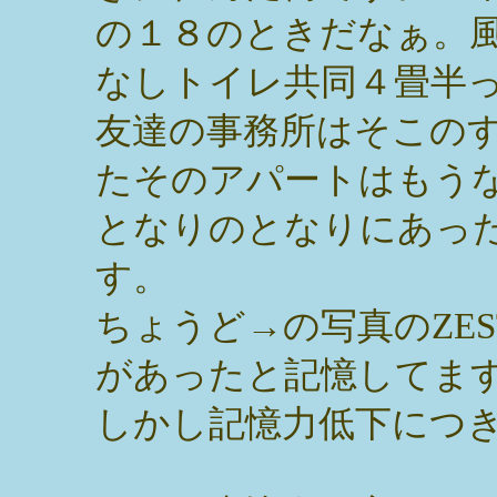
の１８のときだなぁ。
なしトイレ共同４畳半
友達の事務所はそこの
たそのアパートはもう
となりのとなりにあっ
す。
ちょうど→の写真のZE
があったと記憶してま
しかし記憶力低下につ