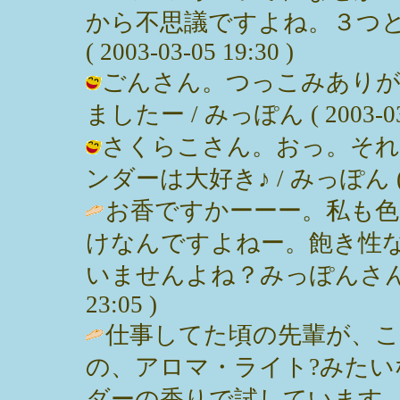
から不思議ですよね。３つとも
( 2003-03-05 19:30 )
ごんさん。つっこみありが
ましたー / みっぽん ( 2003-03-0
さくらこさん。おっ。それ
ンダーは大好き♪ / みっぽん ( 200
お香ですかーーー。私も
けなんですよねー。飽き性
いませんよね？みっぽんさんヨロシ
23:05 )
仕事してた頃の先輩が、
の、アロマ・ライト?みた
ダーの香りで試しています