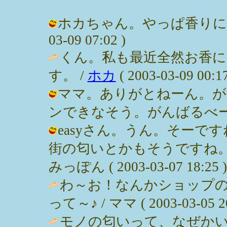
ホカちゃん。やっぱ香りに癒され
03-09 07:02 )
くん。私も最近全然お香
す。 /
ホカ
( 2003-03-09 00:17
ママ。ありがとねーん。が
ンできなそう。がんばるべー / みっぽ
easyさん。うん。そーで
街の匂いとかもそうですね。
みっぽん ( 2003-03-07 18:25 )
わ～お！なんかショップ
って～♪ / ママ ( 2003-03-05 20
モノの匂いって、なぜか