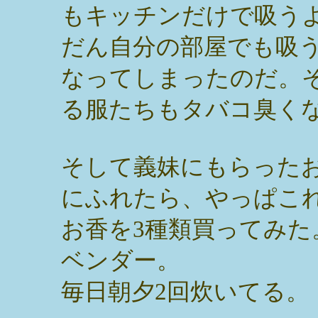
もキッチンだけで吸う
だん自分の部屋でも吸
なってしまったのだ。
る服たちもタバコ臭く
そして義妹にもらった
にふれたら、やっぱこ
お香を3種類買ってみ
ベンダー。
毎日朝夕2回炊いてる。