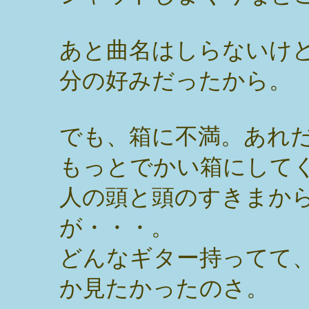
あと曲名はしらないけ
分の好みだったから。
でも、箱に不満。あれ
もっとでかい箱にして
人の頭と頭のすきまか
が・・・。
どんなギター持ってて
か見たかったのさ。