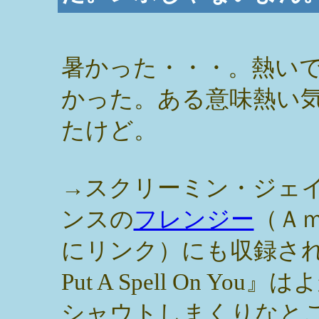
暑かった・・・。熱い
かった。ある意味熱い
たけど。
→スクリーミン・ジェ
ンスの
フレンジー
（Ａ
にリンク）にも収録され
Put A Spell On You
シャウトしまくりなと