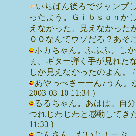
いちばん後ろでジャンプ
ったよう。Ｇｉｂｓｏｎか
えなかった。見えなかった
００なんてウソだろ？あそこは。 / Ｎ
ホカちゃん。ふふふ。しか
ぇ。ギター弾く手が見れた
しか見えなかったのよん。 / みっぽん
あやっぺさーーん♪うん。か
2003-03-10 11:34 )
るるちゃん。あはは。自分
つれじわじわと感動してきたんだけ
11:33 )
ごんさん。だいじょーぶ。