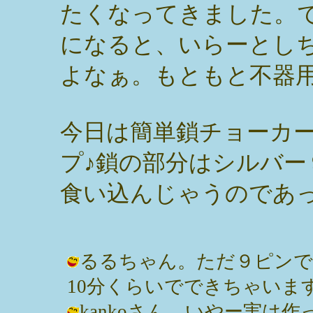
たくなってきました。
になると、いらーとし
よなぁ。もともと不器
今日は簡単鎖チョーカ
プ♪鎖の部分はシルバー
食い込んじゃうのであ
るるちゃん。ただ９ピンで
10分くらいでできちゃいます。 / み
kankoさん。いやー実は