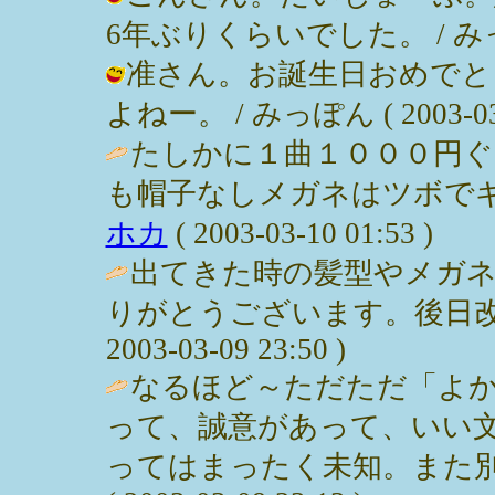
6年ぶりくらいでした。 / みっぽん (
准さん。お誕生日おめでと
よねー。 / みっぽん ( 2003-03-1
たしかに１曲１０００円
も帽子なしメガネはツボでギ
ホカ
( 2003-03-10 01:53 )
出てきた時の髪型やメガネ
りがとうございます。後日改め
2003-03-09 23:50 )
なるほど～ただただ「よ
って、誠意があって、いい
ってはまったく未知。また別