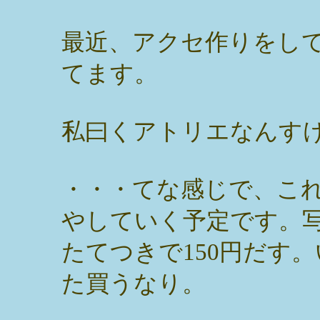
最近、アクセ作りをし
てます。
私曰くアトリエなんす
・・・てな感じで、こ
やしていく予定です。
たてつきで150円だす
た買うなり。