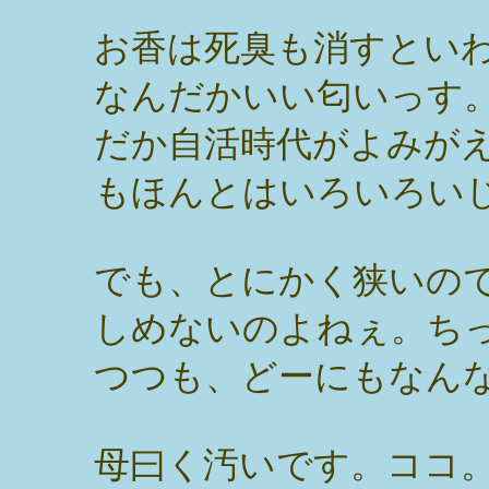
お香は死臭も消すとい
なんだかいい匂いっす
だか自活時代がよみが
もほんとはいろいろい
でも、とにかく狭いの
しめないのよねぇ。ち
つつも、どーにもなん
母曰く汚いです。ココ