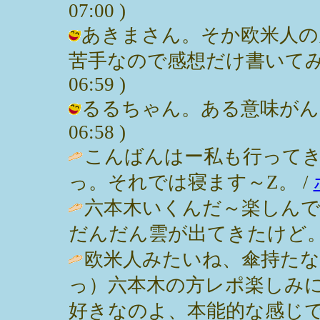
07:00 )
あきまさん。そか欧米人の
苦手なので感想だけ書いてみたっす。
06:59 )
るるちゃん。ある意味がんばった。
06:58 )
こんばんはー私も行って
っ。それでは寝ます～Z。 /
六本木いくんだ～楽しん
だんだん雲が出てきたけど。 / JORI 
欧米人みたいね、傘持たな
っ）六本木の方レポ楽しみ
好きなのよ、本能的な感じで