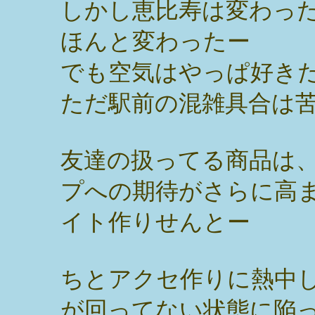
しかし恵比寿は変わっ
ほんと変わったー
でも空気はやっぱ好き
ただ駅前の混雑具合は
友達の扱ってる商品は
プへの期待がさらに高
イト作りせんとー
ちとアクセ作りに熱中
が回ってない状態に陥