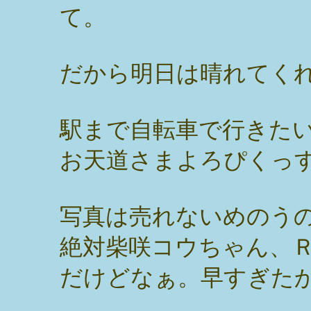
て。
だから明日は晴れてく
駅まで自転車で行きた
お天道さまよろぴくっ
写真は売れないめのう
絶対柴咲コウちゃん、
だけどなぁ。早すぎた