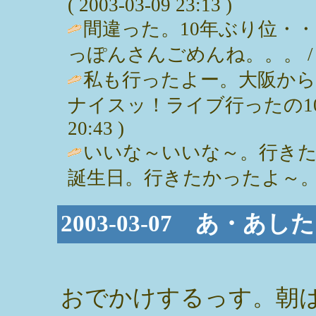
( 2003-03-09 23:13 )
間違った。10年ぶり位・
っぽんさんごめんね。。。 / ごん ( 
私も行ったよー。大阪から
ナイスッ！ライブ行ったの10年位だ
20:43 )
いいな～いいな～。行き
誕生日。行きたかったよ～。 / 准 ( 
2003-03-07 あ・あ
おでかけするっす。朝