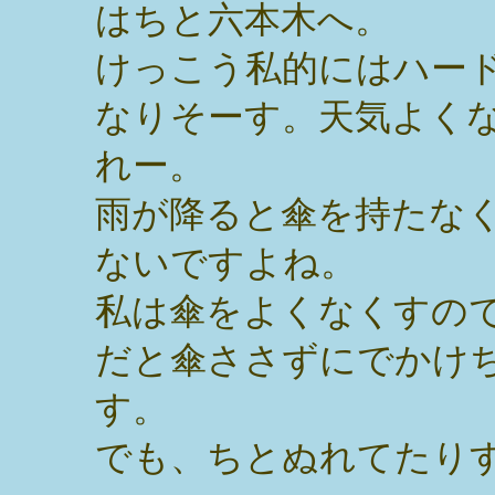
はちと六本木へ。
けっこう私的にはハー
なりそーす。天気よく
れー。
雨が降ると傘を持たな
ないですよね。
私は傘をよくなくすの
だと傘ささずにでかけ
す。
でも、ちとぬれてたり