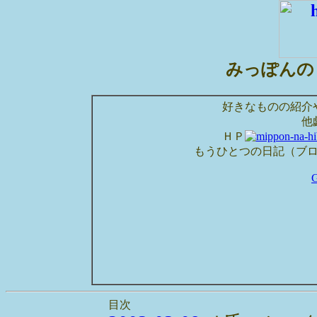
みっぽんの
好きなものの紹介
他
ＨＰ
もうひとつの日記（ブ
目次