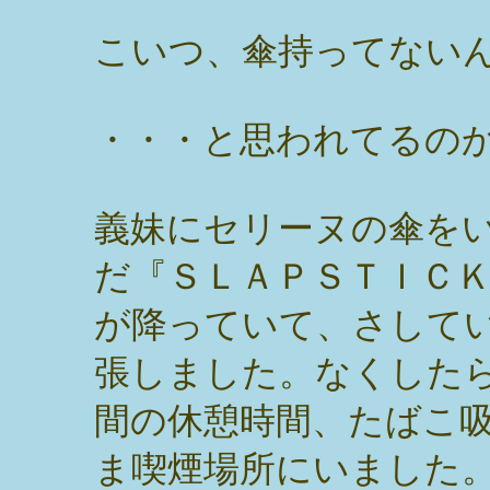
こいつ、傘持ってない
・・・と思われてるの
義妹にセリーヌの傘を
だ『ＳＬＡＰＳＴＩＣ
が降っていて、さして
張しました。なくした
間の休憩時間、たばこ
ま喫煙場所にいました