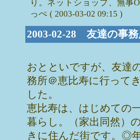
り。ネットショップ、無事OP
っぺ ( 2003-03-02 09:15 )
2003-02-28 友達
おとといですが、友達
務所＠恵比寿に行って
した。
恵比寿は、はじめての
暮らし。（家出同然）
きに住んだ街です。◎