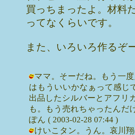
買っちまったよ。材料
ってなくらいです。
また、いろいろ作るぞ
ママ。そーだね。もう一度
はもういいかなぁって感じ
出品したシルバーとアフリ
も。もう売れちゃったんだけ
ぽん ( 2003-02-28 07:44 )
けいこタン。うん。哀川翔