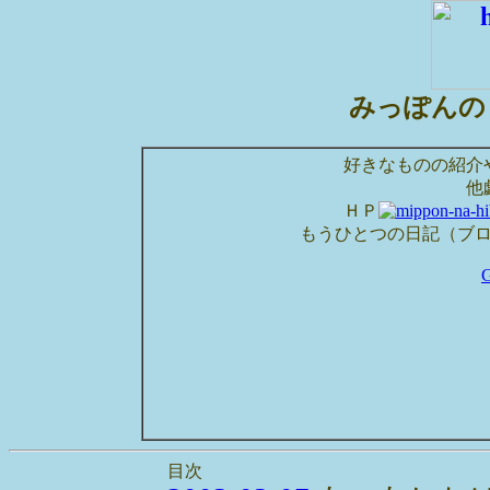
みっぽんの
好きなものの紹介
他
ＨＰ
もうひとつの日記（ブ
目次