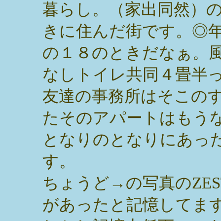
暮らし。（家出同然）
きに住んだ街です。◎
の１８のときだなぁ。
なしトイレ共同４畳半
友達の事務所はそこの
たそのアパートはもう
となりのとなりにあっ
す。
ちょうど→の写真のZE
があったと記憶してま