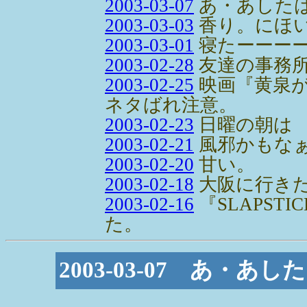
2003-03-07
あ・あした
2003-03-03
香り。にほ
2003-03-01
寝たーーー
2003-02-28
友達の事務
2003-02-25
映画『黄泉
ネタばれ注意。
2003-02-23
日曜の朝は
2003-02-21
風邪かもな
2003-02-20
甘い。
2003-02-18
大阪に行き
2003-02-16
『SLAPST
た。
2003-03-07 あ・あ