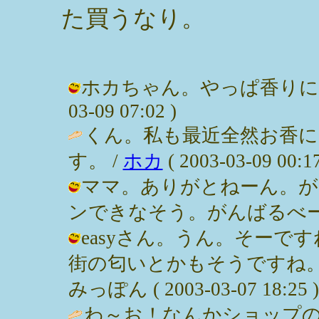
た買うなり。
ホカちゃん。やっぱ香りに癒され
03-09 07:02 )
くん。私も最近全然お香
す。 /
ホカ
( 2003-03-09 00:17
ママ。ありがとねーん。が
ンできなそう。がんばるべー / みっぽ
easyさん。うん。そーで
街の匂いとかもそうですね。
みっぽん ( 2003-03-07 18:25 )
わ～お！なんかショップ