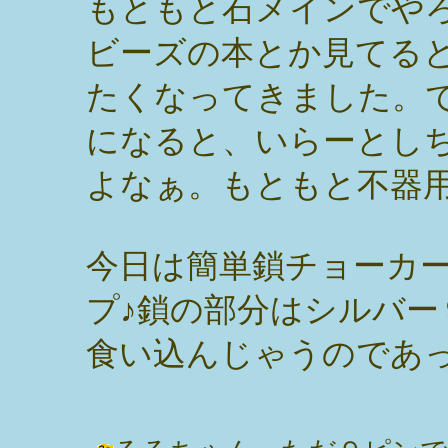
もともと石メインでや
ビーズの本とか見てる
たくなってきました。
になると、いらーとし
よなぁ。もともと不器
今日は簡単鎖チョーカ
プ♪鎖の部分はシルバー
食い込んじゃうのであ