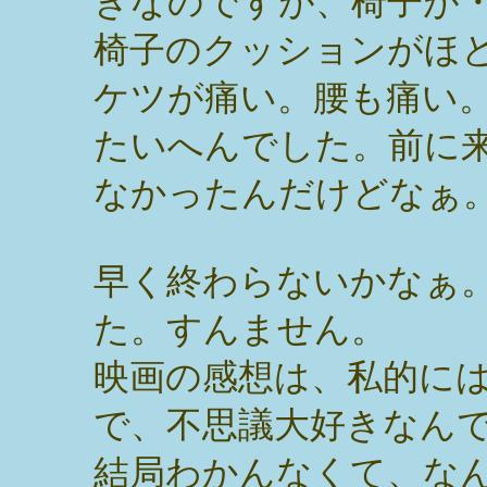
きなのですが、椅子が
椅子のクッションがほ
ケツが痛い。腰も痛い
たいへんでした。前に
なかったんだけどなぁ
早く終わらないかなぁ
た。すんません。
映画の感想は、私的に
で、不思議大好きなん
結局わかんなくて、な