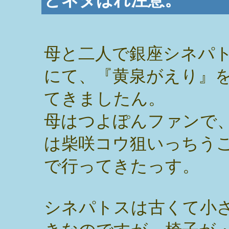
母と二人で銀座シネパ
にて、『黄泉がえり』
てきましたん。
母はつよぽんファンで
は柴咲コウ狙いっちう
で行ってきたっす。
シネパトスは古くて小