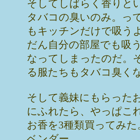
そしてしばらく香りと
タバコの臭いのみ。っ
もキッチンだけで吸う
だん自分の部屋でも吸
なってしまったのだ。
る服たちもタバコ臭く
そして義妹にもらった
にふれたら、やっぱこ
お香を3種類買ってみ
ベンダー。