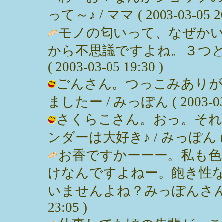
って～♪ / ママ ( 2003-03-05 20
モノの匂いって、なぜか
から不思議ですよね。３つとも
( 2003-03-05 19:30 )
ごんさん。つっこみありが
ましたー / みっぽん ( 2003-03-0
さくらこさん。おっ。それ
ンダーは大好き♪ / みっぽん ( 200
お香ですかーーー。私も
けなんですよねー。飽き性
いませんよね？みっぽんさんヨロシ
23:05 )