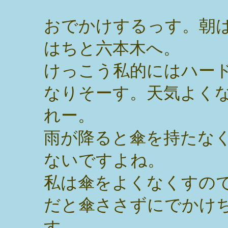
おでかけするっす。朝
はちと六本木へ。
けっこう私的にはハー
なりそーす。天気よく
れー。
雨が降ると傘を持たな
ないですよね。
私は傘をよくなくすの
だと傘ささずにでかけ
す。