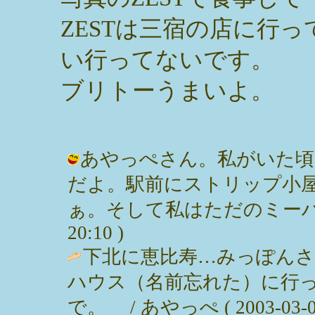
ZESTは三宿の店に行
い行ってないです。
ブリトーうまいよ。
あやっぺさん。私がいた頃
だよ。駅前にストリップ小
ぁ。そして私はただのミーハーっぽい
20:10 )
下北に恵比寿…みっぽん
ハウス（名前忘れた）に行
で。 / あやっぺ ( 2003-03-02 