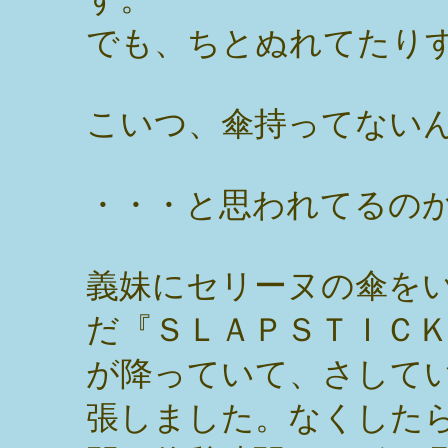
でも、ちとぬれてたり
こいつ、傘持ってない
・・・と思われてるの
義妹にセリーヌの傘を
だ『ＳＬＡＰＳＴＩＣ
が降っていて、さして
張しました。なくした