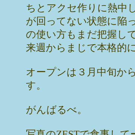
ちとアクセ作りに熱中
が回ってない状態に陥
の使い方もまだ把握し
来週からまじで本格的
オープンは３月中旬か
す。
がんばるべ。
写真のZESTで食事して