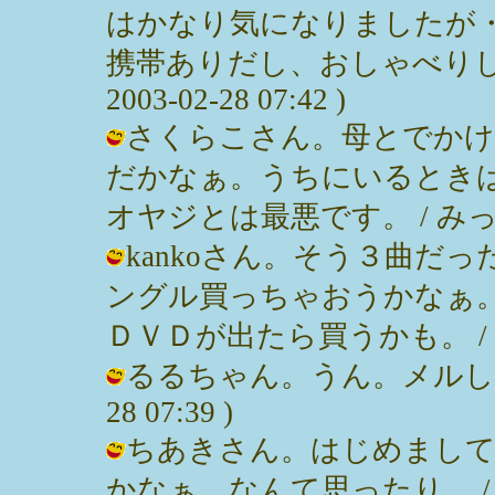
はかなり気になりましたが
携帯ありだし、おしゃべりして
2003-02-28 07:42 )
さくらこさん。母とでかけ
だかなぁ。うちにいるとき
オヤジとは最悪です。 / みっぽん ( 
kankoさん。そう３曲だ
ングル買っちゃおうかなぁ
ＤＶＤが出たら買うかも。 / みっぽん 
るるちゃん。うん。メルしたなり
28 07:39 )
ちあきさん。はじめまして
かなぁ。なんて思ったり。 / みっぽん