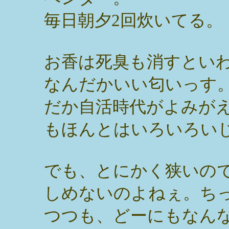
毎日朝夕2回炊いてる。
お香は死臭も消すとい
なんだかいい匂いっす
だか自活時代がよみが
もほんとはいろいろい
でも、とにかく狭いの
しめないのよねぇ。ち
つつも、どーにもなん