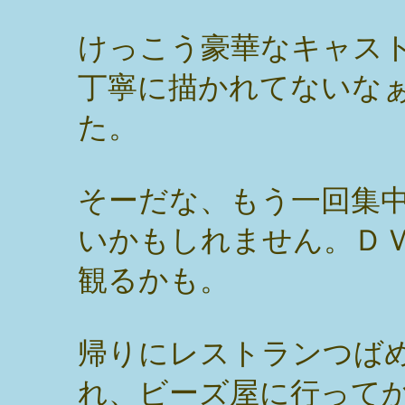
けっこう豪華なキャス
丁寧に描かれてないな
た。
そーだな、もう一回集
いかもしれません。Ｄ
観るかも。
帰りにレストランつば
れ、ビーズ屋に行って