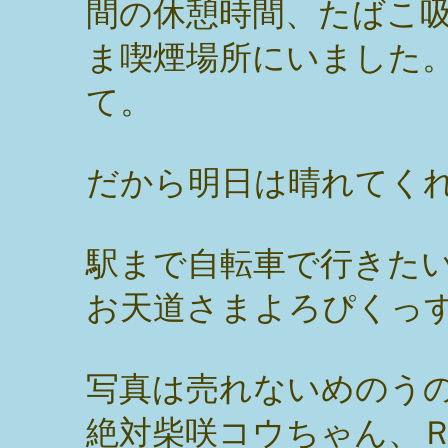
間の休憩時間、たばこ
ま喫煙場所にいました
て。
だから明日は晴れてく
駅まで自転車で行きた
お天道さまよろぴくっ
写真は売れないめのう
絶対柴咲コウちゃん、