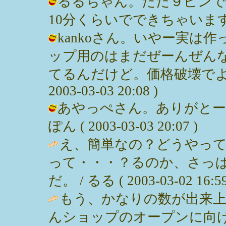
るるちゃん。ただ９ピンで
10分くらいでできちゃいます。 / み
kankoさん。いやー実は
ップ用のはまだぜーんぜん
てるんだけど。価格破壊でよく
2003-03-03 20:08 )
あやっぺさん。ありがとー♪
ぽん ( 2003-03-03 20:07 )
え、簡単なの？どうやっ
って・・・？るのか、さっ
だ。 / るる ( 2003-03-02 16:59
もう、かなりの数が出来
んショップのオープンに向け