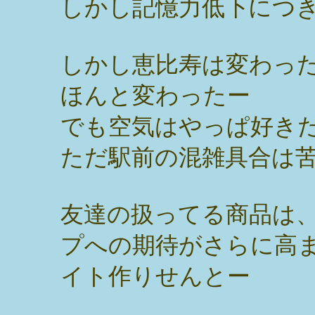
しかし記憶力低下につ
しかし恵比寿は変わっ
ほんと変わったー
でも空気はやっぱ好き
ただ駅前の混雑具合は
友達の扱ってる商品は
プへの期待がさらに高
イト作りせんとー