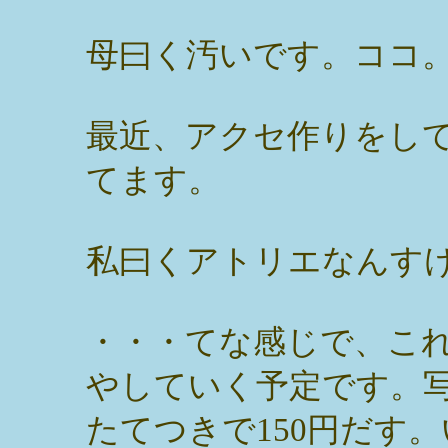
母曰く汚いです。ココ
最近、アクセ作りをし
てます。
私曰くアトリエなんす
・・・てな感じで、こ
やしていく予定です。
たてつきで150円だす