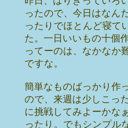
昨日、はりきっていろ
ったので、今日はなん
ったりでほとんど寝て
た。一日いいもの十個
ってーのは、なかなか
ですな。
簡単なものばっかり作
ので、来週は少しこっ
に挑戦してみよーかな
ったり。でもシンプル