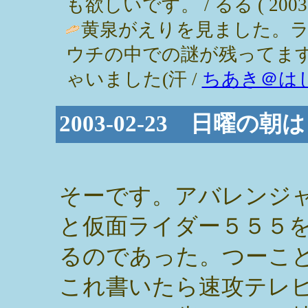
も欲しいです。 / るる ( 2003-02
黄泉がえりを見ました。ラ
ウチの中での謎が残ってます
ゃいました(汗 /
ちあき＠は
2003-02-23 日曜の朝は
そーです。アバレンジ
と仮面ライダー５５５
るのであった。つーこ
これ書いたら速攻テレ