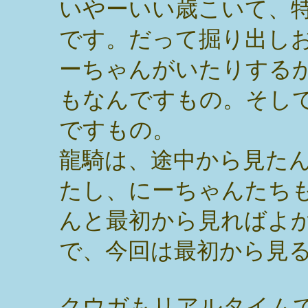
いやーいい歳こいて、
です。だって掘り出し
ーちゃんがいたりする
もなんですもの。そし
ですもの。
龍騎は、途中から見た
たし、にーちゃんたち
んと最初から見ればよ
で、今回は最初から見
クウガもリアルタイム