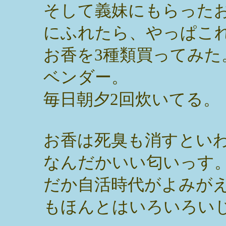
そして義妹にもらった
にふれたら、やっぱこ
お香を3種類買ってみ
ベンダー。
毎日朝夕2回炊いてる。
お香は死臭も消すとい
なんだかいい匂いっす
だか自活時代がよみが
もほんとはいろいろい