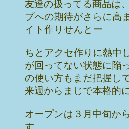
友達の扱ってる商品は
プへの期待がさらに高
イト作りせんとー
ちとアクセ作りに熱中
が回ってない状態に陥
の使い方もまだ把握し
来週からまじで本格的
オープンは３月中旬か
す。