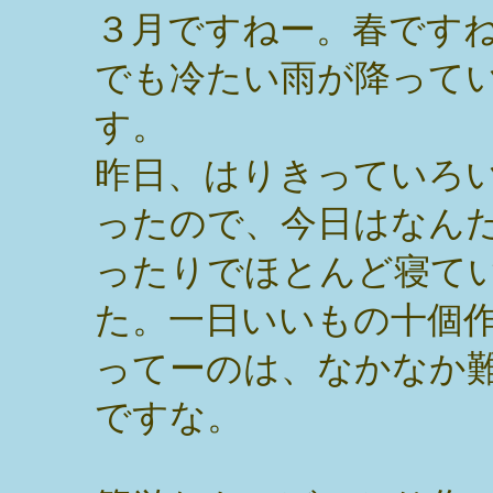
３月ですねー。春です
でも冷たい雨が降って
す。
昨日、はりきっていろ
ったので、今日はなん
ったりでほとんど寝て
た。一日いいもの十個
ってーのは、なかなか
ですな。