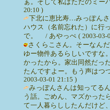
ぁ。そして私はただのミーハーっぽい
20:10 )
下北に恵比寿…みっぽん
ハウス（名前忘れた）に行
で。 / あやっぺ ( 2003-03-02 
さくらこさん。そーなんだ
ゆー物件あるらしいですな
かったから。家出同然だっ
たんですよー。もう声はつつぬ
2003-03-01 21:15 )
みっぽんさんは知ってる
う話。ごめん、マズかった
て一人暮らししたんだけど