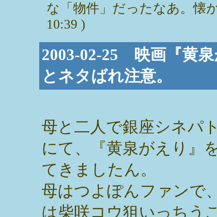
な「物件」だったなあ。懐かしい～。
10:39 )
2003-02-25 映画
とネタばれ注意。
母と二人で銀座シネパ
にて、『黄泉がえり』
てきましたん。
母はつよぽんファンで
は柴咲コウ狙いっちう