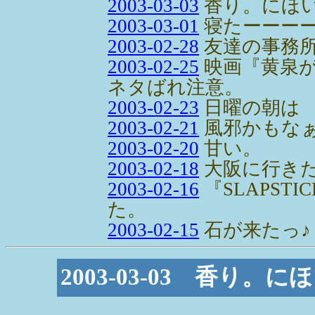
2003-03-03
香り。にほ
2003-03-01
寝たーーー
2003-02-28
友達の事務
2003-02-25
映画『黄泉
ネタばれ注意。
2003-02-23
日曜の朝は
2003-02-21
風邪かもな
2003-02-20
甘い。
2003-02-18
大阪に行き
2003-02-16
『SLAPST
た。
2003-02-15
石が来たっ♪
2003-03-03 香り。に