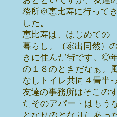
務所＠恵比寿に行って
した。
恵比寿は、はじめての
暮らし。（家出同然）
きに住んだ街です。◎
の１８のときだなぁ。
なしトイレ共同４畳半
友達の事務所はそこの
たそのアパートはもう
となりのとなりにあっ