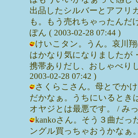
出品したシルバーとアフリ
も。もう売れちゃったんだけ
ぽん ( 2003-02-28 07:44 )
けいこタン。うん。哀川翔
はかなり気になりましたが
携帯ありだし、おしゃべりして
2003-02-28 07:42 )
さくらこさん。母とでかけ
だかなぁ。うちにいるとき
オヤジとは最悪です。 / みっぽん ( 
kankoさん。そう３曲だ
ングル買っちゃおうかなぁ