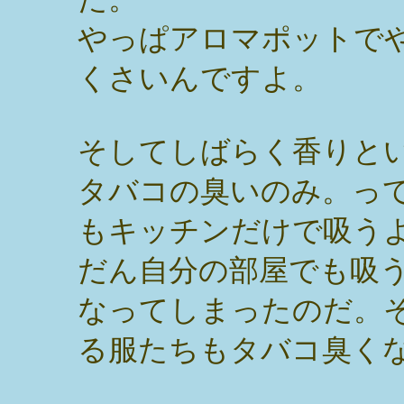
やっぱアロマポットで
くさいんですよ。
そしてしばらく香りと
タバコの臭いのみ。っ
もキッチンだけで吸う
だん自分の部屋でも吸
なってしまったのだ。
る服たちもタバコ臭く