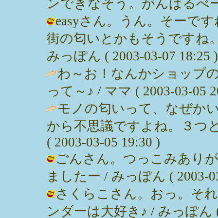
ンできなそう。がんばるべー / みっぽ
easyさん。うん。そーで
街の匂いとかもそうですね。
みっぽん ( 2003-03-07 18:25 )
わ～お！なんかショップ
って～♪ / ママ ( 2003-03-05 20
モノの匂いって、なぜか
から不思議ですよね。３つとも
( 2003-03-05 19:30 )
ごんさん。つっこみありが
ましたー / みっぽん ( 2003-03-0
さくらこさん。おっ。それ
ンダーは大好き♪ / みっぽん ( 200