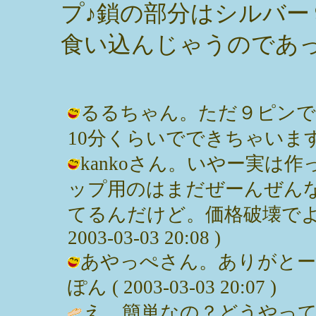
プ♪鎖の部分はシルバー
食い込んじゃうのであ
るるちゃん。ただ９ピンで
10分くらいでできちゃいます。 / み
kankoさん。いやー実は
ップ用のはまだぜーんぜん
てるんだけど。価格破壊でよく
2003-03-03 20:08 )
あやっぺさん。ありがとー♪
ぽん ( 2003-03-03 20:07 )
え、簡単なの？どうやっ