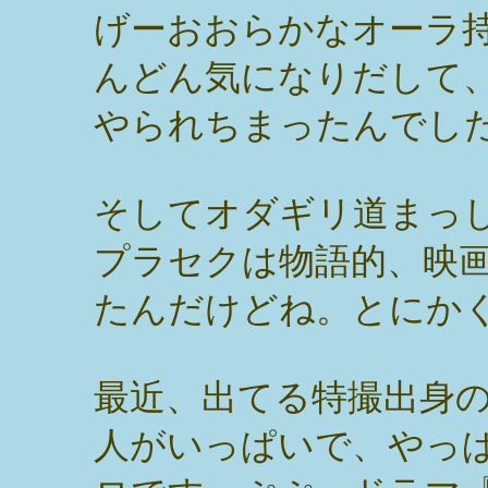
げーおおらかなオーラ
んどん気になりだして
やられちまったんでし
そしてオダギリ道まっ
プラセクは物語的、映
たんだけどね。とにか
最近、出てる特撮出身
人がいっぱいで、やっ