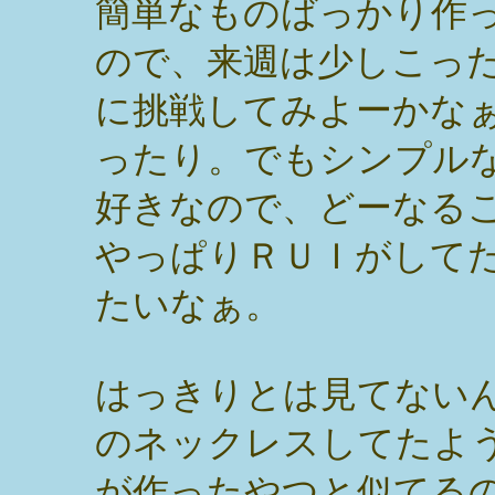
簡単なものばっかり作
ので、来週は少しこっ
に挑戦してみよーかな
ったり。でもシンプル
好きなので、どーなる
やっぱりＲＵＩがして
たいなぁ。
はっきりとは見てないん
のネックレスしてたよ
が作ったやつと似てるの