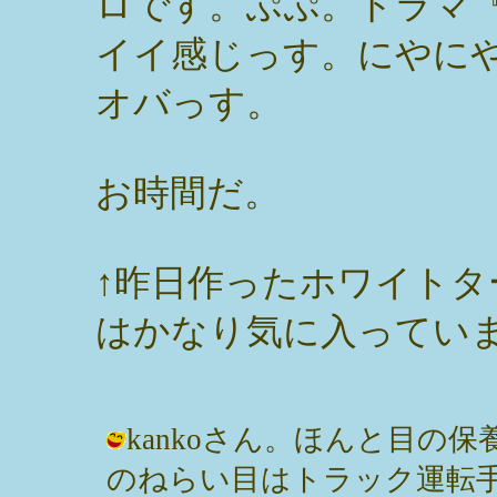
ロです。ぷぷ。ドラマ
イイ感じっす。にやに
オバっす。
お時間だ。
↑昨日作ったホワイト
はかなり気に入ってい
kankoさん。ほんと目の
のねらい目はトラック運転