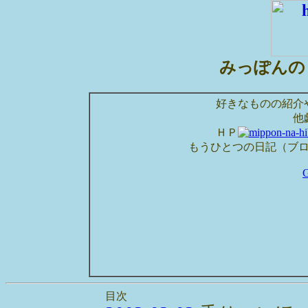
みっぽんの
好きなものの紹介
他
ＨＰ
もうひとつの日記（ブ
目次