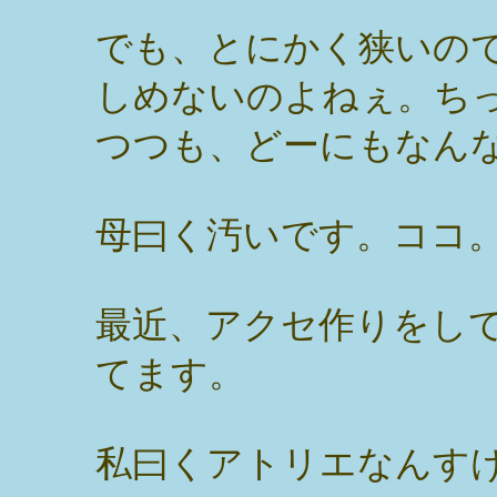
でも、とにかく狭いの
しめないのよねぇ。ち
つつも、どーにもなん
母曰く汚いです。ココ
最近、アクセ作りをし
てます。
私曰くアトリエなんす