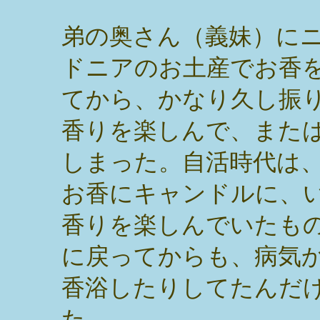
弟の奥さん（義妹）に
ドニアのお土産でお香
てから、かなり久し振
香りを楽しんで、また
しまった。自活時代は
お香にキャンドルに、
香りを楽しんでいたも
に戻ってからも、病気
香浴したりしてたんだ
た。