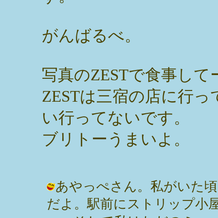
がんばるべ。
写真のZESTで食事して
ZESTは三宿の店に行
い行ってないです。
ブリトーうまいよ。
あやっぺさん。私がいた頃
だよ。駅前にストリップ小