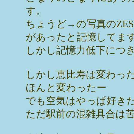
す。
ちょうど→の写真のZE
があったと記憶してま
しかし記憶力低下につ
しかし恵比寿は変わっ
ほんと変わったー
でも空気はやっぱ好き
ただ駅前の混雑具合は