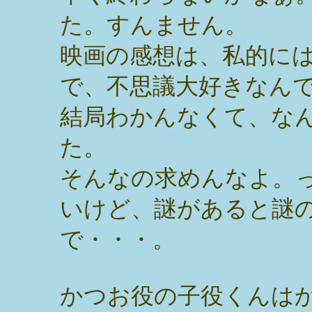
た。すんません。
映画の感想は、私的に
で、不思議大好きなん
結局わかんなくて、な
た。
そんなの求めんなよ。
いけど、謎があると謎
で・・・。
かつお役の子役くんは