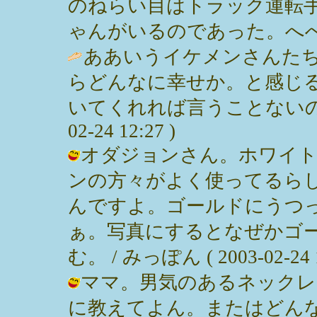
のねらい目はトラック運転
ゃんがいるのであった。へへ。 / みっ
ああいうイケメンさんた
らどんなに幸せか。と感じ
いてくれれば言うことないのだが。
02-24 12:27 )
オダジョンさん。ホワイ
ンの方々がよく使ってるら
んですよ。ゴールドにうつ
ぁ。写真にするとなぜかゴ
む。 / みっぽん ( 2003-02-24 1
ママ。男気のあるネックレ
に教えてよん。またはどんな服