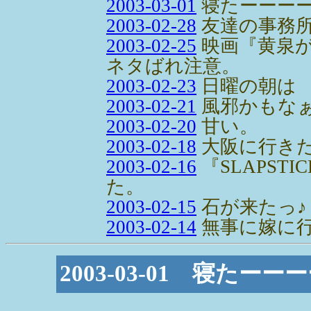
2003-03-01
寝たーーー
2003-02-28
友達の事務
2003-02-25
映画『黄泉
ネタばれ注意。
2003-02-23
日曜の朝は
2003-02-21
風邪かもな
2003-02-20
甘い。
2003-02-18
大阪に行き
2003-02-16
『SLAPST
た。
2003-02-15
石が来たっ♪
2003-02-14
無事に嫁に
2003-03-01 寝たーー