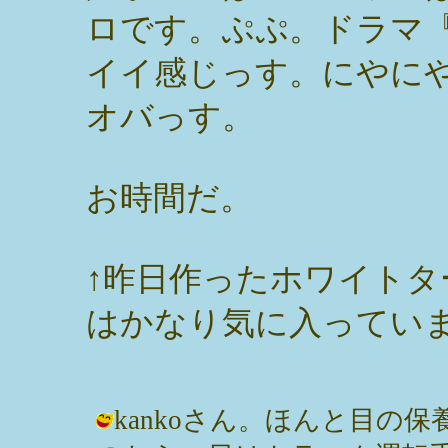
ロです。ぷぷ。ドラマ
イイ感じっす。にやに
オバっす。
お時間だ。
↑昨日作ったホワイト
はかなり気に入ってい
kankoさん。ほんと目の