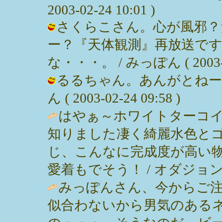
2003-02-24 10:01 )
さくらこさん。心が風邪？
ー？『天体観測』再放送で
な・・・。 / みっぽん ( 2003-02
るるちゃん。あんがとねー
ん ( 2003-02-24 09:58 )
はやぁ～ホワイトターコ
知りました凄く綺麗水色と
じ、こんなに完成度が高い
愛着もでそう！ / オダジョン ( 200
みっぽんさん、今からご注
似合わないから男気のある