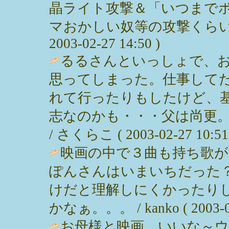
晶ライト攻撃＆「いつまで
マおかしい奴等の攻撃くらい
2003-02-27 14:50 )
るるさんといっしょで、
思ってしまった。仕事して
れて行ったりもしたけど、
志なのかも・・・父は尚更
/ さくらこ ( 2003-02-27 10:51
映画の中で３曲も持ち歌
ぽんさんはいまいちだった
けだと理解しにくかったり
かなぁ。。。 / kanko ( 2003-02
お母様と映画。いいな～ウ