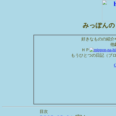
みっぽんの
好きなものの紹介
他
ＨＰ
もうひとつの日記（ブ
目次