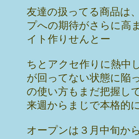
友達の扱ってる商品は
プへの期待がさらに高
イト作りせんとー
ちとアクセ作りに熱中
が回ってない状態に陥
の使い方もまだ把握し
来週からまじで本格的
オープンは３月中旬か