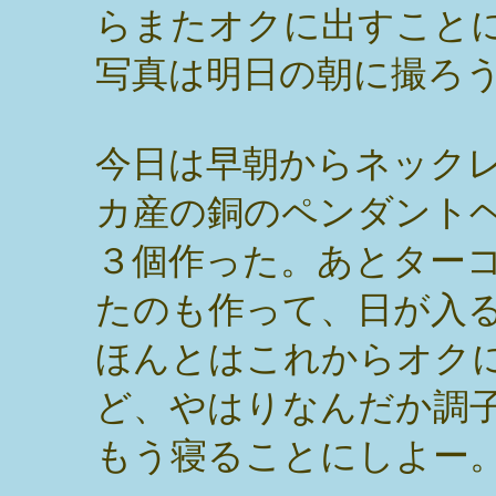
らまたオクに出すこと
写真は明日の朝に撮ろ
今日は早朝からネック
カ産の銅のペンダント
３個作った。あとター
たのも作って、日が入
ほんとはこれからオク
ど、やはりなんだか調
もう寝ることにしよー