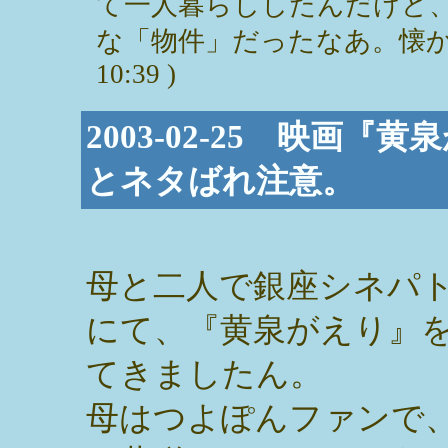
て一人暮らししたんだけど
な「物件」だったなあ。懐かしい～。
10:39 )
2003-02-25 映画
とネタばれ注意。
母と二人で銀座シネパ
にて、『黄泉がえり』
てきましたん。
母はつよぽんファンで