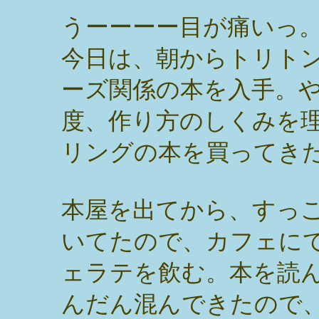
うーーーー目が痛いっ
今日は、朝からトリト
ーズ関係の本を入手。
度、作り方のしくみを
リングの本を買ってき
本屋を出てから、すっ
いてたので、カフェに
ェラテを飲む。本を読
んだん混んできたので