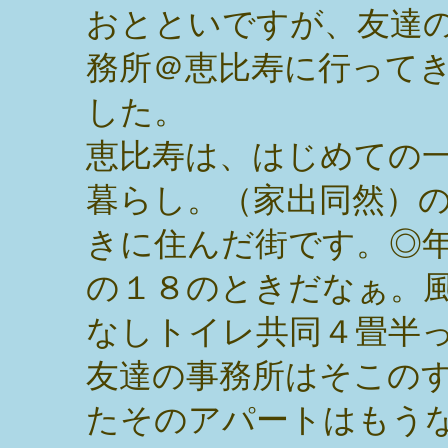
おとといですが、友達
務所＠恵比寿に行って
した。
恵比寿は、はじめての
暮らし。（家出同然）
きに住んだ街です。◎
の１８のときだなぁ。
なしトイレ共同４畳半
友達の事務所はそこの
たそのアパートはもう