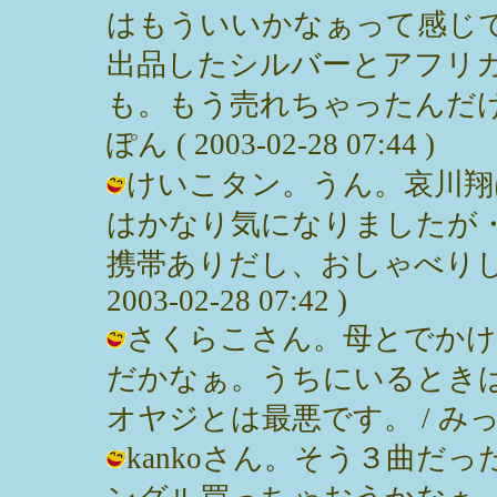
はもういいかなぁって感じ
出品したシルバーとアフリ
も。もう売れちゃったんだけ
ぽん ( 2003-02-28 07:44 )
けいこタン。うん。哀川翔
はかなり気になりましたが
携帯ありだし、おしゃべりして
2003-02-28 07:42 )
さくらこさん。母とでかけ
だかなぁ。うちにいるとき
オヤジとは最悪です。 / みっぽん ( 
kankoさん。そう３曲だ