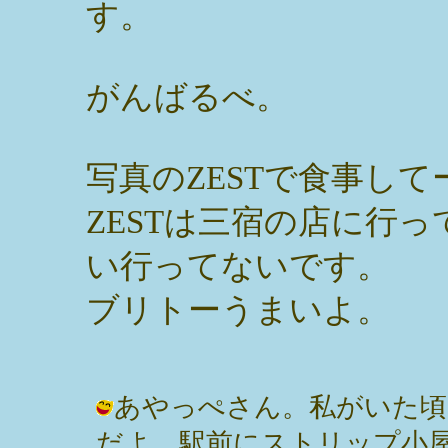
す。
がんばるべ。
写真のZESTで食事して
ZESTは三宿の店に行
い行ってないです。
ブリトーうまいよ。
あやっぺさん。私がいた頃
だよ。駅前にストリップ小