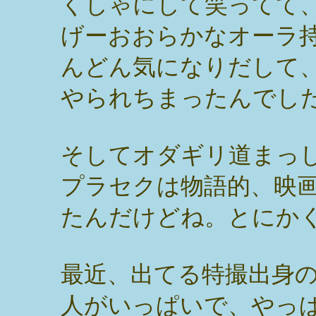
くしゃにして笑ってて
げーおおらかなオーラ
んどん気になりだして
やられちまったんでし
そしてオダギリ道まっ
プラセクは物語的、映
たんだけどね。とにか
最近、出てる特撮出身
人がいっぱいで、やっ