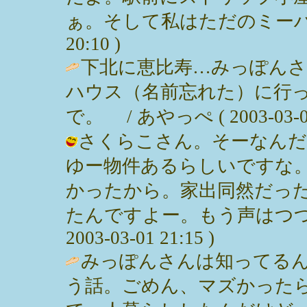
ぁ。そして私はただのミーハーっぽい
20:10 )
下北に恵比寿…みっぽん
ハウス（名前忘れた）に行
で。 / あやっぺ ( 2003-03-02 
さくらこさん。そーなんだ
ゆー物件あるらしいですな
かったから。家出同然だっ
たんですよー。もう声はつつぬ
2003-03-01 21:15 )
みっぽんさんは知ってる
う話。ごめん、マズかった