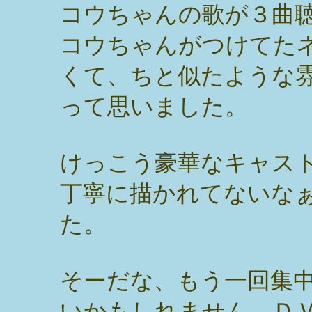
コウちゃんの歌が３曲
コウちゃんがつけてた
くて、ちと似たような
って思いました。
けっこう豪華なキャス
丁寧に描かれてないな
た。
そーだな、もう一回集
いかもしれません。Ｄ