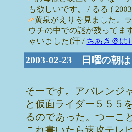
も欲しいです。 / るる ( 2003-02
黄泉がえりを見ました。ラ
ウチの中での謎が残ってます
ゃいました(汗 /
ちあき＠は
2003-02-23 日曜の朝は
そーです。アバレンジ
と仮面ライダー５５５
るのであった。つーこ
これ書いたら速攻テレ