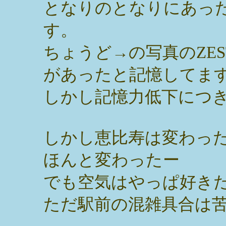
となりのとなりにあっ
す。
ちょうど→の写真のZE
があったと記憶してま
しかし記憶力低下につ
しかし恵比寿は変わっ
ほんと変わったー
でも空気はやっぱ好き
ただ駅前の混雑具合は