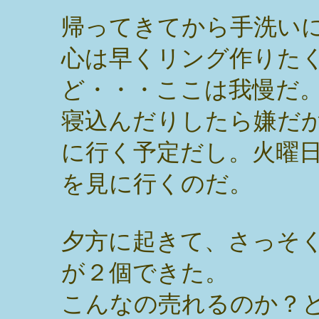
帰ってきてから手洗い
心は早くリング作りた
ど・・・ここは我慢だ
寝込んだりしたら嫌だ
に行く予定だし。火曜
を見に行くのだ。
夕方に起きて、さっそ
が２個できた。
こんなの売れるのか？