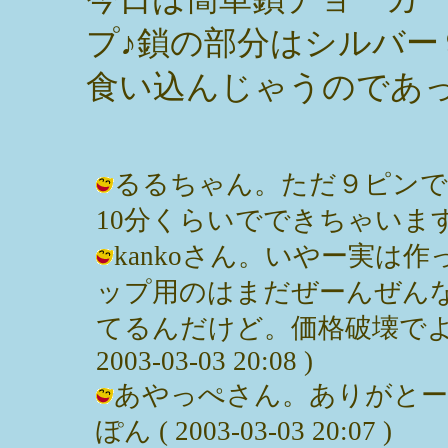
プ♪鎖の部分はシルバー
食い込んじゃうのであ
るるちゃん。ただ９ピンで
10分くらいでできちゃいます。 / み
kankoさん。いやー実は
ップ用のはまだぜーんぜん
てるんだけど。価格破壊でよく
2003-03-03 20:08 )
あやっぺさん。ありがとー♪
ぽん ( 2003-03-03 20:07 )