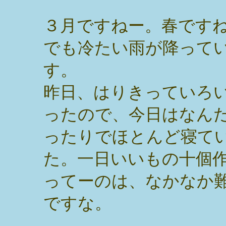
３月ですねー。春です
でも冷たい雨が降って
す。
昨日、はりきっていろ
ったので、今日はなん
ったりでほとんど寝て
た。一日いいもの十個
ってーのは、なかなか
ですな。