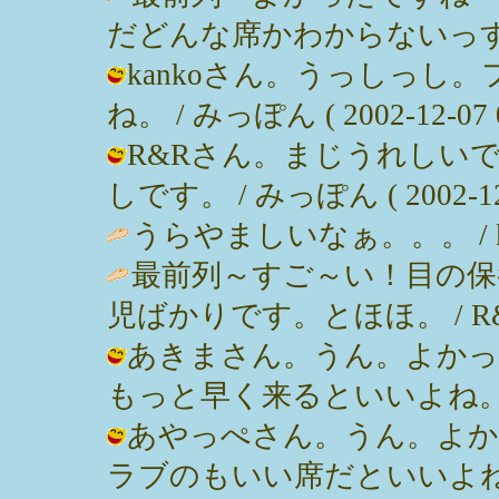
だどんな席かわからないっす（＞＜ / 
kankoさん。うっしっし
ね。 / みっぽん ( 2002-12-07 0
R&Rさん。まじうれしい
しです。 / みっぽん ( 2002-12-0
うらやましいなぁ。。。 / kanko 
最前列～すご～い！目の保
児ばかりです。とほほ。 / R&R ( 2
あきまさん。うん。よかっ
もっと早く来るといいよね。 / みっぽ
あやっぺさん。うん。よか
ラブのもいい席だといいよ