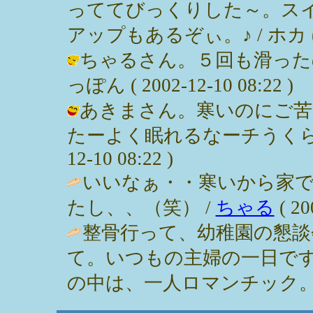
っててびっくりした～。ス
アップもあるぞぃ。♪ / ホカ ( 200
ちゃるさん。５回も滑ったの
っぽん ( 2002-12-10 08:22 )
あきまさん。寒いのにご苦
たーよく眠れるなーチうくらい寝
12-10 08:22 )
いいなぁ・・寒いから家
たし、、（笑） /
ちゃる
( 20
整骨行って、幼稚園の懇談
て。いつもの主婦の一日で
の中は、一人ロマンチック。 / あきま 