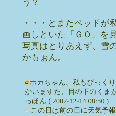
う？
・・・とまたベッドが
画しといた『ＧＯ』を
写真はとりあえず、雪
かもぉん。
ホカちゃん。私もびっくりし
かいますた。目の下のくまが
っぽん ( 2002-12-14 08:50 )
この日は前の日に天気予