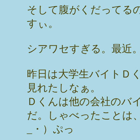
そして腹がくだってる
すぃ。
シアワセすぎる。最近
昨日は大学生バイトＤ
見れたしなぁ。
Ｄくんは他の会社のバ
だ。しゃべったことは
_・）ぷっ