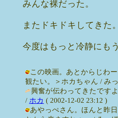
みんな裸だった。
またドキドキしてきた
今度はもっと冷静にも
この映画。あとからじわー
観たい。＞ホカちゃん / みっぽん ( 
興奮が伝わってきたです
/
ホカ
( 2002-12-02 23:12 )
あやっぺさん。ほんと昨日