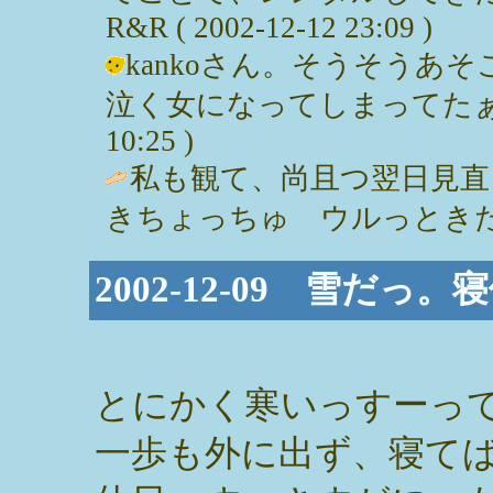
R&R ( 2002-12-12 23:09 )
kankoさん。そうそうあ
泣く女になってしまってたぁ。。。 
10:25 )
私も観て、尚且つ翌日見
きちょっちゅ ウルっときたよ。 / ka
2002-12-09 雪だっ。
とにかく寒いっすーっ
一歩も外に出ず、寝て