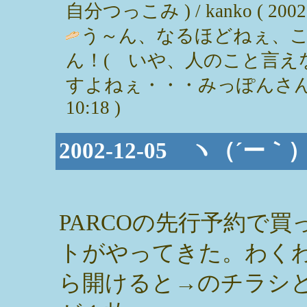
自分つっこみ ) / kanko ( 2002-1
う～ん、なるほどねぇ、
ん！( いや、人のこと言え
すよねぇ・・・みっぽんさんちの庭です
10:18 )
2002-12-05 ヽ（´ー
PARCOの先行予約で買
トがやってきた。わく
ら開けると→のチラシ