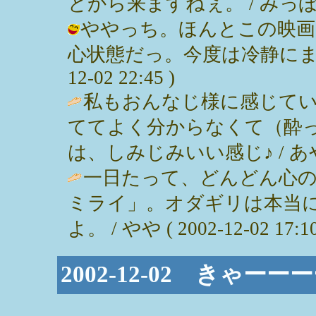
とから来ますねぇ。 / みっぽん ( 2
ややっち。ほんとこの映画
心状態だっ。今度は冷静にまた見
12-02 22:45 )
私もおんなじ様に感じて
ててよく分からなくて（酔
は、しみじみいい感じ♪ / あやっぺ (
一日たって、どんどん心
ミライ」。オダギリは本当
よ。 / やや ( 2002-12-02 17:10
2002-12-02 きゃー