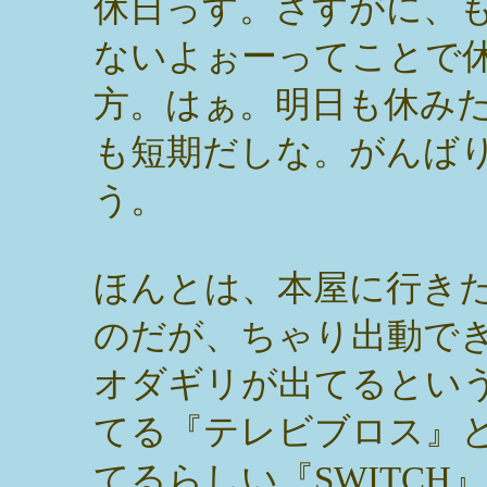
休日っす。さすがに、
ないよぉーってことで
方。はぁ。明日も休み
も短期だしな。がんば
う。
ほんとは、本屋に行き
のだが、ちゃり出動で
オダギリが出てるとい
てる『テレビブロス』
てるらしい『SWITC