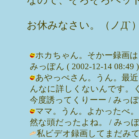
お休みなさい。（ノД`
ホカちゃん。そかー録画は
みっぽん ( 2002-12-14 08:49 )
あやっぺさん。うん。最近
んなに詳しくないんです。
今度誘ってくりーー / みっぽん ( 20
ママ。うん。よかったべ。
然な頭だったよね。 / みっぽん ( 2
私ビデオ録画してまだみてないっす。