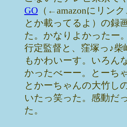
GO
（←amazonにリン
とか載ってるよ）の録
た。かなりよかったー
行定監督と、窪塚っ♪柴
もかわいーす。いろん
かったべーー。とーち
とかーちゃんの大竹しの
いたっ笑った。感動だ
た。