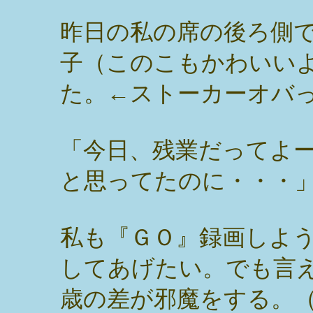
昨日の私の席の後ろ側
子（このこもかわいい
た。←ストーカーオバ
「今日、残業だってよ
と思ってたのに・・・
私も『ＧＯ』録画しよ
してあげたい。でも言
歳の差が邪魔をする。