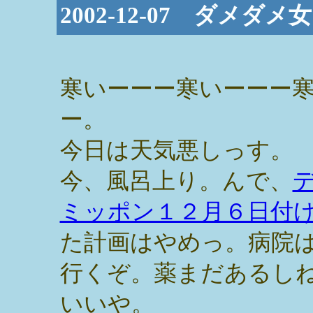
2002-12-07 ダメ
寒いーーー寒いーーー
ー。
今日は天気悪しっす。
今、風呂上り。んで、
ミッポン１２月６日付
た計画はやめっ。病院
行くぞ。薬まだあるし
いいや。