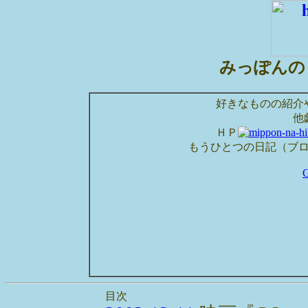
みっぽんの
好きなものの紹介
他
ＨＰ
もうひとつの日記（ブ
目次