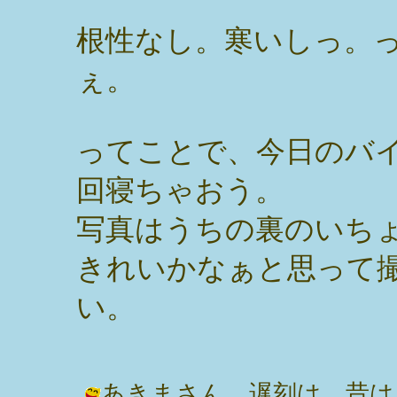
根性なし。寒いしっ。
ぇ。
ってことで、今日のバ
回寝ちゃおう。
写真はうちの裏のいち
きれいかなぁと思って
い。
あきまさん。遅刻は、昔は