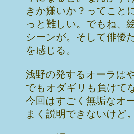
きか嫌いか？ってこと
っと難しい。でもね、
シーンが。そして俳優
を感じる。
浅野の発するオーラは
でもオダギリも負けて
今回はすごく無垢なオ
まく説明できないけど