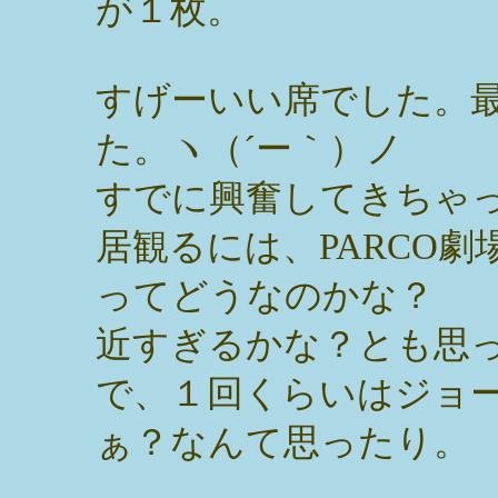
が１枚。
すげーいい席でした。
た。ヽ（´ー｀）ノ
すでに興奮してきちゃ
居観るには、PARCO劇
ってどうなのかな？
近すぎるかな？とも思
で、１回くらいはジョ
ぁ？なんて思ったり。