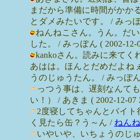
まだから準備に時間がかか
とダメみたいです。 / みっぽん ( 2
ねんねこさん。うん。だい
した。 / みっぽん ( 2002-12-08
kankoさん。読みに来て
あはは。ほんとだめだよね
うのじゅうたん。 / みっぽん ( 200
っつう事は、遅刻なんて
い！） / あきま ( 2002-12-07 2
2度寝してちゃんとバイト
く見たら缶？う～ん /
ねん
いやいや、いちょうのじゅ