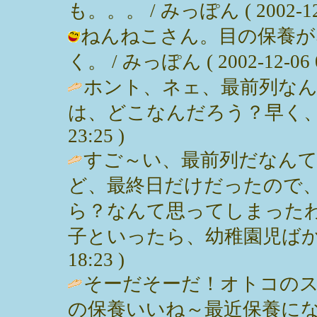
も。。。 / みっぽん ( 2002-12-0
ねんねこさん。目の保養が
く。 / みっぽん ( 2002-12-06 0
ホント、ネェ、最前列な
は、どこなんだろう？早く、こ～～い
23:25 )
すご～い、最前列だなんて
ど、最終日だけだったので
ら？なんて思ってしまった
子といったら、幼稚園児ばかりだ～。
18:23 )
そーだそーだ！オトコの
の保養いいね～最近保養にな