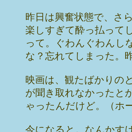
昨日は興奮状態で、さ
楽しすぎて酔っ払って
って。ぐわんぐわんし
な？忘れてしまった。
映画は、観たばかりの
が聞き取れなかったと
ゃったんだけど。（ホ
今になると。なんかす