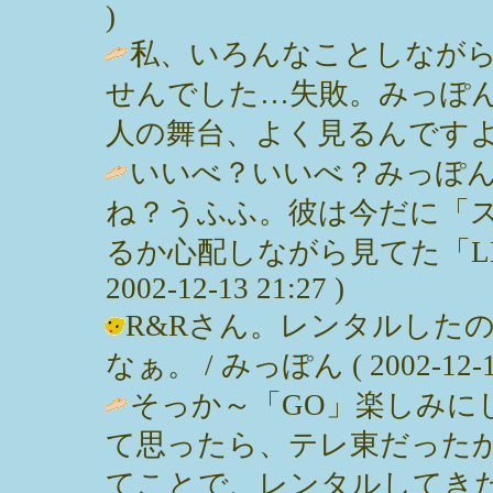
)
私、いろんなことしなが
せんでした…失敗。みっぽ
人の舞台、よく見るんですよ。 / あや
いいべ？いいべ？みっぽん
ね？うふふ。彼は今だに「
るか心配しながら見てた「LL
2002-12-13 21:27 )
R&Rさん。レンタルした
なぁ。 / みっぽん ( 2002-12-13
そっか～「GO」楽しみに
て思ったら、テレ東だった
てことで、レンタルしてきた