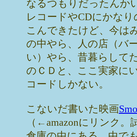
なるつもりだったんか
レコードやCDにかなり
こんできたけど、今は
の中やら、人の店（バ
い）やら、昔暮らして
のＣＤと、ここ実家に
コードしかない。
こないだ書いた映画
Sm
（←amazonにリンク
倉庫の中にある。中で