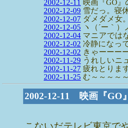
2002-12-11
映画『GO』
2002-12-09
雪だっ。寝
2002-12-07
ダメダメ女
2002-12-05
ヽ（´ー｀）
2002-12-04
マニアでは
2002-12-02
冷静になっ
2002-12-02
きゃーーー
2002-11-29
うれしいニ
2002-11-27
疲れとりま
2002-11-25
む～～～～
2002-12-11 映画
こないだテレビ東京で