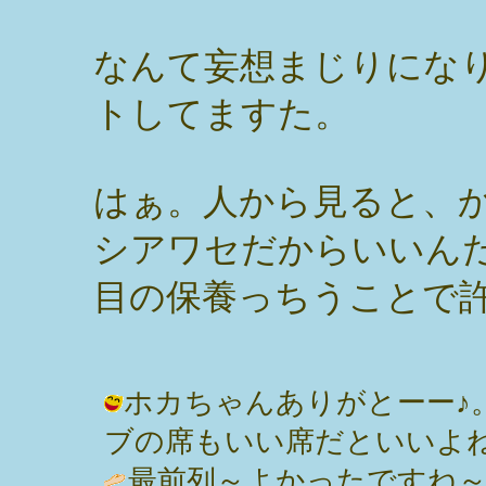
なんて妄想まじりにな
トしてますた。
はぁ。人から見ると、
シアワセだからいいん
目の保養っちうことで
ホカちゃんありがとーー♪
ブの席もいい席だといいよねっ！ / み
最前列～よかったですね～