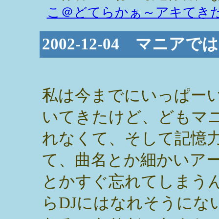
こ＠どてらかぁ～アキてき
2002-12-04 マニ
私は今までにいっぱー
いてきたけど、どもマ
れなくて、そして記憶
て、曲名とか細かいア
とかすぐ忘れてしまう
らDJにはなれそうにな