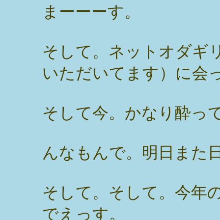
まーーーす。
そして。ネットオダギ
いただいてます）に会
そして今。かなり酔っ
んなもんで。明日また
そして。そして。今年
でえっす。