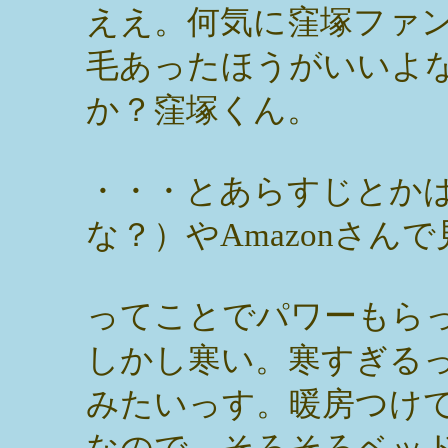
ええ。何気に窪塚ファ
毛あったほうがいいよ
か？窪塚くん。
・・・とあらすじとか
な？）やAmazonさん
ってことでパワーもら
しかし寒い。寒すぎる
みたいっす。暖房つけ
なので、そろそろベッ