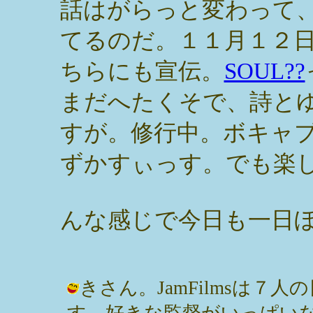
話はがらっと変わって
てるのだ。１１月１２
ちらにも宣伝。
SOUL??
まだへたくそで、詩と
すが。修行中。ボキャ
ずかすぃっす。でも楽し
んな感じで今日も一日ぼ
きさん。JamFilmsは
す。好きな監督がいっぱいな