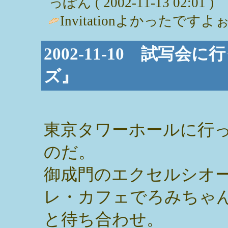
っぽん ( 2002-11-13 02:01 )
Invitationよかったですよ
2002-11-10 試写
ズ』
東京タワーホールに行
のだ。
御成門のエクセルシオ
レ・カフェでろみちゃ
と待ち合わせ。