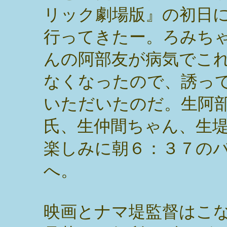
リック劇場版』の初日
行ってきたー。ろみち
んの阿部友が病気でこ
なくなったので、誘っ
いただいたのだ。生阿
氏、生仲間ちゃん、生
楽しみに朝６：３７の
へ。
映画とナマ堤監督はこ