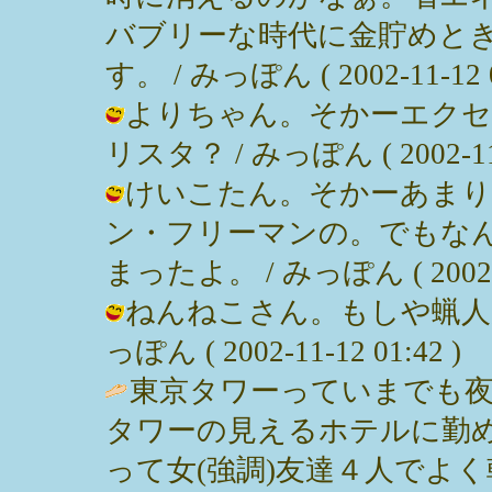
バブリーな時代に金貯めと
す。 / みっぽん ( 2002-11-12 0
よりちゃん。そかーエクセ
リスタ？ / みっぽん ( 2002-11-1
けいこたん。そかーあまり
ン・フリーマンの。でもな
まったよ。 / みっぽん ( 2002-11
ねんねこさん。もしや蝋人形
っぽん ( 2002-11-12 01:42 )
東京タワーっていまでも
タワーの見えるホテルに勤
って女(強調)友達４人でよ