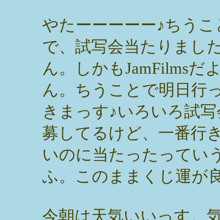
やたーーーーー♪ちうこ
で、試写会当たりまし
ん。しかもJamFilmsだ
ん。ちうことで明日行
きまっす♪いろいろ試写
募してるけど、一番行
いのに当たったってい
ふ。このままくじ運が
今朝は天気いいっす。