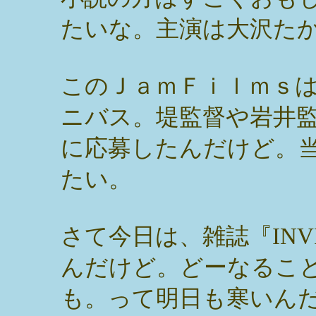
たいな。主演は大沢た
このＪａｍＦｉｌｍｓ
ニバス。堤監督や岩井
に応募したんだけど。
たい。
さて今日は、雑誌『INV
んだけど。どーなるこ
も。って明日も寒いん