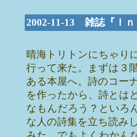
2002-11-13 雑誌
晴海トリトンにちゃり
行って来た。まずは３
ある本屋へ。詩のコー
を作ったから、詩とは
なもんだろう？といろ
な人の詩集を立ち読み
みた。でもよくわかん