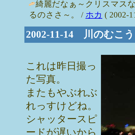
綺麗だなぁ～クリスマス
るのささ～。 /
ホカ
( 2002-11
2002-11-14 川のむこ
これは昨日撮っ
た写真。
またもやぶれぶ
れっすけどね。
シャッタースピ
ードが遅いから