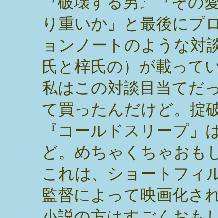
『破壊する男』『その
り重いか』と最後にプ
ョンノートのような対
氏と梓氏の）が載って
私はこの対談目当てだ
て買ったんだけど。掟
『コールドスリープ』
ど。めちゃくちゃおも
これは、ショートフィ
監督によって映画化さ
小説の方はすごくおも