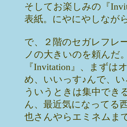
そしてお楽しみの『Invi
表紙。にやにやしなが
で、２階のセガレフレ
ノの大きいのを頼んだ
『Invitation』、
め、いいっす♪んで、
ういうときは集中でき
ん、最近気になってる
也さんやらエミネムま