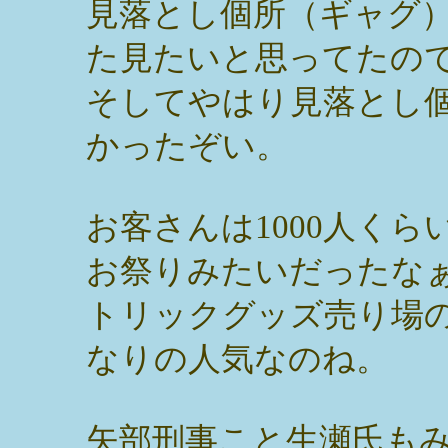
見落とし個所（ギャグ
た見たいと思ってたので
そしてやはり見落とし
かったぞい。
お客さんは1000人く
お祭りみたいだったな
トリックグッズ売り場
なりの人気なのね。
矢部刑事こと生瀬氏も