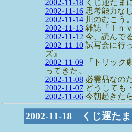
2002-11-18
くじ運たまに
2002-11-16
思考能力な
2002-11-14
川のむこう
2002-11-13
雑誌『Ｉｎ
2002-11-12
今、読んで
2002-11-10
試写会に行
ズ』
2002-11-09
『トリック
ってきた。
2002-11-08
必需品なの
2002-11-07
どうしても
2002-11-06
今朝起きた
2002-11-18 くじ