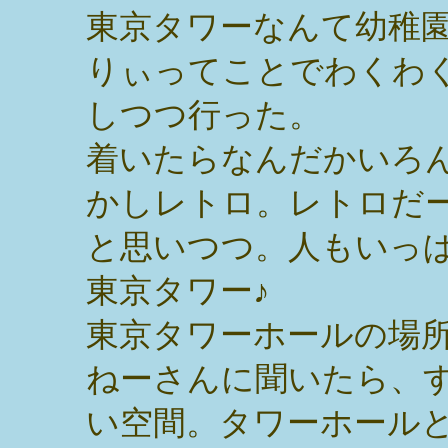
東京タワーなんて幼稚
りぃってことでわくわ
しつつ行った。
着いたらなんだかいろ
かしレトロ。レトロだ
と思いつつ。人もいっ
東京タワー♪
東京タワーホールの場
ねーさんに聞いたら、
い空間。タワーホール