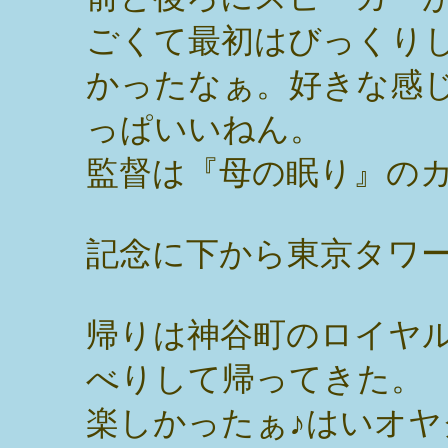
ごくて最初はびっくり
かったなぁ。好きな感
っぱいいねん。
監督は『母の眠り』の
記念に下から東京タワー
帰りは神谷町のロイヤ
べりして帰ってきた。
楽しかったぁ♪はいオ