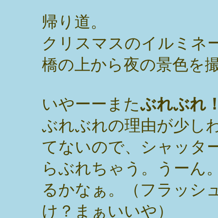
帰り道。
クリスマスのイルミネ
橋の上から夜の景色を
いやーーまた
ぶれぶれ
ぶれぶれの理由が少し
てないので、シャッタ
らぶれちゃう。うーん
るかなぁ。（フラッシ
け？まぁいいや）