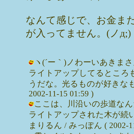
なんて感じで、お金ま
が入ってません。(ノд;)
ヽ(´ー｀)ノわーいあき
ライトアップしてるところ
うだな。光るものが好きなもん
2002-11-15 01:59 )
ここは、川沿いの歩道なん
ライトアップされた木が続
まりるん / みっぽん ( 2002-11-1