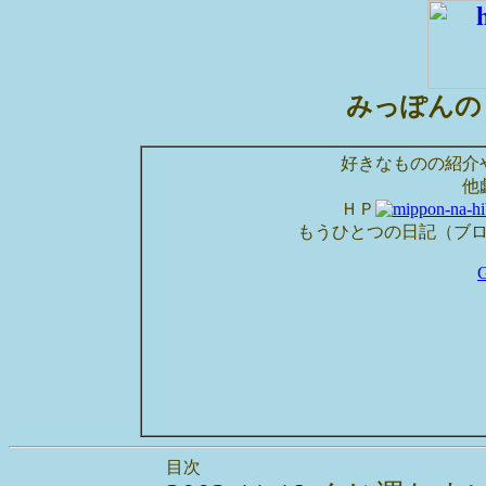
みっぽんの
好きなものの紹介
他
ＨＰ
もうひとつの日記（ブ
目次