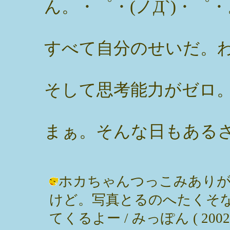
ん。・゜・(ノД`)・゜・
すべて自分のせいだ。
そして思考能力がゼロ
まぁ。そんな日もあるさ
ホカちゃんつっこみありが
けど。写真とるのへたくそ
てくるよー / みっぽん ( 2002-11