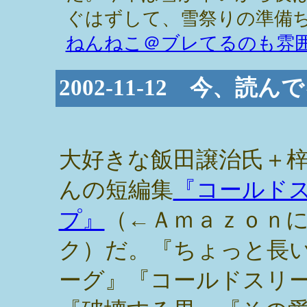
ぐはずして、雪祭りの準備ち
ねんねこ＠ブレてるのも雰
2002-11-12 今、
大好きな飯田譲治氏＋
んの短編集
『コールド
プ』
（←Ａｍａｚｏｎ
ク）だ。『ちょっと長
ーグ』『コールドスリ