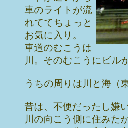
車のライトが流
れててちょっと
お気に入り。
車道のむこうは
川。そのむこうにビル
うちの周りは川と海（
昔は、不便だったし嫌
川の向こう側に住みた