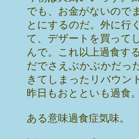
でも、お金がないので
とにするのだ。外に行
て、デザートを買って
んで。これ以上過食す
だでさえぶかぶかだっ
きてしまったリバウン
昨日もおとといも過食
ある意味過食症気味。