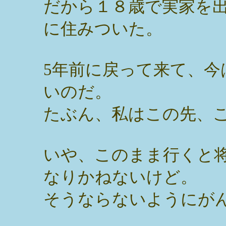
だから１８歳で実家を
に住みついた。
5年前に戻って来て、今
いのだ。
たぶん、私はこの先、
いや、このまま行くと
なりかねないけど。
そうならないようにが