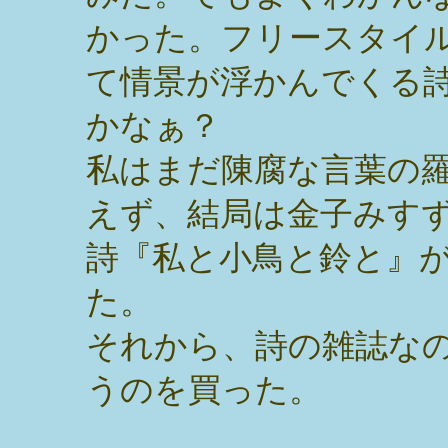
かった。フリースタイ
て情景が浮かんでくる
かなぁ？
私はまだ陳腐な言葉の
えず、結局は金子みす
詩『私と小鳥と鈴と』
た。
それから、詩の雑誌なのかな
うのを買った。