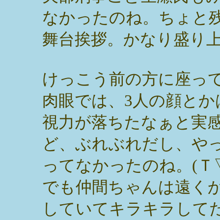
なかったのね。ちょと
舞台挨拶。かなり盛り
けっこう前の方に座っ
肉眼では、3人の顔と
視力が落ちたなぁと実感
ど、ぶれぶれだし、や
ってなかったのね。(Ｔ
でも仲間ちゃんは遠く
していてキラキラして