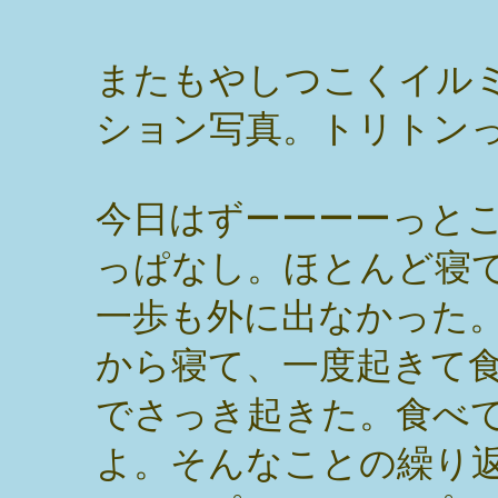
またもやしつこくイル
ション写真。トリトン
今日はずーーーーっと
っぱなし。ほとんど寝
一歩も外に出なかった
から寝て、一度起きて
でさっき起きた。食べ
よ。そんなことの繰り