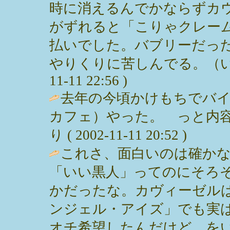
時に消えるんでかならずカ
がずれると「こりゃクレー
払いでした。バブリーだっ
やりくりに苦しんでる。（いやー
11-11 22:56 )
去年の今頃かけもちでバ
カフェ）やった。 っと内容
り ( 2002-11-11 20:52 )
これさ、面白いのは確か
「いい黒人」ってのにそろ
かだったな。カヴィーゼル
ンジェル・アイズ」でも実
オチ希望したんだけど…をい