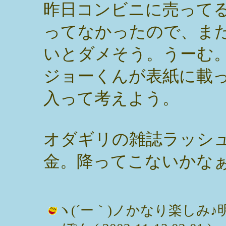
昨日コンビニに売って
ってなかったので、ま
いとダメそう。うーむ
ジョーくんが表紙に載
入って考えよう。
オダギリの雑誌ラッシ
金。降ってこないかな
ヽ(´ー｀)ノかなり楽しみ♪