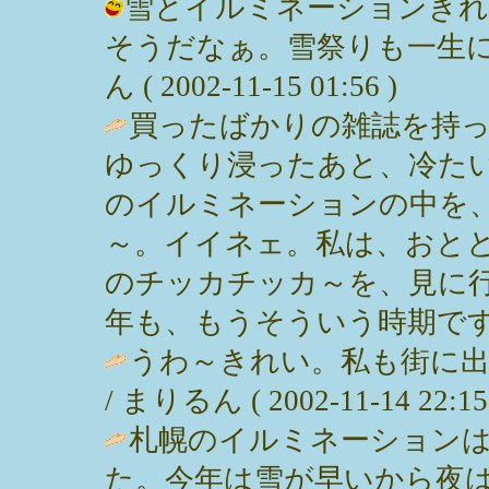
雪とイルミネーションきれ
そうだなぁ。雪祭りも一生に
ん ( 2002-11-15 01:56 )
買ったばかりの雑誌を持
ゆっくり浸ったあと、冷た
のイルミネーションの中を
～。イイネェ。私は、おと
のチッカチッカ～を、見に
年も、もうそういう時期ですネェ。 / 
うわ～きれい。私も街に
/ まりるん ( 2002-11-14 22:15
札幌のイルミネーションは
た。今年は雪が早いから夜