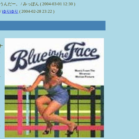
ぽん ( 2004-03-01 12:30 )
/
ゆりゆり
( 2004-02-28 23:22 )
ナ
の
ブ
タ
シ
つ
ね