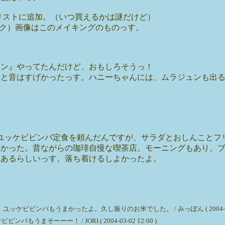
リストに追加。（いつ買えるかは謎だけど）
リンク）画像はこのメイキングのものっす。
マン』やってたんだけど、おもしろそうっ！
像と音はすげかったっす。ハニーちゃんには、ムラジュンも出
ユッケビビンパ定食を頼んだんですが、サラダとおしんことフ
よかった。昔ながらの珈琲自慢な喫茶店。モーニングもあり。
りあるらしいっす。落ち着けるしよかったよ。
ビビンパもうまかったよ。久し振りのお米でした。 / みっぽん ( 2004-03-02
そーーー！ / JORI ( 2004-03-02 12:00 )