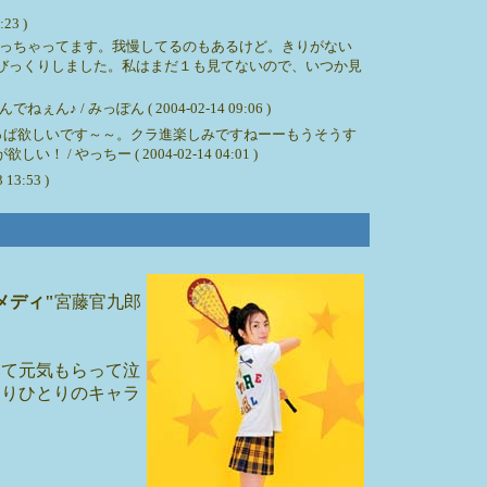
:23 )
っちゃってます。我慢してるのもあるけど。きりがない
びっくりしました。私はまだ１も見てないので、いつか見
ぽん ( 2004-02-14 09:06 )
っぱ欲しいです～～。クラ進楽しみですねーーもうそうす
ー ( 2004-02-14 04:01 )
:53 )
メディ"
宮藤官九郎
って元気もらって泣
とりひとりのキャラ