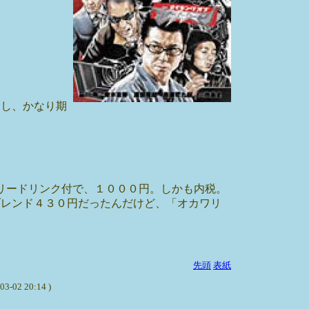
るし、かなり期
リードリンク付で、１０００円。しかも内税。
ブレンド４３０円だったんだけど、「オカワリ
先頭
表紙
 20:14 )