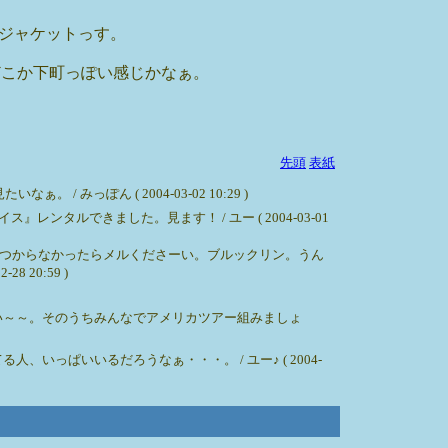
のジャケットっす。
どこか下町っぽい感じかなぁ。
先頭
表紙
ぽん ( 2004-03-02 10:29 )
ルできました。見ます！ / ユー ( 2004-03-01
つからなかったらメルくださーい。ブルックリン。うん
20:59 )
い～～。そのうちみんなでアメリカツアー組みましょ
っぱいいるだろうなぁ・・・。 / ユー♪ ( 2004-