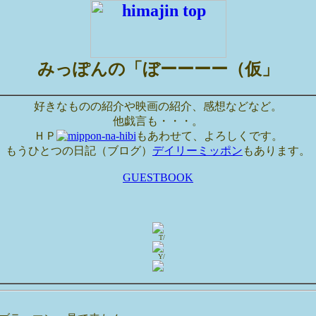
みっぽんの「ぼーーーー（仮」
好きなものの紹介や映画の紹介、感想などなど。
他戯言も・・・。
ＨＰ
もあわせて、よろしくです。
もうひとつの日記（ブログ）
デイリーミッポン
もあります。
GUESTBOOK
T/
Y/