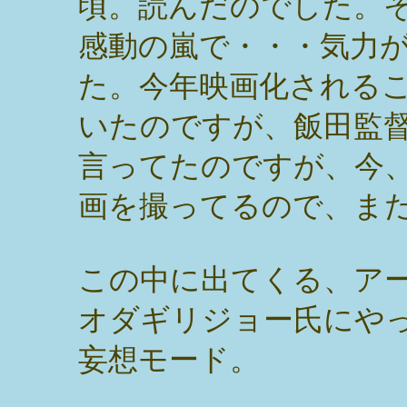
頃。読んだのでした。
感動の嵐で・・・気力
た。今年映画化される
いたのですが、飯田監
言ってたのですが、今
画を撮ってるので、ま
この中に出てくる、ア
オダギリジョー氏にや
妄想モード。