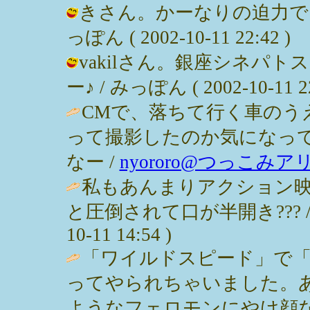
きさん。かーなりの迫力でし
っぽん ( 2002-10-11 22:42 )
vakilさん。銀座シネパ
ー♪ / みっぽん ( 2002-10-11 22
CMで、落ちて行く車のう
って撮影したのか気になっ
なー /
nyororo@つっこみア
私もあんまりアクション
と圧倒されて口が半開き??? 
10-11 14:54 )
「ワイルドスピード」で「
ってやられちゃいました。
ようなフェロモンにやけ顔