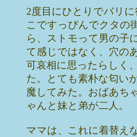
2度目にひとりでバリ
こですっぴんでクタの
ら、ストモって男の子
て感じではなく、穴の
可哀相に思ったらしく
た。とても素朴な匂い
魔してみた。おばあち
ゃんと妹と弟が二人。
ママは、これに着替え