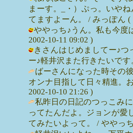
まーす。_・）ぷっ。いやね
てますよーん。 / みっぽん ( 2002
ややっち♪うん。私も今度は
2002-10-11 09:02 )
きさんはじめましてー♪つ
ー♪軽井沢また行きたいです。 / みっ
ばーさんになった時その
オンナ目指して日々精進。おー
2002-10-10 21:26 )
私昨日の日記のつっこみ
ってたんだよ。ジョンが愛
てみたいよって。 / ややっち ( 200