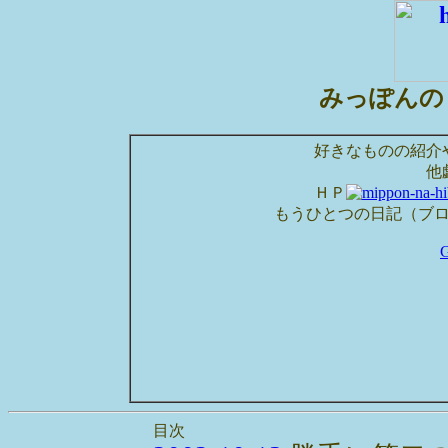
みっぽんの
好きなものの紹介
他
ＨＰ
もうひとつの日記（ブ
目次