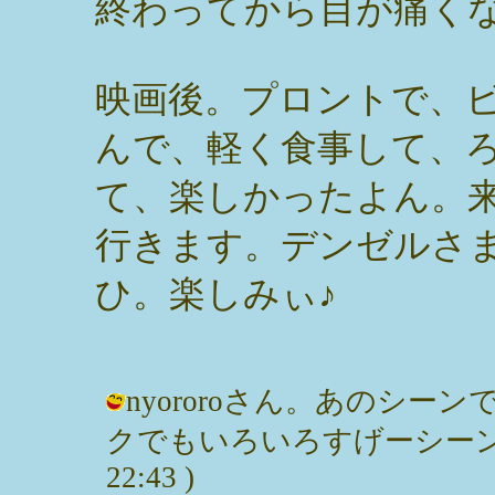
終わってから目が痛く
映画後。プロントで、
んで、軽く食事して、
て、楽しかったよん。
行きます。デンゼルさ
ひ。楽しみぃ♪
nyororoさん。あのシ
クでもいろいろすげーシーンが満載。
22:43 )