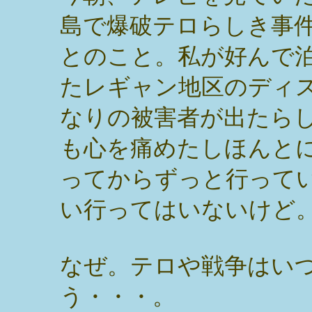
島で爆破テロらしき事
とのこと。私が好んで
たレギャン地区のディ
なりの被害者が出たら
も心を痛めたしほんと
ってからずっと行って
い行ってはいないけど
なぜ。テロや戦争はい
う・・・。