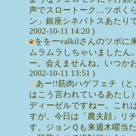
声でスロートーク…ツボくら
ン」銀座シネパトスあたりで
2002-10-11 14:20 )
ををーvalkilさんのツ
ムラムラしちゃいましたん
ー。会えませんね。いつかお会
2002-10-11 13:51 )
あー!!筋肉ハゲフェチ（
はこう言われているあたし
ディーゼルですねー。これ
すが。今日は「農夫顔」リ
す。ジョンＱも来週木曜当