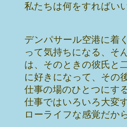
私たちは何をすればい
デンパサール空港に着
って気持ちになる、そ
は、そのときの彼氏と
に好きになって、その
仕事の場のひとつにす
仕事ではいろいろ大変
ローライフな感覚だか