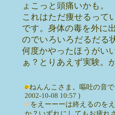
ょこっと頭痛いかも。
これはただ痩せるって
です。身体の毒を外に
のでいろいろだるだる
何度かやったほうがい
ぁ？とりあえず実験。
ねんんこさま。嘔吐の音でし
2002-10-08 10:57 )
をえーーーは終えるのを
か？いずれにしてもお疲れさまです。