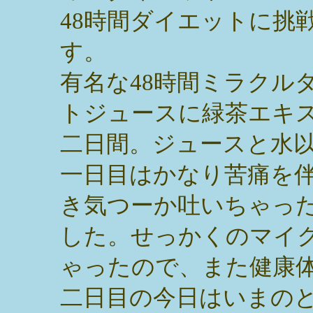
48時間ダイエットに挑
す。
有名な48時間ミラクル
トジュースに緑茶エキ
二日間。ジュースと水
一日目はかなり苦痛を
き気つーか吐いちゃっ
した。せっかくのマイ
ゃったので、また健康
二日目の今日はいまの