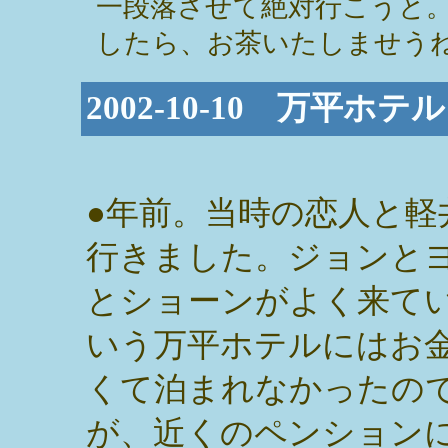
一段落させて絶対行こうと
したら、お茶いたしませうね
2002-10-10 万平ホ
●年前。当時の恋人と軽
行きました。ジョンと
とショーンがよく来て
いう万平ホテルにはお
くて泊まれなかったの
が、近くのペンション