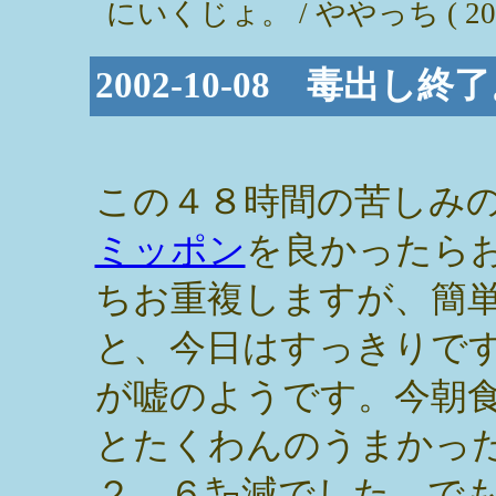
にいくじょ。 / ややっち ( 2002-1
2002-10-08 毒出し
この４８時間の苦しみ
ミッポン
を良かったら
ちお重複しますが、簡
と、今日はすっきりで
が嘘のようです。今朝
とたくわんのうまかっ
２．６㌔減でした。で