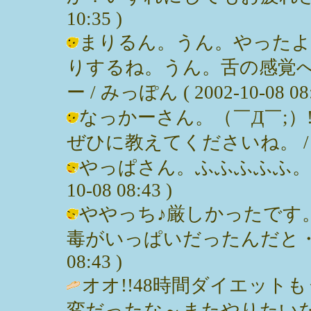
10:35 )
まりるん。うん。やったよ
りするね。うん。舌の感覚
ー / みっぽん ( 2002-10-08 08:
なっかーさん。（￣Д￣;）
ぜひに教えてくださいね。 / みっぽん
やっぱさん。ふふふふふ。って。(;
10-08 08:43 )
ややっち♪厳しかったです
毒がいっぱいだったんだと・・・。 
08:43 )
オオ!!48時間ダイエッ
変だったな～またやりたいな～ / まり