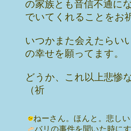
の家族とも音信不通に
でいてくれることをお
いつかまた会えたらい
の幸せを願ってます。
どうか、これ以上悲惨
（祈
ねーさん。ほんと。悲しいよ。 / み
バリの事件を聞いた時に