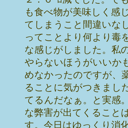
も食べ物が美味しく感
てしまうこと間違いな
ってことより何より毒
な感じがしました。私
やらないほうがいいか
めなかったのですが、
ることに気がつきまし
てるんだなぁ。と実感
な弊害が出てくること
す。今日はゆっくり消