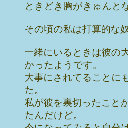
ときどき胸がきゅんと
その頃の私は打算的な
一緒にいるときは彼の
かったようです。
大事にされてることに
た。
私が彼を裏切ったこと
たんだけど。
今になってみると自分