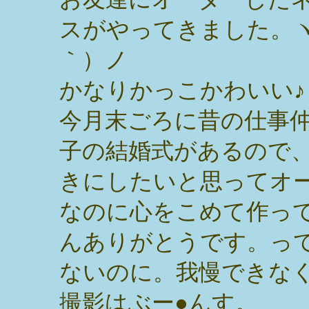
スがやってきました。ヽ
｀）ノ
かなりかっこかわいい♪
今月末ごろに昔の仕事
子の結婚式があるので
きにしたいと思ってオ
なのに心をこめて作って
んありがとうです。っ
ないのに。我慢できな
撮影はぶー●んす。