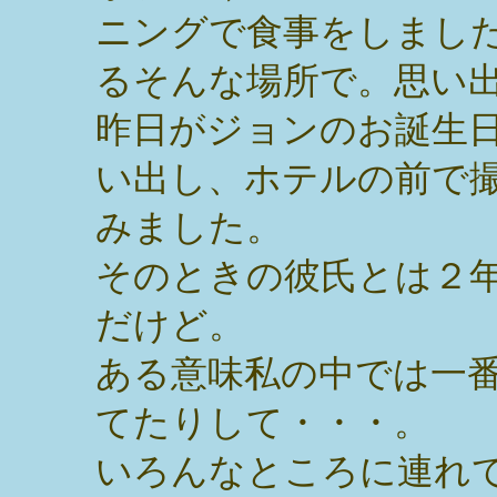
ニングで食事をしまし
るそんな場所で。思い
昨日がジョンのお誕生
い出し、ホテルの前で
みました。
そのときの彼氏とは２
だけど。
ある意味私の中では一
てたりして・・・。
いろんなところに連れ