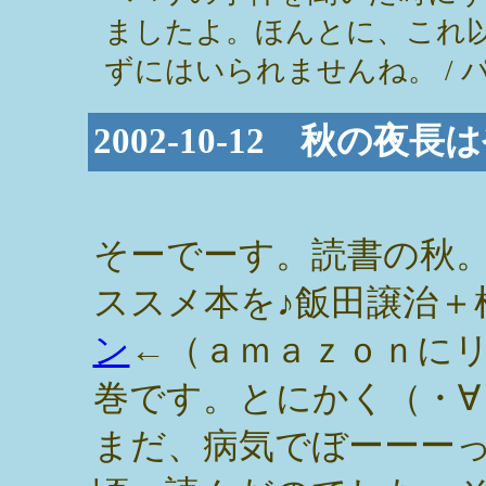
ましたよ。ほんとに、これ
ずにはいられませんね。 / パンダ姉 (
2002-10-12 秋の夜
そーでーす。読書の秋
ススメ本を♪飯田譲治＋
ン
←（ａｍａｚｏｎに
巻です。とにかく（・∀
まだ、病気でぼーーー