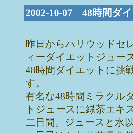
2002-10-07 48時
昨日からハリウッドセ
ィーダイエットジュー
48時間ダイエットに挑
す。
有名な48時間ミラクル
トジュースに緑茶エキ
二日間。ジュースと水