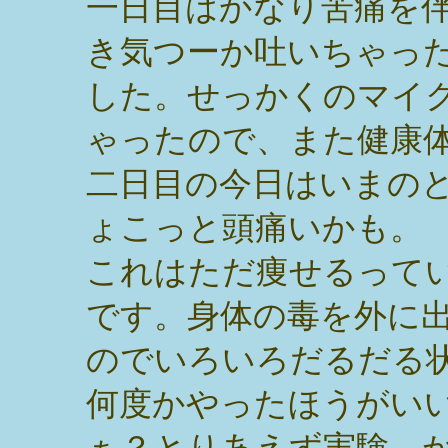
一日目はかなり苦痛を
き気つーか吐いちゃっ
した。せっかくのマイ
ゃったので、また健康
二日目の今日はいまの
ょこっと頭痛いかも。
これはただ痩せるって
です。身体の毒を外に
のでいろいろだるだる
何度かやったほうがい
ぁ？とりあえず実験。