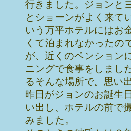
行きました。ジョンと
とショーンがよく来て
いう万平ホテルにはお
くて泊まれなかったの
が、近くのペンション
ニングで食事をしまし
るそんな場所で。思い
昨日がジョンのお誕生
い出し、ホテルの前で
みました。