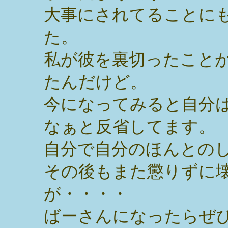
大事にされてることに
た。
私が彼を裏切ったこと
たんだけど。
今になってみると自分
なぁと反省してます。
自分で自分のほんとの
その後もまた懲りずに
が・・・・
ばーさんになったらぜ