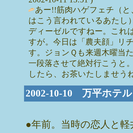
あー!!筋肉ハゲフェチ（
はこう言われているあたし
ディーゼルですねー。これ
すが。今日は「農夫顔」リ
す。ジョンＱも来週木曜当
一段落させて絶対行こうと
したら、お茶いたしませうね
2002-10-10 万平ホ
●年前。当時の恋人と軽