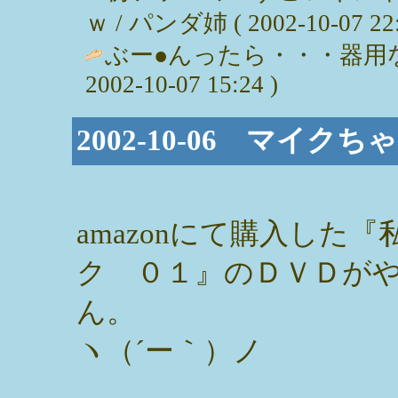
ｗ / パンダ姉 ( 2002-10-07 22:
ぶー●んったら・・・器用な
2002-10-07 15:24 )
2002-10-06 マイ
amazonにて購入した
ク ０１』のＤＶＤが
ん。
ヽ（´ー｀）ノ