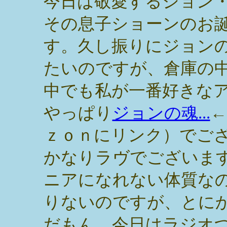
今日は敬愛するジョン
その息子ショーンのお
す。久し振りにジョン
たいのですが、倉庫の
中でも私が一番好きな
やっぱり
ジョンの魂...
←
ｚｏｎにリンク）でご
かなりラヴでございま
ニアになれない体質な
りないのですが、とに
だもん。今日はラジオ