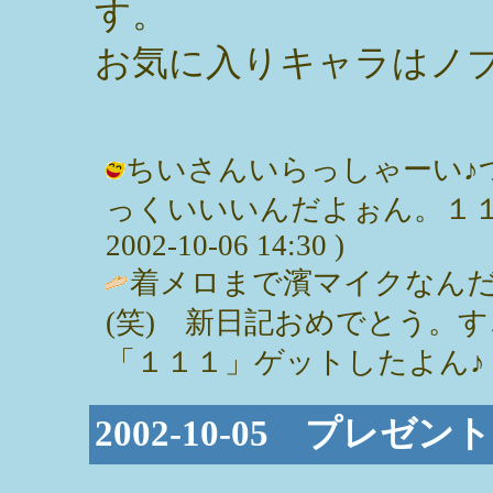
す。
お気に入りキャラはノ
ちいさんいらっしゃーい♪
っくいいいんだよぉん。１１１
2002-10-06 14:30 )
着メロまで濱マイクなん
(笑) 新日記おめでとう。
「１１１」ゲットしたよん♪ / ちい (
2002-10-05 プレゼン