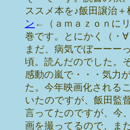
ススメ本を♪飯田譲治＋
ン
←（ａｍａｚｏｎに
巻です。とにかく（・∀
まだ、病気でぼーーー
頃。読んだのでした。
感動の嵐で・・・気力
た。今年映画化される
いたのですが、飯田監
言ってたのですが、今
画を撮ってるので、ま