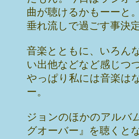
曲が聴けるかもーーと
垂れ流しで過ごす事決
音楽とともに、いろん
い出他などなど感じつ
やっぱり私には音楽は
ー。
ジョンのほかのアルバ
グオーバー』を聴くと