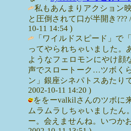
私もあんまりアクション
と圧倒されて口が半開き??? 
10-11 14:54 )
「ワイルドスピード」で「
ってやられちゃいました。
ようなフェロモンにやけ顔
声でスロートーク…ツボくら
ン」銀座シネパトスあたりで
2002-10-11 14:20 )
ををーvalkilさんのツ
ムラムラしちゃいましたん
ー。会えませんね。いつかお会
2002-10-11 13:51 )