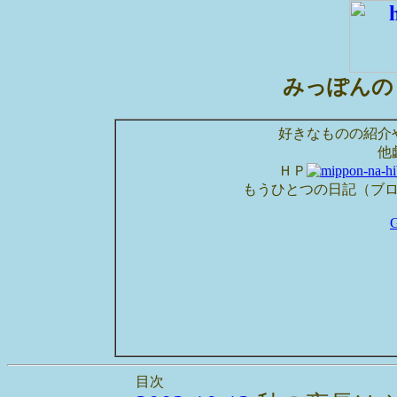
みっぽんの
好きなものの紹介
他
ＨＰ
もうひとつの日記（ブ
目次