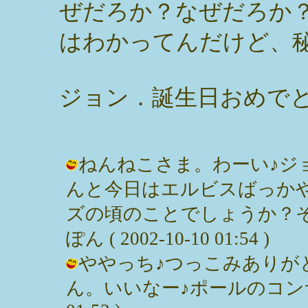
ぜだろか？なぜだろか
はわかってんだけど、
ジョン．誕生日おめで
ねんねこさま。わーい♪ジョン
んと今日はエルビスばっか
ズの頃のことでしょうか？そ
ぽん ( 2002-10-10 01:54 )
ややっち♪つっこみありが
ん。いいなー♪ポールのコンサート！