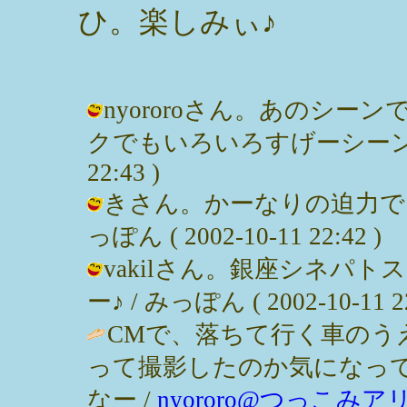
ひ。楽しみぃ♪
nyororoさん。あのシ
クでもいろいろすげーシーンが満載。
22:43 )
きさん。かーなりの迫力でし
っぽん ( 2002-10-11 22:42 )
vakilさん。銀座シネパ
ー♪ / みっぽん ( 2002-10-11 22
CMで、落ちて行く車のう
って撮影したのか気になっ
なー /
nyororo@つっこみア