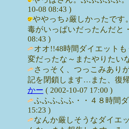
10-08 08:43 )
ややっち♪厳しかったです
毒がいっぱいだったんだと・・・。 
08:43 )
オオ!!48時間ダイエッ
変だったな～またやりたいな～ / まり
さっそく、つっこみあり
記を閉鎖します…また、復帰し
かー
( 2002-10-07 17:00 )
ふふふふふ・・４８時間ダイエット
15:23 )
なんか厳しそうなダイエ