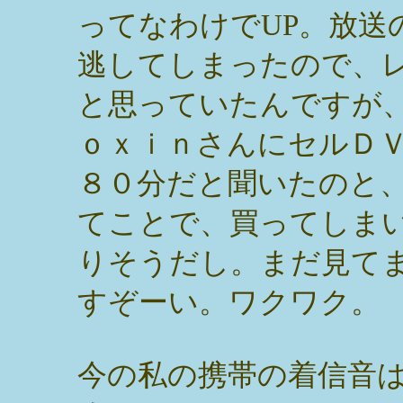
ってなわけでUP。放送
逃してしまったので、
と思っていたんですが
ｏｘｉｎさんにセルＤ
８０分だと聞いたのと
てことで、買ってしま
りそうだし。まだ見て
すぞーい。ワクワク。
今の私の携帯の着信音