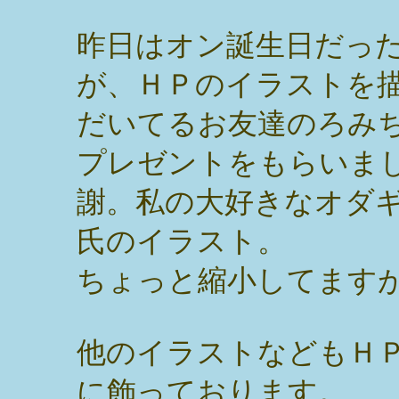
昨日はオン誕生日だっ
が、ＨＰのイラストを
だいてるお友達のろみ
プレゼントをもらいま
謝。私の大好きなオダ
氏のイラスト。
ちょっと縮小してます
他のイラストなどもＨ
に飾っております。