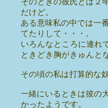
そのときの彼氏とは２
だけど。
ある意味私の中では一
てたりして・・・。
いろんなところに連れ
ときどき胸がきゅんと
その頃の私は打算的な
一緒にいるときは彼の
かったようです。