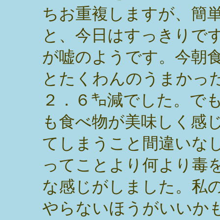
ちお重複しますが、簡
と、今日はすっきりで
が嘘のようです。今朝
とたくわんのうまかっ
２．６㌔減でした。で
も食べ物が美味しく感
てしまうこと間違いな
ってことより何より毒
な感じがしました。私
やらないほうがいいか