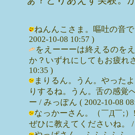
ねんんこさま。嘔吐の音でし
2002-10-08 10:57 )
をえーーーは終えるのを
か？いずれにしてもお疲れさまです。
10:35 )
まりるん。うん。やったよ
りするね。うん。舌の感覚
ー / みっぽん ( 2002-10-08 08:
なっかーさん。（￣Д￣;）
ぜひに教えてくださいね。 / みっぽん
やっぱさん。ふふふふふ。って。(;