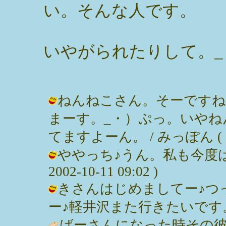
い。そんな人です。
いやがられたりして。_
ねんねこさん。そーですね
まーす。_・）ぷっ。いやね
てますよーん。 / みっぽん ( 2002
ややっち♪うん。私も今度は
2002-10-11 09:02 )
きさんはじめましてー♪つ
ー♪軽井沢また行きたいです。 / みっ
ばーさんになった時その