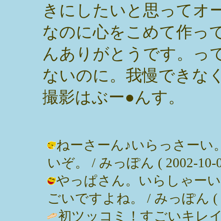
きにしたいと思ってオ
なのに心をこめて作って
んありがとうです。っ
ないのに。我慢できな
撮影はぶー●んす。
ねーさーん♪いらっさーい
いぞ。 / みっぽん ( 2002-10-08
やっぱさん。いらしゃーい
ごいですよね。 / みっぽん ( 2002
初ツッコミ！すごいキレイ