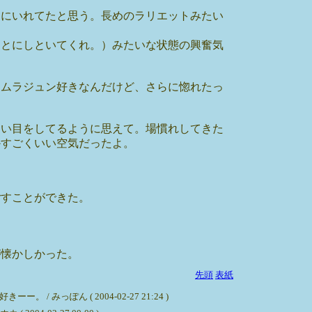
中にいれてたと思う。長めのラリエットみたい
ことにしといてくれ。）みたいな状態の興奮気
らムラジュン好きなんだけど、さらに惚れたっ
しい目をしてるように思えて。場慣れしてきた
かすごくいい空気だったよ。
ごすことができた。
が懐かしかった。
先頭
表紙
ぽん ( 2004-02-27 21:24 )