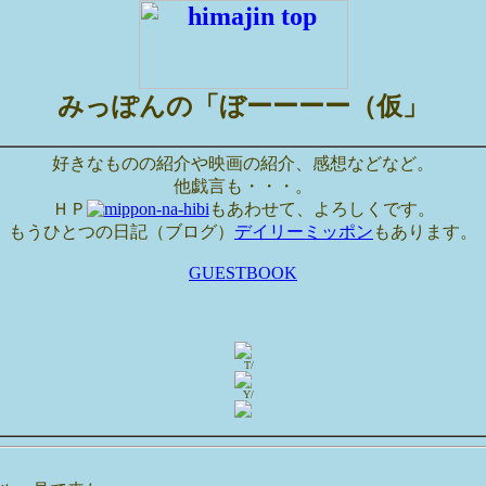
みっぽんの「ぼーーーー（仮」
好きなものの紹介や映画の紹介、感想などなど。
他戯言も・・・。
ＨＰ
もあわせて、よろしくです。
もうひとつの日記（ブログ）
デイリーミッポン
もあります。
GUESTBOOK
T/
Y/