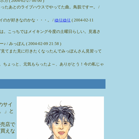
-02-27 00:00 )
ったあとのライブハウスでやってた曲。鳥肌ですー。 /
のが好きなのかな・・・。 /
ゆりゆり
( 2004-02-11
は。こっちではメイキング今度の土曜日らしい。見逃さ
 2004-02-09 21:58 )
グ見てまた見に行きたくなったんでみっぽんさん見習って
。ちょっと、元気もらったよ～、ありがとう！今の私じゃ
のサイ
。」と
の売店で
て買えな