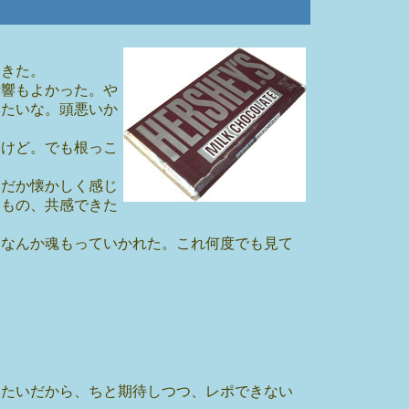
てきた。
音響もよかった。や
みたいな。頭悪いか
うけど。でも根っこ
んだか懐かしく感じ
うもの、共感できた
てなんか魂もっていかれた。これ何度でも見て
みたいだから、ちと期待しつつ、レポできない