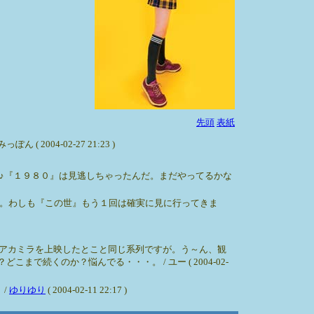
先頭
表紙
04-02-27 21:23 )
♪『１９８０』は見逃しちゃったんだ。まだやってるかな
。わしも『この世』もう１回は確実に見に行ってきま
。アカミラを上映したとこと同じ系列ですが。う～ん、観
続くのか？悩んでる・・・。 / ユー ( 2004-02-
 /
ゆりゆり
( 2004-02-11 22:17 )