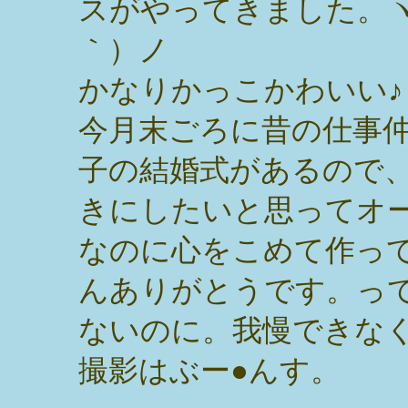
スがやってきました。ヽ
｀）ノ
かなりかっこかわいい♪
今月末ごろに昔の仕事
子の結婚式があるので
きにしたいと思ってオ
なのに心をこめて作って
んありがとうです。っ
ないのに。我慢できな
撮影はぶー●んす。