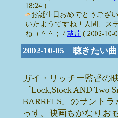
18:24 )
お誕生日おめでとうござい
いたようですね！人間、ス
ね（＾＾； /
慧茄
( 2002-10-0
2002-10-05 聴きた
ガイ・リッチー監督の
『Lock,Stock AND Two S
BARRELS』のサント
っす。映画もかなりお