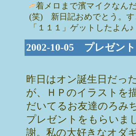
着メロまで濱マイクなん
(笑) 新日記おめでとう。
「１１１」ゲットしたよん♪ / ちい (
2002-10-05 プレゼン
昨日はオン誕生日だっ
が、ＨＰのイラストを
だいてるお友達のろみ
プレゼントをもらいま
謝。私の大好きなオダ