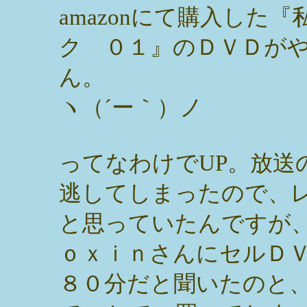
amazonにて購入した
ク ０１』のＤＶＤが
ん。
ヽ（´ー｀）ノ
ってなわけでUP。放送
逃してしまったので、
と思っていたんですが
ｏｘｉｎさんにセルＤ
８０分だと聞いたのと