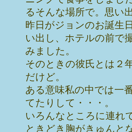
るそんな場所で。思い
昨日がジョンのお誕生
い出し、ホテルの前で
みました。
そのときの彼氏とは２
だけど。
ある意味私の中では一
てたりして・・・。
いろんなところに連れ
ときどき胸がきゅんと