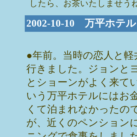
したら、お茶いたしませうね
2002-10-10 万平ホ
●年前。当時の恋人と軽
行きました。ジョンと
とショーンがよく来て
いう万平ホテルにはお
くて泊まれなかったの
が、近くのペンション
ニングで食事をしまし