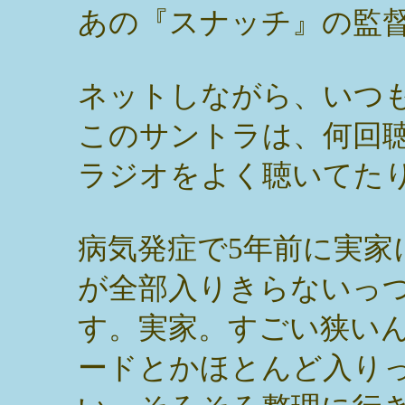
あの『スナッチ』の監
ネットしながら、いつ
このサントラは、何回
ラジオをよく聴いてた
病気発症で5年前に実家
が全部入りきらないっ
す。実家。すごい狭い
ードとかほとんど入り