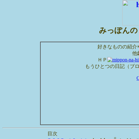
みっぽんの
好きなものの紹介
他
ＨＰ
もうひとつの日記（ブ
目次