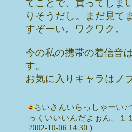
てことで、買ってしま
りそうだし。まだ見て
すぞーい。ワクワク。
今の私の携帯の着信音
す。
お気に入りキャラはノ
ちいさんいらっしゃーい♪
っくいいいんだよぉん。１１１
2002-10-06 14:30 )