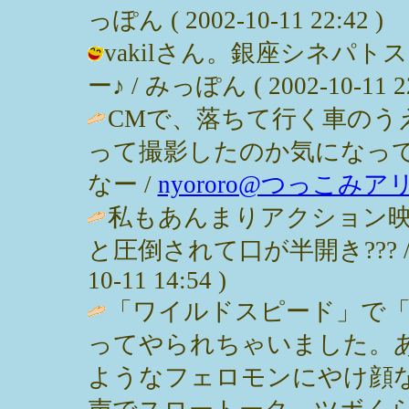
っぽん ( 2002-10-11 22:42 )
vakilさん。銀座シネパ
ー♪ / みっぽん ( 2002-10-11 22
CMで、落ちて行く車のう
って撮影したのか気になっ
なー /
nyororo@つっこみア
私もあんまりアクション
と圧倒されて口が半開き??? 
10-11 14:54 )
「ワイルドスピード」で「
ってやられちゃいました。
ようなフェロモンにやけ顔