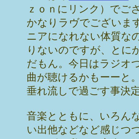
ｚｏｎにリンク）でご
かなりラヴでございま
ニアになれない体質な
りないのですが、とに
だもん。今日はラジオ
曲が聴けるかもーーと
垂れ流しで過ごす事決
音楽とともに、いろん
い出他などなど感じつ