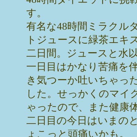
す。
有名な48時間ミラクル
トジュースに緑茶エキ
二日間。ジュースと水
一日目はかなり苦痛を
き気つーか吐いちゃっ
した。せっかくのマイ
ゃったので、また健康
二日目の今日はいまの
ょこっと頭痛いかも。