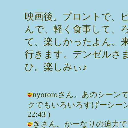
映画後。プロントで、
んで、軽く食事して、
て、楽しかったよん。
行きます。デンゼルさ
ひ。楽しみぃ♪
nyororoさん。あのシ
クでもいろいろすげーシーンが満載。
22:43 )
きさん。かーなりの迫力でし