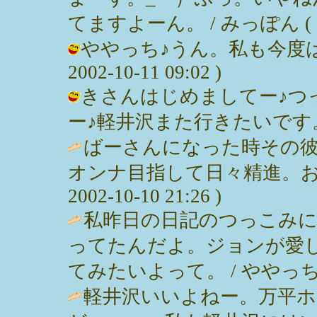
てますよーん。 / みっぽん ( 2002
ややっち♪うん。私も今度は
2002-10-11 09:02 )
きさんはじめましてー♪つ
ー♪軽井沢また行きたいです。 / みっ
ばーさんになった時その
オンナ目指して日々精進。おー
2002-10-10 21:26 )
私昨日の日記のつっこみ
ってたんだよ。ジョンが愛
てみたいよって。 / ややっち ( 200
軽井沢いいよねー。万平