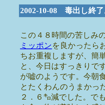
2002-10-08 毒出し
この４８時間の苦しみ
ミッポン
を良かったら
ちお重複しますが、簡
と、今日はすっきりで
が嘘のようです。今朝
とたくわんのうまかっ
２．６㌔減でした。で