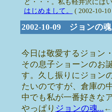
ど・・・。私も軽井沢にはい
はじめまして。
( 2002-10-10 
2002-10-09 ジョンの
今日は敬愛するジョン
その息子ショーンのお
す。久し振りにジョン
たいのですが、倉庫の
中でも私が一番好きな
やっぱり
ジョンの魂...
←