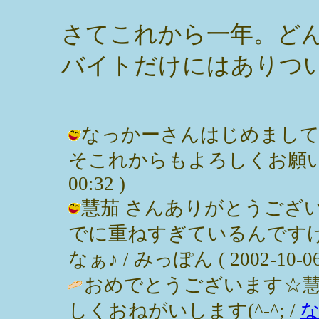
さてこれから一年。ど
バイトだけにはありつ
なっかーさんはじめまし
そこれからもよろしくお願いします♪
00:32 )
慧茄 さんありがとうござ
でに重ねすぎているんです
なぁ♪ / みっぽん ( 2002-10-06 
おめでとうございます☆慧
しくおねがいします(^-^; /