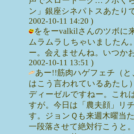
声でスロートーク…ツボくら
ン」銀座シネパトスあたりで
2002-10-11 14:20 )
ををーvalkilさんのツ
ムラムラしちゃいましたん
ー。会えませんね。いつかお会
2002-10-11 13:51 )
あー!!筋肉ハゲフェチ（
はこう言われているあたし
ディーゼルですねー。これ
すが。今日は「農夫顔」リ
す。ジョンＱも来週木曜当
一段落させて絶対行こうと