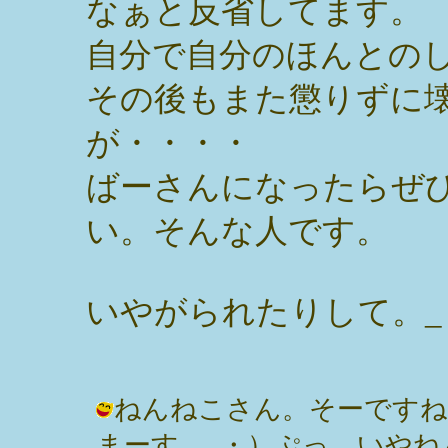
なぁと反省してます。
自分で自分のほんとの
その後もまた懲りずに
が・・・・
ばーさんになったらぜ
い。そんな人です。
いやがられたりして。_
ねんねこさん。そーですね
まーす。_・）ぷっ。いやね