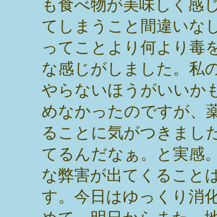
も食べ物が美味しく感
てしまうこと間違いな
ってことより何より毒
な感じがしました。私
やらないほうがいいか
めなかったのですが、
ることに気がつきまし
てるんだなぁ。と実感
な弊害が出てくること
す。今日はゆっくり消