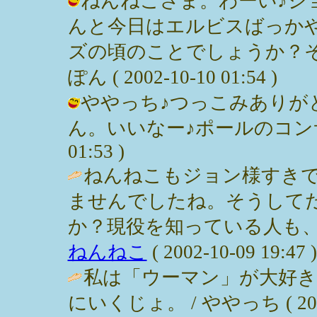
ねんねこさま。わーい♪ジョン
んと今日はエルビスばっか
ズの頃のことでしょうか？そ
ぽん ( 2002-10-10 01:54 )
ややっち♪つっこみありが
ん。いいなー♪ポールのコンサート！
01:53 )
ねんねこもジョン様すき
ませんでしたね。そうして
か？現役を知っている人も、
ねんねこ
( 2002-10-09 19:47 )
私は「ウーマン」が大好
にいくじょ。 / ややっち ( 2002-1