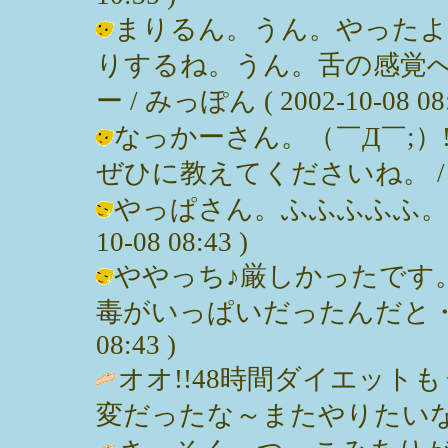
まりるん。うん。やったよ
りするね。うん。舌の感覚
ー / みっぽん ( 2002-10-08 08:
なっかーさん。（￣Д￣;）
ぜひに教えてくださいね。 / みっぽん
やっぱさん。ふふふふふ。って。(;
10-08 08:43 )
ややっち♪厳しかったです
毒がいっぱいだったんだと・・・。 
08:43 )
オオ!!48時間ダイエッ
変だったな～またやりたいな～ / まり