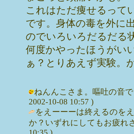
これはただ痩せるって
です。身体の毒を外に
のでいろいろだるだる
何度かやったほうがい
ぁ？とりあえず実験。
ねんんこさま。嘔吐の音でし
2002-10-08 10:57 )
をえーーーは終えるのを
か？いずれにしてもお疲れさまです。
10:35 )