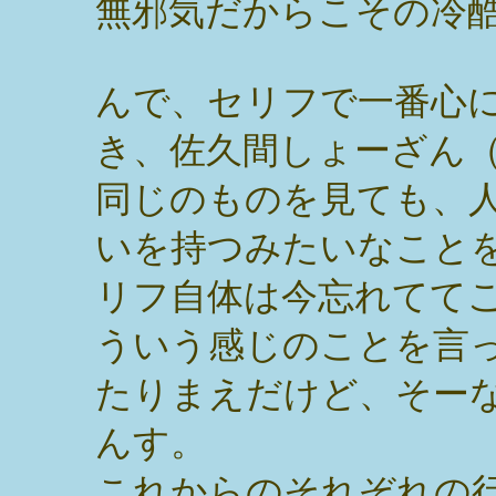
無邪気だからこその冷
んで、セリフで一番心
き、佐久間しょーざん
同じのものを見ても、
いを持つみたいなこと
リフ自体は今忘れてて
ういう感じのことを言
たりまえだけど、そー
んす。
これからのそれぞれの