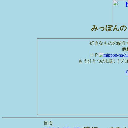
みっぽんの
好きなものの紹介
他
ＨＰ
もうひとつの日記（ブ
目次