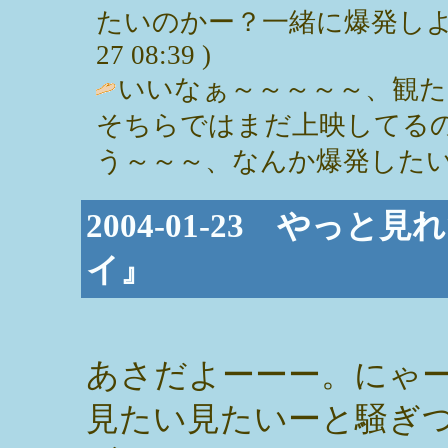
たいのかー？一緒に爆発しよぉぉぉ
27 08:39 )
いいなぁ～～～～～、観
そちらではまだ上映してる
う～～～、なんか爆発したいなぁ～。 / 
2004-01-23 やっ
イ』
あさだよーーー。にゃ
見たい見たいーと騒ぎつ