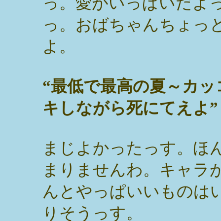
っ。愛がいっぱいだよ
っ。おばちゃんちょっ
よ。
“最低で最高の夏～カッ
キしながら死にてえよ”
まじよかったっす。ほ
まりませんわ。キャラ
んとやっぱいいものは
りそうっす。