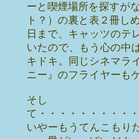
ーと喫煙場所を探すが
ト？）の裏と表２冊し
日まで、キャッツのテ
いたので、もう心の中
キドキ。同じシネマラ
ニー』のフライヤーも
そし
て・・・・・・・・・
いやーもうてんこもり