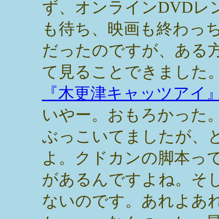
ず、オンラインDVDレ
も待ち、映画も終わっ
だったのですが、ある
て見ることできました
『木更津キャッツアイ
いやー。おもろかった
ぶっこいてましたが、
よ。クドカンの脚本っ
があるんですよね。そ
ないのです。あれよあ