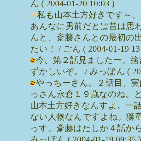
ん ( 2004-01-20 10:03 )
私も山本土方好きです～
あんなに男前だとは昔は思
んと、斎藤さんとの最初の
たい！ / ごん ( 2004-01-19 13:
今、第２話見ましたー。捨
ずかしいぞ。 / みっぽん ( 2004-0
やっちーさん。２話目、実
っさん永倉１９歳なのね。
山本土方好きなんすよ。一
ない人物なんですよね。獅
っす。斎藤はたしか４話から
みっぽん ( 2004-01-19 09:35 )