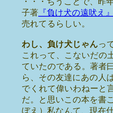
・・・ちうことで、昨
子著
『負け犬の遠吠え
売れてるらしい。
わし、負け犬じゃん
っ
これって、こないだの
ていたのである。著者
ら、その友達にあの人
でくれて偉いわねーと
だ。と思いこの本を書
ぼえ）私なんて、現在