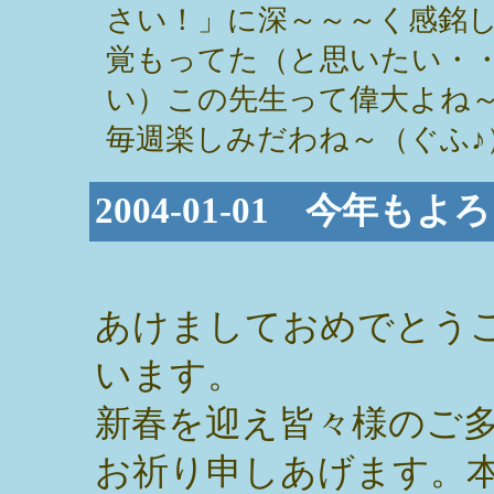
さい！」に深～～～く感銘しち
覚もってた（と思いたい・
い）この先生って偉大よね～♪
毎週楽しみだわね～（ぐふ♪） / mama
2004-01-01 今年も
あけましておめでとう
います。
新春を迎え皆々様のご
お祈り申しあげます。