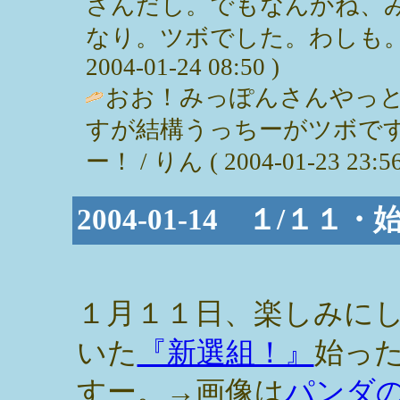
さんだし。でもなんかね、
なり。ツボでした。わしも。に
2004-01-24 08:50 )
おお！みっぽんさんやっ
すが結構うっちーがツボで
ー！ / りん ( 2004-01-23 23:56
2004-01-14 １/１
１月１１日、楽しみに
いた
『新選組！』
始っ
すー。→画像は
パンダ