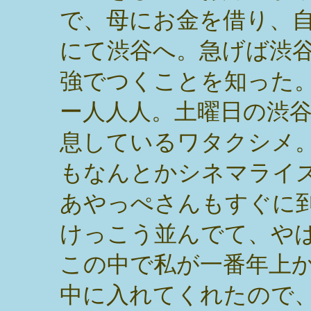
で、母にお金を借り、
にて渋谷へ。急げば渋
強でつくことを知った
ー人人人。土曜日の渋
息しているワタクシメ
もなんとかシネマライ
あやっぺさんもすぐに
けっこう並んでて、や
この中で私が一番年上
中に入れてくれたので