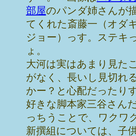
部屋
のパンダ姉さんが
てくれた斎藤一（オダ
ジョー）っす。ステキ
ょ。
大河は実はあまり見た
がなく、長いし見切れ
かー？と心配だったり
好きな脚本家三谷さん
っちうことで、ワクワ
新撰組については、子