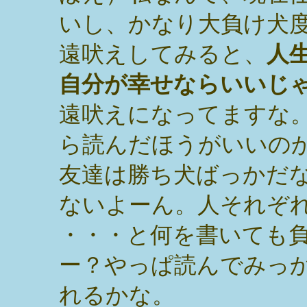
いし、かなり大負け犬
遠吠えしてみると、
人
自分が幸せならいいじ
遠吠えになってますな
ら読んだほうがいいの
友達は勝ち犬ばっかだ
ないよーん。人それぞ
・・・と何を書いても
ー？やっぱ読んでみっ
れるかな。