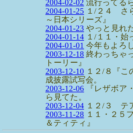
2004-02-02
流行ってる
2004-01-25
１/２４ さ
～日本シリーズ』
2004-01-23
やっと見れ
2004-01-14
１/１１・始
2004-01-01
今年もよろ
2003-12-18
終わっちゃ
トーリー』
2003-12-10
１２/８『こ
成披露試写会。
2003-12-06
『レザボア・
ら見てた。
2003-12-04
１２/３ テ
2003-11-28
１１・２５
＆ティティ』