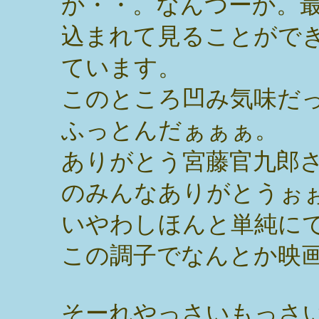
か・・。なんつーか。
込まれて見ることがで
ています。
このところ凹み気味だ
ふっとんだぁぁぁ。
ありがとう宮藤官九郎
のみんなありがとうぉ
いやわしほんと単純に
この調子でなんとか映
そーれやっさいもっさ