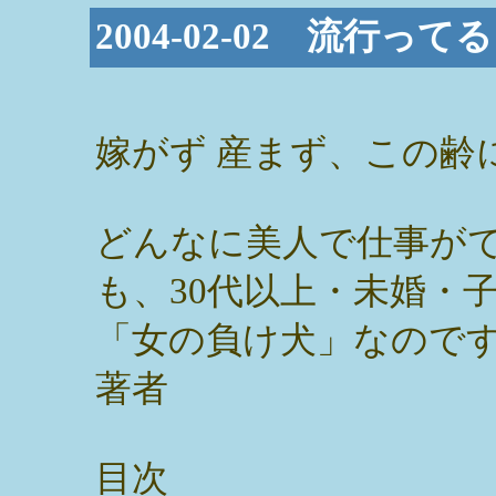
2004-02-02 流行
嫁がず 産まず、この齢
どんなに美人で仕事が
も、30代以上・未婚・
「女の負け犬」なので
著者
目次