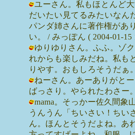
ユーさん。私もほとんど大
だいたい見てるみたいなん
パンダ姉さんに著作権があ
い。 / みっぽん ( 2004-01-15 1
ゆりゆりさん。ふふ。ゾク
れからも楽しみだね。私も
りやす。おもしろそうだぁ。 / みっぽ
ねーさん。あーありがとー
ばっさり。やられたわさー。 / みっぽ
mama。そっかー佐久間
うんうん「ちいさい！ちい
ん。ほんとそうだよね。あ
方ってすげーよね。和服。じ