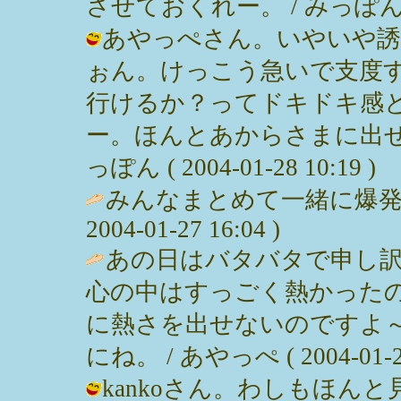
させておくれー。 / みっぽん ( 200
あやっぺさん。いやいや誘
ぉん。けっこう急いで支度
行けるか？ってドキドキ感
ー。ほんとあからさまに出せ
っぽん ( 2004-01-28 10:19 )
みんなまとめて一緒に爆発さ
2004-01-27 16:04 )
あの日はバタバタで申し
心の中はすっごく熱かった
に熱さを出せないのですよ
にね。 / あやっぺ ( 2004-01-27
kankoさん。わしもほん