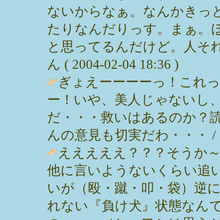
ないからなぁ。なんかきっ
たりなんだりっす。まぁ。
と思ってるんだけど。人それ
ん ( 2004-02-04 18:36 )
ぎょえーーーーっ！これ
ー！いや、美人じゃないし
だ・・・救いはあるのか？読
んの意見も切実だわ・・・ / ごん ( 
えええええ？？？そうか～
他に言いようないくらい追
いが（殴・蹴・叩・袋）逆
れない『負け犬』状態なん