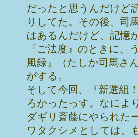
だったと思うんだけど
りしてた。その後、司
はあるんだけど、記憶
『ご法度』のときに、
風録』（たしか司馬さ
がする。
そして今回、『新選組
ろかったっす。なによ
ダギリ斎藤にやられた
ワタクシメとしては、