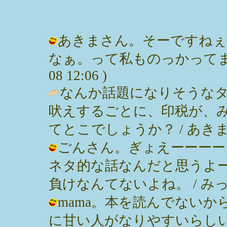
あきまさん。そーですねぇ
なぁ。って私ものっかってますよね
08 12:06 )
なんか話題になりそうな
吠えするごとに、印税が、
てとこでしょうか？ / あきま ( 200
ごんさん。ぎょえーーーー
ネタ的な話なんだと思うよ
負けなんてないよね。 / みっぽん ( 
mama。本を読んでない
に甘い人がなりやすいらし