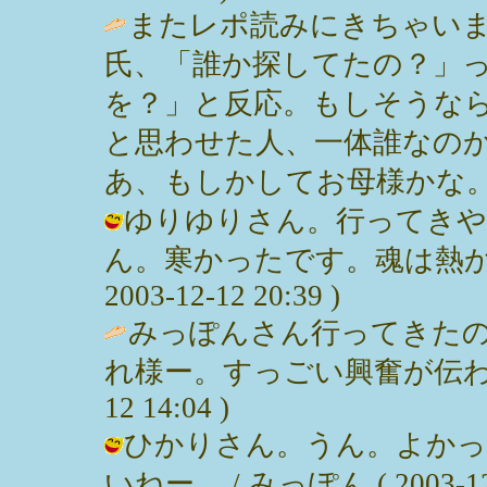
またレポ読みにきちゃいま
氏、「誰か探してたの？」
を？」と反応。もしそうな
と思わせた人、一体誰なのか?
あ、もしかしてお母様かな。 / sumic
ゆりゆりさん。行ってきや
ん。寒かったです。魂は熱かっ
2003-12-12 20:39 )
みっぽんさん行ってきた
れ様ー。すっごい興奮が伝わ
12 14:04 )
ひかりさん。うん。よかっ
いねー。 / みっぽん ( 2003-12-1