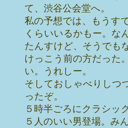
て、渋谷公会堂へ。
私の予想では、もうす
くらいいるかもー。な
たんすけど、そうでも
けっこう前の方だった
い。うれしー。
そしておしゃべりしつ
ったぞ。
５時半ごろにクラシッ
５人のいい男登場。み