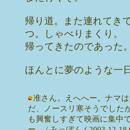
帰り道。また連れてき
つ。しゃべりまくり。
帰ってきたのであった
ほんとに夢のような一
准さん。えへへー。ナマは
だ、ノースリ寒そうでした
も興奮しすぎて映画に集中
ー。 / みっぽん ( 2003-12-18 0