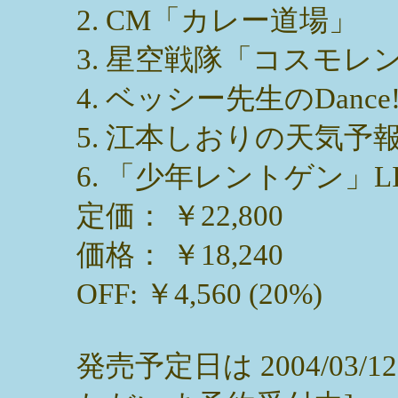
2. CM「カレー道場」
3. 星空戦隊「コスモレ
4. ベッシー先生のDance! D
5. 江本しおりの天気予
6. 「少年レントゲン」L
定価： ￥22,800
価格： ￥18,240
OFF: ￥4,560 (20%)
発売予定日は 2004/03/1