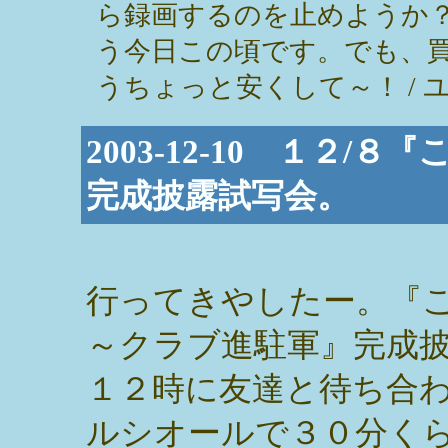
ら録画するのを止めようか
う今日この頃です。でも、
うちょっと安くして～！ / ユー ( 2
2003-12-10 １２
完成披露試写会。
行ってきやしたー。『
～クラブ進駐軍』完成披
１２時に友達と待ち合
ルシオールで３０分く