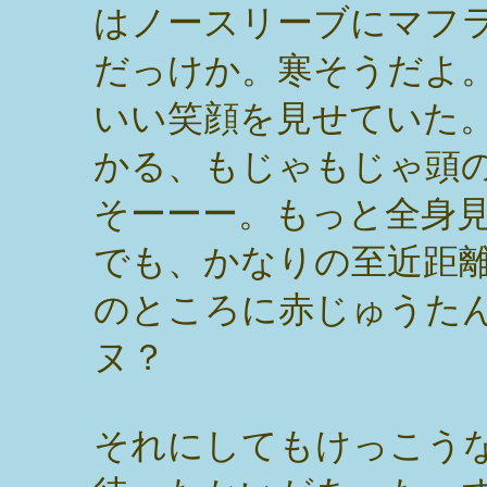
はノースリーブにマフ
だっけか。寒そうだよ
いい笑顔を見せていた
かる、もじゃもじゃ頭
そーーー。もっと全身
でも、かなりの至近距
のところに赤じゅうた
ヌ？
それにしてもけっこう