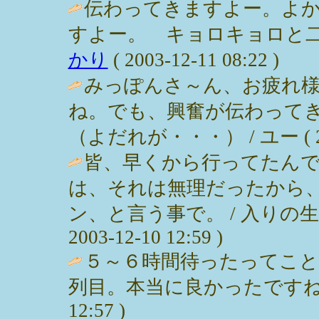
伝わってきますよー。よか
すよー。 キョロキョロと二
かり
( 2003-12-11 08:22 )
みっぽんさ～ん、お疲れ
ね。でも、興奮が伝わって
（よだれが・・・） / ユー ( 2003
皆、早くから行ってたん
は、それは無理だったから
ン、と言う事で。 / 入りの
2003-12-10 12:59 )
５～６時間待ったってこ
列目。本当に良かったですね～。（嬉泣）
12:57 )