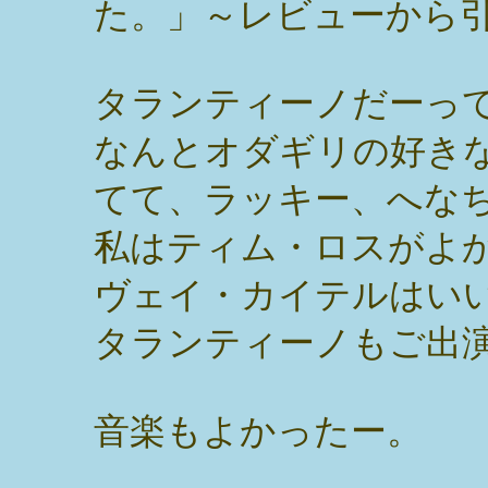
た。」～レビューから
タランティーノだーっ
なんとオダギリの好き
てて、ラッキー、へな
私はティム・ロスがよ
ヴェイ・カイテルはい
タランティーノもご出
音楽もよかったー。