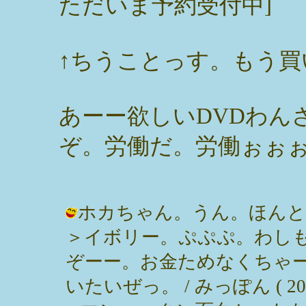
ただいま予約受付中]
↑ちうことっす。もう
あーー欲しいDVDわん
ぞ。労働だ。労働ぉぉ
ホカちゃん。うん。ほんと
＞イボリー。ぷぷぷ。わしも
ぞーー。お金ためなくちゃー
いたいぜっ。 / みっぽん ( 2004-0