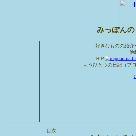
みっぽんの
好きなものの紹介
他
ＨＰ
もうひとつの日記（ブ
目次