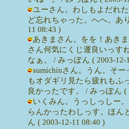
ユーさん。わしもよだれた
ど忘れちゃった。へへ。ありがとで
11 08:43 )
あきまさん。をを！あきま
さん何気にくじ運良いっす
なぁ。 / みっぽん ( 2003-12-11
sumichinさん。うん
もオダギリ見たら疲れもふ
良かったです。 / みっぽん ( 2003
いくみん。うっしっしー。
らんかったわしっす。ほんと
ん ( 2003-12-11 08:40 )