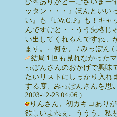
び名ありがとーございまー
ッタン・・・』ほんといい
い』も『I.W.G.P』も！
んですけど・・うう失格じ
い出してくれるんですね。
ます。←何を。 / みっぽん ( 2003
結局１回も見れなかった
っぽんさんのおかげで興味
たいリストにしっかり入れ
する度、みっぽんさんを思い出して
2003-12-23 04:06 )
りんさん。初カキコありが
欲しいよねぇ。ううう。私