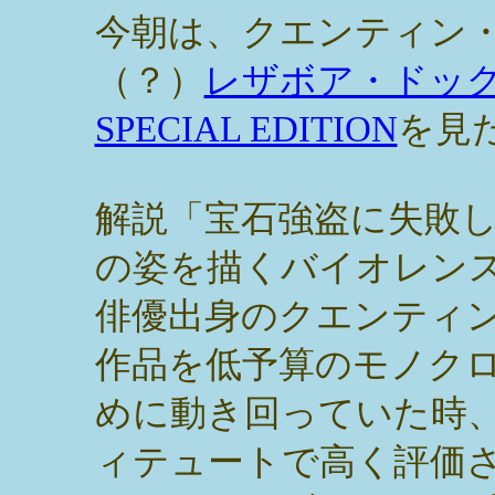
今朝は、クエンティン
（？）
レザボア・ドッグス..
SPECIAL EDITION
を見
解説「宝石強盗に失敗
の姿を描くバイオレン
俳優出身のクエンティ
作品を低予算のモノクロ
めに動き回っていた時
ィテュートで高く評価