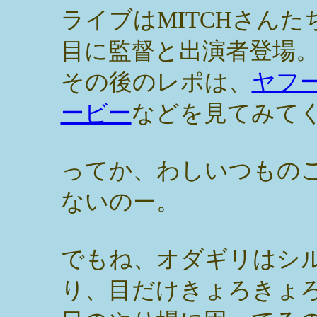
ライブはMITCHさん
目に監督と出演者登場
その後のレポは、
ヤフ
ービー
などを見てみて
ってか、わしいつもの
ないのー。
でもね、オダギリはシ
り、目だけきょろきょ