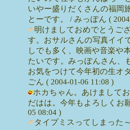
いやー盛りだくさんの福岡
とーです。 / みっぽん ( 2004-01
明けましておめでとうご
す。おサルさんの写真イイ
しでも多く、映画や音楽や
たいです。みっぽんさん、
お気をつけて今年初の生オダ
ごん ( 2004-01-06 11:08 )
ホカちゃん。あけましてお
だはは。今年もよろしくお願いしま
05 08:04 )
タイプミスってしまった～ご