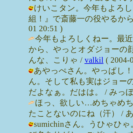
けいこタン。今年もよろし
組！』で斎藤一の役やるから見てく
01 20:51 )
今年もよろしくねー。最近
から、やっとオダジョーの
んな、こりゃ /
valkil
( 2004-0
あやっぺさん。やっぱし！
ん。そして私も実はジョーの
だよなぁ。だはは。 / みっぽん ( 2
ほっ、欲しい…めちゃめ
たことないのにね（汗） / あやっぺ (
sumichinさん。うひ