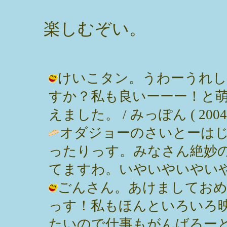
楽しむぞい。
けいこタン。うわーうれし
すか？私も良いーーー！と
えました。 / みっぽん ( 2004-01
オダジョーのさいとーは
ったりっす。みなさん絶妙
てますわ。いやいやいやいや
ごんさん。あけましておめ
っす！私もほんといろいろ
たいので仕事もがんばろー