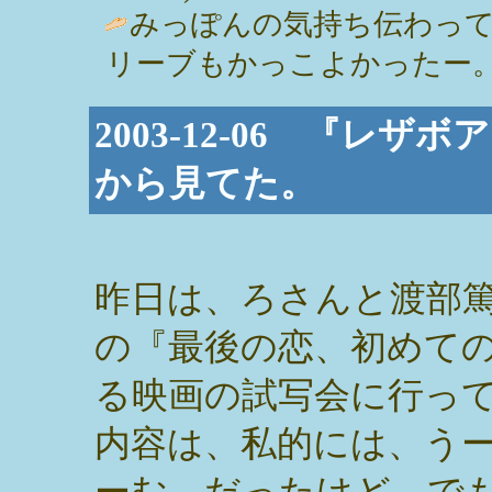
みっぽんの気持ち伝わっ
リーブもかっこよかったー。 / いくみ
2003-12-06 『レ
から見てた。
昨日は、ろさんと渡部
の『最後の恋、初めて
る映画の試写会に行っ
内容は、私的には、う
ーむ。だったけど。で