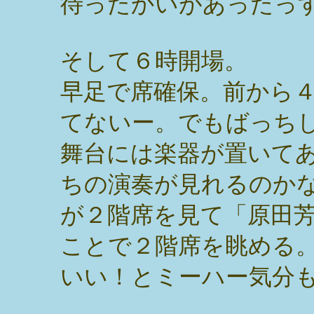
待ったかいがあったっ
そして６時開場。
早足で席確保。前から
てないー。でもばっち
舞台には楽器が置いて
ちの演奏が見れるのか
が２階席を見て「原田
ことで２階席を眺める
いい！とミーハー気分