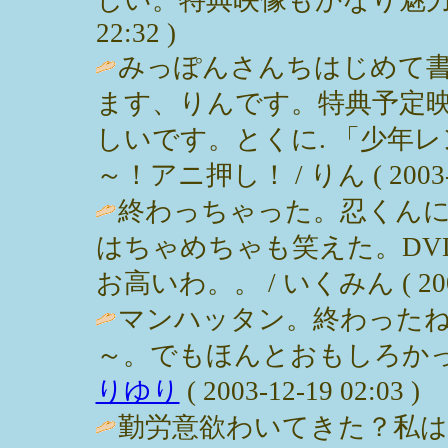
22:32 )
みっぽんさんちはじめて
ます、りんです。特典予定
しいです。とくに. 「少年レ
～！アニ押し！ / りん ( 2003-12
終わっちゃった。忍くん
はちゃめちゃも笑えた。DV
お高いわ。。 / いくみん ( 2003-1
マンハッタン。終わった
～。でもほんとおもしろかっ
りゆり
( 2003-12-19 02:03 )
勤労意欲わいてきた？私は