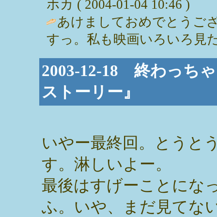
ホカ ( 2004-01-04 10:46 )
あけましておめでとうご
すっ。私も映画いろいろ見たいなー。 /
2003-12-18 終わ
ストーリー』
いやー最終回。とうと
す。淋しいよー。
最後はすげーことにな
ふ。いや、まだ見てな