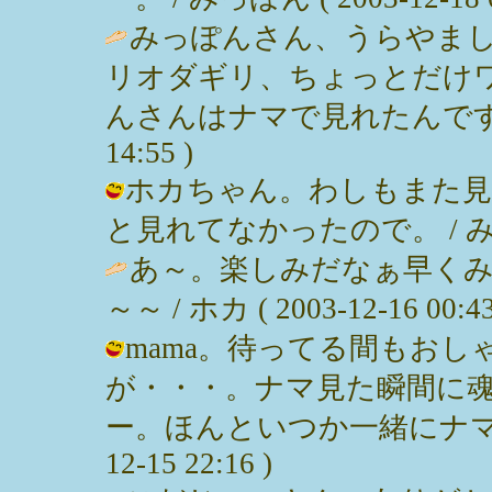
みっぽんさん、うらやま
リオダギリ、ちょっとだけ
んさんはナマで見れたんですね。いい
14:55 )
ホカちゃん。わしもまた見
と見れてなかったので。 / みっぽん (
あ～。楽しみだなぁ早く
～～ / ホカ ( 2003-12-16 00:43
mama。待ってる間もお
が・・・。ナマ見た瞬間に
ー。ほんといつか一緒にナマ拝みし
12-15 22:16 )