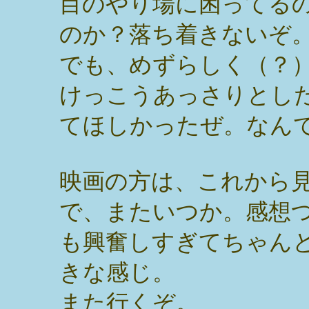
目のやり場に困ってる
のか？落ち着きないぞ
でも、めずらしく（？
けっこうあっさりとし
てほしかったぜ。なん
映画の方は、これから
で、またいつか。感想
も興奮しすぎてちゃん
きな感じ。
また行くぞ。