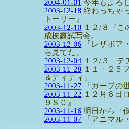
2004-01-01
今年もよろ
2003-12-18
終わっちゃ
トーリー』
2003-12-10
１２/８『こ
成披露試写会。
2003-12-06
『レザボア・
ら見てた。
2003-12-04
１２/３ テ
2003-11-28
１１・２５
＆ティティ』
2003-11-27
『ガープの
2003-11-22
１２月６日
９８０』
2003-11-16
明日から『
2003-11-07
『アニマル