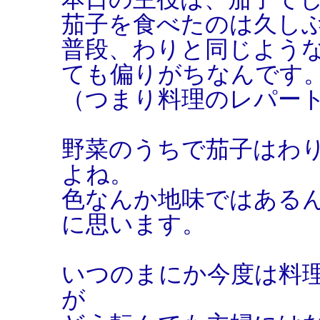
茄子を食べたのは久し
普段、わりと同じよう
ても偏りがちなんです
（つまり料理のレパー
野菜のうちで茄子はわ
よね。
色なんか地味ではある
に思います。
いつのまにか今度は料
が