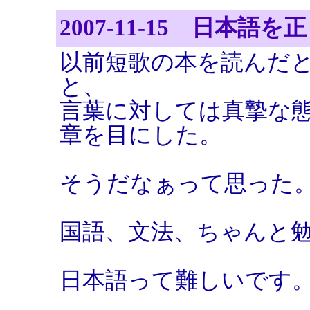
2007-11-15 日本語
以前短歌の本を読んだ
と、
言葉に対しては真摯な
章を目にした。
そうだなぁって思った
国語、文法、ちゃんと
日本語って難しいです