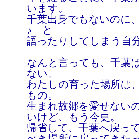
います。
千葉出身でもないのに
♪」と
語ったりしてしまう自
なんと言っても、千葉
ない。
わたしの育った場所は
もの。
生まれ故郷を愛せない
いけど、もう今更。
帰省して、千葉へ戻っ
べき場所に戻ってきた