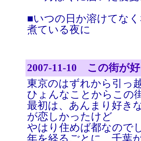
■いつの日か溶けてな
煮ている夜に
2007-11-10 この街
東京のはずれから引っ
ひょんなことからこの
最初は、あんまり好き
が恋しかったけど
やはり住めば都なので
年を経るごとに、千葉