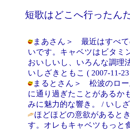
短歌はどこへ行ったん
まあさん＞ 最近はすべて
いです。キャベツはビタミ
おいしいし、いろんな調理法
いしざきともこ ( 2007-11-23 1
まるとさん＞ 松波のロー
に通り過ぎたことがあるか
みに魅力的な響き。 / いしざきともこ 
ほどほどの意欲があると
す。オレもキャベツもっと食いたい… /