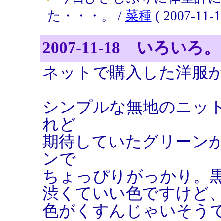
た・・・。 /
菜種
( 2007-11-1
2007-11-18 いろいろ。
ネットで購入した洋服
シンプルな無地のニッ
れど
期待していたグリーン
ンで
ちょっぴりがっかり。
渋くていい色ですけど
色がくすんじゃいそう