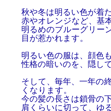
秋や冬は明るい色が着
赤やオレンジなど、基
明るめのブルーグリー
目が惹かれます。
明るい色の服は、顔色
性格の暗いのを、隠し
そして、毎年、一年の
くなります。
今の髪の長さは鎖骨の
肩くらいに切って、ゆ