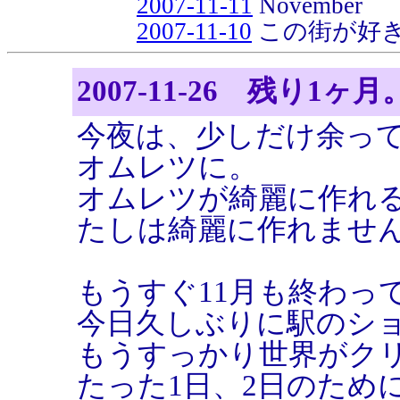
2007-11-11
November
2007-11-10
この街が好
2007-11-26 残り1ヶ月
今夜は、少しだけ余っ
オムレツに。
オムレツが綺麗に作れ
たしは綺麗に作れませ
もうすぐ11月も終わっ
今日久しぶりに駅のシ
もうすっかり世界がク
たった1日、2日のため