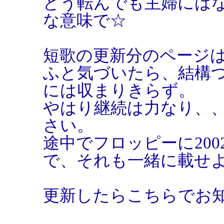
どう転んでも主婦には
な意味で☆
短歌の更新分のページは
ふと気づいたら、結構
には収まりきらず。
やはり継続は力なり、
さい。
途中でフロッピーに20
で、それも一緒に載せ
更新したらこちらでお