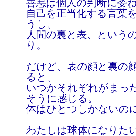
善悪は個人の判断に委
自己を正当化する言葉
うし、
人間の裏と表、という
り。
だけど、表の顔と裏の
ると、
いつかそれぞれがまっ
そうに感じる。
体はひとつしかないの
わたしは球体になりた