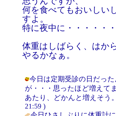
思うんですが、
何を食べてもおいしい
すよ。
特に夜中に・・・・・
体重はしばらく、はか
やるかなぁ。
今日は定期受診の日だった
が・・・思ったほど増えて
あたり、どかんと増えそう。 / い
21:59 )
今日ひさしぶりに体重計