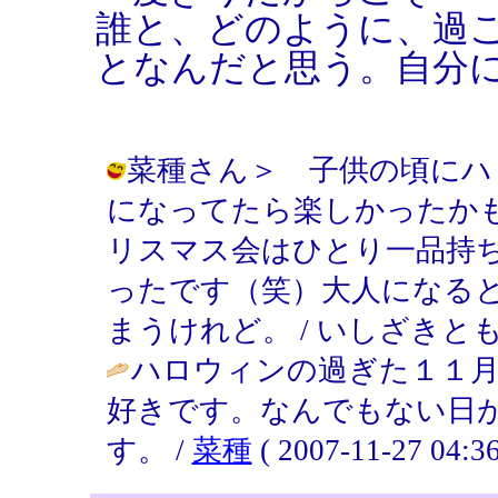
誰と、どのように、過
となんだと思う。自分
菜種さん＞ 子供の頃にハ
になってたら楽しかったか
リスマス会はひとり一品持
ったです（笑）大人になる
まうけれど。 / いしざきともこ ( 2
ハロウィンの過ぎた１１
好きです。なんでもない日
す。 /
菜種
( 2007-11-27 04:36