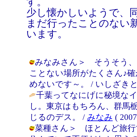
す。
少し懐かしいようで、
まだ行ったことのない
います。
みなみさん＞ そうそう、
ことない場所がたくさん♪
めないです～。 / いしざきともこ ( 
千葉ってなにげに秘境な
し。東京はもちろん、群馬
じるのデス。 /
みなみ
( 2007
菜種さん＞ ほとんど旅行