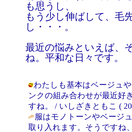
も思うし、
もう少し伸ばして、毛
し・・・。
最近の悩みといえば、
ね。平和な日々です。
わたしも基本はベージュや
ンクの組み合わせが最近好
すね。 / いしざきともこ ( 2007-1
服はモノトーンやベージ
取り入れます。そうですね