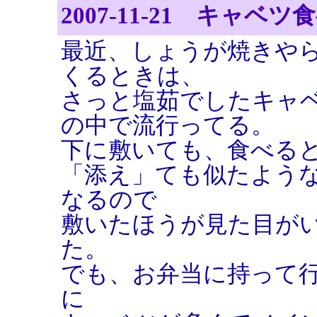
2007-11-21 キャベ
最近、しょうが焼きや
くるときは、
さっと塩茹でしたキャ
の中で流行ってる。
下に敷いても、食べる
「添え」ても似たよう
なるので
敷いたほうが見た目が
た。
でも、お弁当に持って
に