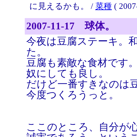
に見えるかも。 /
菜種
( 2007
2007-11-17 球体。
今夜は豆腐ステーキ。
た。
豆腐も素敵な食材です
奴にしても良し。
だけど一番すきなのは
今度つくろうっと。
ここのところ、自分が