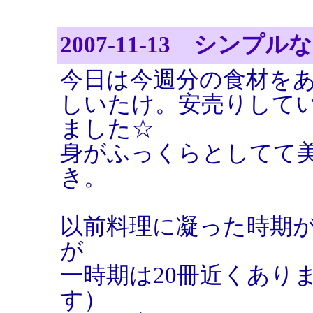
2007-11-13 シン
今日は今週分の食材を
しいたけ。安売りして
ました☆
身がふっくらとしてて
き。
以前料理に凝った時期
が
一時期は20冊近くあり
す）