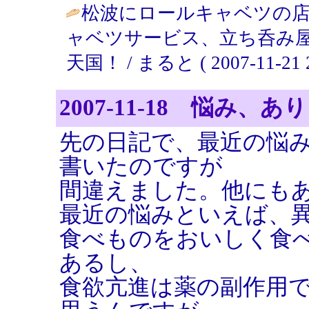
松波にロールキャベツの
ャベツサービス、立ち呑み屋
天国！ / まると ( 2007-11-21 2
2007-11-18 悩み、
先の日記で、最近の悩
書いたのですが
間違えました。他にも
最近の悩みといえば、
食べものをおいしく食
あるし、
食欲亢進は薬の副作用