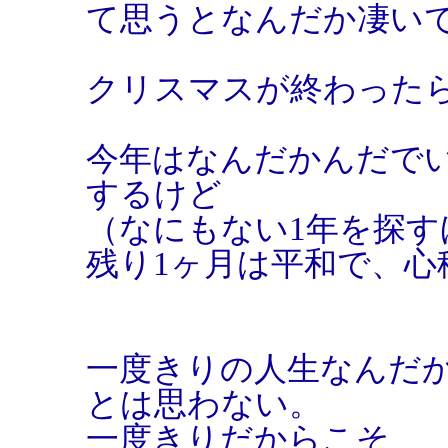
て思うとなんだか凄い
クリスマスが終わった
今年はなんだかんだで
するけど
（なにもない1年を探す
残り1ヶ月は平和で、心
一度きりの人生なんだ
とは思わない。
一度きりだからこそ