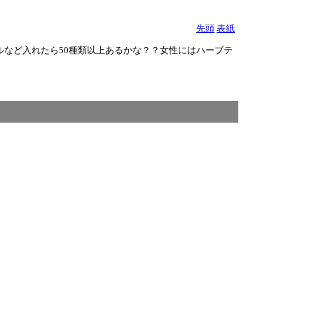
先頭
表紙
など入れたら50種類以上あるかな？？女性にはハーブテ