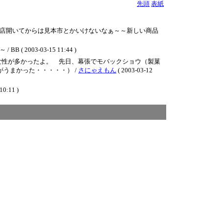
先頭
表紙
店開いてからは見本市とかいけないなぁ～～新しい商品
3-03-15 11:44 )
女性が多かったよ。 先日、幕張でモバックショウ（製菓
うまかった・・・・・） /
さにゃえもん
( 2003-03-12
10:11 )