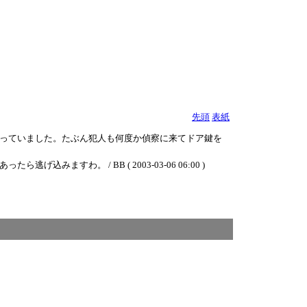
先頭
表紙
っていました。たぶん犯人も何度か偵察に来てドア鍵を
わ。 / BB ( 2003-03-06 06:00 )