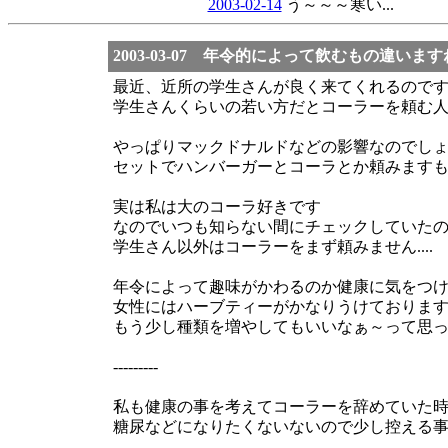
2003-02-14
う～～～寒い...
2003-03-07 年令的によって飲むもの違います
最近、近所の学生さんが良く来てくれるので
学生さんくらいの若い方だとコーラーを頼む
やっぱりマックドナルドなどの影響なのでし
セットでハンバーガーとコーラとか頼みます
実は私は大のコーラ好きです
なのでいつも知らない間にチェックしていた
学生さん以外はコーラーをまず頼みません....
年令によって趣味がかわるのか健康に気をつけ
女性にはハーブティーがかなりうけておりま
もう少し種類を増やしてもいいなぁ～って思っ
---------
私も健康の事を考えてコーラーを辞めていた時期
糖尿などになりたくないないので少し控える事に