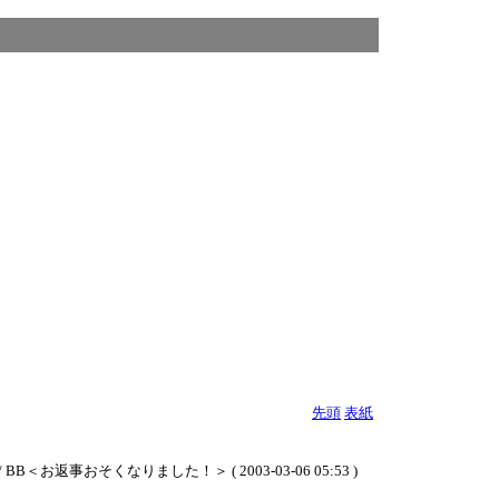
先頭
表紙
そくなりました！＞ ( 2003-03-06 05:53 )