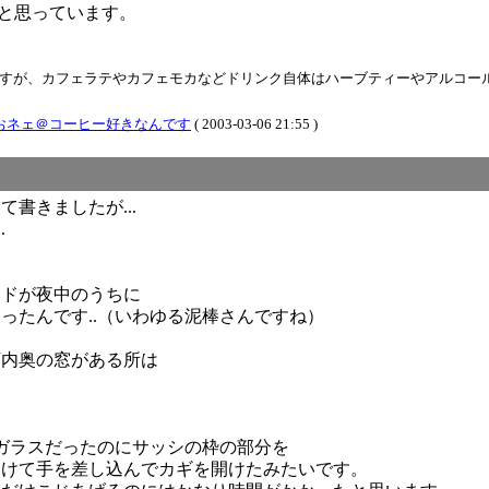
いと思っています。
すが、カフェラテやカフェモカなどドリンク自体はハーブティーやアルコール
おネェ＠コーヒー好きなんです
( 2003-03-06 21:55 )
書きましたが...
.
マドが夜中のうちに
ったんです..（いわゆる泥棒さんですね）
店内奥の窓がある所は
ガラスだったのにサッシの枠の部分を
あけて手を差し込んでカギを開けたみたいです。