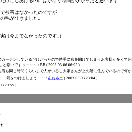
れだけこじあげるのにはかなり時間がかかったと思います
ので被害はなかったのですが
毛がひきました...
実は今までなかったのです..）
のカーテンしているだけだったので勝手に窓を開けてしまうお客様が多くて困
～～～ / BB ( 2003-03-06 06:02 )
じ時間くらいまで人がいるし大家さんが上の階に住んでいるので何かあったら逃げ込みます
 気をつけましょう！！ /
あおネェ
( 2003-03-03 23:04 )
20:55 )
.
した