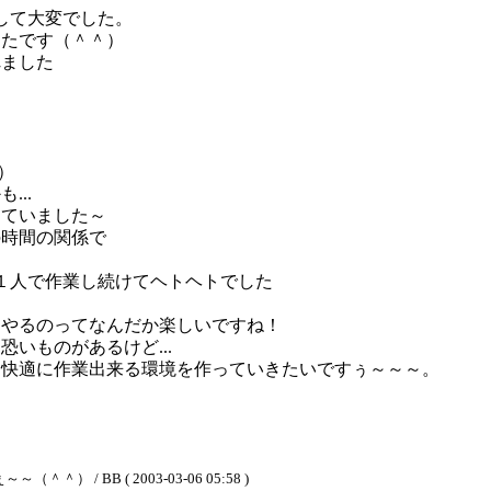
して大変でした。
ったです（＾＾）
れました
）
..
けていました～
の時間の関係で
１人で作業し続けてヘトヘトでした
をやるのってなんだか楽しいですね！
いものがあるけど...
と快適に作業出来る環境を作っていきたいですぅ～～～。
 BB ( 2003-03-06 05:58 )