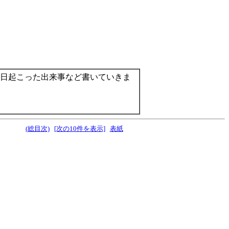
日起こった出来事など書いていきま
(総目次)
[次の10件を表示]
表紙