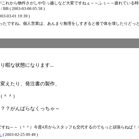
がこれから物件さがしや引っ越しなど大変ですねぇ～～ふぅ～～疲れている時
03-03-06 05:58 )
003-03-01 19:39 )
ったですね。個人営業は、あんまり無理をしすぎると後で体を壊したりどっ
暇な状態になります...
り変えたり、発注書の製作、
す
（＾＾）
～？？がんばらなくっちゃ～
（＾＾）今度4月からスタッフも交代するのでもっと頑張らねば！ / BB ( 2003-
ェ
( 2003-02-25 09:49 )