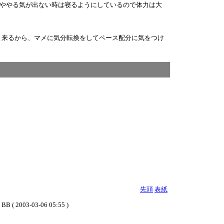
ややる気が出ない時は寝るようにしているので体力は大
と来るから、マメに気分転換をしてペース配分に気をつけ
先頭
表紙
03-06 05:55 )