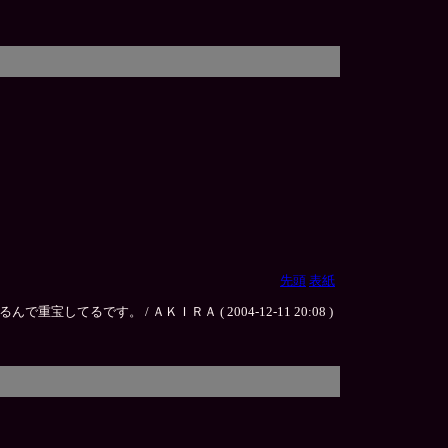
先頭
表紙
。 / ＡＫＩＲＡ ( 2004-12-11 20:08 )