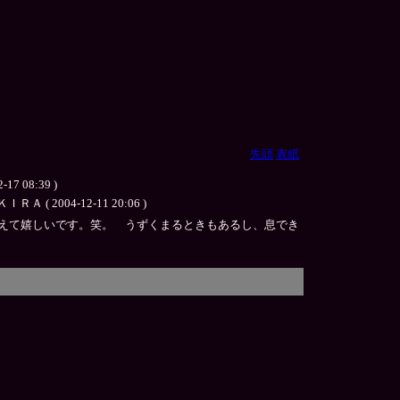
先頭
表紙
2-17 08:39 )
04-12-11 20:06 )
らえて嬉しいです。笑。 うずくまるときもあるし、息でき