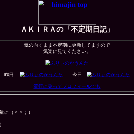
ＡＫＩＲＡの「不定期日記」
気の向くまま不定期に更新してますので
気楽に見てください。
昨日
今日
流行に乗ってプロフィールでも
量に（＾＾；）
）