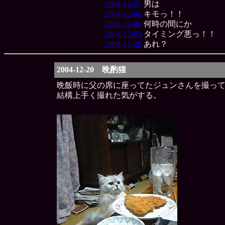
2004-12-07
男は
2004-12-06
キモっ！！
2004-12-05
何時の間にか
2004-12-03
タイミング悪っ！！
2004-11-29
あれ？
2004-12-20 晩酌猫
晩飯時に父の席に座ってたジュンさんを撮っ
結構上手く撮れた気がする。