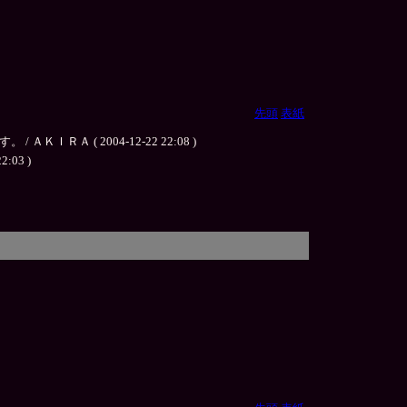
先頭
表紙
( 2004-12-22 22:08 )
03 )