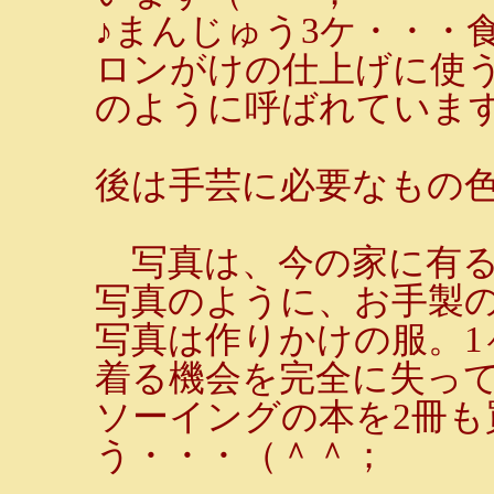
♪まんじゅう3ケ・・・
ロンがけの仕上げに使
のように呼ばれていま
後は手芸に必要なもの
写真は、今の家に有る
写真のように、お手製
写真は作りかけの服。1
着る機会を完全に失っ
ソーイングの本を2冊
う・・・（＾＾；