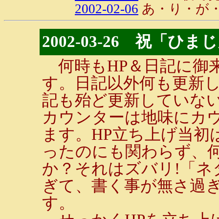
2002-02-06
あ・り・が
2002-03-26 祝「
何時もHP＆日記に御
す。日記以外何も更新し
記も殆ど更新していな
カウンターは地味にカ
ます。HP立ち上げ当初
ったのにも関わらず、
か？それはズバリ!「ネ
ぎて、書く事が無さ過
す。