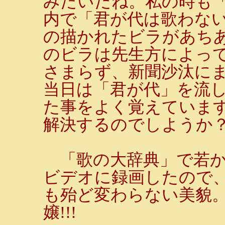
みたいだね。私の時も
内で「君が代は歌わない
の描かれたビラがあち
のビラは先生方によっ
さまらず、新聞沙汰に
当日は「君が代」を流
た事をよく覚えていま
解決するのでしようか
「歌の大辞典」で若か
ビデオに録画したので
も殆ど変わらない美貌
嬢!!!