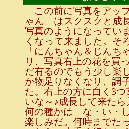
この前に写真をアップ
ゃん」はスクスクと成
写真のようになってい
くなって来ました。そ
「にんちゃん＆じんち
り、写真右上の花を買
だ有るのでもう少し楽
か物足りなくなり、調
た。右上の方に白く3つ
いな～♪成長して来た
何の種かは な・い・
楽しみだ。何時までた