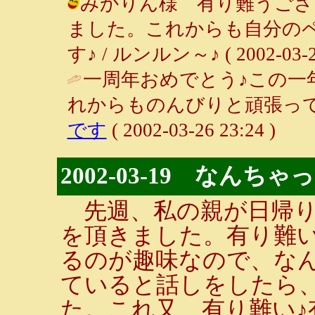
みかりん様 有り難うござ
ました。これからも自分の
す♪ / ルンルン～♪ ( 2002-03-29
一周年おめでとう♪この一
れからものんびりと頑張って
です
( 2002-03-26 23:24 )
2002-03-19 なんち
先週、私の親が日帰り
を頂きました。有り難い
るのが趣味なので、な
ていると話しをしたら
た。これ又、有り難い♪