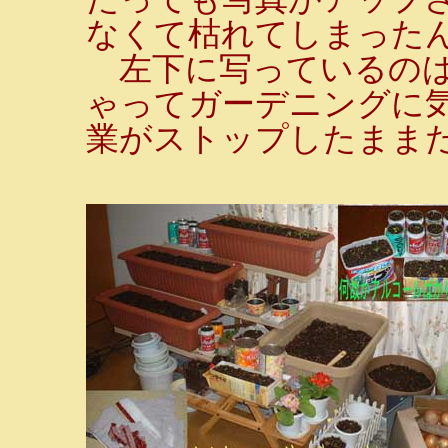
なくて枯れてしまった
左下に写っているのは
ゃってガーデニングに
業がストップしたまま