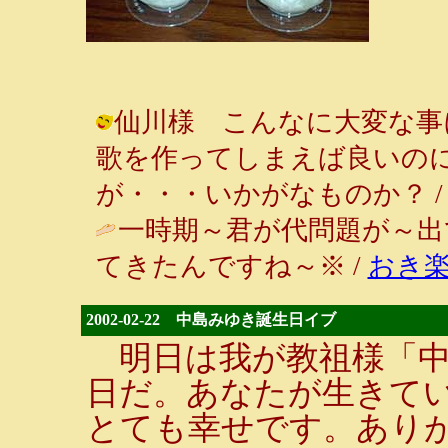
仙川様 こんなに大変な事
歌を作ってしまえば良いの
が・・・いかがなものか？ / ルンルン
一時期～君が代問題が～出
てきたんですね～※ /
おき
2002-02-22 中島みゆき誕生日イブ
明日は我が教祖様「中
日だ。あなたが生きて
とても幸せです。あり