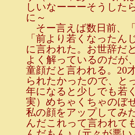
しいなーーーそうした
に～
そー言えば数日前、「
「前より若くなったんじ
に言われた。お世辞だ
よく解っているのだが
童顔だと言われる。20
られたかったので、と
年になると少しでも若く見
実）めちゃくちゃのぼせ
私の顔をアップしてみ
んだこれって言われて
んだもん♪（元々が悪い