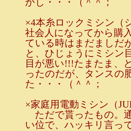
かし・・・（＾＾；
×4本糸ロックミシン（
社会人になってから購入
ている時はまだましだ
と、ひじょうにミシン
目が悪い!!!たまたま
ったのだが、タンスの
た・・・（＾＾；
×家庭用電動ミシン（JU
ただで貰ったもの。通
い位で、ハッキリ言っ