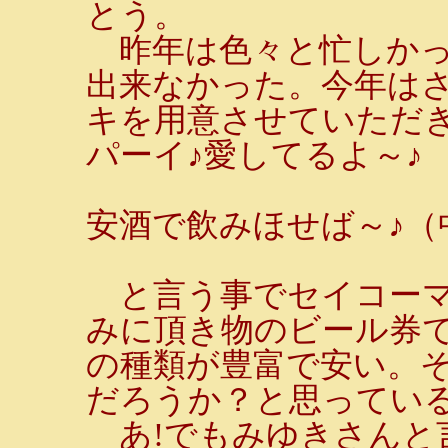
とう。
昨年は色々と忙しかっ
出来なかった。今年は
キを用意させていただ
パーイ♪愛してるよ～♪
安酒で飲みほせば～♪（
と言う事でセイコーマー
みに頂き物のビール券
の種類が豊富で安い。
だろうか？と思ってい
あ!でもみゆきさんと