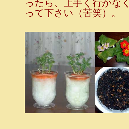
ったら、上手く行かな
って下さい（苦笑）。