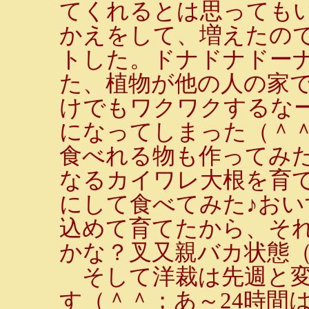
てくれるとは思っても
かえをして、増えたの
トした。ドナドナドーナ
た、植物が他の人の家
けでもワクワクするな
になってしまった（＾＾
食べれる物も作ってみた
なるカイワレ大根を育
にして食べてみた♪おい
込めて育てたから、そ
かな？叉又親バカ状態
そして洋裁は先週と変
す（＾＾；あ～24時間は