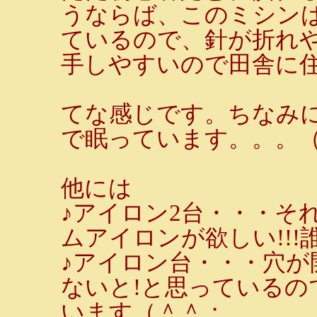
うならば、このミシン
ているので、針が折れ
手しやすいので田舎に
てな感じです。ちなみ
で眠っています。。。
他には
♪アイロン2台・・・そ
ムアイロンが欲しい!!
♪アイロン台・・・穴
ないと!と思っている
います（＾＾；