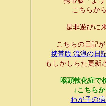
携帯版「よう
こちらか
是非遊びに来
こちらの日記が
携帯版 流浪の日記
もしかしらた更新
喉頭軟化症で
↓こちら
わが子の病