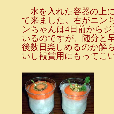
水を入れた容器の上に
て来ました。右がニン
ンちゃんは4日前からジ
いるのですが、随分と
後数日楽しめるのか解
いし観賞用にもってこい