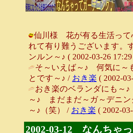
仙川様 花が有る生活って
れて有り難うございます。す
ンルン～♪ ( 2002-03-26 17:29 
そ～いえば～♪ 何気に～
とです～♪ /
おき楽
( 2002-03-
おき楽のベランダにも～♪
～♪ まだまだ～ガ～デニ
～♪（笑） /
おき楽
( 2002-03-
2002-03-12 なんち