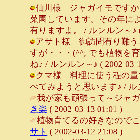
仙川様 ジャガイモですか
菜園しています。その年に
有りますよ。 / ルンルン～♪ ( 200
アサト様 御訪問有り難う
すが・・・(^^; でも植物
ね♪ / ルンルン～♪ ( 2002-03-18
クマ様 料理に使う程の量
べてみようと思います♪ / ルンルン～♪
我が家も頑張って～ジャガ
き楽
( 2002-03-13 01:01 )
植物育てるの好きなのでこ
サト
( 2002-03-12 21:08 )