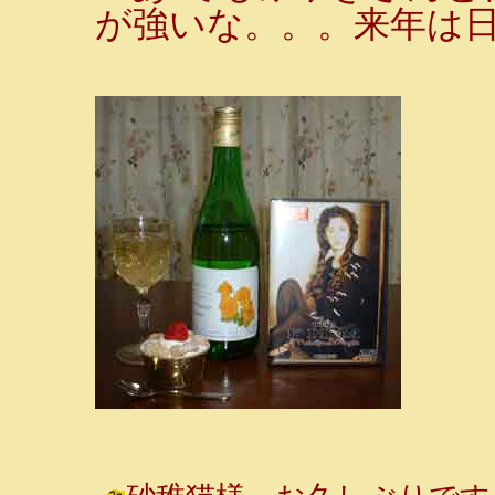
が強いな。。。来年は日