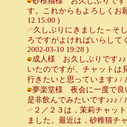
砂稚猫様 お久しぶりです
す。これからもよろしくお願いしま
12 15:00 )
久しぶりにきました～そ
ろですがよければいらしてくださ
2002-03-10 19:28 )
成人様 お久しぶりです♪♪
いたのですが、チャットは
行きたいと思っています♪ / ルンルン～
夢楽堂様 夜会に一度で良
是非飲んでみたいです♪♪♪ / ルンルン
２／２３は，茉莉チャッ
ました。最近は，砂稚猫チ