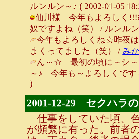
ルンルン～♪ ( 2002-01-05 18:3
仙川様 今年もよろしく!
奴ですよね（笑） / ルンルン～♪ ( 2
今年もよろしくね☆昨夜
まくってました（笑） /
み
ん～☆ 最初の頃に～シ
～♪ 今年も～よろしくです～
)
2001-12-29 セクハ
仕事をしていた頃、色
が頻繁に有った。前者