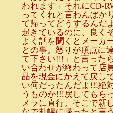
われます」それにCD-
ってくれと言わんばかり
て帰ってどうするんだよ
起きているのに、良くそ
よく話を聞くとメーカ
との事。怒りが頂点に
て下さい!!!」と言っ
い合わせが終わって店
品を現金にかえて戻し
い何だったんだよ!!!
うものか!!!戻しても
メラに直行。そこで新
なで札幌に帰ったと言