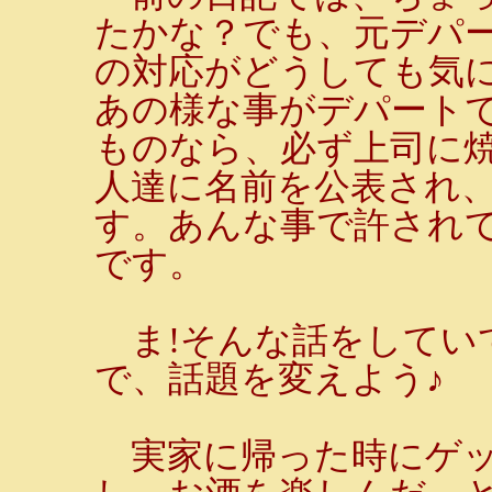
たかな？でも、元デパ
の対応がどうしても気
あの様な事がデパート
ものなら、必ず上司に
人達に名前を公表され
す。あんな事で許され
です。
ま!そんな話をしてい
で、話題を変えよう♪
実家に帰った時にゲッ