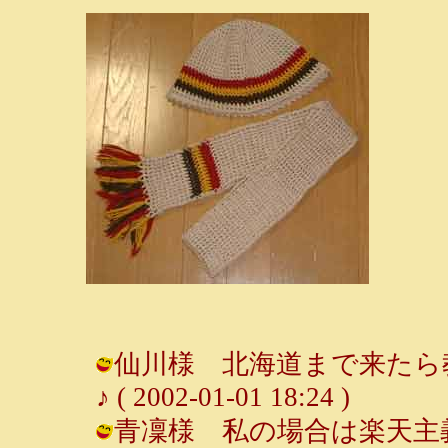
仙川様 北海道まで来たら教
♪ ( 2002-01-01 18:24 )
青凜様 私の場合は楽天主義