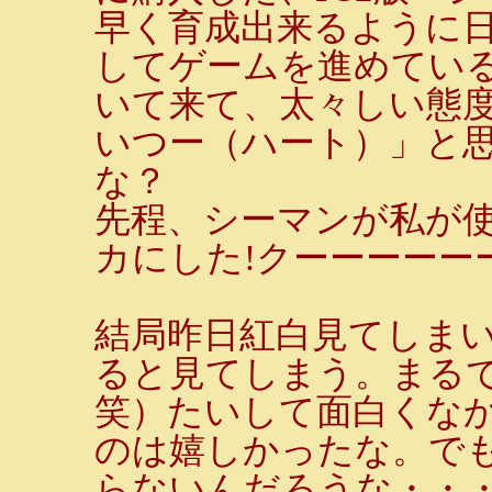
早く育成出来るように
してゲームを進めてい
いて来て、太々しい態
いつー（ハート）」と
な？
先程、シーマンが私が使
カにした!クーーーーーーッ
結局昨日紅白見てしま
ると見てしまう。まる
笑）たいして面白くな
のは嬉しかったな。で
らないんだろうな・・