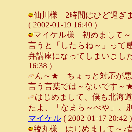
仙川様 2時間はひど過ぎますよ
( 2002-01-19 16:40 )
マイケル様 初めまして～
言うと「したらね～」って
弁講座になってしまいました。（笑）
16:38 )
ん～★ ちょっと対応が悪
言う言葉では～ないです～★
はじめまして、僕も北海
たよ、「なまら～べや」。別
マイケル
( 2002-01-17 20:42 )
綾丸様 はじめまして～♪