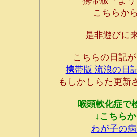
携帯版「よう
こちらか
是非遊びに来
こちらの日記が
携帯版 流浪の日記
もしかしらた更新
喉頭軟化症で
↓こちら
わが子の病