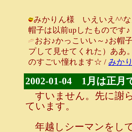
みかりん様 いえいえ^^
帽子は以前upしたものです♪ / ルンル
おお♪かっこいい～♪お帽
プして見せてくれた）ああ
のすごい憧れます☆ /
みか
2002-01-04 1月は
すいません。先に謝ら
ています。
年越しシーマンをして