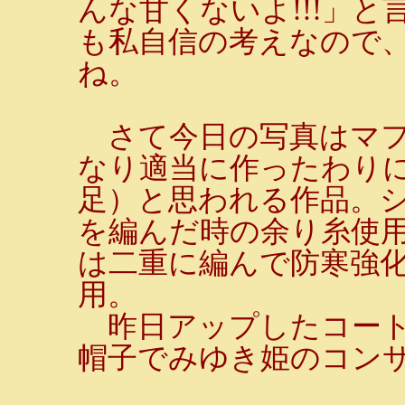
んな甘くないよ!!!」
も私自信の考えなので
ね。
さて今日の写真はマフ
なり適当に作ったわり
足）と思われる作品。
を編んだ時の余り糸使
は二重に編んで防寒強化
用。
昨日アップしたコート
帽子でみゆき姫のコン