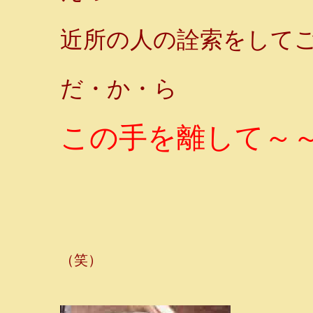
近所の人の詮索をしてご
だ・か・ら
この手を離して～～～
（笑）