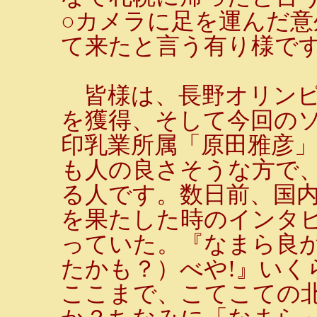
○カメラに足を運んだ
て来たと言う有り様で
皆様は、長野オリンピ
を獲得、そして今回の
印乳業所属「原田雅彦
も人の良さそうな方で
る人です。数日前、国内
を果たした時のインタ
っていた。『なまら良
たかも？）べや!』いく
ここまで、こてこての