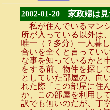
2002-01-20 家政婦は
私が住んでいるマンシ
所が入っている以外は
唯一（？多分）一人暮
合いを全くと言ってい
な事を知っているかと
をする前、物件を探し
としていた部屋の、向
れた際「この部屋に住
か、この部屋を利用し
訳でも無いのだが、丁