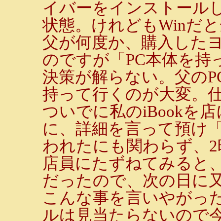
イバーをインストール
状態。けれどもWinだ
父が何度か、購入した
のですが「PC本体を持
決策が解らない。父のP
持って行くのが大変。
ついでに私のiBook
に、詳細を言って預け
われたにも関わらず、2
店員にたずねてみると
だったので、次の日に
こんな事を言いやがった
ルは見当たらないので今