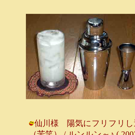
仙川様 陽気にフリフリし
（苦笑） / ルンルン～♪ ( 2002-0