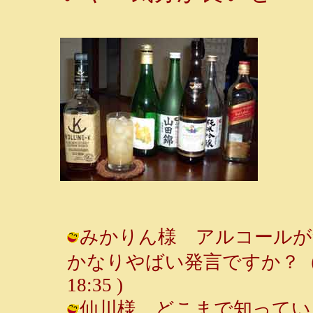
みかりん様 アルコールが
かなりやばい発言ですか？（笑） /
18:35 )
仙川様 どこまで知っている