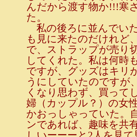
んだから渡す物か!!!
た。
私の後ろに並んでいた
も見に来たのだけれど
で、ストラップが売り
してくれた。私は何時
ですが、グッズはキリ
うにしていたのですが
くなり思わず、買って
婦（カップル？）の女性
かおっしゃっていた。
ンであれば、趣味を共
しいーーーと2人を見て