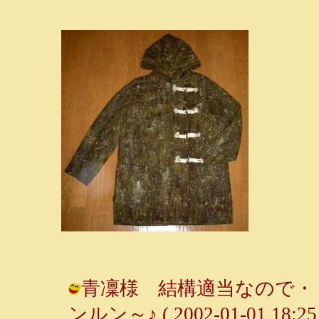
青凜様 結構適当なので・・
ンルン～♪ ( 2002-01-01 18:25 