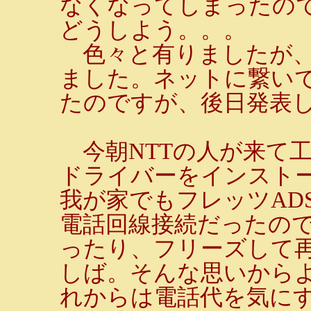
なくなってしまったの
どうしよう。。。
色々と有りましたが、
ました。ネットに繋い
たのですが、後日発表
今朝NTTの人が来て工
ドライバーをインスト
我が家でもフレッツAD
電話回線接続だったので
ったり、フリーズして
しば。そんな思いから
れからは電話代を気に