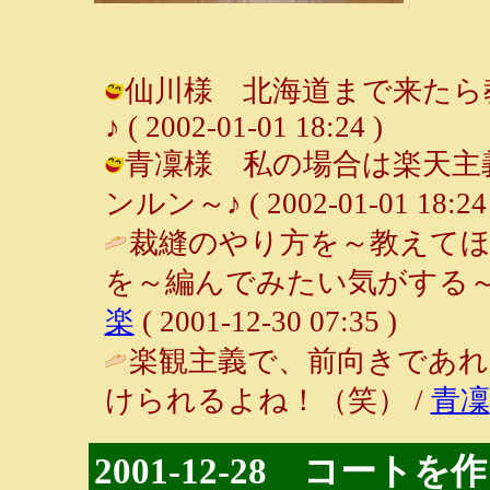
仙川様 北海道まで来たら教
♪ ( 2002-01-01 18:24 )
青凜様 私の場合は楽天主義
ンルン～♪ ( 2002-01-01 18:24 
裁縫のやり方を～教えてほ
を～編んでみたい気がする～
楽
( 2001-12-30 07:35 )
楽観主義で、前向きであ
けられるよね！（笑） /
青凜
2001-12-28 コートを