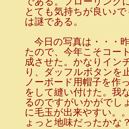
である。フローリング
とても気持ちが良い♪
は謎である。
今日の写真は・・・昨
たので、今年こそコート
成させた。かなりイン
り、ダッフルボタンを
ノーボード用帽子を作
をして縫い付けた。我
るのですがいかがでし
に毛玉が出来やすい。
ょっと地味だったかな