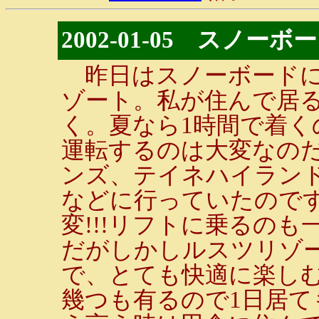
2002-01-05 スノーボ
昨日はスノーボードに
ゾート。私が住んで居る
く。夏なら1時間で着
運転するのは大変なの
ンズ、テイネハイラン
などに行っていたので
変!!!リフトに乗るの
だがしかしルスツリゾ
で、とても快適に楽し
幾つも有るので1日居て