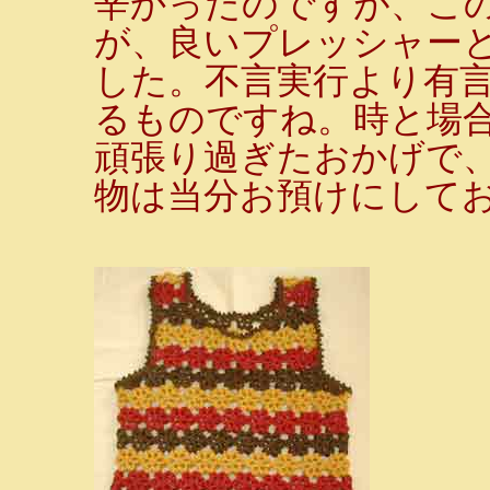
辛かったのですが、この
が、良いプレッシャー
した。不言実行より有
るものですね。時と場
頑張り過ぎたおかげで
物は当分お預けにしておか