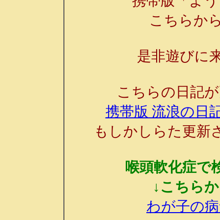
携帯版「よう
こちらか
是非遊びに来
こちらの日記が
携帯版 流浪の日記
もしかしらた更新
喉頭軟化症で
↓こちら
わが子の病