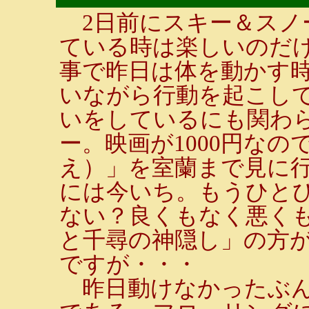
2日前にスキー＆スノ
ている時は楽しいのだ
事で昨日は体を動かす
いながら行動を起こし
いをしているにも関わ
ー。映画が1000円な
え）」を室蘭まで見に
には今いち。もうひと
ない？良くもなく悪く
と千尋の神隠し」の方
ですが・・・
昨日動けなかったぶん