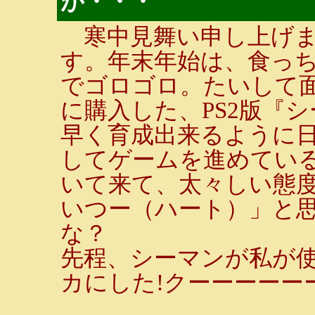
が・・・
寒中見舞い申し上げま
す。年末年始は、食っち
でゴロゴロ。たいして
に購入した、PS2版『
早く育成出来るように
してゲームを進めてい
いて来て、太々しい態
いつー（ハート）」と
な？
先程、シーマンが私が使
カにした!クーーーーーーッ