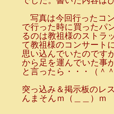
でした。書いた内容は
写真は今回行ったコン
で行った時に買ったパ
るのは教祖様のストラッ
て教祖様のコンサート
思い込んでいたのです
から足を運んでいた事
と言ったら・・・（＾
突っ込み＆掲示板のレ
んまそんｍ（＿＿）ｍ