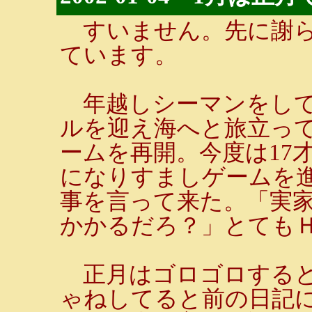
すいません。先に謝ら
ています。
年越しシーマンをして
ルを迎え海へと旅立っ
ームを再開。今度は17
になりすましゲームを
事を言って来た。「実
かかるだろ？」とても
正月はゴロゴロすると
ゃねしてると前の日記