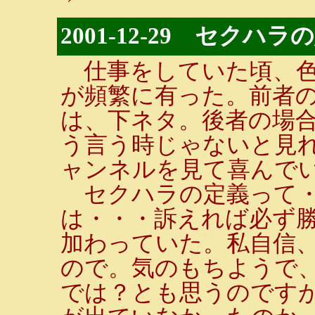
2001-12-29 セクハ
仕事をしていた頃、色
が頻繁に有った。前者
は、下ネタ。後者の場
う言う時じゃないと見
ャンネルを見て喜んで
セクハラの定義って・
は・・・訴えれば必ず勝
加わっていた。私自信
ので。気のもちようで
では？とも思うのです