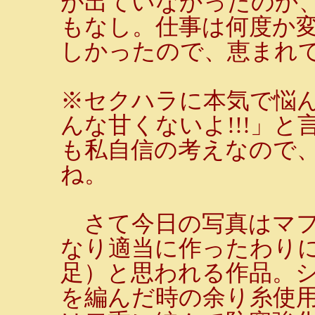
が出ていなかったのか
もなし。仕事は何度か
しかったので、恵まれ
※セクハラに本気で悩
んな甘くないよ!!!」
も私自信の考えなので
ね。
さて今日の写真はマフ
なり適当に作ったわり
足）と思われる作品。
を編んだ時の余り糸使