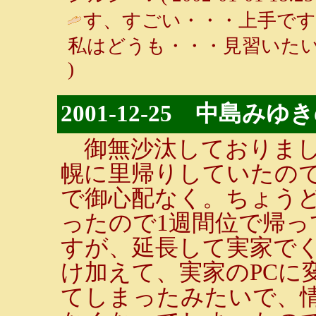
す、すごい・・・上手で
私はどうも・・・見習いたい
)
2001-12-25 中島
御無沙汰しておりまし
幌に里帰りしていたの
で御心配なく。ちょう
ったので1週間位で帰
すが、延長して実家で
け加えて、実家のPCに
てしまったみたいで、