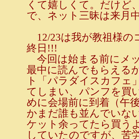
くて嬉しくて。だけど
で、ネット三昧は来月
12/23は我が教祖様
終日!!!
今回は始まる前にメッ
最中に読んでもらえる
ト「パラダイスカフェ
てしまい、パンフを買
めに会場前に到着（午後
かまだ誰も並んでいない
ケット余ってたら買う
していたのですが、苦