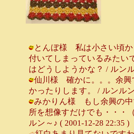
とんぼ様 私は小さい頃か
付いてしまっているみたい
はどうしようかな？ / ルンルン～♪ (
仙川様 確かに。。。余興
かったりします。 / ルンルン～♪ ( 
みかりん様 もし余興の中
所を想像すだけでも・・・（
ルン～♪ ( 2001-12-28 22:35 )
紅白あまり見てないですわ