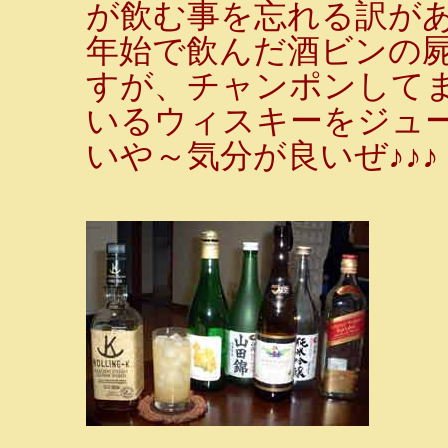
が飲む事を忘れる訳が
年始で飲んだ酒ビンの
すが、チャンポンして
いるウィスキーをジュ
いや～気分が良いぜ♪♪♪