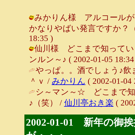
みかりん様 アルコールが
かなりやばい発言ですか？（笑） /
18:35 )
仙川様 どこまで知っている
ンルン～♪ ( 2002-01-05 18:34 
やっぱ。。酒でしょう♪飲
＾ｖ /
みかりん
( 2002-01-04 
シ～マン～☆ どこまで知
♪（笑） /
仙川亭おき楽
( 200
2002-01-01 新年