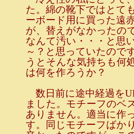
た。綿の靴下ではとて
ーボード用に買った遠
が、替えがなかったの
なんて汚い・・・と思
～？と思っていたので
うとそんな気持ちも何
は何を作ろうか？
数日前に途中経過をU
ました。モチーフのベ
ありません。適当に作
す。同じモチーフばか