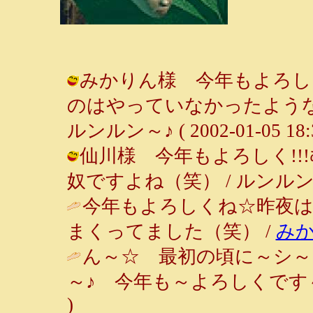
みかりん様 今年もよろし
のはやっていなかったような
ルンルン～♪ ( 2002-01-05 18:3
仙川様 今年もよろしく!
奴ですよね（笑） / ルンルン～♪ ( 2
今年もよろしくね☆昨夜
まくってました（笑） /
み
ん～☆ 最初の頃に～シ
～♪ 今年も～よろしくです～
)