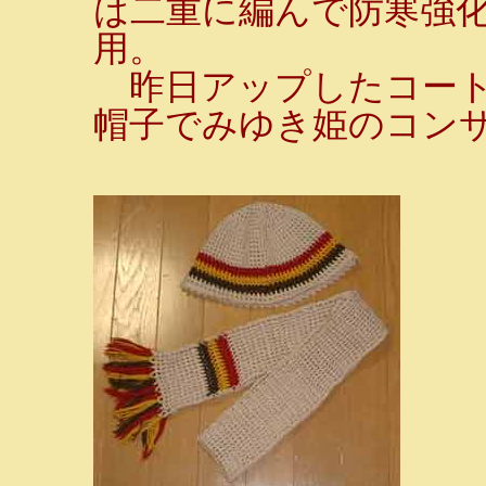
は二重に編んで防寒強化
用。
昨日アップしたコート
帽子でみゆき姫のコン