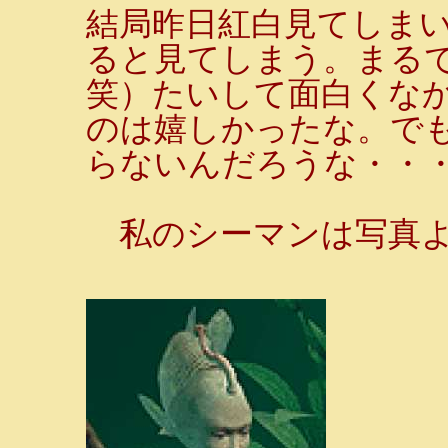
結局昨日紅白見てしま
ると見てしまう。まる
笑）たいして面白くな
のは嬉しかったな。で
らないんだろうな・・
私のシーマンは写真よ