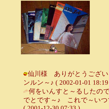
仙川様 ありがとうございま
ンルン～♪ ( 2002-01-01 18:19 
何をいんすと～るしたの
でとです～♪ これで～いつ
( 2001-12-30 07:33 )