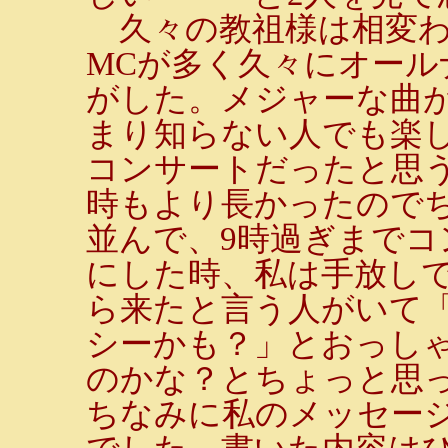
久々の教祖様は相変わ
MCが多く久々にオール
がした。メジャーな曲
まり知らない人でも楽
コンサートだったと思
時もより長かったので
並んで、9時過ぎまで
にした時、私は手放し
ら来たと言う人がいて
シーかも？」とおっし
のかな？とちょっと思
ちなみに私のメッセー