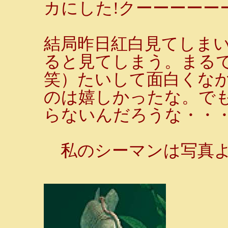
カにした!クーーーーーーッ
結局昨日紅白見てしま
ると見てしまう。まる
笑）たいして面白くな
のは嬉しかったな。で
らないんだろうな・・
私のシーマンは写真よ