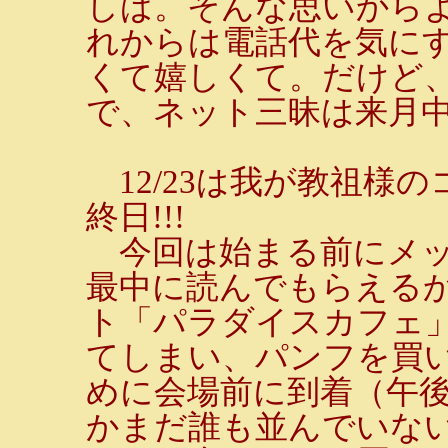
しば。そんな思いから
れからは電話代を気に
くて嬉しくて。だけど
で、ネット三昧は来月
12/23は我が教祖様
終日!!!
今回は始まる前にメッ
最中に読んでもらえる
ト「パラダイスカフェ
てしまい、パンフを買
めに会場前に到着（午後
かまだ誰も並んでいない