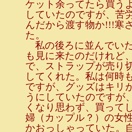
ケット余ってたら買う
していたのですが、苦
んだから渡す物か!!!
た。
私の後ろに並んでいた
も見に来たのだけれど
で、ストラップが売り
してくれた。私は何時
ですが、グッズはキリ
うにしていたのですが
くなり思わず、買って
婦（カップル？）の女性
かおっしゃっていた。