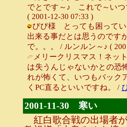
でとです～♪ これで～いつ
( 2001-12-30 07:33 )
ぴぴ様 とっても困ってい
出来る事だとは思うのです
で。。。 / ルンルン～♪ ( 2001-1
メリークリスマス！ネッ
は失うんじゃないかとの恐
れが怖くて、いつもバック
くPC直るといいですね。 /
2001-11-30 寒い
紅白歌合戦の出場者が