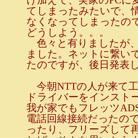
てしまったみたいで、
なくなってしまったの
どうしよう。。。
色々と有りましたが、
ました。ネットに繋い
たのですが、後日発表
今朝NTTの人が来て工
ドライバーをインスト
我が家でもフレッツAD
電話回線接続だったので
ったり、フリーズして