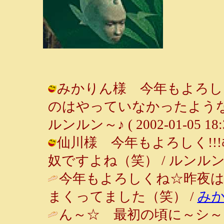
みかりん様 今年もよろし
のはやっていなかったような
ルンルン～♪ ( 2002-01-05 18:3
仙川様 今年もよろしく!
奴ですよね（笑） / ルンルン～♪ ( 2
今年もよろしくね☆昨夜
まくってました（笑） /
み
ん～☆ 最初の頃に～シ