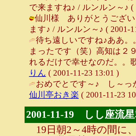
で来ますね♪ / ルンルン～♪ ( 2001
仙川様 ありがとうござい
ます♪ / ルンルン～♪ ( 2001-11-
待ち遠しいですね♪ああ。
まったです（笑）高知は２
れるだけで幸せなのだ。。歌
りん
( 2001-11-23 13:01 )
おめでとです～♪ し～っ
仙川亭おき楽
( 2001-11-23 10
2001-11-19 しし座流
19日朝2～4時の間に