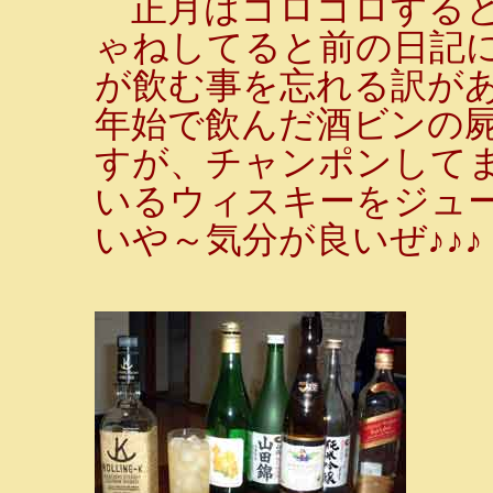
正月はゴロゴロすると
ゃねしてると前の日記
が飲む事を忘れる訳が
年始で飲んだ酒ビンの
すが、チャンポンして
いるウィスキーをジュ
いや～気分が良いぜ♪♪♪