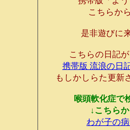
携帯版「よう
こちらか
是非遊びに来
こちらの日記が
携帯版 流浪の日記
もしかしらた更新
喉頭軟化症で
↓こちら
わが子の病