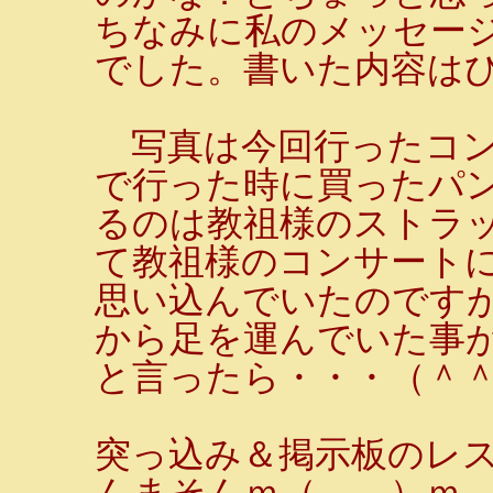
ちなみに私のメッセー
でした。書いた内容は
写真は今回行ったコン
で行った時に買ったパ
るのは教祖様のストラッ
て教祖様のコンサート
思い込んでいたのです
から足を運んでいた事
と言ったら・・・（＾
突っ込み＆掲示板のレ
んまそんｍ（＿＿）ｍ