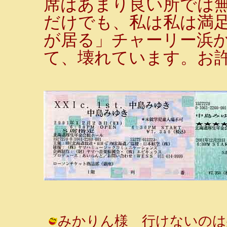
席はあまり良い所では
だけでも、私は私は満足
が居る」チャーリー浜
て、壊れています。お
みかりん様 行けないのは