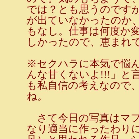
では？とも思うのです
が出ていなかったのか
もなし。仕事は何度か
しかったので、恵まれ
※セクハラに本気で悩
んな甘くないよ!!!」
も私自信の考えなので
ね。
さて今日の写真はマフ
なり適当に作ったわり