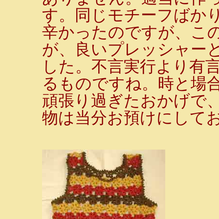
す。同じモチーフばか
辛かったのですが、この
が、良いプレッシャー
した。不言実行より有
るものですね。時と場
頑張り過ぎたおかげで
物は当分お預けにしておか