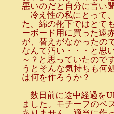
悪いのだと自分に言い
冷え性の私にとって、
た。綿の靴下ではとて
ーボード用に買った遠
が、替えがなかったの
なんて汚い・・・と思
～？と思っていたので
うとそんな気持ちも何
は何を作ろうか？
数日前に途中経過をU
ました。モチーフのベ
ありません。適当に作