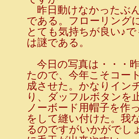
昨日動けなかったぶん
である。フローリング
とても気持ちが良い♪
は謎である。
今日の写真は・・・昨
たので、今年こそコート
成させた。かなりイン
り、ダッフルボタンを
ノーボード用帽子を作
をして縫い付けた。我
るのですがいかがでし