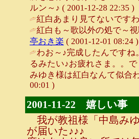
ルン～♪ ( 2001-12-28 22:35 )
紅白あまり見てないですわ
紅白も～歌以外の処で～視
亭おき楽
( 2001-12-01 08:24 )
わお～♪完成したんですね
るみたい♪お疲れさま。。
みゆき様は紅白なんて似合わ
00:01 )
2001-11-22 嬉しい事
我が教祖様「中島みゆ
が届いた♪♪♪