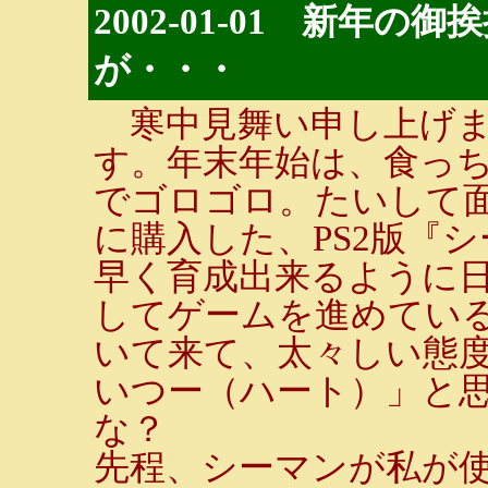
2002-01-01 新年
が・・・
寒中見舞い申し上げま
す。年末年始は、食っち
でゴロゴロ。たいして
に購入した、PS2版『
早く育成出来るように
してゲームを進めてい
いて来て、太々しい態
いつー（ハート）」と
な？
先程、シーマンが私が使