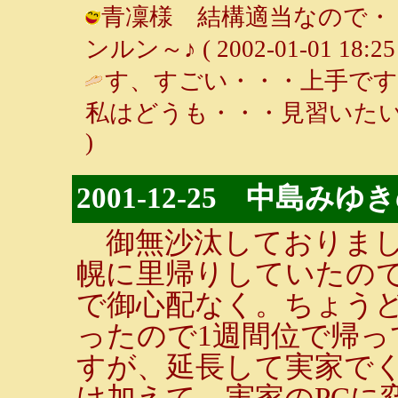
青凜様 結構適当なので・・
ンルン～♪ ( 2002-01-01 18:25 
す、すごい・・・上手で
私はどうも・・・見習いたい
)
2001-12-25 中島
御無沙汰しておりまし
幌に里帰りしていたの
で御心配なく。ちょう
ったので1週間位で帰
すが、延長して実家で
け加えて、実家のPCに