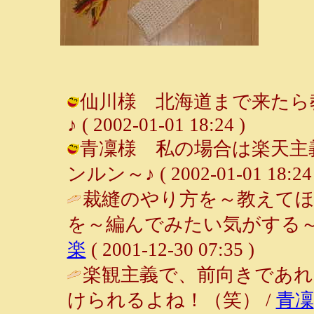
仙川様 北海道まで来たら教
♪ ( 2002-01-01 18:24 )
青凜様 私の場合は楽天主義
ンルン～♪ ( 2002-01-01 18:24 
裁縫のやり方を～教えてほ
を～編んでみたい気がする～
楽
( 2001-12-30 07:35 )
楽観主義で、前向きであ
けられるよね！（笑） /
青凜