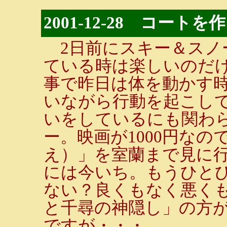
2001-12-28 コートを
2日前にスキー＆スノ
ている時は楽しいのだ
事で昨日は体を動かす
いながら行動を起こし
いをしているにも関わ
ー。映画が1000円な
え）」を室蘭まで見に
には今いち。もうひと
ない？良くもなく悪く
と千尋の神隠し」の方
ですが・・・