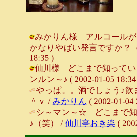
みかりん様 アルコールが
かなりやばい発言ですか？（笑） /
18:35 )
仙川様 どこまで知っている
ンルン～♪ ( 2002-01-05 18:34 
やっぱ。。酒でしょう♪飲
＾ｖ /
みかりん
( 2002-01-04 
シ～マン～☆ どこまで知
♪（笑） /
仙川亭おき楽
( 200