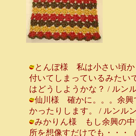
とんぼ様 私は小さい頃か
付いてしまっているみたい
はどうしようかな？ / ルンルン～♪ (
仙川様 確かに。。。余興
かったりします。 / ルンルン～♪ ( 
みかりん様 もし余興の中
所を想像すだけでも・・・（