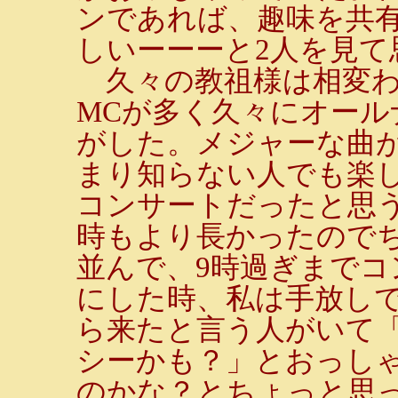
ンであれば、趣味を共
しいーーーと2人を見て
久々の教祖様は相変わ
MCが多く久々にオール
がした。メジャーな曲
まり知らない人でも楽
コンサートだったと思
時もより長かったので
並んで、9時過ぎまで
にした時、私は手放し
ら来たと言う人がいて
シーかも？」とおっし
のかな？とちょっと思